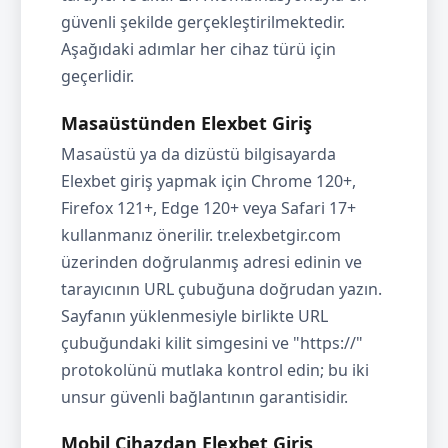
güvenli şekilde gerçekleştirilmektedir.
Aşağıdaki adımlar her cihaz türü için
geçerlidir.
Masaüstünden Elexbet Giriş
Masaüstü ya da dizüstü bilgisayarda
Elexbet giriş yapmak için Chrome 120+,
Firefox 121+, Edge 120+ veya Safari 17+
kullanmanız önerilir. tr.elexbetgir.com
üzerinden doğrulanmış adresi edinin ve
tarayıcının URL çubuğuna doğrudan yazın.
Sayfanın yüklenmesiyle birlikte URL
çubuğundaki kilit simgesini ve "https://"
protokolünü mutlaka kontrol edin; bu iki
unsur güvenli bağlantının garantisidir.
Mobil Cihazdan Elexbet Giriş