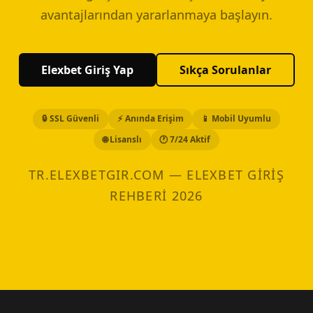
avantajlarından yararlanmaya başlayın.
Elexbet Giriş Yap
Sıkça Sorulanlar
🔒 SSL Güvenli
⚡ Anında Erişim
📱 Mobil Uyumlu
🌐 Lisanslı
🕐 7/24 Aktif
TR.ELEXBETGIR.COM — ELEXBET GİRİŞ
REHBERİ 2026