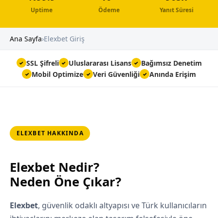
Uptime
Ödeme
Yanıt Süresi
Ana Sayfa
›
Elexbet Giriş
SSL Şifreli
Uluslararası Lisans
Bağımsız Denetim
✓
✓
✓
Mobil Optimize
Veri Güvenliği
Anında Erişim
✓
✓
✓
ELEXBET HAKKINDA
Elexbet Nedir?
Neden Öne Çıkar?
Elexbet
, güvenlik odaklı altyapısı ve Türk kullanıcıların