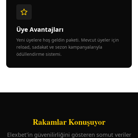
Üye Avantajları
Yeni üyelere hoş geldin paketi. Mevcut üyeler için
reload, sadakat ve sezon kampanyalarıyla
ödüllendirme sistemi.
Rakamlar Konuşuyor
Elexbet'in güvenilirliğini gösteren somut veriler