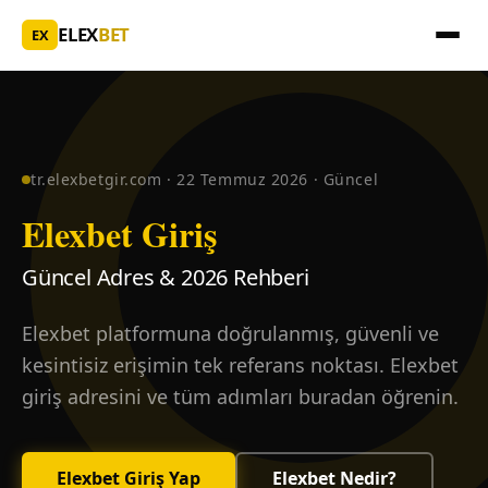
ELEX
BET
EX
tr.elexbetgir.com · 22 Temmuz 2026 · Güncel
Elexbet Giriş
Güncel Adres & 2026 Rehberi
Elexbet platformuna doğrulanmış, güvenli ve
kesintisiz erişimin tek referans noktası. Elexbet
giriş adresini ve tüm adımları buradan öğrenin.
Elexbet Giriş Yap
Elexbet Nedir?