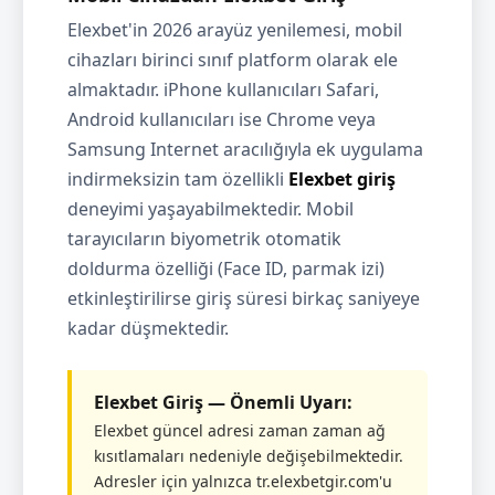
Elexbet'in 2026 arayüz yenilemesi, mobil
cihazları birinci sınıf platform olarak ele
almaktadır. iPhone kullanıcıları Safari,
Android kullanıcıları ise Chrome veya
Samsung Internet aracılığıyla ek uygulama
indirmeksizin tam özellikli
Elexbet giriş
deneyimi yaşayabilmektedir. Mobil
tarayıcıların biyometrik otomatik
doldurma özelliği (Face ID, parmak izi)
etkinleştirilirse giriş süresi birkaç saniyeye
kadar düşmektedir.
Elexbet Giriş — Önemli Uyarı:
Elexbet güncel adresi zaman zaman ağ
kısıtlamaları nedeniyle değişebilmektedir.
Adresler için yalnızca tr.elexbetgir.com'u