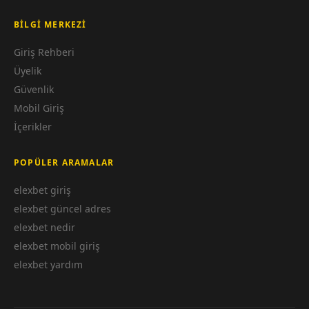
BILGI MERKEZI
Giriş Rehberi
Üyelik
Güvenlik
Mobil Giriş
İçerikler
POPÜLER ARAMALAR
elexbet giriş
elexbet güncel adres
elexbet nedir
elexbet mobil giriş
elexbet yardım