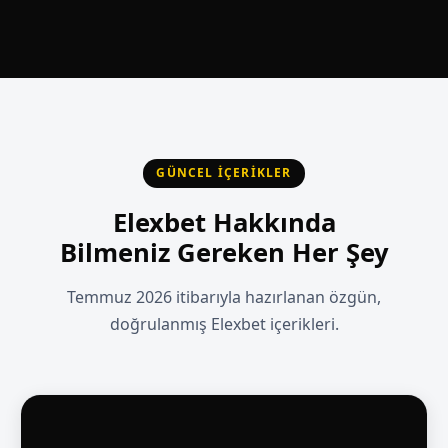
GÜNCEL İÇERIKLER
Elexbet Hakkında
Bilmeniz Gereken Her Şey
Temmuz 2026 itibarıyla hazırlanan özgün,
doğrulanmış Elexbet içerikleri.