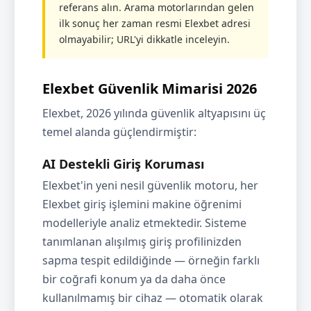
referans alın. Arama motorlarından gelen
ilk sonuç her zaman resmi Elexbet adresi
olmayabilir; URL'yi dikkatle inceleyin.
Elexbet Güvenlik Mimarisi 2026
Elexbet, 2026 yılında güvenlik altyapısını üç
temel alanda güçlendirmiştir:
AI Destekli Giriş Koruması
Elexbet'in yeni nesil güvenlik motoru, her
Elexbet giriş işlemini makine öğrenimi
modelleriyle analiz etmektedir. Sisteme
tanımlanan alışılmış giriş profilinizden
sapma tespit edildiğinde — örneğin farklı
bir coğrafi konum ya da daha önce
kullanılmamış bir cihaz — otomatik olarak