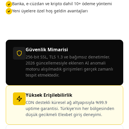
Banka, e-cüzdan ve kripto dahil 10+ ödeme yöntemi
✓
Yeni üyelere özel hoş geldin avantajları
✓
Güvenlik Mimarisi
256-bit SSL, TLS 1.3 ve bağımsız denetimler.
2026 güncellemesiyle eklenen AI anomali
motoru alışılmadık girişimleri gerçek zamanlı
tespit etmektedir.
Yüksek Erişilebilirlik
CDN destekli küresel ağ altyapısıyla %99.9
uptime garantisi. Türkiye'nin her bölgesinden
düşük gecikmeli Elexbet giriş deneyimi.