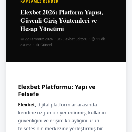
KAPSAMLI REHBER
Elexbet 2026: Platform Yapısı,
Güvenli Giriş Yöntemleri ve
Hesap Yönetimi
📅 22 Temmuz 2026 · ✍ Elexbet Editörü · ⏱ 11 dk
okuma · 🔄 Güncel
Elexbet Platformu: Yapı ve
Felsefe
Elexbet
, dijital platformlar arasında
kendine özgün bir yer edinmiş, kullanıcı
güvenliğini ve erişim kolaylığını ürün
felsefesinin merkezine yerleştirmiş bir