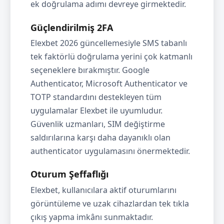
ek doğrulama adımı devreye girmektedir.
Güçlendirilmiş 2FA
Elexbet 2026 güncellemesiyle SMS tabanlı
tek faktörlü doğrulama yerini çok katmanlı
seçeneklere bırakmıştır. Google
Authenticator, Microsoft Authenticator ve
TOTP standardını destekleyen tüm
uygulamalar Elexbet ile uyumludur.
Güvenlik uzmanları, SIM değiştirme
saldırılarına karşı daha dayanıklı olan
authenticator uygulamasını önermektedir.
Oturum Şeffaflığı
Elexbet, kullanıcılara aktif oturumlarını
görüntüleme ve uzak cihazlardan tek tıkla
çıkış yapma imkânı sunmaktadır.