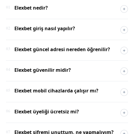
01
Elexbet nedir?
Elexbet, uluslararası lisans kapsamında faaliyet
02
Elexbet giriş nasıl yapılır?
gösteren, Türk kullanıcılara tam Türkçe arayüz ve 7/24
destek sunan dijital eğlence ve interaktif içerik
platformudur. Güvenlik odaklı altyapısı ve kesintisiz
tr.elexbetgir.com üzerinden doğrulanmış güncel
03
Elexbet güncel adresi nereden öğrenilir?
erişim altyapısıyla kullanıcı memnuniyetini öncelikli
Elexbet giriş adresini edinin. Adresi tarayıcınıza
hedef olarak benimseyen Elexbet, yıllar içinde güçlü
doğrudan yazın; URL'de kilit simgesi ve "https://"
bir üye tabanı oluşturmuştur.
olduğunu doğrulayın. Kullanıcı adı ve şifrenizi giriş
Elexbet güncel giriş adresi için tr.elexbetgir.com
04
Elexbet güvenilir midir?
formuna girin, Giriş butonuna tıklayın. 2FA aktifse
sayfasını düzenli olarak takip edin. Adres değişiklikleri
SMS ya da authenticator kodunuzu da girerek işlemi
anlık olarak güncellenmektedir. Arama motorlarından
tamamlayın.
ulaşılan sonuçlar her zaman resmi adres
Evet. Elexbet, uluslararası lisans çerçevesinde faaliyet
05
Elexbet mobil cihazlarda çalışır mı?
olmayabileceğinden, doğrulama için bu sayfayı
göstermekte olup bağımsız güvenlik denetimlerinden
kullanın ve adresi tarayıcınızda yer imi olarak
geçmektedir. 256-bit SSL şifreleme, TLS 1.3 protokolü
kaydedin.
ve yapay zeka destekli anomali tespiti, platformun
Evet. Elexbet'in 2026'da yenilenen duyarlı (responsive)
06
Elexbet üyeliği ücretsiz mi?
güvenlik standartlarını yüksek tutmaktadır.
arayüzü iOS ve Android'in tüm güncel sürümlerinde
sorunsuz çalışmaktadır. Ek uygulama indirmeye gerek
kalmadan mobil tarayıcıdan Elexbet giriş yapabilir,
Evet, Elexbet üyeliği tamamen ücretsizdir. Güncel
07
Elexbet şifremi unuttum, ne yapmalıyım?