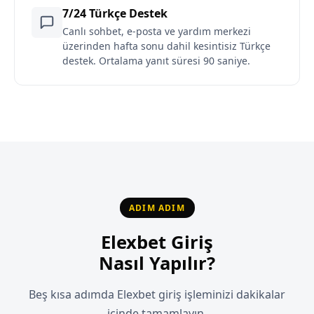
7/24 Türkçe Destek
Canlı sohbet, e-posta ve yardım merkezi
üzerinden hafta sonu dahil kesintisiz Türkçe
destek. Ortalama yanıt süresi 90 saniye.
ADIM ADIM
Elexbet Giriş
Nasıl Yapılır?
Beş kısa adımda Elexbet giriş işleminizi dakikalar
içinde tamamlayın.