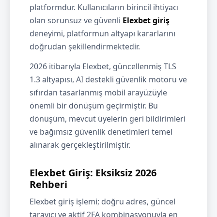
platformdur. Kullanıcıların birincil ihtiyacı
olan sorunsuz ve güvenli
Elexbet giriş
deneyimi, platformun altyapı kararlarını
doğrudan şekillendirmektedir.
2026 itibarıyla Elexbet, güncellenmiş TLS
1.3 altyapısı, AI destekli güvenlik motoru ve
sıfırdan tasarlanmış mobil arayüzüyle
önemli bir dönüşüm geçirmiştir. Bu
dönüşüm, mevcut üyelerin geri bildirimleri
ve bağımsız güvenlik denetimleri temel
alınarak gerçekleştirilmiştir.
Elexbet Giriş: Eksiksiz 2026
Rehberi
Elexbet giriş işlemi; doğru adres, güncel
tarayıcı ve aktif 2FA kombinasyonuyla en