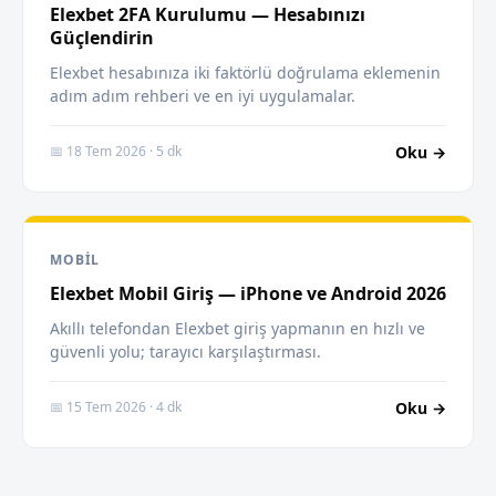
Elexbet 2FA Kurulumu — Hesabınızı
Güçlendirin
Elexbet hesabınıza iki faktörlü doğrulama eklemenin
adım adım rehberi ve en iyi uygulamalar.
Oku →
📅 18 Tem 2026 · 5 dk
MOBIL
Elexbet Mobil Giriş — iPhone ve Android 2026
Akıllı telefondan Elexbet giriş yapmanın en hızlı ve
güvenli yolu; tarayıcı karşılaştırması.
Oku →
📅 15 Tem 2026 · 4 dk