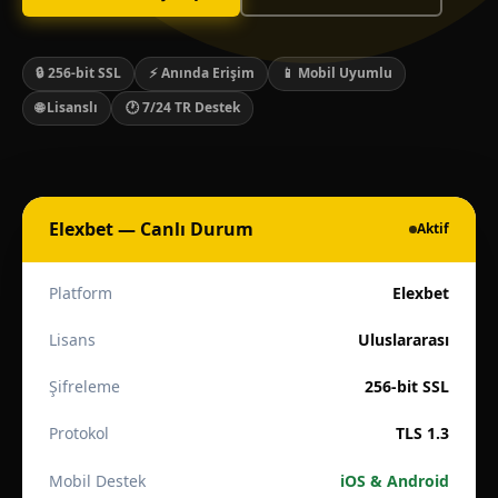
🔒 256-bit SSL
⚡ Anında Erişim
📱 Mobil Uyumlu
🌐 Lisanslı
🕐 7/24 TR Destek
Elexbet — Canlı Durum
Aktif
Platform
Elexbet
Lisans
Uluslararası
Şifreleme
256-bit SSL
Protokol
TLS 1.3
Mobil Destek
iOS & Android