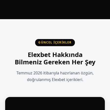
GÜNCEL İÇERIKLER
Elexbet Hakkında
Bilmeniz Gereken Her Şey
Temmuz 2026 itibarıyla hazırlanan özgün,
doğrulanmış Elexbet içerikleri.