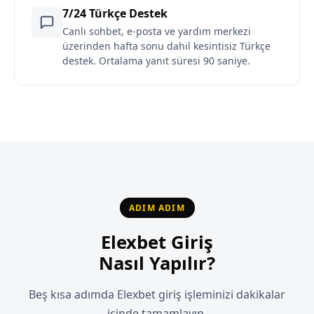
7/24 Türkçe Destek
Canlı sohbet, e-posta ve yardım merkezi
üzerinden hafta sonu dahil kesintisiz Türkçe
destek. Ortalama yanıt süresi 90 saniye.
ADIM ADIM
Elexbet Giriş
Nasıl Yapılır?
Beş kısa adımda Elexbet giriş işleminizi dakikalar
içinde tamamlayın.