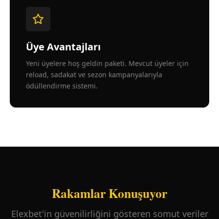
Üye Avantajları
Yeni üyelere hoş geldin paketi. Mevcut üyeler için
reload, sadakat ve sezon kampanyalarıyla
ödüllendirme sistemi.
Rakamlar Konuşuyor
Elexbet'in güvenilirliğini gösteren somut veriler