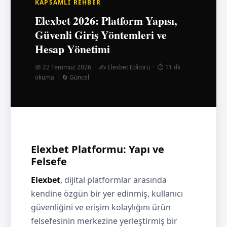
KAPSAMLI REHBER
Elexbet 2026: Platform Yapısı,
Güvenli Giriş Yöntemleri ve
Hesap Yönetimi
📅 22 Temmuz 2026 · ✍ Elexbet Editörü · ⏱ 11 dk
okuma · 🔄 Güncel
Elexbet Platformu: Yapı ve
Felsefe
Elexbet
, dijital platformlar arasında
kendine özgün bir yer edinmiş, kullanıcı
güvenliğini ve erişim kolaylığını ürün
felsefesinin merkezine yerleştirmiş bir