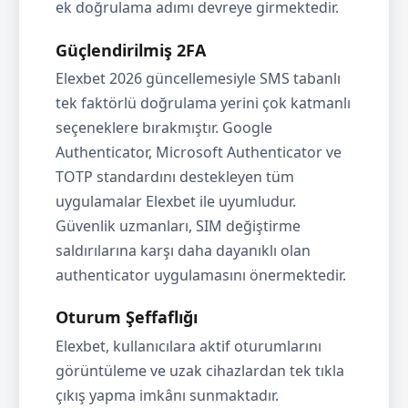
ek doğrulama adımı devreye girmektedir.
Güçlendirilmiş 2FA
Elexbet 2026 güncellemesiyle SMS tabanlı
tek faktörlü doğrulama yerini çok katmanlı
seçeneklere bırakmıştır. Google
Authenticator, Microsoft Authenticator ve
TOTP standardını destekleyen tüm
uygulamalar Elexbet ile uyumludur.
Güvenlik uzmanları, SIM değiştirme
saldırılarına karşı daha dayanıklı olan
authenticator uygulamasını önermektedir.
Oturum Şeffaflığı
Elexbet, kullanıcılara aktif oturumlarını
görüntüleme ve uzak cihazlardan tek tıkla
çıkış yapma imkânı sunmaktadır.