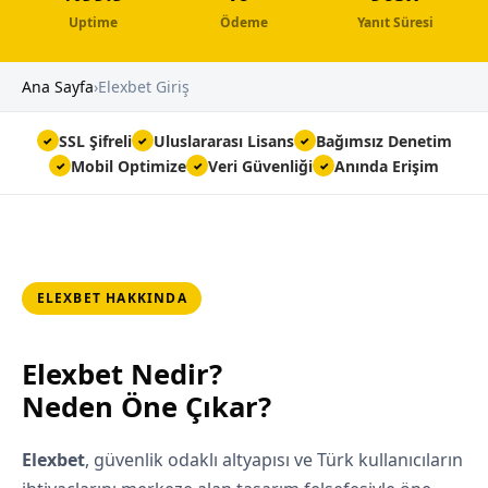
Uptime
Ödeme
Yanıt Süresi
Ana Sayfa
›
Elexbet Giriş
SSL Şifreli
Uluslararası Lisans
Bağımsız Denetim
✓
✓
✓
Mobil Optimize
Veri Güvenliği
Anında Erişim
✓
✓
✓
ELEXBET HAKKINDA
Elexbet Nedir?
Neden Öne Çıkar?
Elexbet
, güvenlik odaklı altyapısı ve Türk kullanıcıların