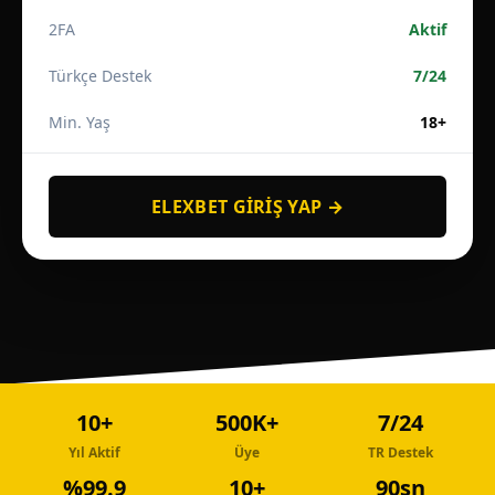
2FA
Aktif
Türkçe Destek
7/24
Min. Yaş
18+
ELEXBET GİRİŞ YAP →
10+
500K+
7/24
Yıl Aktif
Üye
TR Destek
%99.9
10+
90sn