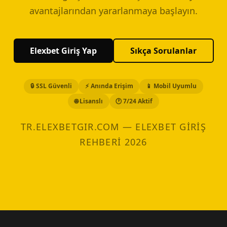
avantajlarından yararlanmaya başlayın.
Elexbet Giriş Yap
Sıkça Sorulanlar
🔒 SSL Güvenli
⚡ Anında Erişim
📱 Mobil Uyumlu
🌐 Lisanslı
🕐 7/24 Aktif
TR.ELEXBETGIR.COM — ELEXBET GİRİŞ
REHBERİ 2026