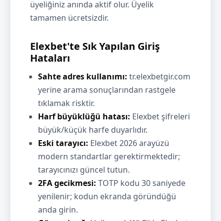
üyeliğiniz anında aktif olur. Üyelik
tamamen ücretsizdir.
Elexbet'te Sık Yapılan Giriş
Hataları
Sahte adres kullanımı:
tr.elexbetgir.com
yerine arama sonuçlarından rastgele
tıklamak risktir.
Harf büyüklüğü hatası:
Elexbet şifreleri
büyük/küçük harfe duyarlıdır.
Eski tarayıcı:
Elexbet 2026 arayüzü
modern standartlar gerektirmektedir;
tarayıcınızı güncel tutun.
2FA gecikmesi:
TOTP kodu 30 saniyede
yenilenir; kodun ekranda göründüğü
anda girin.