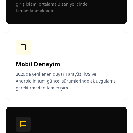
giriş işlemi ortalama 3 saniye içinde
tamamlanmaktadır.
Mobil Deneyim
2026'da yenilenen duyarlı arayüz; iOS ve
Android'in tüm güncel sürümlerinde ek uygulama
gerektirmeden tam erişim.