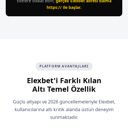
sitelere dikkat edin;
gerçek Elexbet adresi daima
https:// ile başlar.
PLATFORM AVANTAJLARI
Elexbet'i Farklı Kılan
Altı Temel Özellik
Güçlü altyapı ve 2026 güncellemeleriyle Elexbet,
kullanıcılarına altı kritik alanda üstün deneyim
sunmaktadır.