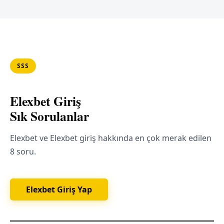
SSS
Elexbet Giriş
Sık Sorulanlar
Elexbet ve Elexbet giriş hakkında en çok merak edilen
8 soru.
Elexbet Giriş Yap