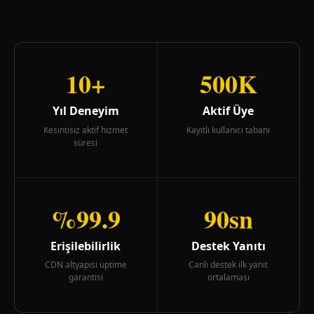
10+
500K
Yıl Deneyim
Aktif Üye
Kesintisiz aktif hizmet
Kayıtlı kullanıcı tabanı
süresi
%99.9
90sn
Erişilebilirlik
Destek Yanıtı
CDN altyapısı uptime
Canlı destek ilk yanıt
garantisi
ortalaması