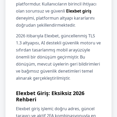
platformdur. Kullanıcıların birincil ihtiyacı
olan sorunsuz ve güvenli
Elexbet giriş
deneyimi, platformun altyapı kararlarını
doğrudan şekillendirmektedir.
2026 itibarıyla Elexbet, güncellenmiş TLS
1.3 altyapısı, AI destekli güvenlik motoru ve
sıfırdan tasarlanmış mobil arayüzüyle
önemli bir dönüşüm geçirmiştir. Bu
dönüşüm, mevcut üyelerin geri bildirimleri
ve bağımsız güvenlik denetimleri temel
alınarak gerçekleştirilmiştir.
Elexbet Giriş: Eksiksiz 2026
Rehberi
Elexbet giriş işlemi; doğru adres, güncel
tarayıcı ve aktif 2FA kombinasyonuyla en