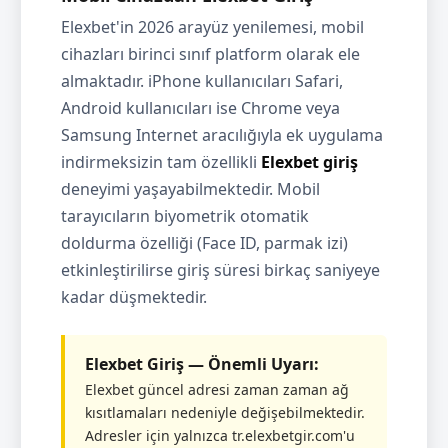
Elexbet'in 2026 arayüz yenilemesi, mobil
cihazları birinci sınıf platform olarak ele
almaktadır. iPhone kullanıcıları Safari,
Android kullanıcıları ise Chrome veya
Samsung Internet aracılığıyla ek uygulama
indirmeksizin tam özellikli
Elexbet giriş
deneyimi yaşayabilmektedir. Mobil
tarayıcıların biyometrik otomatik
doldurma özelliği (Face ID, parmak izi)
etkinleştirilirse giriş süresi birkaç saniyeye
kadar düşmektedir.
Elexbet Giriş — Önemli Uyarı:
Elexbet güncel adresi zaman zaman ağ
kısıtlamaları nedeniyle değişebilmektedir.
Adresler için yalnızca tr.elexbetgir.com'u