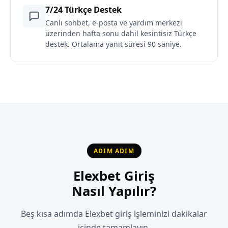
7/24 Türkçe Destek
Canlı sohbet, e-posta ve yardım merkezi
üzerinden hafta sonu dahil kesintisiz Türkçe
destek. Ortalama yanıt süresi 90 saniye.
ADIM ADIM
Elexbet Giriş
Nasıl Yapılır?
Beş kısa adımda Elexbet giriş işleminizi dakikalar
içinde tamamlayın.