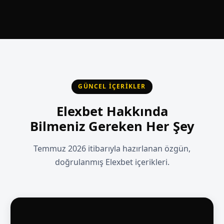
GÜNCEL İÇERIKLER
Elexbet Hakkında
Bilmeniz Gereken Her Şey
Temmuz 2026 itibarıyla hazırlanan özgün,
doğrulanmış Elexbet içerikleri.