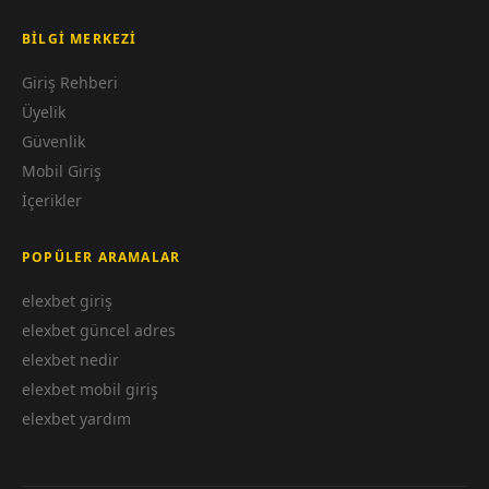
BILGI MERKEZI
Giriş Rehberi
Üyelik
Güvenlik
Mobil Giriş
İçerikler
POPÜLER ARAMALAR
elexbet giriş
elexbet güncel adres
elexbet nedir
elexbet mobil giriş
elexbet yardım