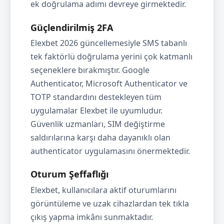
ek doğrulama adımı devreye girmektedir.
Güçlendirilmiş 2FA
Elexbet 2026 güncellemesiyle SMS tabanlı
tek faktörlü doğrulama yerini çok katmanlı
seçeneklere bırakmıştır. Google
Authenticator, Microsoft Authenticator ve
TOTP standardını destekleyen tüm
uygulamalar Elexbet ile uyumludur.
Güvenlik uzmanları, SIM değiştirme
saldırılarına karşı daha dayanıklı olan
authenticator uygulamasını önermektedir.
Oturum Şeffaflığı
Elexbet, kullanıcılara aktif oturumlarını
görüntüleme ve uzak cihazlardan tek tıkla
çıkış yapma imkânı sunmaktadır.