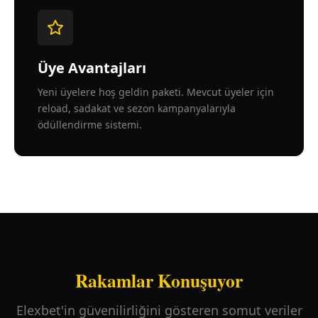
Üye Avantajları
Yeni üyelere hoş geldin paketi. Mevcut üyeler için
reload, sadakat ve sezon kampanyalarıyla
ödüllendirme sistemi.
Rakamlar Konuşuyor
Elexbet'in güvenilirliğini gösteren somut veriler