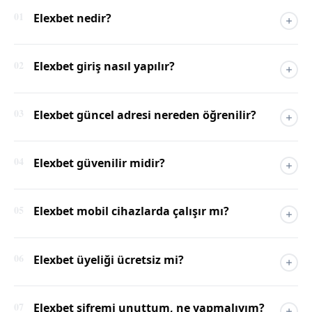
01
Elexbet nedir?
Elexbet, uluslararası lisans kapsamında faaliyet
02
Elexbet giriş nasıl yapılır?
gösteren, Türk kullanıcılara tam Türkçe arayüz ve 7/24
destek sunan dijital eğlence ve interaktif içerik
platformudur. Güvenlik odaklı altyapısı ve kesintisiz
tr.elexbetgir.com üzerinden doğrulanmış güncel
03
Elexbet güncel adresi nereden öğrenilir?
erişim altyapısıyla kullanıcı memnuniyetini öncelikli
Elexbet giriş adresini edinin. Adresi tarayıcınıza
hedef olarak benimseyen Elexbet, yıllar içinde güçlü
doğrudan yazın; URL'de kilit simgesi ve "https://"
bir üye tabanı oluşturmuştur.
olduğunu doğrulayın. Kullanıcı adı ve şifrenizi giriş
Elexbet güncel giriş adresi için tr.elexbetgir.com
04
Elexbet güvenilir midir?
formuna girin, Giriş butonuna tıklayın. 2FA aktifse
sayfasını düzenli olarak takip edin. Adres değişiklikleri
SMS ya da authenticator kodunuzu da girerek işlemi
anlık olarak güncellenmektedir. Arama motorlarından
tamamlayın.
ulaşılan sonuçlar her zaman resmi adres
Evet. Elexbet, uluslararası lisans çerçevesinde faaliyet
05
Elexbet mobil cihazlarda çalışır mı?
olmayabileceğinden, doğrulama için bu sayfayı
göstermekte olup bağımsız güvenlik denetimlerinden
kullanın ve adresi tarayıcınızda yer imi olarak
geçmektedir. 256-bit SSL şifreleme, TLS 1.3 protokolü
kaydedin.
ve yapay zeka destekli anomali tespiti, platformun
Evet. Elexbet'in 2026'da yenilenen duyarlı (responsive)
06
Elexbet üyeliği ücretsiz mi?
güvenlik standartlarını yüksek tutmaktadır.
arayüzü iOS ve Android'in tüm güncel sürümlerinde
sorunsuz çalışmaktadır. Ek uygulama indirmeye gerek
kalmadan mobil tarayıcıdan Elexbet giriş yapabilir,
Evet, Elexbet üyeliği tamamen ücretsizdir. Güncel
07
Elexbet şifremi unuttum, ne yapmalıyım?