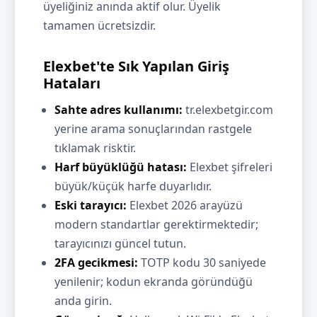
üyeliğiniz anında aktif olur. Üyelik
tamamen ücretsizdir.
Elexbet'te Sık Yapılan Giriş
Hataları
Sahte adres kullanımı:
tr.elexbetgir.com
yerine arama sonuçlarından rastgele
tıklamak risktir.
Harf büyüklüğü hatası:
Elexbet şifreleri
büyük/küçük harfe duyarlıdır.
Eski tarayıcı:
Elexbet 2026 arayüzü
modern standartlar gerektirmektedir;
tarayıcınızı güncel tutun.
2FA gecikmesi:
TOTP kodu 30 saniyede
yenilenir; kodun ekranda göründüğü
anda girin.