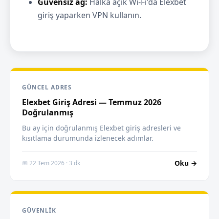
Güvensiz ağ:
Halka açık Wi-Fi'da Elexbet
giriş yaparken VPN kullanın.
GÜNCEL ADRES
Elexbet Giriş Adresi — Temmuz 2026
Doğrulanmış
Bu ay için doğrulanmış Elexbet giriş adresleri ve
kısıtlama durumunda izlenecek adımlar.
Oku →
📅 22 Tem 2026 · 3 dk
GÜVENLIK