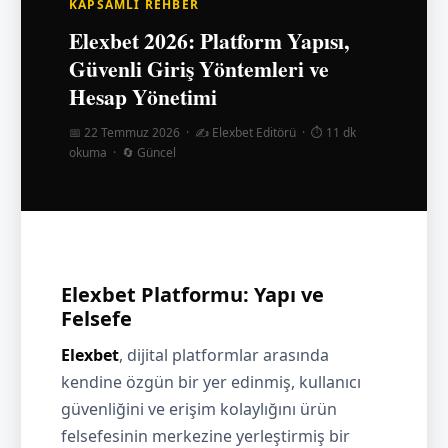
KAPSAMLI REHBER
Elexbet 2026: Platform Yapısı,
Güvenli Giriş Yöntemleri ve
Hesap Yönetimi
📅 22 Temmuz 2026 · ✍ Elexbet Editörü · ⏱ 11 dk
okuma · 🔄 Güncel
Elexbet Platformu: Yapı ve
Felsefe
Elexbet
, dijital platformlar arasında
kendine özgün bir yer edinmiş, kullanıcı
güvenliğini ve erişim kolaylığını ürün
felsefesinin merkezine yerleştirmiş bir