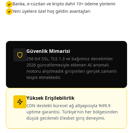
Banka, e-cüzdan ve kripto dahil 10+ ödeme yöntemi
✓
Yeni üyelere özel hoş geldin avantajları
✓
Güvenlik Mimarisi
256-bit SSL, TLS 1.3 ve bağımsız denetimler.
2026 güncellemesiyle eklenen AI anomali
motoru alışılmadık girişimleri gerçek zamanlı
tespit etmektedir.
Yüksek Erişilebilirlik
CDN destekli küresel ağ altyapısıyla %99.9
uptime garantisi. Türkiye'nin her bölgesinden
düşük gecikmeli Elexbet giriş deneyimi.