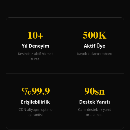
10+
500K
Yıl Deneyim
Aktif Üye
Kesintisiz aktif hizmet
Kayıtlı kullanıcı tabanı
süresi
%99.9
90sn
Erişilebilirlik
Destek Yanıtı
CDN altyapısı uptime
Canlı destek ilk yanıt
garantisi
ortalaması