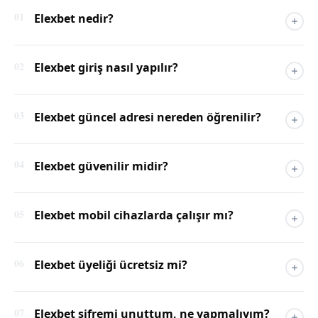
01
Elexbet nedir?
Elexbet, uluslararası lisans kapsamında faaliyet
02
Elexbet giriş nasıl yapılır?
gösteren, Türk kullanıcılara tam Türkçe arayüz ve 7/24
destek sunan dijital eğlence ve interaktif içerik
platformudur. Güvenlik odaklı altyapısı ve kesintisiz
tr.elexbetgir.com üzerinden doğrulanmış güncel
03
Elexbet güncel adresi nereden öğrenilir?
erişim altyapısıyla kullanıcı memnuniyetini öncelikli
Elexbet giriş adresini edinin. Adresi tarayıcınıza
hedef olarak benimseyen Elexbet, yıllar içinde güçlü
doğrudan yazın; URL'de kilit simgesi ve "https://"
bir üye tabanı oluşturmuştur.
olduğunu doğrulayın. Kullanıcı adı ve şifrenizi giriş
Elexbet güncel giriş adresi için tr.elexbetgir.com
04
Elexbet güvenilir midir?
formuna girin, Giriş butonuna tıklayın. 2FA aktifse
sayfasını düzenli olarak takip edin. Adres değişiklikleri
SMS ya da authenticator kodunuzu da girerek işlemi
anlık olarak güncellenmektedir. Arama motorlarından
tamamlayın.
ulaşılan sonuçlar her zaman resmi adres
Evet. Elexbet, uluslararası lisans çerçevesinde faaliyet
05
Elexbet mobil cihazlarda çalışır mı?
olmayabileceğinden, doğrulama için bu sayfayı
göstermekte olup bağımsız güvenlik denetimlerinden
kullanın ve adresi tarayıcınızda yer imi olarak
geçmektedir. 256-bit SSL şifreleme, TLS 1.3 protokolü
kaydedin.
ve yapay zeka destekli anomali tespiti, platformun
Evet. Elexbet'in 2026'da yenilenen duyarlı (responsive)
06
Elexbet üyeliği ücretsiz mi?
güvenlik standartlarını yüksek tutmaktadır.
arayüzü iOS ve Android'in tüm güncel sürümlerinde
sorunsuz çalışmaktadır. Ek uygulama indirmeye gerek
kalmadan mobil tarayıcıdan Elexbet giriş yapabilir,
Evet, Elexbet üyeliği tamamen ücretsizdir. Güncel
07
Elexbet şifremi unuttum, ne yapmalıyım?