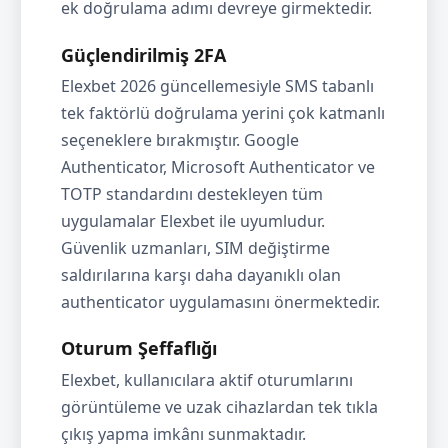
ek doğrulama adımı devreye girmektedir.
Güçlendirilmiş 2FA
Elexbet 2026 güncellemesiyle SMS tabanlı
tek faktörlü doğrulama yerini çok katmanlı
seçeneklere bırakmıştır. Google
Authenticator, Microsoft Authenticator ve
TOTP standardını destekleyen tüm
uygulamalar Elexbet ile uyumludur.
Güvenlik uzmanları, SIM değiştirme
saldırılarına karşı daha dayanıklı olan
authenticator uygulamasını önermektedir.
Oturum Şeffaflığı
Elexbet, kullanıcılara aktif oturumlarını
görüntüleme ve uzak cihazlardan tek tıkla
çıkış yapma imkânı sunmaktadır.