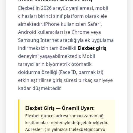
Elexbet'in 2026 arayüz yenilemesi, mobil
cihazları birinci sınıf platform olarak ele
almaktadır. iPhone kullanıcıları Safari,
Android kullanıcıları ise Chrome veya
Samsung Internet aracılığıyla ek uygulama
indirmeksizin tam özellikli
Elexbet giriş
deneyimi yaşayabilmektedir. Mobil
tarayıcıların biyometrik otomatik
doldurma özelliği (Face ID, parmak izi)
etkinleştirilirse giriş süresi birkaç saniyeye
kadar düşmektedir.
Elexbet Giriş — Önemli Uyarı:
Elexbet güncel adresi zaman zaman ağ
kısıtlamaları nedeniyle değişebilmektedir.
Adresler için yalnızca tr.elexbetgir.com'u