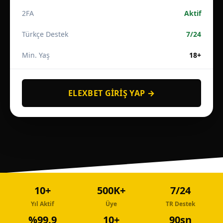
2FA
Aktif
Türkçe Destek
7/24
Min. Yaş
18+
ELEXBET GİRİŞ YAP →
10+
500K+
7/24
Yıl Aktif
Üye
TR Destek
%99.9
10+
90sn