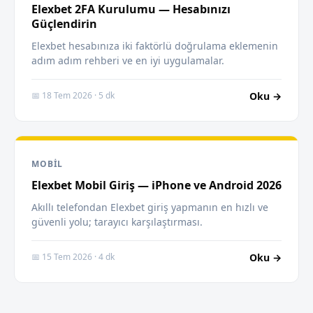
Elexbet 2FA Kurulumu — Hesabınızı
Güçlendirin
Elexbet hesabınıza iki faktörlü doğrulama eklemenin
adım adım rehberi ve en iyi uygulamalar.
Oku →
📅 18 Tem 2026 · 5 dk
MOBIL
Elexbet Mobil Giriş — iPhone ve Android 2026
Akıllı telefondan Elexbet giriş yapmanın en hızlı ve
güvenli yolu; tarayıcı karşılaştırması.
Oku →
📅 15 Tem 2026 · 4 dk