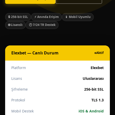
🔒 256-bit SSL
⚡ Anında Erişim
📱 Mobil Uyumlu
🌐 Lisanslı
🕐 7/24 TR Destek
Elexbet — Canlı Durum
Aktif
Platform
Elexbet
Lisans
Uluslararası
Şifreleme
256-bit SSL
Protokol
TLS 1.3
Mobil Destek
iOS & Android