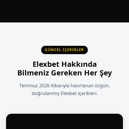
GÜNCEL İÇERIKLER
Elexbet Hakkında
Bilmeniz Gereken Her Şey
Temmuz 2026 itibarıyla hazırlanan özgün,
doğrulanmış Elexbet içerikleri.