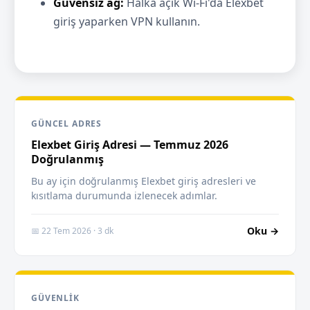
Güvensiz ağ:
Halka açık Wi-Fi'da Elexbet
giriş yaparken VPN kullanın.
GÜNCEL ADRES
Elexbet Giriş Adresi — Temmuz 2026
Doğrulanmış
Bu ay için doğrulanmış Elexbet giriş adresleri ve
kısıtlama durumunda izlenecek adımlar.
Oku →
📅 22 Tem 2026 · 3 dk
GÜVENLIK