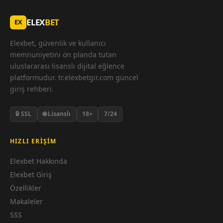
ELEX
BET
EX
Elexbet, güvenlik ve kullanıcı
memnuniyetini ön planda tutan
uluslararası lisanslı dijital eğlence
platformudur. tr.elexbetgir.com güncel
giriş rehberi.
🔒 SSL
🌐 Lisanslı
18+
7/24
HIZLI ERIŞIM
Elexbet Hakkında
Elexbet Giriş
Özellikler
Makaleler
SSS