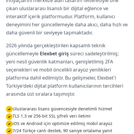
ihtiyaçlarını merkeze alan tasarım felsefesiyle öne
çıkan uluslararası lisanslı bir dijital eğlence ve
interaktif içerik platformudur. Platform, kullanıcı
deneyimini her güncellemeyle daha akıcı, daha hızlı ve
daha güvenli bir seviyeye taşımaktadır.
2026 yılında gerçekleştirilen kapsamlı teknik
güncellemeyle
Elexbet giriş
süreci sadeleştirilmiş;
yeni nesil güvenlik katmanları, genişletilmiş 2FA
seçenekleri ve mobil öncelikli arayüz yenilikleri
platforma dahil edilmiştir. Bu gelişmeler, Elexbet'i
Türkiye'deki dijital platform kullanıcılarının tercihleri
arasında üst sıralara taşımıştır.
Uluslararası lisans güvencesiyle denetimli hizmet
✓
TLS 1.3 ve 256-bit SSL şifreli veri iletimi
✓
iOS ve Android için optimize edilmiş mobil arayüz
✓
7/24 Türkçe canlı destek, 90 saniye ortalama yanıt
✓