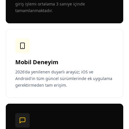
giriş işlemi ortalama 3 saniye içinde
tamamlanmaktadır.
Mobil Deneyim
2026'da yenilenen duyarlı arayüz; iOS ve
Android'in tüm güncel sürümlerinde ek uygulama
gerektirmeden tam erişim.