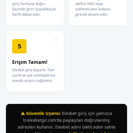
giriş formuna doğru
aktifse SMS veya
biçimde girin; büyük/küçük
authenticator kodunu
harfe dikkat edin.
girerek devam edin.
5
Erişim Tamam!
Elexbet giriş başarılı. Tüm
içerik ve üye avantajlarına
anında erişim sağladınız.
⚠ Güvenlik Uyarısı:
Elexbet giriş için yalnızca
tr.elexbetgir.com'da paylaşılan doğrulanmış
adresleri kullanın. Elexbet adını taklit eden sahte