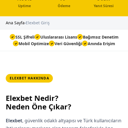
Uptime
Ödeme
Yanıt Süresi
Ana Sayfa
›
Elexbet Giriş
SSL Şifreli
Uluslararası Lisans
Bağımsız Denetim
✓
✓
✓
Mobil Optimize
Veri Güvenliği
Anında Erişim
✓
✓
✓
ELEXBET HAKKINDA
Elexbet Nedir?
Neden Öne Çıkar?
Elexbet
, güvenlik odaklı altyapısı ve Türk kullanıcıların