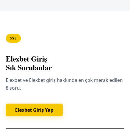
SSS
Elexbet Giriş
Sık Sorulanlar
Elexbet ve Elexbet giriş hakkında en çok merak edilen
8 soru.
Elexbet Giriş Yap