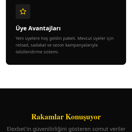
Üye Avantajları
Yeni üyelere hoş geldin paketi. Mevcut üyeler için
reload, sadakat ve sezon kampanyalarıyla
ödüllendirme sistemi.
Rakamlar Konuşuyor
Elexbet'in güvenilirliğini gösteren somut veriler