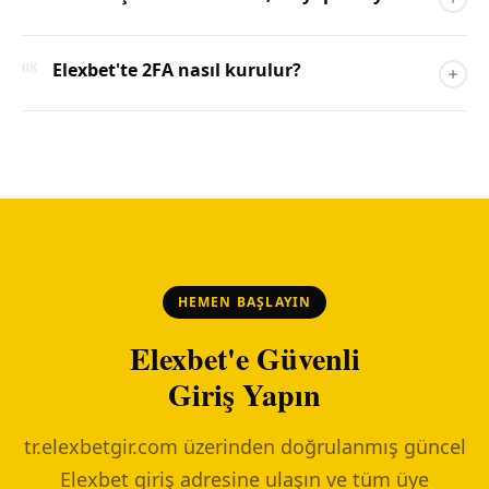
tüm özelliklere erişebilirsiniz.
adres üzerinden Kayıt Ol butonuna tıklayın, formu
doldurun ve e-posta veya SMS doğrulamasını
tamamlayın. Hesabınız hemen aktif olur ve hoş geldin
Elexbet giriş ekranındaki "Şifremi Unuttum"
08
Elexbet'te 2FA nasıl kurulur?
avantajlarına anında kavuşursunuz.
bağlantısına tıklayın. Üyelik e-posta adresinize
sıfırlama bağlantısı gönderilecektir. Bağlantı 15 dakika
geçerlidir. E-posta gelmezse spam klasörünüzü
Elexbet hesabınıza giriş yapın, sağ üstteki profil
kontrol edin; sorun devam ederse Elexbet canlı
menüsünden Güvenlik Ayarları'na gidin ve İki Faktörlü
desteğe başvurun.
Doğrulama seçeneğini aktif hale getirin. SMS veya
authenticator uygulama seçeneklerinden birini tercih
edin. SMS'e kıyasla authenticator uygulaması (Google,
Microsoft) SIM swap saldırılarına karşı çok daha
güvenlidir.
HEMEN BAŞLAYIN
Elexbet'e Güvenli
Giriş Yapın
tr.elexbetgir.com üzerinden doğrulanmış güncel
Elexbet giriş adresine ulaşın ve tüm üye