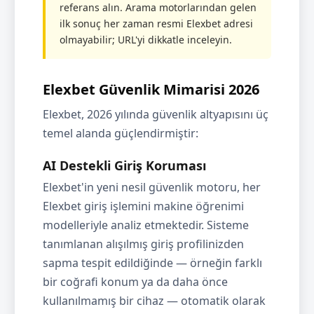
referans alın. Arama motorlarından gelen
ilk sonuç her zaman resmi Elexbet adresi
olmayabilir; URL'yi dikkatle inceleyin.
Elexbet Güvenlik Mimarisi 2026
Elexbet, 2026 yılında güvenlik altyapısını üç
temel alanda güçlendirmiştir:
AI Destekli Giriş Koruması
Elexbet'in yeni nesil güvenlik motoru, her
Elexbet giriş işlemini makine öğrenimi
modelleriyle analiz etmektedir. Sisteme
tanımlanan alışılmış giriş profilinizden
sapma tespit edildiğinde — örneğin farklı
bir coğrafi konum ya da daha önce
kullanılmamış bir cihaz — otomatik olarak