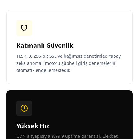
Katmanlı Güvenlik
TLS 1.3, 256-bit SSL ve bağımsız denetimler. Yapay
zeka anomali motoru şüpheli giriş denemelerini
otomatik engellemektedir.
Yüksek Hız
CDN altyapısıyla %99.9 uptime garantisi. Elexbet