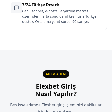
7/24 Türkçe Destek
Canlı sohbet, e-posta ve yardım merkezi
üzerinden hafta sonu dahil kesintisiz Türkçe
destek. Ortalama yanıt süresi 90 saniye.
ADIM ADIM
Elexbet Giriş
Nasıl Yapılır?
Beş kısa adımda Elexbet giriş işleminizi dakikalar
içinde tamamlayın.