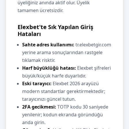
üyeliğiniz anında aktif olur. Üyelik
tamamen ücretsizdir.
Elexbet'te Sık Yapılan Giriş
Hataları
Sahte adres kullanımı:
tr.elexbetgir.com
yerine arama sonuçlarından rastgele
tıklamak risktir.
Harf büyüklüğü hatası:
Elexbet şifreleri
büyük/küçük harfe duyarlıdır.
Eski tarayıcı:
Elexbet 2026 arayüzü
modern standartlar gerektirmektedir;
tarayıcınızı güncel tutun.
2FA gecikmesi:
TOTP kodu 30 saniyede
yenilenir; kodun ekranda göründüğü
anda girin.