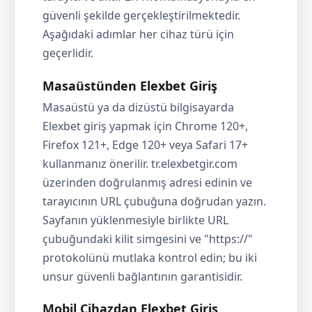
güvenli şekilde gerçekleştirilmektedir.
Aşağıdaki adımlar her cihaz türü için
geçerlidir.
Masaüstünden Elexbet Giriş
Masaüstü ya da dizüstü bilgisayarda
Elexbet giriş yapmak için Chrome 120+,
Firefox 121+, Edge 120+ veya Safari 17+
kullanmanız önerilir. tr.elexbetgir.com
üzerinden doğrulanmış adresi edinin ve
tarayıcının URL çubuğuna doğrudan yazın.
Sayfanın yüklenmesiyle birlikte URL
çubuğundaki kilit simgesini ve "https://"
protokolünü mutlaka kontrol edin; bu iki
unsur güvenli bağlantının garantisidir.
Mobil Cihazdan Elexbet Giriş