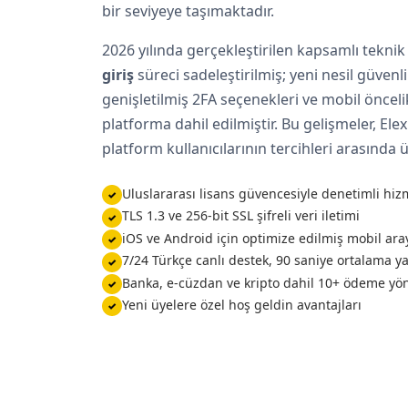
bir seviyeye taşımaktadır.
2026 yılında gerçekleştirilen kapsamlı tekni
giriş
süreci sadeleştirilmiş; yeni nesil güvenl
genişletilmiş 2FA seçenekleri ve mobil öncelik
platforma dahil edilmiştir. Bu gelişmeler, Elexb
platform kullanıcılarının tercihleri arasında üs
Uluslararası lisans güvencesiyle denetimli hiz
✓
TLS 1.3 ve 256-bit SSL şifreli veri iletimi
✓
iOS ve Android için optimize edilmiş mobil ara
✓
7/24 Türkçe canlı destek, 90 saniye ortalama ya
✓
Banka, e-cüzdan ve kripto dahil 10+ ödeme yö
✓
Yeni üyelere özel hoş geldin avantajları
✓