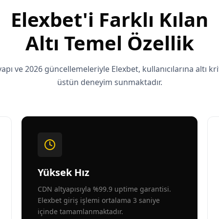
Elexbet'i Farklı Kılan
Altı Temel Özellik
apı ve 2026 güncellemeleriyle Elexbet, kullanıcılarına altı kr
üstün deneyim sunmaktadır.
Yüksek Hız
CDN altyapısıyla %99.9 uptime garantisi.
Elexbet giriş işlemi ortalama 3 saniye
içinde tamamlanmaktadır.