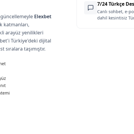
7/24 Türkçe De
Canlı sohbet, e-p
k güncellemeyle
Elexbet
dahil kesintisiz T
ik katmanları,
li arayüz yenilikleri
et'i Türkiye'deki dijital
t sıralara taşımıştır.
met
yüz
nıt
ntemi