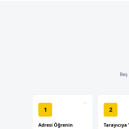
Beş 
1
2
Adresi Öğrenin
Tarayıcıya