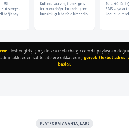
n URL
Kullanıcı adı ve şifrenizi giriş
İki faktörlü d
Kilit simgesi
formuna doğru biçimde girin;
SMS veya auth
nli bağlantıyı
büyük/küçük harfe dikkat edin.
kodunu girere
ısı:
Elexbet giriş için yalnızca tr.elexbetgir.com'da paylaşılan doğr
 adını taklit eden sahte sitelere dikkat edin;
gerçek Elexbet adresi d
başlar.
PLATFORM AVANTAJLARI