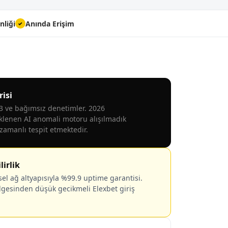
nliği
Anında Erişim
✓
isi
.3 ve bağımsız denetimler. 2026
klenen AI anomali motoru alışılmadık
 zamanlı tespit etmektedir.
lirlik
el ağ altyapısıyla %99.9 uptime garantisi.
lgesinden düşük gecikmeli Elexbet giriş