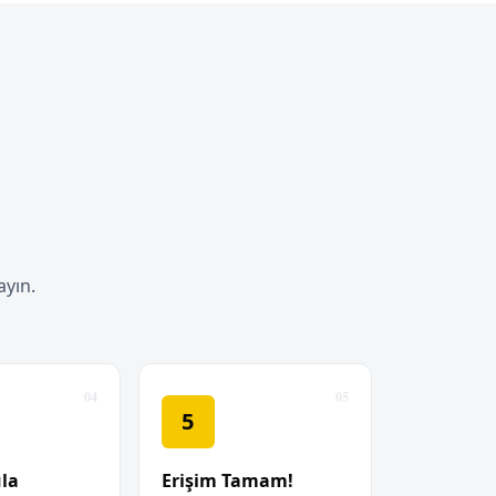
ayın.
5
la
Erişim Tamam!