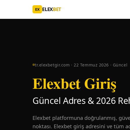
ELEX
BET
EX
tr.elexbetgir.com · 22 Temmuz 2026 · Güncel
Elexbet Giriş
Güncel Adres & 2026 Re
Elexbet platformuna doğrulanmış, güvenl
noktası. Elexbet giriş adresini ve tüm 