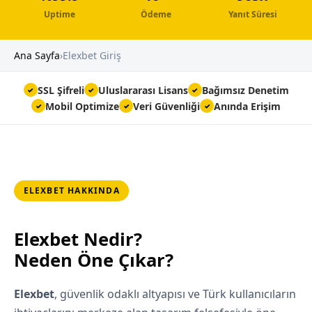
Uptime
Ödeme
Yanıt Süresi
Ana Sayfa
›
Elexbet Giriş
SSL Şifreli
Uluslararası Lisans
Bağımsız Denetim
✓
✓
✓
Mobil Optimize
Veri Güvenliği
Anında Erişim
✓
✓
✓
ELEXBET HAKKINDA
Elexbet Nedir?
Neden Öne Çıkar?
Elexbet
, güvenlik odaklı altyapısı ve Türk kullanıcıların