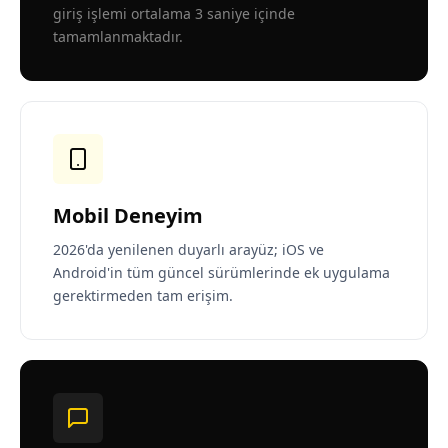
giriş işlemi ortalama 3 saniye içinde
tamamlanmaktadır.
Mobil Deneyim
2026'da yenilenen duyarlı arayüz; iOS ve
Android'in tüm güncel sürümlerinde ek uygulama
gerektirmeden tam erişim.