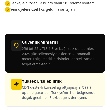
Banka, e-cüzdan ve kripto dahil 10+ ödeme yöntemi
✓
Yeni üyelere özel hoş geldin avantajları
✓
Güvenlik Mimarisi
256-bit SSL, TLS 1.3 ve bağımsız denetimler.
2026 güncellemesiyle eklenen AI anomali
motoru alışılmadık girişimleri gerçek zamanlı
tespit etmektedir.
Yüksek Erişilebilirlik
CDN destekli küresel ağ altyapısıyla %99.9
uptime garantisi. Türkiye'nin her bölgesinden
düşük gecikmeli Elexbet giriş deneyimi.