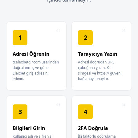
1
2
Adresi Öğrenin
Tarayıcıya Yazın
tr.elexbetgir.com üzerinden
Adresi doğrudan URL
doğrulanmış ve güncel
çubuğuna yazın. Kilit
Elexbet giriş adresini
simgesi ve https:// güvenli
edinin.
bağlantıyı onaylar.
3
4
Bilgileri Girin
2FA Doğrula
Kullanıcı adı ve şifrenizi
İki faktörlü doğrulama