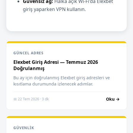
Güvensiz ağ:
Halka açık Wi-Fi'da Elexbet
giriş yaparken VPN kullanın.
GÜNCEL ADRES
Elexbet Giriş Adresi — Temmuz 2026
Doğrulanmış
Bu ay için doğrulanmış Elexbet giriş adresleri ve
kısıtlama durumunda izlenecek adımlar.
Oku →
📅 22 Tem 2026 · 3 dk
GÜVENLIK