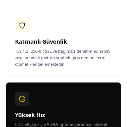
Katmanlı Güvenlik
TLS 1.3, 256-bit SSL ve bağımsız denetimler. Yapay
zeka anomali motoru şüpheli giriş denemelerini
otomatik engellemektedir.
Yüksek Hız
CDN altyapısıyla %99.9 uptime garantisi. Elexbet