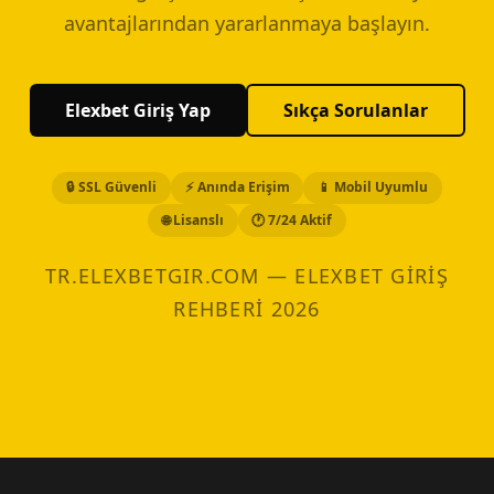
avantajlarından yararlanmaya başlayın.
Elexbet Giriş Yap
Sıkça Sorulanlar
🔒 SSL Güvenli
⚡ Anında Erişim
📱 Mobil Uyumlu
🌐 Lisanslı
🕐 7/24 Aktif
TR.ELEXBETGIR.COM — ELEXBET GİRİŞ
REHBERİ 2026