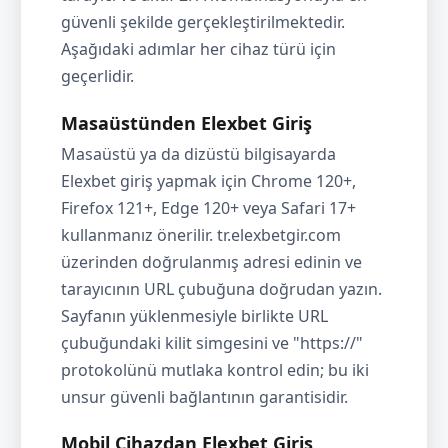
güvenli şekilde gerçekleştirilmektedir.
Aşağıdaki adımlar her cihaz türü için
geçerlidir.
Masaüstünden Elexbet Giriş
Masaüstü ya da dizüstü bilgisayarda
Elexbet giriş yapmak için Chrome 120+,
Firefox 121+, Edge 120+ veya Safari 17+
kullanmanız önerilir. tr.elexbetgir.com
üzerinden doğrulanmış adresi edinin ve
tarayıcının URL çubuğuna doğrudan yazın.
Sayfanın yüklenmesiyle birlikte URL
çubuğundaki kilit simgesini ve "https://"
protokolünü mutlaka kontrol edin; bu iki
unsur güvenli bağlantının garantisidir.
Mobil Cihazdan Elexbet Giriş