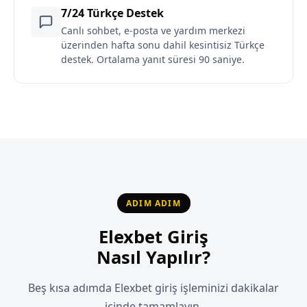
7/24 Türkçe Destek
Canlı sohbet, e-posta ve yardım merkezi
üzerinden hafta sonu dahil kesintisiz Türkçe
destek. Ortalama yanıt süresi 90 saniye.
ADIM ADIM
Elexbet Giriş
Nasıl Yapılır?
Beş kısa adımda Elexbet giriş işleminizi dakikalar
içinde tamamlayın.