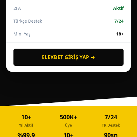
2FA
Aktif
Türkçe Destek
7/24
Min. Yaş
18+
ELEXBET GİRİŞ YAP →
10+
500K+
7/24
Yıl Aktif
Üye
TR Destek
%99.9
10+
90sn