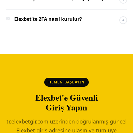
tüm özelliklere erişebilirsiniz.
adres üzerinden Kayıt Ol butonuna tıklayın, formu
doldurun ve e-posta veya SMS doğrulamasını
tamamlayın. Hesabınız hemen aktif olur ve hoş geldin
Elexbet giriş ekranındaki "Şifremi Unuttum"
08
Elexbet'te 2FA nasıl kurulur?
avantajlarına anında kavuşursunuz.
bağlantısına tıklayın. Üyelik e-posta adresinize
sıfırlama bağlantısı gönderilecektir. Bağlantı 15 dakika
geçerlidir. E-posta gelmezse spam klasörünüzü
Elexbet hesabınıza giriş yapın, sağ üstteki profil
kontrol edin; sorun devam ederse Elexbet canlı
menüsünden Güvenlik Ayarları'na gidin ve İki Faktörlü
desteğe başvurun.
Doğrulama seçeneğini aktif hale getirin. SMS veya
authenticator uygulama seçeneklerinden birini tercih
edin. SMS'e kıyasla authenticator uygulaması (Google,
Microsoft) SIM swap saldırılarına karşı çok daha
güvenlidir.
HEMEN BAŞLAYIN
Elexbet'e Güvenli
Giriş Yapın
tr.elexbetgir.com üzerinden doğrulanmış güncel
Elexbet giriş adresine ulaşın ve tüm üye