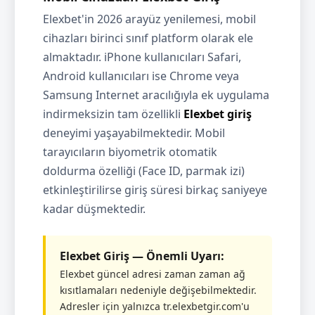
Elexbet'in 2026 arayüz yenilemesi, mobil
cihazları birinci sınıf platform olarak ele
almaktadır. iPhone kullanıcıları Safari,
Android kullanıcıları ise Chrome veya
Samsung Internet aracılığıyla ek uygulama
indirmeksizin tam özellikli
Elexbet giriş
deneyimi yaşayabilmektedir. Mobil
tarayıcıların biyometrik otomatik
doldurma özelliği (Face ID, parmak izi)
etkinleştirilirse giriş süresi birkaç saniyeye
kadar düşmektedir.
Elexbet Giriş — Önemli Uyarı:
Elexbet güncel adresi zaman zaman ağ
kısıtlamaları nedeniyle değişebilmektedir.
Adresler için yalnızca tr.elexbetgir.com'u