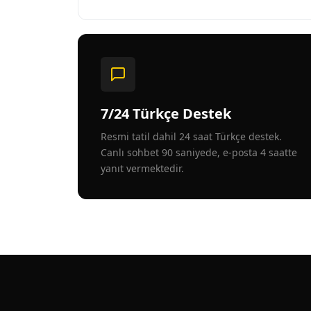
7/24 Türkçe Destek
Resmi tatil dahil 24 saat Türkçe destek.
Canlı sohbet 90 saniyede, e-posta 4 saatte
yanıt vermektedir.