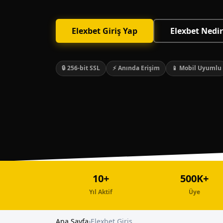
Elexbet Giriş Yap
Elexbet Nedir
🔒 256-bit SSL
⚡ Anında Erişim
📱 Mobil Uyumlu
10+
500K+
Yıl Aktif
Üye
Ana Sayfa
›
Elexbet Giriş