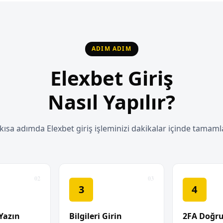
ADIM ADIM
Elexbet Giriş
Nasıl Yapılır?
kısa adımda Elexbet giriş işleminizi dakikalar içinde tamaml
3
4
 Yazın
Bilgileri Girin
2FA Doğru