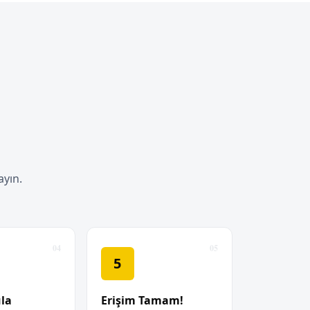
ayın.
5
la
Erişim Tamam!