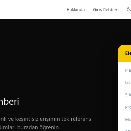
Hakkında
Giriş Rehberi
Öz
El
Pl
Li
Şi
hberi
Pr
i ve kesintisiz erişimin tek referans
Mo
adımları buradan öğrenin.