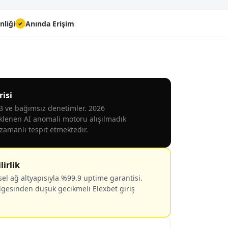
nliği
Anında Erişim
✓
isi
.3 ve bağımsız denetimler. 2026
klenen AI anomali motoru alışılmadık
 zamanlı tespit etmektedir.
lirlik
el ağ altyapısıyla %99.9 uptime garantisi.
lgesinden düşük gecikmeli Elexbet giriş