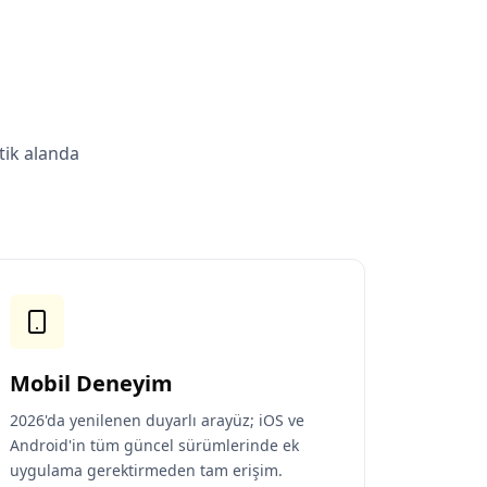
itik alanda
Mobil Deneyim
2026'da yenilenen duyarlı arayüz; iOS ve
Android'in tüm güncel sürümlerinde ek
uygulama gerektirmeden tam erişim.