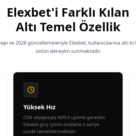
Elexbet'i Farklı Kılan
Altı Temel Özellik
apı ve 2026 güncellemeleriyle Elexbet, kullanıcılarına altı kr
üstün deneyim sunmaktadır.
Yüksek Hız
CDN altyapısıyla %99.9 uptime garantisi.
Elexbet giriş işlemi ortalama 3 saniye
içinde tamamlanmaktadır.