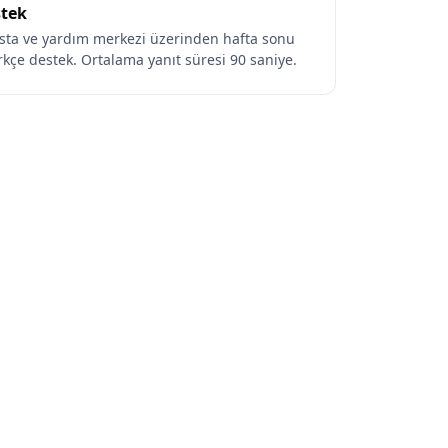
stek
osta ve yardım merkezi üzerinden hafta sonu
ürkçe destek. Ortalama yanıt süresi 90 saniye.