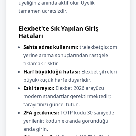
üyeliğiniz anında aktif olur. Üyelik
tamamen ücretsizdir.
Elexbet'te Sık Yapılan Giriş
Hataları
Sahte adres kullanımı:
tr.elexbetgir.com
yerine arama sonuçlarından rastgele
tıklamak risktir.
Harf büyüklüğü hatası:
Elexbet şifreleri
büyük/küçük harfe duyarlıdır.
Eski tarayıcı:
Elexbet 2026 arayüzü
modern standartlar gerektirmektedir;
tarayıcınızı güncel tutun.
2FA gecikmesi:
TOTP kodu 30 saniyede
yenilenir; kodun ekranda göründüğü
anda girin.