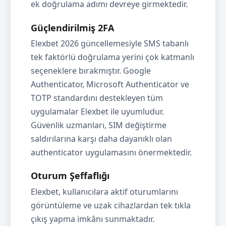
ek doğrulama adımı devreye girmektedir.
Güçlendirilmiş 2FA
Elexbet 2026 güncellemesiyle SMS tabanlı
tek faktörlü doğrulama yerini çok katmanlı
seçeneklere bırakmıştır. Google
Authenticator, Microsoft Authenticator ve
TOTP standardını destekleyen tüm
uygulamalar Elexbet ile uyumludur.
Güvenlik uzmanları, SIM değiştirme
saldırılarına karşı daha dayanıklı olan
authenticator uygulamasını önermektedir.
Oturum Şeffaflığı
Elexbet, kullanıcılara aktif oturumlarını
görüntüleme ve uzak cihazlardan tek tıkla
çıkış yapma imkânı sunmaktadır.