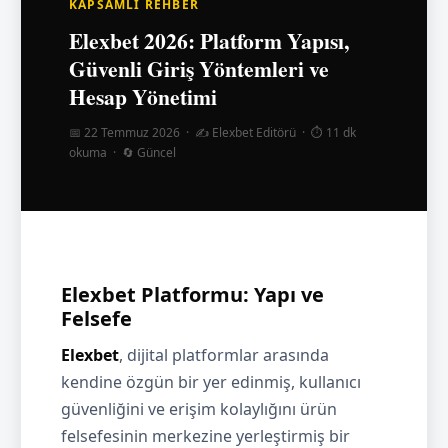
KAPSAMLI REHBER
Elexbet 2026: Platform Yapısı,
Güvenli Giriş Yöntemleri ve
Hesap Yönetimi
📅 22 Temmuz 2026 · ✍ Elexbet Editörü · ⏱ 11 dk
okuma · 🔄 Güncel
Elexbet Platformu: Yapı ve
Felsefe
Elexbet
, dijital platformlar arasında
kendine özgün bir yer edinmiş, kullanıcı
güvenliğini ve erişim kolaylığını ürün
felsefesinin merkezine yerleştirmiş bir