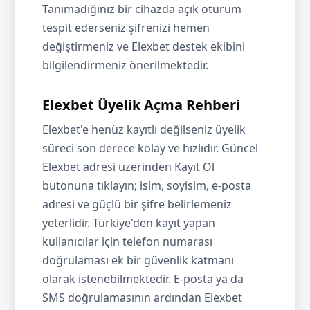
Tanımadığınız bir cihazda açık oturum
tespit ederseniz şifrenizi hemen
değiştirmeniz ve Elexbet destek ekibini
bilgilendirmeniz önerilmektedir.
Elexbet Üyelik Açma Rehberi
Elexbet'e henüz kayıtlı değilseniz üyelik
süreci son derece kolay ve hızlıdır. Güncel
Elexbet adresi üzerinden Kayıt Ol
butonuna tıklayın; isim, soyisim, e-posta
adresi ve güçlü bir şifre belirlemeniz
yeterlidir. Türkiye'den kayıt yapan
kullanıcılar için telefon numarası
doğrulaması ek bir güvenlik katmanı
olarak istenebilmektedir. E-posta ya da
SMS doğrulamasının ardından Elexbet