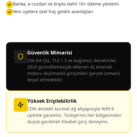
Banka, e-cüzdan ve kripto dahil 10+ ödeme yöntemi
✓
Yeni üyelere özel hoş geldin avantajları
✓
Güvenlik Mimarisi
256-bit SSL, TLS 1.3 ve bağımsız denetimler.
2026 güncellemesiyle eklenen AI anomali
motoru alışılmadık girişimleri gerçek zamanlı
tespit etmektedir.
Yüksek Erişilebilirlik
CDN destekli küresel ağ altyapısıyla %99.9
uptime garantisi. Türkiye'nin her bölgesinden
düşük gecikmeli Elexbet giriş deneyimi.