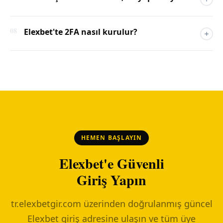
tüm özelliklere erişebilirsiniz.
adres üzerinden Kayıt Ol butonuna tıklayın, formu
doldurun ve e-posta veya SMS doğrulamasını
tamamlayın. Hesabınız hemen aktif olur ve hoş geldin
Elexbet giriş ekranındaki "Şifremi Unuttum"
08
Elexbet'te 2FA nasıl kurulur?
avantajlarına anında kavuşursunuz.
bağlantısına tıklayın. Üyelik e-posta adresinize
sıfırlama bağlantısı gönderilecektir. Bağlantı 15 dakika
geçerlidir. E-posta gelmezse spam klasörünüzü
Elexbet hesabınıza giriş yapın, sağ üstteki profil
kontrol edin; sorun devam ederse Elexbet canlı
menüsünden Güvenlik Ayarları'na gidin ve İki Faktörlü
desteğe başvurun.
Doğrulama seçeneğini aktif hale getirin. SMS veya
authenticator uygulama seçeneklerinden birini tercih
edin. SMS'e kıyasla authenticator uygulaması (Google,
Microsoft) SIM swap saldırılarına karşı çok daha
güvenlidir.
HEMEN BAŞLAYIN
Elexbet'e Güvenli
Giriş Yapın
tr.elexbetgir.com üzerinden doğrulanmış güncel
Elexbet giriş adresine ulaşın ve tüm üye