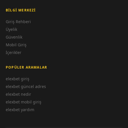
BILGI MERKEZI
Giriş Rehberi
Üyelik
Güvenlik
Mobil Giriş
İçerikler
POPÜLER ARAMALAR
elexbet giriş
elexbet güncel adres
elexbet nedir
elexbet mobil giriş
elexbet yardım