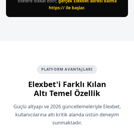
sitelere dikkat edin;
gerçek Elexbet adresi daima
https:// ile başlar.
PLATFORM AVANTAJLARI
Elexbet'i Farklı Kılan
Altı Temel Özellik
Güçlü altyapı ve 2026 güncellemeleriyle Elexbet,
kullanıcılarına altı kritik alanda üstün deneyim
sunmaktadır.