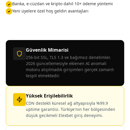
Banka, e-cüzdan ve kripto dahil 10+ ödeme yöntemi
✓
Yeni üyelere özel hoş geldin avantajları
✓
Güvenlik Mimarisi
256-bit SSL, TLS 1.3 ve bağımsız denetimler.
2026 güncellemesiyle eklenen AI anomali
motoru alışılmadık girişimleri gerçek zamanlı
tespit etmektedir.
Yüksek Erişilebilirlik
CDN destekli küresel ağ altyapısıyla %99.9
uptime garantisi. Türkiye'nin her bölgesinden
düşük gecikmeli Elexbet giriş deneyimi.