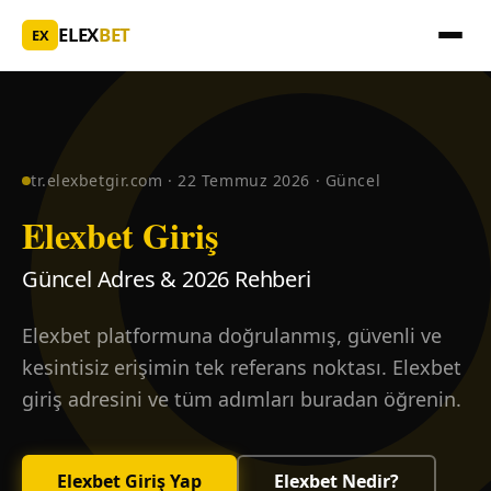
ELEX
BET
EX
tr.elexbetgir.com · 22 Temmuz 2026 · Güncel
Elexbet Giriş
Güncel Adres & 2026 Rehberi
Elexbet platformuna doğrulanmış, güvenli ve
kesintisiz erişimin tek referans noktası. Elexbet
giriş adresini ve tüm adımları buradan öğrenin.
Elexbet Giriş Yap
Elexbet Nedir?