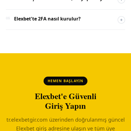
tüm özelliklere erişebilirsiniz.
adres üzerinden Kayıt Ol butonuna tıklayın, formu
doldurun ve e-posta veya SMS doğrulamasını
tamamlayın. Hesabınız hemen aktif olur ve hoş geldin
Elexbet giriş ekranındaki "Şifremi Unuttum"
08
Elexbet'te 2FA nasıl kurulur?
avantajlarına anında kavuşursunuz.
bağlantısına tıklayın. Üyelik e-posta adresinize
sıfırlama bağlantısı gönderilecektir. Bağlantı 15 dakika
geçerlidir. E-posta gelmezse spam klasörünüzü
Elexbet hesabınıza giriş yapın, sağ üstteki profil
kontrol edin; sorun devam ederse Elexbet canlı
menüsünden Güvenlik Ayarları'na gidin ve İki Faktörlü
desteğe başvurun.
Doğrulama seçeneğini aktif hale getirin. SMS veya
authenticator uygulama seçeneklerinden birini tercih
edin. SMS'e kıyasla authenticator uygulaması (Google,
Microsoft) SIM swap saldırılarına karşı çok daha
güvenlidir.
HEMEN BAŞLAYIN
Elexbet'e Güvenli
Giriş Yapın
tr.elexbetgir.com üzerinden doğrulanmış güncel
Elexbet giriş adresine ulaşın ve tüm üye