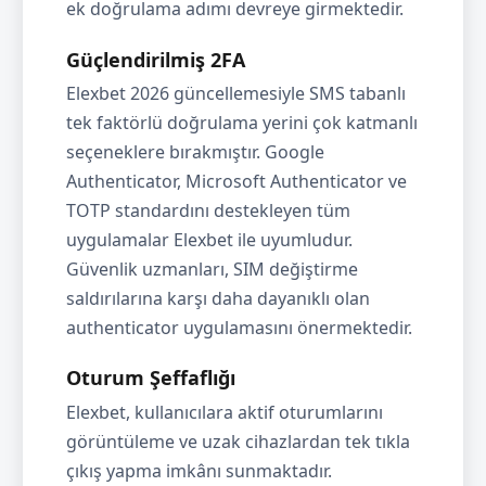
ek doğrulama adımı devreye girmektedir.
Güçlendirilmiş 2FA
Elexbet 2026 güncellemesiyle SMS tabanlı
tek faktörlü doğrulama yerini çok katmanlı
seçeneklere bırakmıştır. Google
Authenticator, Microsoft Authenticator ve
TOTP standardını destekleyen tüm
uygulamalar Elexbet ile uyumludur.
Güvenlik uzmanları, SIM değiştirme
saldırılarına karşı daha dayanıklı olan
authenticator uygulamasını önermektedir.
Oturum Şeffaflığı
Elexbet, kullanıcılara aktif oturumlarını
görüntüleme ve uzak cihazlardan tek tıkla
çıkış yapma imkânı sunmaktadır.