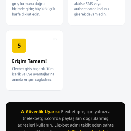
giriş formuna doğru
aktifse SMS veya
biçimde girin; büyük/küçük
authenticator kodunu
harfe dikkat edin.
girerek devam edin.
5
Erişim Tamam!
Elexbet giriş başarılı. Tüm
içerik ve üye avantajlarına
anında erişim sağladınız.
⚠ Güvenlik Uyarısı:
Elexbet giriş için yalnızca
tr.elexbetgir.com'da paylaşılan doğrulanmış
adresleri kullanın. Elexbet adını taklit eden sahte