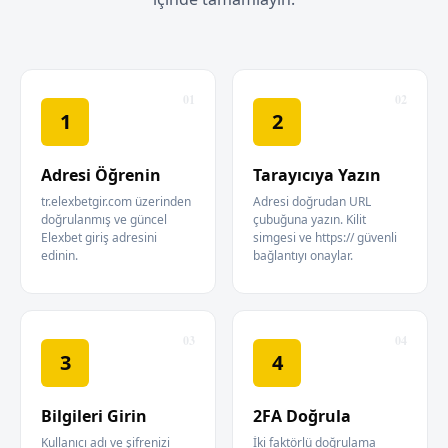
1
2
Adresi Öğrenin
Tarayıcıya Yazın
tr.elexbetgir.com üzerinden
Adresi doğrudan URL
doğrulanmış ve güncel
çubuğuna yazın. Kilit
Elexbet giriş adresini
simgesi ve https:// güvenli
edinin.
bağlantıyı onaylar.
3
4
Bilgileri Girin
2FA Doğrula
Kullanıcı adı ve şifrenizi
İki faktörlü doğrulama