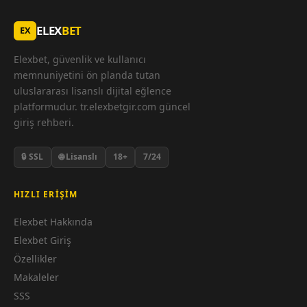
ELEX
BET
EX
Elexbet, güvenlik ve kullanıcı
memnuniyetini ön planda tutan
uluslararası lisanslı dijital eğlence
platformudur. tr.elexbetgir.com güncel
giriş rehberi.
🔒 SSL
🌐 Lisanslı
18+
7/24
HIZLI ERIŞIM
Elexbet Hakkında
Elexbet Giriş
Özellikler
Makaleler
SSS