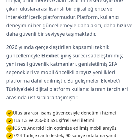
ihtiyaçlarını merkeze alan tasarım felsefesiyle öne
çıkan uluslararası lisanslı bir dijital eğlence ve
interaktif içerik platformudur. Platform, kullanıcı
deneyimini her güncellemeyle daha akıcı, daha hızlı ve
daha güvenli bir seviyeye taşımaktadır.
2026 yılında gerçekleştirilen kapsamlı teknik
güncellemeyle
Elexbet giriş
süreci sadeleştirilmiş;
yeni nesil güvenlik katmanları, genişletilmiş 2FA
seçenekleri ve mobil öncelikli arayüz yenilikleri
platforma dahil edilmiştir. Bu gelişmeler, Elexbet'i
Türkiye'deki dijital platform kullanıcılarının tercihleri
arasında üst sıralara taşımıştır.
Uluslararası lisans güvencesiyle denetimli hizmet
✓
TLS 1.3 ve 256-bit SSL şifreli veri iletimi
✓
iOS ve Android için optimize edilmiş mobil arayüz
✓
7/24 Türkçe canlı destek, 90 saniye ortalama yanıt
✓