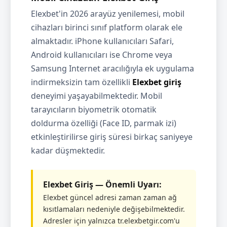
Elexbet'in 2026 arayüz yenilemesi, mobil
cihazları birinci sınıf platform olarak ele
almaktadır. iPhone kullanıcıları Safari,
Android kullanıcıları ise Chrome veya
Samsung Internet aracılığıyla ek uygulama
indirmeksizin tam özellikli
Elexbet giriş
deneyimi yaşayabilmektedir. Mobil
tarayıcıların biyometrik otomatik
doldurma özelliği (Face ID, parmak izi)
etkinleştirilirse giriş süresi birkaç saniyeye
kadar düşmektedir.
Elexbet Giriş — Önemli Uyarı:
Elexbet güncel adresi zaman zaman ağ
kısıtlamaları nedeniyle değişebilmektedir.
Adresler için yalnızca tr.elexbetgir.com'u