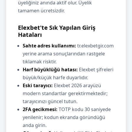
üyeliğiniz anında aktif olur. Üyelik
tamamen ücretsizdir.
Elexbet'te Sık Yapılan Giriş
Hataları
Sahte adres kullanımı:
tr.elexbetgir.com
yerine arama sonuçlarından rastgele
tıklamak risktir.
Harf büyüklüğü hatası:
Elexbet şifreleri
büyük/küçük harfe duyarlıdır.
Eski tarayıcı:
Elexbet 2026 arayüzü
modern standartlar gerektirmektedir;
tarayıcınızı güncel tutun.
2FA gecikmesi:
TOTP kodu 30 saniyede
yenilenir; kodun ekranda göründüğü
anda girin.