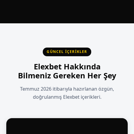
GÜNCEL İÇERIKLER
Elexbet Hakkında
Bilmeniz Gereken Her Şey
Temmuz 2026 itibarıyla hazırlanan özgün,
doğrulanmış Elexbet içerikleri.