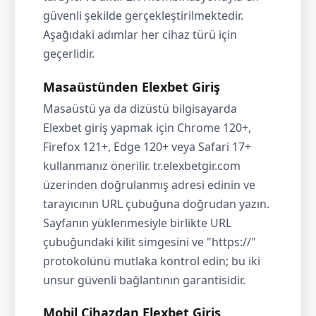
güvenli şekilde gerçekleştirilmektedir.
Aşağıdaki adımlar her cihaz türü için
geçerlidir.
Masaüstünden Elexbet Giriş
Masaüstü ya da dizüstü bilgisayarda
Elexbet giriş yapmak için Chrome 120+,
Firefox 121+, Edge 120+ veya Safari 17+
kullanmanız önerilir. tr.elexbetgir.com
üzerinden doğrulanmış adresi edinin ve
tarayıcının URL çubuğuna doğrudan yazın.
Sayfanın yüklenmesiyle birlikte URL
çubuğundaki kilit simgesini ve "https://"
protokolünü mutlaka kontrol edin; bu iki
unsur güvenli bağlantının garantisidir.
Mobil Cihazdan Elexbet Giriş