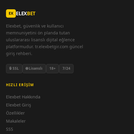
ELEX
BET
EX
Elexbet, güvenlik ve kullanıcı
memnuniyetini ön planda tutan
uluslararası lisanslı dijital eğlence
platformudur. tr.elexbetgir.com güncel
giriş rehberi.
🔒 SSL
🌐 Lisanslı
18+
7/24
HIZLI ERIŞIM
Elexbet Hakkında
Elexbet Giriş
Özellikler
Makaleler
SSS