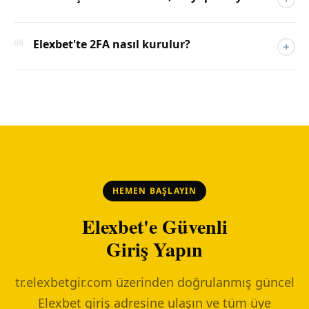
tüm özelliklere erişebilirsiniz.
adres üzerinden Kayıt Ol butonuna tıklayın, formu
doldurun ve e-posta veya SMS doğrulamasını
tamamlayın. Hesabınız hemen aktif olur ve hoş geldin
Elexbet giriş ekranındaki "Şifremi Unuttum"
08
Elexbet'te 2FA nasıl kurulur?
avantajlarına anında kavuşursunuz.
bağlantısına tıklayın. Üyelik e-posta adresinize
sıfırlama bağlantısı gönderilecektir. Bağlantı 15 dakika
geçerlidir. E-posta gelmezse spam klasörünüzü
Elexbet hesabınıza giriş yapın, sağ üstteki profil
kontrol edin; sorun devam ederse Elexbet canlı
menüsünden Güvenlik Ayarları'na gidin ve İki Faktörlü
desteğe başvurun.
Doğrulama seçeneğini aktif hale getirin. SMS veya
authenticator uygulama seçeneklerinden birini tercih
edin. SMS'e kıyasla authenticator uygulaması (Google,
Microsoft) SIM swap saldırılarına karşı çok daha
güvenlidir.
HEMEN BAŞLAYIN
Elexbet'e Güvenli
Giriş Yapın
tr.elexbetgir.com üzerinden doğrulanmış güncel
Elexbet giriş adresine ulaşın ve tüm üye