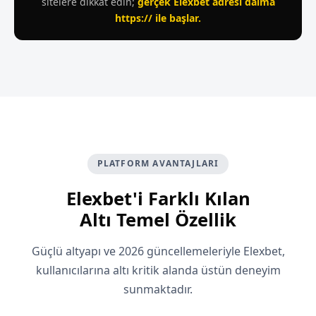
sitelere dikkat edin;
gerçek Elexbet adresi daima
https:// ile başlar.
PLATFORM AVANTAJLARI
Elexbet'i Farklı Kılan
Altı Temel Özellik
Güçlü altyapı ve 2026 güncellemeleriyle Elexbet,
kullanıcılarına altı kritik alanda üstün deneyim
sunmaktadır.