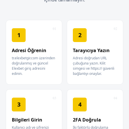
1
2
Adresi Öğrenin
Tarayıcıya Yazın
tr.elexbetgir.com üzerinden
Adresi doğrudan URL
doğrulanmış ve güncel
çubuğuna yazın. Kilit
Elexbet giriş adresini
simgesi ve https:// güvenli
edinin.
bağlantıyı onaylar.
3
4
Bilgileri Girin
2FA Doğrula
Kullanıcı adı ve şifrenizi
İki faktörlü doğrulama