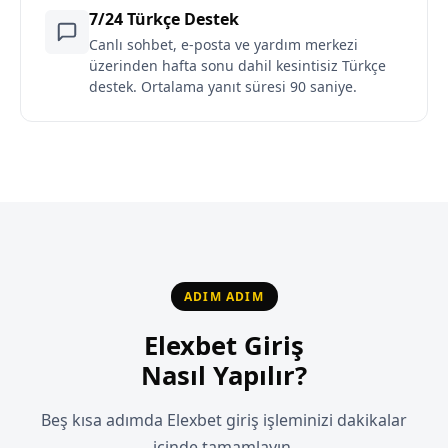
7/24 Türkçe Destek
Canlı sohbet, e-posta ve yardım merkezi
üzerinden hafta sonu dahil kesintisiz Türkçe
destek. Ortalama yanıt süresi 90 saniye.
ADIM ADIM
Elexbet Giriş
Nasıl Yapılır?
Beş kısa adımda Elexbet giriş işleminizi dakikalar
içinde tamamlayın.