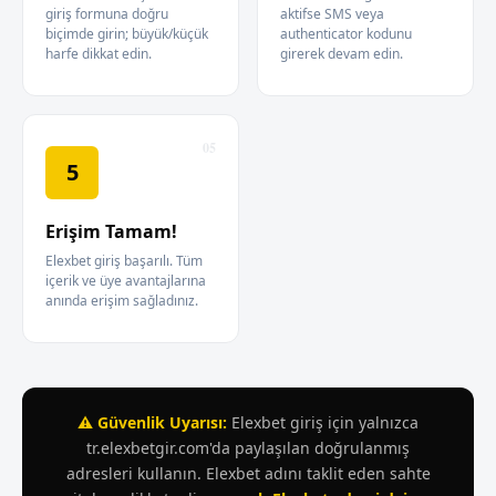
giriş formuna doğru
aktifse SMS veya
biçimde girin; büyük/küçük
authenticator kodunu
harfe dikkat edin.
girerek devam edin.
5
Erişim Tamam!
Elexbet giriş başarılı. Tüm
içerik ve üye avantajlarına
anında erişim sağladınız.
⚠ Güvenlik Uyarısı:
Elexbet giriş için yalnızca
tr.elexbetgir.com'da paylaşılan doğrulanmış
adresleri kullanın. Elexbet adını taklit eden sahte