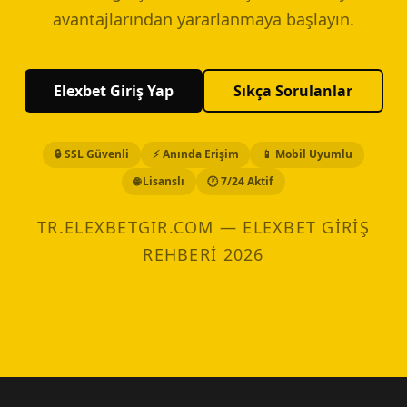
avantajlarından yararlanmaya başlayın.
Elexbet Giriş Yap
Sıkça Sorulanlar
🔒 SSL Güvenli
⚡ Anında Erişim
📱 Mobil Uyumlu
🌐 Lisanslı
🕐 7/24 Aktif
TR.ELEXBETGIR.COM — ELEXBET GİRİŞ
REHBERİ 2026