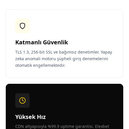
Katmanlı Güvenlik
TLS 1.3, 256-bit SSL ve bağımsız denetimler. Yapay
zeka anomali motoru şüpheli giriş denemelerini
otomatik engellemektedir.
Yüksek Hız
CDN altyapısıyla %99.9 uptime garantisi. Elexbet