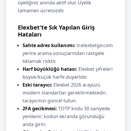
üyeliğiniz anında aktif olur. Üyelik
tamamen ücretsizdir.
Elexbet'te Sık Yapılan Giriş
Hataları
Sahte adres kullanımı:
tr.elexbetgir.com
yerine arama sonuçlarından rastgele
tıklamak risktir.
Harf büyüklüğü hatası:
Elexbet şifreleri
büyük/küçük harfe duyarlıdır.
Eski tarayıcı:
Elexbet 2026 arayüzü
modern standartlar gerektirmektedir;
tarayıcınızı güncel tutun.
2FA gecikmesi:
TOTP kodu 30 saniyede
yenilenir; kodun ekranda göründüğü
anda girin.