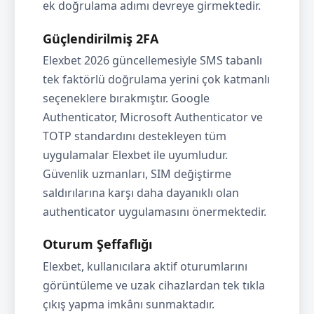
ek doğrulama adımı devreye girmektedir.
Güçlendirilmiş 2FA
Elexbet 2026 güncellemesiyle SMS tabanlı
tek faktörlü doğrulama yerini çok katmanlı
seçeneklere bırakmıştır. Google
Authenticator, Microsoft Authenticator ve
TOTP standardını destekleyen tüm
uygulamalar Elexbet ile uyumludur.
Güvenlik uzmanları, SIM değiştirme
saldırılarına karşı daha dayanıklı olan
authenticator uygulamasını önermektedir.
Oturum Şeffaflığı
Elexbet, kullanıcılara aktif oturumlarını
görüntüleme ve uzak cihazlardan tek tıkla
çıkış yapma imkânı sunmaktadır.