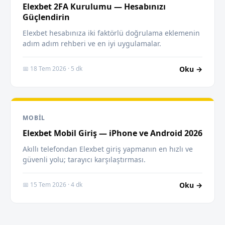
Elexbet 2FA Kurulumu — Hesabınızı
Güçlendirin
Elexbet hesabınıza iki faktörlü doğrulama eklemenin
adım adım rehberi ve en iyi uygulamalar.
Oku →
📅 18 Tem 2026 · 5 dk
MOBIL
Elexbet Mobil Giriş — iPhone ve Android 2026
Akıllı telefondan Elexbet giriş yapmanın en hızlı ve
güvenli yolu; tarayıcı karşılaştırması.
Oku →
📅 15 Tem 2026 · 4 dk