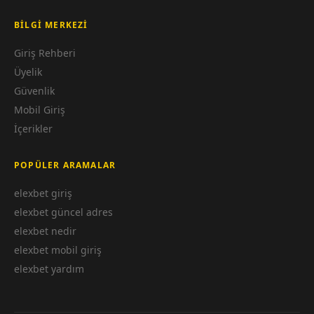
BILGI MERKEZI
Giriş Rehberi
Üyelik
Güvenlik
Mobil Giriş
İçerikler
POPÜLER ARAMALAR
elexbet giriş
elexbet güncel adres
elexbet nedir
elexbet mobil giriş
elexbet yardım