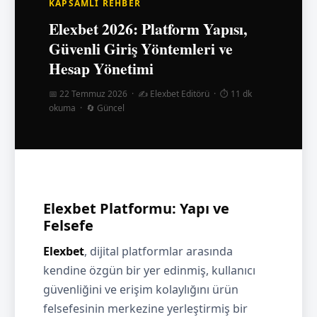
KAPSAMLI REHBER
Elexbet 2026: Platform Yapısı,
Güvenli Giriş Yöntemleri ve
Hesap Yönetimi
📅 22 Temmuz 2026 · ✍ Elexbet Editörü · ⏱ 11 dk
okuma · 🔄 Güncel
Elexbet Platformu: Yapı ve
Felsefe
Elexbet
, dijital platformlar arasında
kendine özgün bir yer edinmiş, kullanıcı
güvenliğini ve erişim kolaylığını ürün
felsefesinin merkezine yerleştirmiş bir