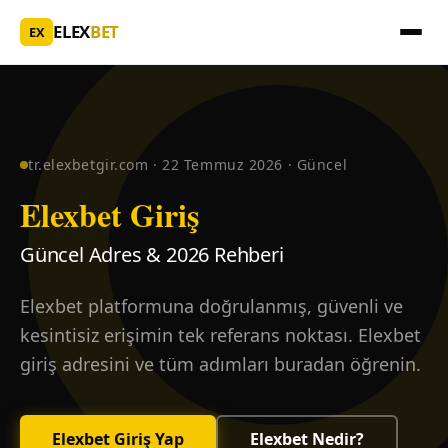
ELEX
BET
EX
tr.elexbetgir.com · 22 Temmuz 2026 · Güncel
Elexbet Giriş
Güncel Adres & 2026 Rehberi
Elexbet platformuna doğrulanmış, güvenli ve
kesintisiz erişimin tek referans noktası. Elexbet
giriş adresini ve tüm adımları buradan öğrenin.
Elexbet Giriş Yap
Elexbet Nedir?