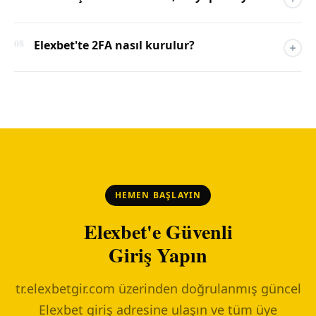
tüm özelliklere erişebilirsiniz.
adres üzerinden Kayıt Ol butonuna tıklayın, formu
doldurun ve e-posta veya SMS doğrulamasını
tamamlayın. Hesabınız hemen aktif olur ve hoş geldin
Elexbet giriş ekranındaki "Şifremi Unuttum"
08
Elexbet'te 2FA nasıl kurulur?
avantajlarına anında kavuşursunuz.
bağlantısına tıklayın. Üyelik e-posta adresinize
sıfırlama bağlantısı gönderilecektir. Bağlantı 15 dakika
geçerlidir. E-posta gelmezse spam klasörünüzü
Elexbet hesabınıza giriş yapın, sağ üstteki profil
kontrol edin; sorun devam ederse Elexbet canlı
menüsünden Güvenlik Ayarları'na gidin ve İki Faktörlü
desteğe başvurun.
Doğrulama seçeneğini aktif hale getirin. SMS veya
authenticator uygulama seçeneklerinden birini tercih
edin. SMS'e kıyasla authenticator uygulaması (Google,
Microsoft) SIM swap saldırılarına karşı çok daha
güvenlidir.
HEMEN BAŞLAYIN
Elexbet'e Güvenli
Giriş Yapın
tr.elexbetgir.com üzerinden doğrulanmış güncel
Elexbet giriş adresine ulaşın ve tüm üye