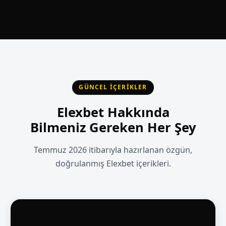
GÜNCEL İÇERIKLER
Elexbet Hakkında
Bilmeniz Gereken Her Şey
Temmuz 2026 itibarıyla hazırlanan özgün,
doğrulanmış Elexbet içerikleri.