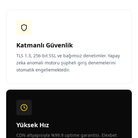
Katmanlı Güvenlik
TLS 1.3, 256-bit SSL ve bağımsız denetimler. Yapay
zeka anomali motoru şüpheli giriş denemelerini
otomatik engellemektedir.
Yüksek Hız
CDN altyapısıyla %99.9 uptime garantisi. Elexbet