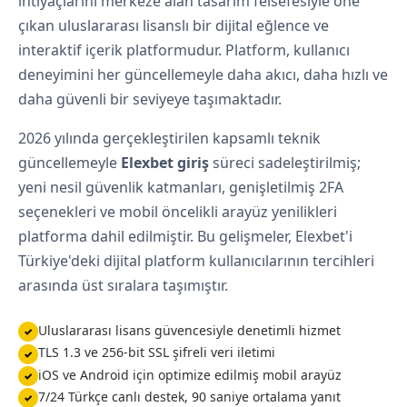
ihtiyaçlarını merkeze alan tasarım felsefesiyle öne
çıkan uluslararası lisanslı bir dijital eğlence ve
interaktif içerik platformudur. Platform, kullanıcı
deneyimini her güncellemeyle daha akıcı, daha hızlı ve
daha güvenli bir seviyeye taşımaktadır.
2026 yılında gerçekleştirilen kapsamlı teknik
güncellemeyle
Elexbet giriş
süreci sadeleştirilmiş;
yeni nesil güvenlik katmanları, genişletilmiş 2FA
seçenekleri ve mobil öncelikli arayüz yenilikleri
platforma dahil edilmiştir. Bu gelişmeler, Elexbet'i
Türkiye'deki dijital platform kullanıcılarının tercihleri
arasında üst sıralara taşımıştır.
Uluslararası lisans güvencesiyle denetimli hizmet
✓
TLS 1.3 ve 256-bit SSL şifreli veri iletimi
✓
iOS ve Android için optimize edilmiş mobil arayüz
✓
7/24 Türkçe canlı destek, 90 saniye ortalama yanıt
✓