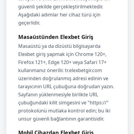
güvenli şekilde gerçekleştirilmektedir.
Aşağıdaki adımlar her cihaz türü için
geçerlidir.
Masaüstünden Elexbet Giriş
Masaüstü ya da dizüstü bilgisayarda
Elexbet giriş yapmak için Chrome 120+,
Firefox 121+, Edge 120+ veya Safari 17+
kullanmanız önerilir. tr.elexbetgir.com
üzerinden doğrulanmış adresi edinin ve
tarayıcının URL çubuğuna doğrudan yazın.
Sayfanın yüklenmesiyle birlikte URL
çubuğundaki kilit simgesini ve "https://"
protokolünü mutlaka kontrol edin; bu iki
unsur güvenli bağlantının garantisidir.
Mobil Cihazdan Elexbet Giriş