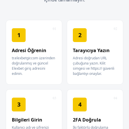
1
2
Adresi Öğrenin
Tarayıcıya Yazın
tr.elexbetgir.com üzerinden
Adresi doğrudan URL
doğrulanmış ve güncel
çubuğuna yazın. Kilit
Elexbet giriş adresini
simgesi ve https:// güvenli
edinin.
bağlantıyı onaylar.
3
4
Bilgileri Girin
2FA Doğrula
Kullanıcı adı ve şifrenizi
İki faktörlü doğrulama