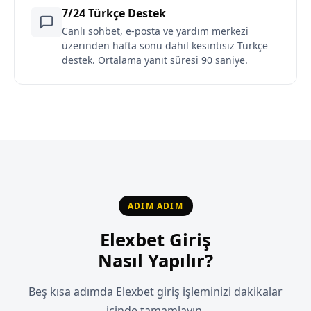
7/24 Türkçe Destek
Canlı sohbet, e-posta ve yardım merkezi
üzerinden hafta sonu dahil kesintisiz Türkçe
destek. Ortalama yanıt süresi 90 saniye.
ADIM ADIM
Elexbet Giriş
Nasıl Yapılır?
Beş kısa adımda Elexbet giriş işleminizi dakikalar
içinde tamamlayın.