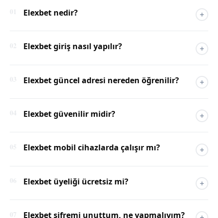
01
Elexbet nedir?
Elexbet, uluslararası lisans kapsamında faaliyet
02
Elexbet giriş nasıl yapılır?
gösteren, Türk kullanıcılara tam Türkçe arayüz ve 7/24
destek sunan dijital eğlence ve interaktif içerik
platformudur. Güvenlik odaklı altyapısı ve kesintisiz
tr.elexbetgir.com üzerinden doğrulanmış güncel
03
Elexbet güncel adresi nereden öğrenilir?
erişim altyapısıyla kullanıcı memnuniyetini öncelikli
Elexbet giriş adresini edinin. Adresi tarayıcınıza
hedef olarak benimseyen Elexbet, yıllar içinde güçlü
doğrudan yazın; URL'de kilit simgesi ve "https://"
bir üye tabanı oluşturmuştur.
olduğunu doğrulayın. Kullanıcı adı ve şifrenizi giriş
Elexbet güncel giriş adresi için tr.elexbetgir.com
04
Elexbet güvenilir midir?
formuna girin, Giriş butonuna tıklayın. 2FA aktifse
sayfasını düzenli olarak takip edin. Adres değişiklikleri
SMS ya da authenticator kodunuzu da girerek işlemi
anlık olarak güncellenmektedir. Arama motorlarından
tamamlayın.
ulaşılan sonuçlar her zaman resmi adres
Evet. Elexbet, uluslararası lisans çerçevesinde faaliyet
05
Elexbet mobil cihazlarda çalışır mı?
olmayabileceğinden, doğrulama için bu sayfayı
göstermekte olup bağımsız güvenlik denetimlerinden
kullanın ve adresi tarayıcınızda yer imi olarak
geçmektedir. 256-bit SSL şifreleme, TLS 1.3 protokolü
kaydedin.
ve yapay zeka destekli anomali tespiti, platformun
Evet. Elexbet'in 2026'da yenilenen duyarlı (responsive)
06
Elexbet üyeliği ücretsiz mi?
güvenlik standartlarını yüksek tutmaktadır.
arayüzü iOS ve Android'in tüm güncel sürümlerinde
sorunsuz çalışmaktadır. Ek uygulama indirmeye gerek
kalmadan mobil tarayıcıdan Elexbet giriş yapabilir,
Evet, Elexbet üyeliği tamamen ücretsizdir. Güncel
07
Elexbet şifremi unuttum, ne yapmalıyım?