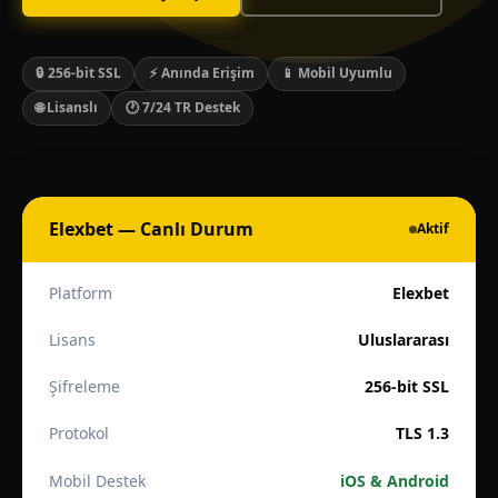
🔒 256-bit SSL
⚡ Anında Erişim
📱 Mobil Uyumlu
🌐 Lisanslı
🕐 7/24 TR Destek
Elexbet — Canlı Durum
Aktif
Platform
Elexbet
Lisans
Uluslararası
Şifreleme
256-bit SSL
Protokol
TLS 1.3
Mobil Destek
iOS & Android