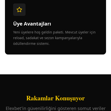
Üye Avantajları
Yeni üyelere hoş geldin paketi. Mevcut üyeler için
reload, sadakat ve sezon kampanyalarıyla
ödüllendirme sistemi.
Rakamlar Konuşuyor
Elexbet'in güvenilirliğini gösteren somut veriler