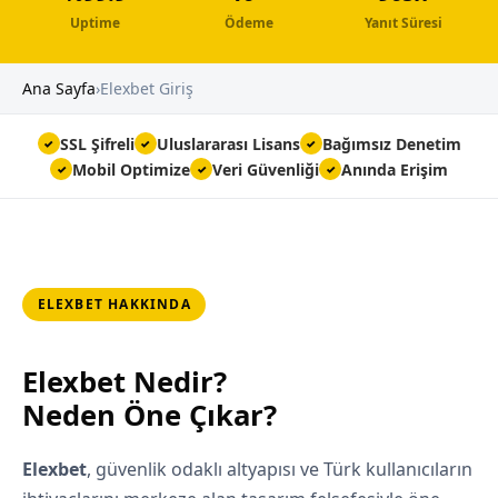
Uptime
Ödeme
Yanıt Süresi
Ana Sayfa
›
Elexbet Giriş
SSL Şifreli
Uluslararası Lisans
Bağımsız Denetim
✓
✓
✓
Mobil Optimize
Veri Güvenliği
Anında Erişim
✓
✓
✓
ELEXBET HAKKINDA
Elexbet Nedir?
Neden Öne Çıkar?
Elexbet
, güvenlik odaklı altyapısı ve Türk kullanıcıların