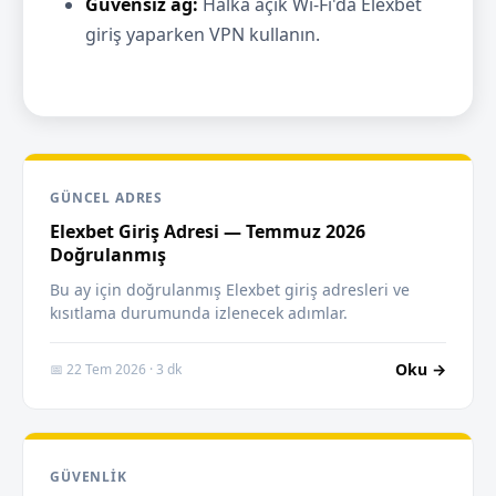
Güvensiz ağ:
Halka açık Wi-Fi'da Elexbet
giriş yaparken VPN kullanın.
GÜNCEL ADRES
Elexbet Giriş Adresi — Temmuz 2026
Doğrulanmış
Bu ay için doğrulanmış Elexbet giriş adresleri ve
kısıtlama durumunda izlenecek adımlar.
Oku →
📅 22 Tem 2026 · 3 dk
GÜVENLIK