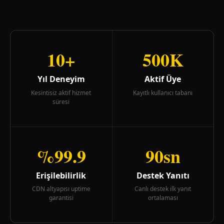
10+
500K
Yıl Deneyim
Aktif Üye
Kesintisiz aktif hizmet
Kayıtlı kullanıcı tabanı
süresi
%99.9
90sn
Erişilebilirlik
Destek Yanıtı
CDN altyapısı uptime
Canlı destek ilk yanıt
garantisi
ortalaması