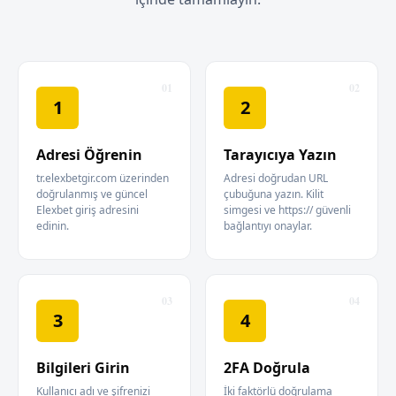
1
2
Adresi Öğrenin
Tarayıcıya Yazın
tr.elexbetgir.com üzerinden
Adresi doğrudan URL
doğrulanmış ve güncel
çubuğuna yazın. Kilit
Elexbet giriş adresini
simgesi ve https:// güvenli
edinin.
bağlantıyı onaylar.
3
4
Bilgileri Girin
2FA Doğrula
Kullanıcı adı ve şifrenizi
İki faktörlü doğrulama