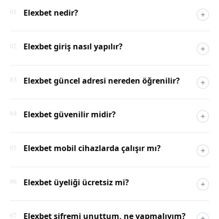
01
Elexbet nedir?
Elexbet, uluslararası lisans kapsamında faaliyet
02
Elexbet giriş nasıl yapılır?
gösteren, Türk kullanıcılara tam Türkçe arayüz ve 7/24
destek sunan dijital eğlence ve interaktif içerik
platformudur. Güvenlik odaklı altyapısı ve kesintisiz
tr.elexbetgir.com üzerinden doğrulanmış güncel
03
Elexbet güncel adresi nereden öğrenilir?
erişim altyapısıyla kullanıcı memnuniyetini öncelikli
Elexbet giriş adresini edinin. Adresi tarayıcınıza
hedef olarak benimseyen Elexbet, yıllar içinde güçlü
doğrudan yazın; URL'de kilit simgesi ve "https://"
bir üye tabanı oluşturmuştur.
olduğunu doğrulayın. Kullanıcı adı ve şifrenizi giriş
Elexbet güncel giriş adresi için tr.elexbetgir.com
04
Elexbet güvenilir midir?
formuna girin, Giriş butonuna tıklayın. 2FA aktifse
sayfasını düzenli olarak takip edin. Adres değişiklikleri
SMS ya da authenticator kodunuzu da girerek işlemi
anlık olarak güncellenmektedir. Arama motorlarından
tamamlayın.
ulaşılan sonuçlar her zaman resmi adres
Evet. Elexbet, uluslararası lisans çerçevesinde faaliyet
05
Elexbet mobil cihazlarda çalışır mı?
olmayabileceğinden, doğrulama için bu sayfayı
göstermekte olup bağımsız güvenlik denetimlerinden
kullanın ve adresi tarayıcınızda yer imi olarak
geçmektedir. 256-bit SSL şifreleme, TLS 1.3 protokolü
kaydedin.
ve yapay zeka destekli anomali tespiti, platformun
Evet. Elexbet'in 2026'da yenilenen duyarlı (responsive)
06
Elexbet üyeliği ücretsiz mi?
güvenlik standartlarını yüksek tutmaktadır.
arayüzü iOS ve Android'in tüm güncel sürümlerinde
sorunsuz çalışmaktadır. Ek uygulama indirmeye gerek
kalmadan mobil tarayıcıdan Elexbet giriş yapabilir,
Evet, Elexbet üyeliği tamamen ücretsizdir. Güncel
07
Elexbet şifremi unuttum, ne yapmalıyım?