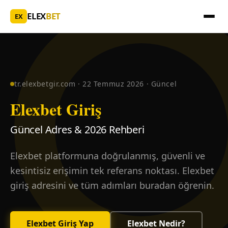
ELEX
BET
EX
tr.elexbetgir.com · 22 Temmuz 2026 · Güncel
Elexbet Giriş
Güncel Adres & 2026 Rehberi
Elexbet platformuna doğrulanmış, güvenli ve
kesintisiz erişimin tek referans noktası. Elexbet
giriş adresini ve tüm adımları buradan öğrenin.
Elexbet Giriş Yap
Elexbet Nedir?