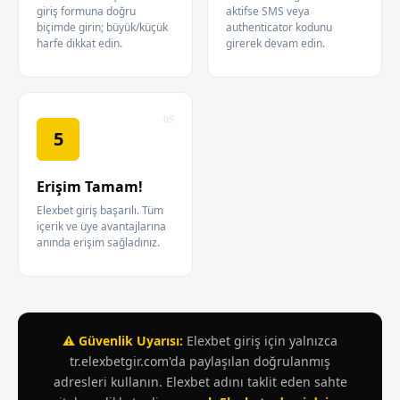
giriş formuna doğru
aktifse SMS veya
biçimde girin; büyük/küçük
authenticator kodunu
harfe dikkat edin.
girerek devam edin.
5
Erişim Tamam!
Elexbet giriş başarılı. Tüm
içerik ve üye avantajlarına
anında erişim sağladınız.
⚠ Güvenlik Uyarısı:
Elexbet giriş için yalnızca
tr.elexbetgir.com'da paylaşılan doğrulanmış
adresleri kullanın. Elexbet adını taklit eden sahte