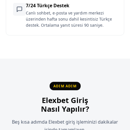
7/24 Türkçe Destek
Canlı sohbet, e-posta ve yardım merkezi
üzerinden hafta sonu dahil kesintisiz Türkçe
destek. Ortalama yanıt süresi 90 saniye.
ADIM ADIM
Elexbet Giriş
Nasıl Yapılır?
Beş kısa adımda Elexbet giriş işleminizi dakikalar
içinde tamamlayın.