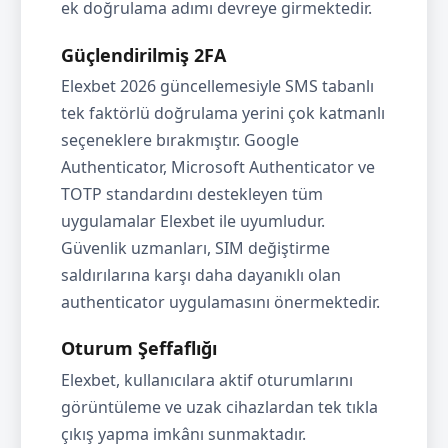
ek doğrulama adımı devreye girmektedir.
Güçlendirilmiş 2FA
Elexbet 2026 güncellemesiyle SMS tabanlı
tek faktörlü doğrulama yerini çok katmanlı
seçeneklere bırakmıştır. Google
Authenticator, Microsoft Authenticator ve
TOTP standardını destekleyen tüm
uygulamalar Elexbet ile uyumludur.
Güvenlik uzmanları, SIM değiştirme
saldırılarına karşı daha dayanıklı olan
authenticator uygulamasını önermektedir.
Oturum Şeffaflığı
Elexbet, kullanıcılara aktif oturumlarını
görüntüleme ve uzak cihazlardan tek tıkla
çıkış yapma imkânı sunmaktadır.