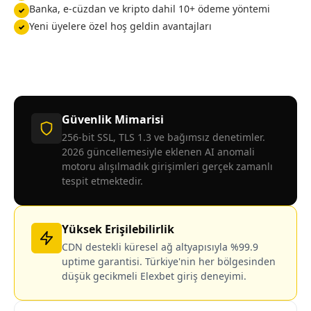
Banka, e-cüzdan ve kripto dahil 10+ ödeme yöntemi
✓
Yeni üyelere özel hoş geldin avantajları
✓
Güvenlik Mimarisi
256-bit SSL, TLS 1.3 ve bağımsız denetimler.
2026 güncellemesiyle eklenen AI anomali
motoru alışılmadık girişimleri gerçek zamanlı
tespit etmektedir.
Yüksek Erişilebilirlik
CDN destekli küresel ağ altyapısıyla %99.9
uptime garantisi. Türkiye'nin her bölgesinden
düşük gecikmeli Elexbet giriş deneyimi.