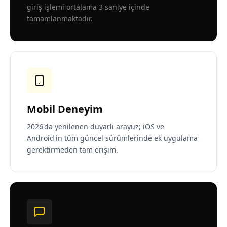
giriş işlemi ortalama 3 saniye içinde
tamamlanmaktadır.
Mobil Deneyim
2026'da yenilenen duyarlı arayüz; iOS ve
Android'in tüm güncel sürümlerinde ek uygulama
gerektirmeden tam erişim.