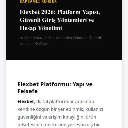
KAPSAMLI REHBER
Elexbet 2026: Platform Yapısı,
Güvenli Giriş Yöntemleri ve
Hesap Yönetimi
📅 22 Temmuz 2026 · ✍ Elexbet Editörü · ⏱ 11 dk
okuma · 🔄 Güncel
Elexbet Platformu: Yapı ve
Felsefe
Elexbet
, dijital platformlar arasında
kendine özgün bir yer edinmiş, kullanıcı
güvenliğini ve erişim kolaylığını ürün
felsefesinin merkezine yerleştirmiş bir