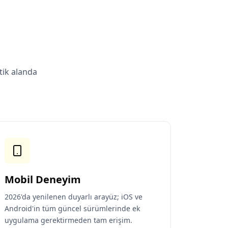
itik alanda
Mobil Deneyim
2026'da yenilenen duyarlı arayüz; iOS ve
Android'in tüm güncel sürümlerinde ek
uygulama gerektirmeden tam erişim.