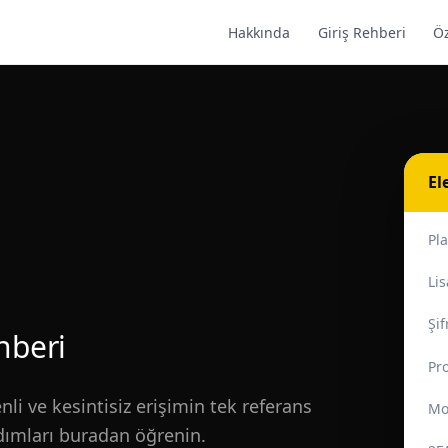
Hakkında
Giriş Rehberi
Öz
El
Pl
Li
Şi
hberi
Pr
i ve kesintisiz erişimin tek referans
Mo
adımları buradan öğrenin.