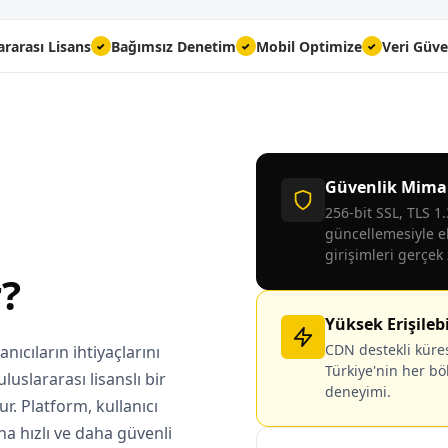
ararası Lisans
Bağımsız Denetim
Mobil Optimize
Veri Güve
✓
✓
✓
Güvenlik Mimar
256-bit SSL, TLS 1
güncellemesiyle e
girişimleri gerçek
?
Yüksek Erişilebi
CDN destekli küres
anıcıların ihtiyaçlarını
Türkiye'nin her bö
uslararası lisanslı bir
deneyimi.
ur. Platform, kullanıcı
a hızlı ve daha güvenli