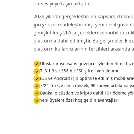
bir seviyeye taşımaktadır.
2026 yılında gerçekleştirilen kapsamlı tekni
giriş
süreci sadeleştirilmiş; yeni nesil güvenl
genişletilmiş 2FA seçenekleri ve mobil öncelik
platforma dahil edilmiştir. Bu gelişmeler, Elexb
platform kullanıcılarının tercihleri arasında üs
Uluslararası lisans güvencesiyle denetimli hiz
✓
TLS 1.3 ve 256-bit SSL şifreli veri iletimi
✓
iOS ve Android için optimize edilmiş mobil ara
✓
7/24 Türkçe canlı destek, 90 saniye ortalama ya
✓
Banka, e-cüzdan ve kripto dahil 10+ ödeme yö
✓
Yeni üyelere özel hoş geldin avantajları
✓