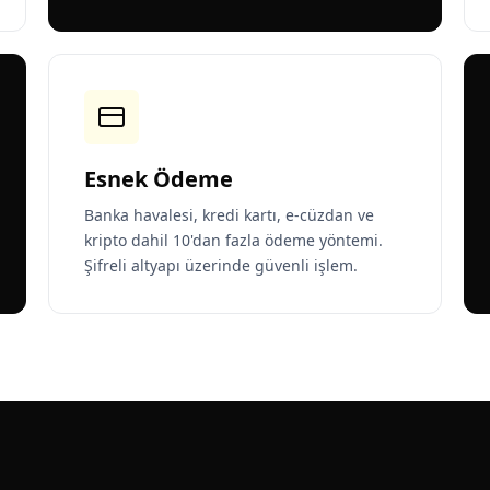
Esnek Ödeme
Banka havalesi, kredi kartı, e-cüzdan ve
kripto dahil 10'dan fazla ödeme yöntemi.
Şifreli altyapı üzerinde güvenli işlem.