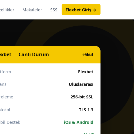
ellikler
Makaleler
SSS
Elexbet Giriş →
exbet — Canlı Durum
Aktif
atform
Elexbet
sans
Uluslararası
freleme
256-bit SSL
otokol
TLS 1.3
bil Destek
iOS & Android