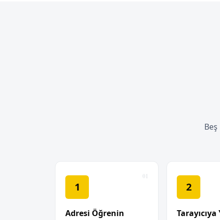
Beş 
1
2
Adresi Öğrenin
Tarayıcıya