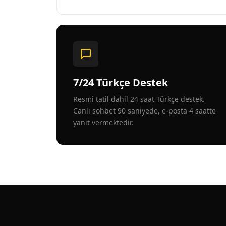
7/24 Türkçe Destek
Resmi tatil dahil 24 saat Türkçe destek.
Canlı sohbet 90 saniyede, e-posta 4 saatte
yanıt vermektedir.