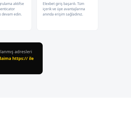
oğrulama aktifse
Elexbet giriş başarılı. Tüm
enticator
içerik ve üye avantajlarına
k devam edin.
anında erişim sağladınız.
ulanmış adresleri
aima https:// ile