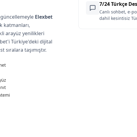
7/24 Türkçe De
Canlı sohbet, e-p
k güncellemeyle
Elexbet
dahil kesintisiz T
ik katmanları,
li arayüz yenilikleri
et'i Türkiye'deki dijital
t sıralara taşımıştır.
met
yüz
nıt
ntemi