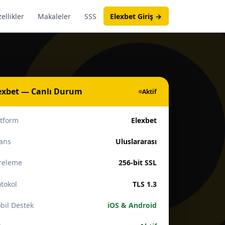
ellikler
Makaleler
SSS
Elexbet Giriş →
exbet — Canlı Durum
Aktif
atform
Elexbet
sans
Uluslararası
freleme
256-bit SSL
otokol
TLS 1.3
bil Destek
iOS & Android