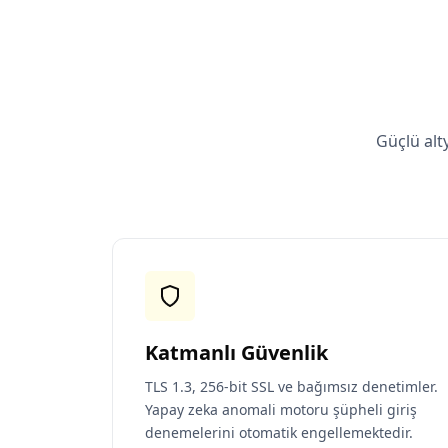
Güçlü alty
Katmanlı Güvenlik
TLS 1.3, 256-bit SSL ve bağımsız denetimler.
Yapay zeka anomali motoru şüpheli giriş
denemelerini otomatik engellemektedir.