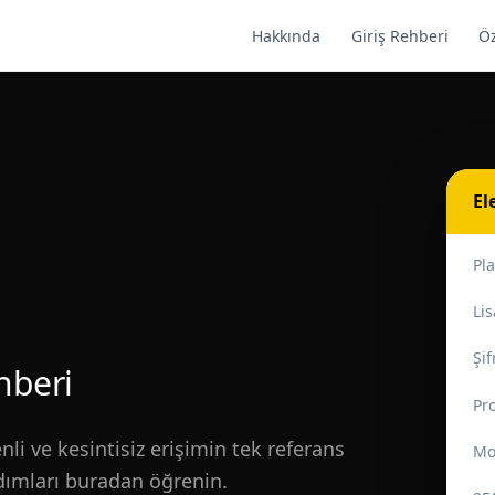
Hakkında
Giriş Rehberi
Öz
El
Pl
Li
Şi
hberi
Pr
i ve kesintisiz erişimin tek referans
Mo
adımları buradan öğrenin.