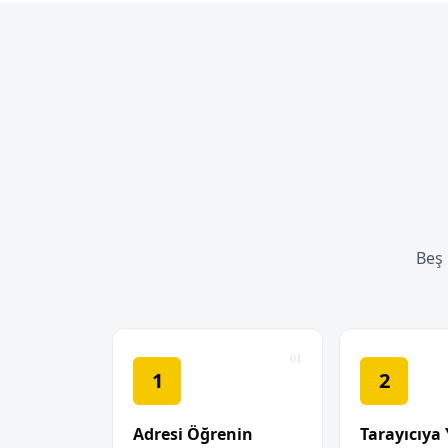
Beş 
1
2
Adresi Öğrenin
Tarayıcıya