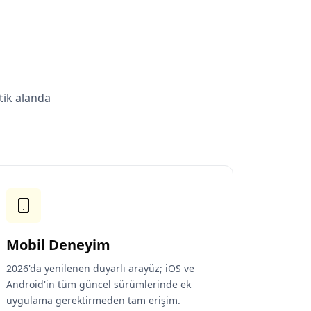
itik alanda
Mobil Deneyim
2026'da yenilenen duyarlı arayüz; iOS ve
Android'in tüm güncel sürümlerinde ek
uygulama gerektirmeden tam erişim.