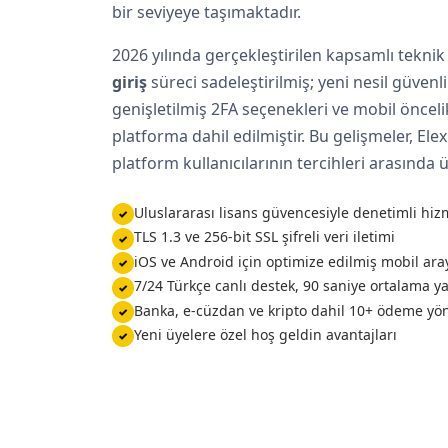
bir seviyeye taşımaktadır.
2026 yılında gerçekleştirilen kapsamlı tekni
giriş
süreci sadeleştirilmiş; yeni nesil güvenl
genişletilmiş 2FA seçenekleri ve mobil öncelik
platforma dahil edilmiştir. Bu gelişmeler, Elexb
platform kullanıcılarının tercihleri arasında üs
Uluslararası lisans güvencesiyle denetimli hiz
✓
TLS 1.3 ve 256-bit SSL şifreli veri iletimi
✓
iOS ve Android için optimize edilmiş mobil ara
✓
7/24 Türkçe canlı destek, 90 saniye ortalama ya
✓
Banka, e-cüzdan ve kripto dahil 10+ ödeme yö
✓
Yeni üyelere özel hoş geldin avantajları
✓