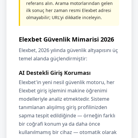
referans alın. Arama motorlarından gelen
ilk sonuç her zaman resmi Elexbet adresi
olmayabilir; URL'yi dikkatle inceleyin.
Elexbet Güvenlik Mimarisi 2026
Elexbet, 2026 yılında güvenlik altyapısını üç
temel alanda güçlendirmiştir:
AI Destekli Giriş Koruması
Elexbet'in yeni nesil güvenlik motoru, her
Elexbet giriş işlemini makine öğrenimi
modelleriyle analiz etmektedir. Sisteme
tanımlanan alışılmış giriş profilinizden
sapma tespit edildiğinde — örneğin farklı
bir coğrafi konum ya da daha önce
kullanılmamış bir cihaz — otomatik olarak