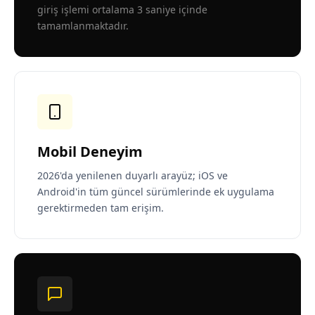
giriş işlemi ortalama 3 saniye içinde
tamamlanmaktadır.
Mobil Deneyim
2026'da yenilenen duyarlı arayüz; iOS ve
Android'in tüm güncel sürümlerinde ek uygulama
gerektirmeden tam erişim.