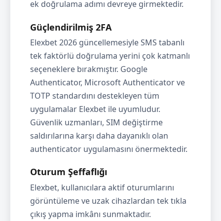
ek doğrulama adımı devreye girmektedir.
Güçlendirilmiş 2FA
Elexbet 2026 güncellemesiyle SMS tabanlı
tek faktörlü doğrulama yerini çok katmanlı
seçeneklere bırakmıştır. Google
Authenticator, Microsoft Authenticator ve
TOTP standardını destekleyen tüm
uygulamalar Elexbet ile uyumludur.
Güvenlik uzmanları, SIM değiştirme
saldırılarına karşı daha dayanıklı olan
authenticator uygulamasını önermektedir.
Oturum Şeffaflığı
Elexbet, kullanıcılara aktif oturumlarını
görüntüleme ve uzak cihazlardan tek tıkla
çıkış yapma imkânı sunmaktadır.