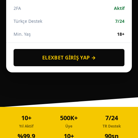
2FA
Aktif
Türkçe Destek
7/24
Min. Yaş
18+
ELEXBET GİRİŞ YAP →
10+
500K+
7/24
Yıl Aktif
Üye
TR Destek
%99.9
10+
90sn