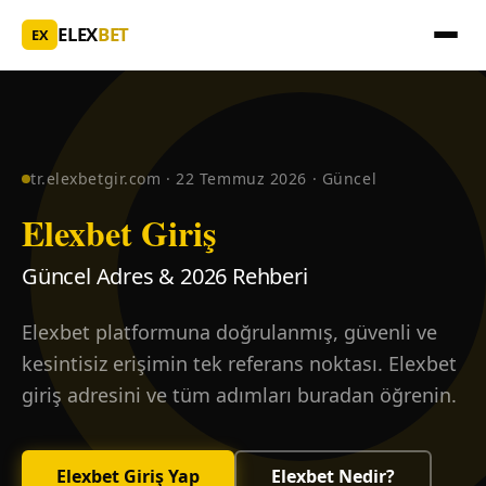
ELEX
BET
EX
tr.elexbetgir.com · 22 Temmuz 2026 · Güncel
Elexbet Giriş
Güncel Adres & 2026 Rehberi
Elexbet platformuna doğrulanmış, güvenli ve
kesintisiz erişimin tek referans noktası. Elexbet
giriş adresini ve tüm adımları buradan öğrenin.
Elexbet Giriş Yap
Elexbet Nedir?