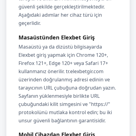
güvenli şekilde gerçekleştirilmektedir.
Aşağıdaki adımlar her cihaz türü için
geçerlidir.
Masaüstünden Elexbet Giriş
Masaüstü ya da dizüstü bilgisayarda
Elexbet giriş yapmak için Chrome 120+,
Firefox 121+, Edge 120+ veya Safari 17+
kullanmanız önerilir. tr.elexbetgir.com
üzerinden doğrulanmış adresi edinin ve
tarayıcının URL çubuğuna doğrudan yazın.
Sayfanın yüklenmesiyle birlikte URL
çubuğundaki kilit simgesini ve "https://"
protokolünü mutlaka kontrol edin; bu iki
unsur güvenli bağlantının garantisidir.
Mobil Cihazdan Elexbet Giriş