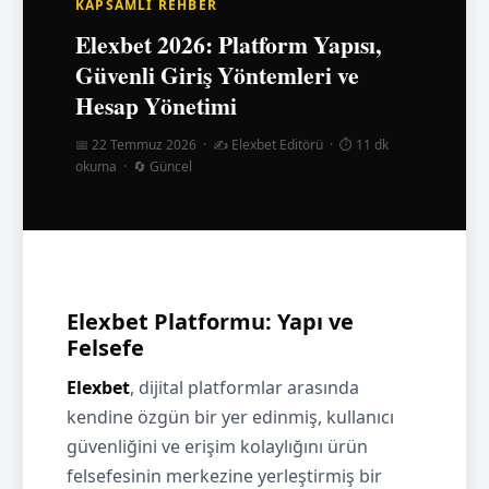
KAPSAMLI REHBER
Elexbet 2026: Platform Yapısı,
Güvenli Giriş Yöntemleri ve
Hesap Yönetimi
📅 22 Temmuz 2026 · ✍ Elexbet Editörü · ⏱ 11 dk
okuma · 🔄 Güncel
Elexbet Platformu: Yapı ve
Felsefe
Elexbet
, dijital platformlar arasında
kendine özgün bir yer edinmiş, kullanıcı
güvenliğini ve erişim kolaylığını ürün
felsefesinin merkezine yerleştirmiş bir