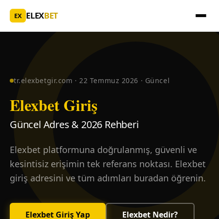
ELEX
BET
EX
tr.elexbetgir.com · 22 Temmuz 2026 · Güncel
Elexbet Giriş
Güncel Adres & 2026 Rehberi
Elexbet platformuna doğrulanmış, güvenli ve
kesintisiz erişimin tek referans noktası. Elexbet
giriş adresini ve tüm adımları buradan öğrenin.
Elexbet Giriş Yap
Elexbet Nedir?