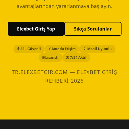
avantajlarından yararlanmaya başlayın.
Elexbet Giriş Yap
Sıkça Sorulanlar
🔒 SSL Güvenli
⚡ Anında Erişim
📱 Mobil Uyumlu
🌐 Lisanslı
🕐 7/24 Aktif
TR.ELEXBETGIR.COM — ELEXBET GİRİŞ
REHBERİ 2026