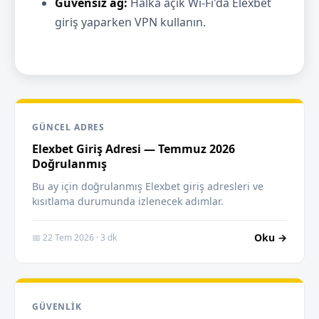
Güvensiz ağ:
Halka açık Wi-Fi'da Elexbet
giriş yaparken VPN kullanın.
GÜNCEL ADRES
Elexbet Giriş Adresi — Temmuz 2026
Doğrulanmış
Bu ay için doğrulanmış Elexbet giriş adresleri ve
kısıtlama durumunda izlenecek adımlar.
Oku →
📅 22 Tem 2026 · 3 dk
GÜVENLIK