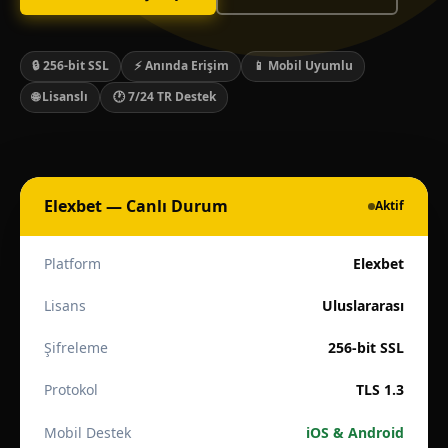
🔒 256-bit SSL
⚡ Anında Erişim
📱 Mobil Uyumlu
🌐 Lisanslı
🕐 7/24 TR Destek
Elexbet — Canlı Durum
Aktif
Platform
Elexbet
Lisans
Uluslararası
Şifreleme
256-bit SSL
Protokol
TLS 1.3
Mobil Destek
iOS & Android