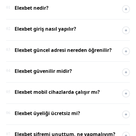
01
Elexbet nedir?
Elexbet, uluslararası lisans kapsamında faaliyet
02
Elexbet giriş nasıl yapılır?
gösteren, Türk kullanıcılara tam Türkçe arayüz ve 7/24
destek sunan dijital eğlence ve interaktif içerik
platformudur. Güvenlik odaklı altyapısı ve kesintisiz
tr.elexbetgir.com üzerinden doğrulanmış güncel
03
Elexbet güncel adresi nereden öğrenilir?
erişim altyapısıyla kullanıcı memnuniyetini öncelikli
Elexbet giriş adresini edinin. Adresi tarayıcınıza
hedef olarak benimseyen Elexbet, yıllar içinde güçlü
doğrudan yazın; URL'de kilit simgesi ve "https://"
bir üye tabanı oluşturmuştur.
olduğunu doğrulayın. Kullanıcı adı ve şifrenizi giriş
Elexbet güncel giriş adresi için tr.elexbetgir.com
04
Elexbet güvenilir midir?
formuna girin, Giriş butonuna tıklayın. 2FA aktifse
sayfasını düzenli olarak takip edin. Adres değişiklikleri
SMS ya da authenticator kodunuzu da girerek işlemi
anlık olarak güncellenmektedir. Arama motorlarından
tamamlayın.
ulaşılan sonuçlar her zaman resmi adres
Evet. Elexbet, uluslararası lisans çerçevesinde faaliyet
05
Elexbet mobil cihazlarda çalışır mı?
olmayabileceğinden, doğrulama için bu sayfayı
göstermekte olup bağımsız güvenlik denetimlerinden
kullanın ve adresi tarayıcınızda yer imi olarak
geçmektedir. 256-bit SSL şifreleme, TLS 1.3 protokolü
kaydedin.
ve yapay zeka destekli anomali tespiti, platformun
Evet. Elexbet'in 2026'da yenilenen duyarlı (responsive)
06
Elexbet üyeliği ücretsiz mi?
güvenlik standartlarını yüksek tutmaktadır.
arayüzü iOS ve Android'in tüm güncel sürümlerinde
sorunsuz çalışmaktadır. Ek uygulama indirmeye gerek
kalmadan mobil tarayıcıdan Elexbet giriş yapabilir,
Evet, Elexbet üyeliği tamamen ücretsizdir. Güncel
07
Elexbet şifremi unuttum, ne yapmalıyım?