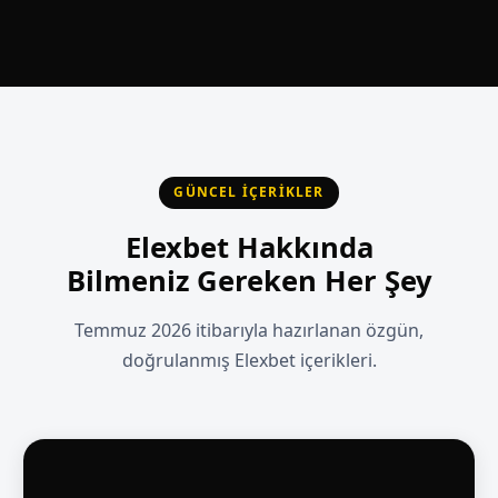
GÜNCEL İÇERIKLER
Elexbet Hakkında
Bilmeniz Gereken Her Şey
Temmuz 2026 itibarıyla hazırlanan özgün,
doğrulanmış Elexbet içerikleri.