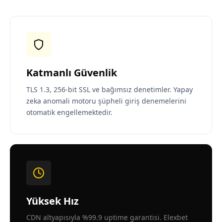
Katmanlı Güvenlik
TLS 1.3, 256-bit SSL ve bağımsız denetimler. Yapay
zeka anomali motoru şüpheli giriş denemelerini
otomatik engellemektedir.
Yüksek Hız
CDN altyapısıyla %99.9 uptime garantisi. Elexbet