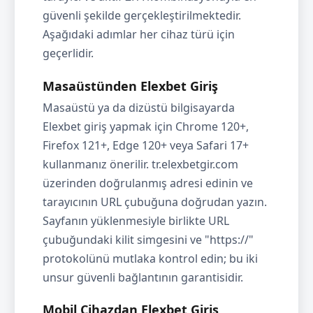
güvenli şekilde gerçekleştirilmektedir.
Aşağıdaki adımlar her cihaz türü için
geçerlidir.
Masaüstünden Elexbet Giriş
Masaüstü ya da dizüstü bilgisayarda
Elexbet giriş yapmak için Chrome 120+,
Firefox 121+, Edge 120+ veya Safari 17+
kullanmanız önerilir. tr.elexbetgir.com
üzerinden doğrulanmış adresi edinin ve
tarayıcının URL çubuğuna doğrudan yazın.
Sayfanın yüklenmesiyle birlikte URL
çubuğundaki kilit simgesini ve "https://"
protokolünü mutlaka kontrol edin; bu iki
unsur güvenli bağlantının garantisidir.
Mobil Cihazdan Elexbet Giriş