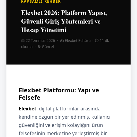
KAPSAMLI REHBER
Elexbet 2026: Platform Yapısı,
Güvenli Giriş Yöntemleri ve
Hesap Yönetimi
📅 22 Temmuz 2026 · ✍ Elexbet Editörü · ⏱ 11 dk
okuma · 🔄 Güncel
Elexbet Platformu: Yapı ve
Felsefe
Elexbet
, dijital platformlar arasında
kendine özgün bir yer edinmiş, kullanıcı
güvenliğini ve erişim kolaylığını ürün
felsefesinin merkezine yerleştirmiş bir