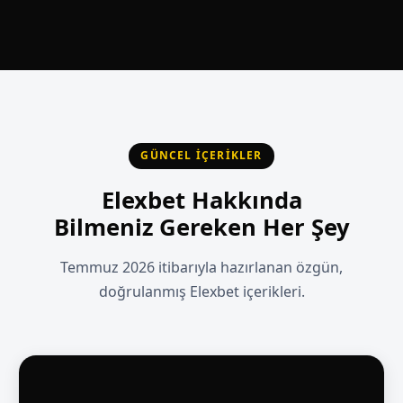
GÜNCEL İÇERIKLER
Elexbet Hakkında
Bilmeniz Gereken Her Şey
Temmuz 2026 itibarıyla hazırlanan özgün,
doğrulanmış Elexbet içerikleri.