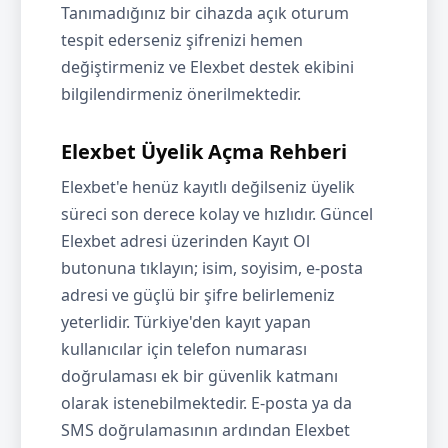
Tanımadığınız bir cihazda açık oturum
tespit ederseniz şifrenizi hemen
değiştirmeniz ve Elexbet destek ekibini
bilgilendirmeniz önerilmektedir.
Elexbet Üyelik Açma Rehberi
Elexbet'e henüz kayıtlı değilseniz üyelik
süreci son derece kolay ve hızlıdır. Güncel
Elexbet adresi üzerinden Kayıt Ol
butonuna tıklayın; isim, soyisim, e-posta
adresi ve güçlü bir şifre belirlemeniz
yeterlidir. Türkiye'den kayıt yapan
kullanıcılar için telefon numarası
doğrulaması ek bir güvenlik katmanı
olarak istenebilmektedir. E-posta ya da
SMS doğrulamasının ardından Elexbet