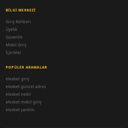
BILGI MERKEZI
Giriş Rehberi
Üyelik
Güvenlik
Mobil Giriş
İçerikler
POPÜLER ARAMALAR
elexbet giriş
elexbet güncel adres
elexbet nedir
elexbet mobil giriş
elexbet yardım