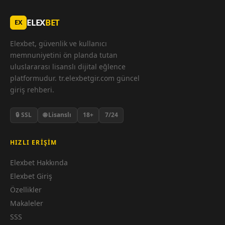
ELEX
BET
EX
Elexbet, güvenlik ve kullanıcı
memnuniyetini ön planda tutan
uluslararası lisanslı dijital eğlence
platformudur. tr.elexbetgir.com güncel
giriş rehberi.
🔒 SSL
🌐 Lisanslı
18+
7/24
HIZLI ERIŞIM
Elexbet Hakkında
Elexbet Giriş
Özellikler
Makaleler
SSS