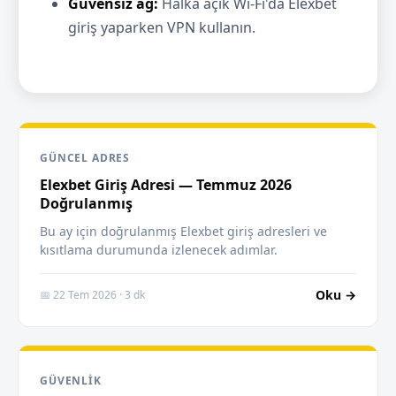
Güvensiz ağ:
Halka açık Wi-Fi'da Elexbet
giriş yaparken VPN kullanın.
GÜNCEL ADRES
Elexbet Giriş Adresi — Temmuz 2026
Doğrulanmış
Bu ay için doğrulanmış Elexbet giriş adresleri ve
kısıtlama durumunda izlenecek adımlar.
Oku →
📅 22 Tem 2026 · 3 dk
GÜVENLIK