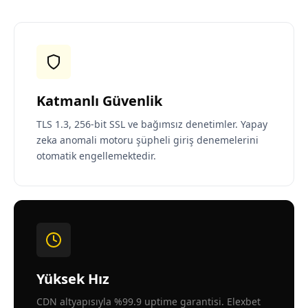
Katmanlı Güvenlik
TLS 1.3, 256-bit SSL ve bağımsız denetimler. Yapay
zeka anomali motoru şüpheli giriş denemelerini
otomatik engellemektedir.
Yüksek Hız
CDN altyapısıyla %99.9 uptime garantisi. Elexbet