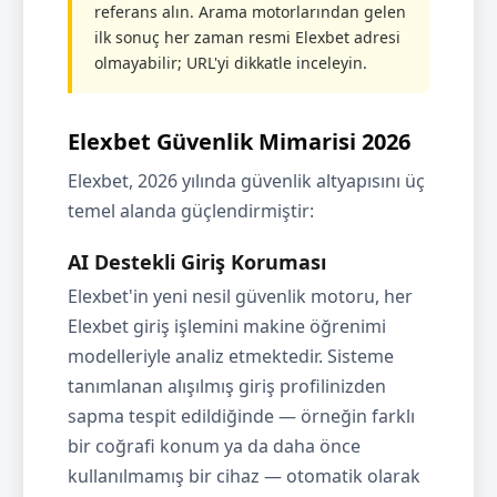
referans alın. Arama motorlarından gelen
ilk sonuç her zaman resmi Elexbet adresi
olmayabilir; URL'yi dikkatle inceleyin.
Elexbet Güvenlik Mimarisi 2026
Elexbet, 2026 yılında güvenlik altyapısını üç
temel alanda güçlendirmiştir:
AI Destekli Giriş Koruması
Elexbet'in yeni nesil güvenlik motoru, her
Elexbet giriş işlemini makine öğrenimi
modelleriyle analiz etmektedir. Sisteme
tanımlanan alışılmış giriş profilinizden
sapma tespit edildiğinde — örneğin farklı
bir coğrafi konum ya da daha önce
kullanılmamış bir cihaz — otomatik olarak