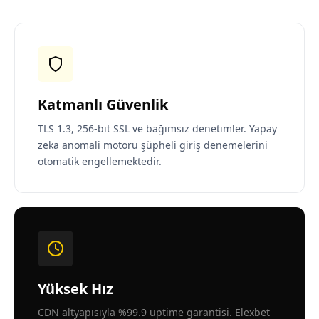
Katmanlı Güvenlik
TLS 1.3, 256-bit SSL ve bağımsız denetimler. Yapay
zeka anomali motoru şüpheli giriş denemelerini
otomatik engellemektedir.
Yüksek Hız
CDN altyapısıyla %99.9 uptime garantisi. Elexbet