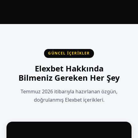
GÜNCEL İÇERIKLER
Elexbet Hakkında
Bilmeniz Gereken Her Şey
Temmuz 2026 itibarıyla hazırlanan özgün,
doğrulanmış Elexbet içerikleri.