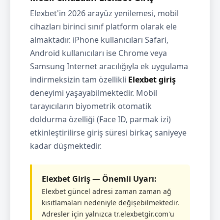
Elexbet'in 2026 arayüz yenilemesi, mobil
cihazları birinci sınıf platform olarak ele
almaktadır. iPhone kullanıcıları Safari,
Android kullanıcıları ise Chrome veya
Samsung Internet aracılığıyla ek uygulama
indirmeksizin tam özellikli
Elexbet giriş
deneyimi yaşayabilmektedir. Mobil
tarayıcıların biyometrik otomatik
doldurma özelliği (Face ID, parmak izi)
etkinleştirilirse giriş süresi birkaç saniyeye
kadar düşmektedir.
Elexbet Giriş — Önemli Uyarı:
Elexbet güncel adresi zaman zaman ağ
kısıtlamaları nedeniyle değişebilmektedir.
Adresler için yalnızca tr.elexbetgir.com'u