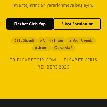
avantajlarından yararlanmaya başlayın.
Elexbet Giriş Yap
Sıkça Sorulanlar
🔒 SSL Güvenli
⚡ Anında Erişim
📱 Mobil Uyumlu
🌐 Lisanslı
🕐 7/24 Aktif
TR.ELEXBETGIR.COM — ELEXBET GİRİŞ
REHBERİ 2026