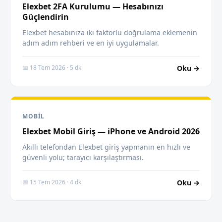
Elexbet 2FA Kurulumu — Hesabınızı
Güçlendirin
Elexbet hesabınıza iki faktörlü doğrulama eklemenin
adım adım rehberi ve en iyi uygulamalar.
Oku →
📅 18 Tem 2026 · 5 dk
MOBIL
Elexbet Mobil Giriş — iPhone ve Android 2026
Akıllı telefondan Elexbet giriş yapmanın en hızlı ve
güvenli yolu; tarayıcı karşılaştırması.
Oku →
📅 15 Tem 2026 · 4 dk