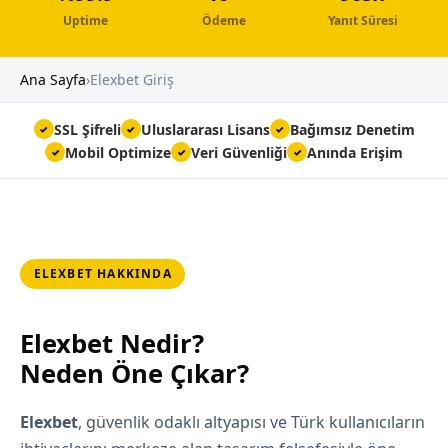
Uptime
Ödeme
Yanıt Süresi
Ana Sayfa
›
Elexbet Giriş
SSL Şifreli
Uluslararası Lisans
Bağımsız Denetim
✓
✓
✓
Mobil Optimize
Veri Güvenliği
Anında Erişim
✓
✓
✓
ELEXBET HAKKINDA
Elexbet Nedir?
Neden Öne Çıkar?
Elexbet
, güvenlik odaklı altyapısı ve Türk kullanıcıların