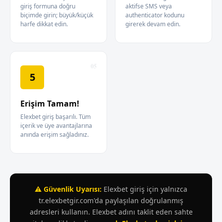
giriş formuna doğru
aktifse SMS veya
biçimde girin; büyük/küçük
authenticator kodunu
harfe dikkat edin.
girerek devam edin.
5
Erişim Tamam!
Elexbet giriş başarılı. Tüm
içerik ve üye avantajlarına
anında erişim sağladınız.
⚠ Güvenlik Uyarısı:
Elexbet giriş için yalnızca
tr.elexbetgir.com'da paylaşılan doğrulanmış
adresleri kullanın. Elexbet adını taklit eden sahte