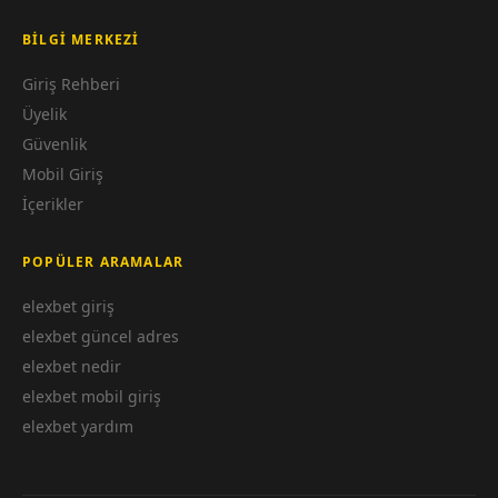
BILGI MERKEZI
Giriş Rehberi
Üyelik
Güvenlik
Mobil Giriş
İçerikler
POPÜLER ARAMALAR
elexbet giriş
elexbet güncel adres
elexbet nedir
elexbet mobil giriş
elexbet yardım