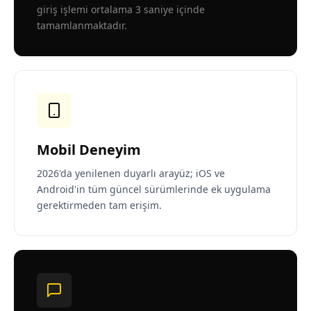
giriş işlemi ortalama 3 saniye içinde
tamamlanmaktadır.
Mobil Deneyim
2026'da yenilenen duyarlı arayüz; iOS ve
Android'in tüm güncel sürümlerinde ek uygulama
gerektirmeden tam erişim.