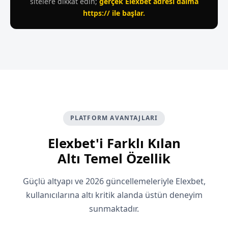
sitelere dikkat edin;
gerçek Elexbet adresi daima
https:// ile başlar.
PLATFORM AVANTAJLARI
Elexbet'i Farklı Kılan
Altı Temel Özellik
Güçlü altyapı ve 2026 güncellemeleriyle Elexbet,
kullanıcılarına altı kritik alanda üstün deneyim
sunmaktadır.