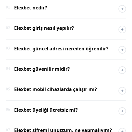
01
Elexbet nedir?
Elexbet, uluslararası lisans kapsamında faaliyet
02
Elexbet giriş nasıl yapılır?
gösteren, Türk kullanıcılara tam Türkçe arayüz ve 7/24
destek sunan dijital eğlence ve interaktif içerik
platformudur. Güvenlik odaklı altyapısı ve kesintisiz
tr.elexbetgir.com üzerinden doğrulanmış güncel
03
Elexbet güncel adresi nereden öğrenilir?
erişim altyapısıyla kullanıcı memnuniyetini öncelikli
Elexbet giriş adresini edinin. Adresi tarayıcınıza
hedef olarak benimseyen Elexbet, yıllar içinde güçlü
doğrudan yazın; URL'de kilit simgesi ve "https://"
bir üye tabanı oluşturmuştur.
olduğunu doğrulayın. Kullanıcı adı ve şifrenizi giriş
Elexbet güncel giriş adresi için tr.elexbetgir.com
04
Elexbet güvenilir midir?
formuna girin, Giriş butonuna tıklayın. 2FA aktifse
sayfasını düzenli olarak takip edin. Adres değişiklikleri
SMS ya da authenticator kodunuzu da girerek işlemi
anlık olarak güncellenmektedir. Arama motorlarından
tamamlayın.
ulaşılan sonuçlar her zaman resmi adres
Evet. Elexbet, uluslararası lisans çerçevesinde faaliyet
05
Elexbet mobil cihazlarda çalışır mı?
olmayabileceğinden, doğrulama için bu sayfayı
göstermekte olup bağımsız güvenlik denetimlerinden
kullanın ve adresi tarayıcınızda yer imi olarak
geçmektedir. 256-bit SSL şifreleme, TLS 1.3 protokolü
kaydedin.
ve yapay zeka destekli anomali tespiti, platformun
Evet. Elexbet'in 2026'da yenilenen duyarlı (responsive)
06
Elexbet üyeliği ücretsiz mi?
güvenlik standartlarını yüksek tutmaktadır.
arayüzü iOS ve Android'in tüm güncel sürümlerinde
sorunsuz çalışmaktadır. Ek uygulama indirmeye gerek
kalmadan mobil tarayıcıdan Elexbet giriş yapabilir,
Evet, Elexbet üyeliği tamamen ücretsizdir. Güncel
07
Elexbet şifremi unuttum, ne yapmalıyım?