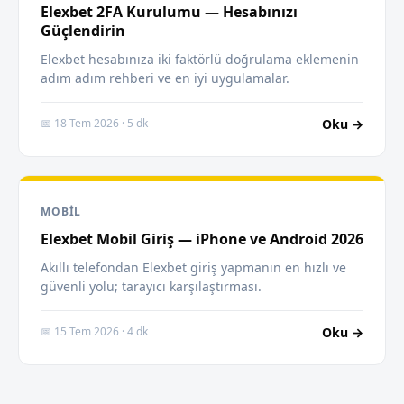
Elexbet 2FA Kurulumu — Hesabınızı
Güçlendirin
Elexbet hesabınıza iki faktörlü doğrulama eklemenin
adım adım rehberi ve en iyi uygulamalar.
Oku →
📅 18 Tem 2026 · 5 dk
MOBIL
Elexbet Mobil Giriş — iPhone ve Android 2026
Akıllı telefondan Elexbet giriş yapmanın en hızlı ve
güvenli yolu; tarayıcı karşılaştırması.
Oku →
📅 15 Tem 2026 · 4 dk