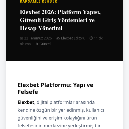
KAPSAMLI REHBER
Elexbet 2026: Platform Yapısı,
Güvenli Giriş Yöntemleri ve
Hesap Yönetimi
📅 22 Temmuz 2026 · ✍ Elexbet Editörü · ⏱ 11 dk
okuma · 🔄 Güncel
Elexbet Platformu: Yapı ve
Felsefe
Elexbet
, dijital platformlar arasında
kendine özgün bir yer edinmiş, kullanıcı
güvenliğini ve erişim kolaylığını ürün
felsefesinin merkezine yerleştirmiş bir