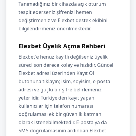
Tanımadığınız bir cihazda açık oturum
tespit ederseniz şifrenizi hemen
değiştirmeniz ve Elexbet destek ekibini
bilgilendirmeniz önerilmektedir.
Elexbet Üyelik Açma Rehberi
Elexbet'e henüz kayıtlı değilseniz üyelik
süreci son derece kolay ve hızlıdır. Güncel
Elexbet adresi üzerinden Kayıt Ol
butonuna tıklayın; isim, soyisim, e-posta
adresi ve güçlü bir şifre belirlemeniz
yeterlidir. Türkiye'den kayıt yapan
kullanıcılar için telefon numarası
doğrulaması ek bir güvenlik katmanı
olarak istenebilmektedir. E-posta ya da
SMS doğrulamasının ardından Elexbet