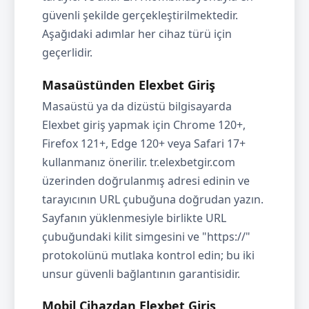
güvenli şekilde gerçekleştirilmektedir.
Aşağıdaki adımlar her cihaz türü için
geçerlidir.
Masaüstünden Elexbet Giriş
Masaüstü ya da dizüstü bilgisayarda
Elexbet giriş yapmak için Chrome 120+,
Firefox 121+, Edge 120+ veya Safari 17+
kullanmanız önerilir. tr.elexbetgir.com
üzerinden doğrulanmış adresi edinin ve
tarayıcının URL çubuğuna doğrudan yazın.
Sayfanın yüklenmesiyle birlikte URL
çubuğundaki kilit simgesini ve "https://"
protokolünü mutlaka kontrol edin; bu iki
unsur güvenli bağlantının garantisidir.
Mobil Cihazdan Elexbet Giriş