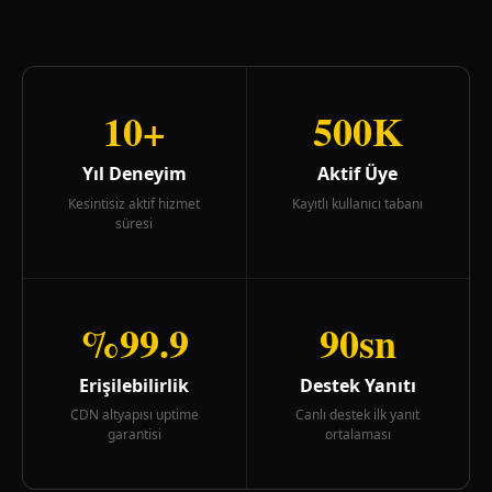
10+
500K
Yıl Deneyim
Aktif Üye
Kesintisiz aktif hizmet
Kayıtlı kullanıcı tabanı
süresi
%99.9
90sn
Erişilebilirlik
Destek Yanıtı
CDN altyapısı uptime
Canlı destek ilk yanıt
garantisi
ortalaması