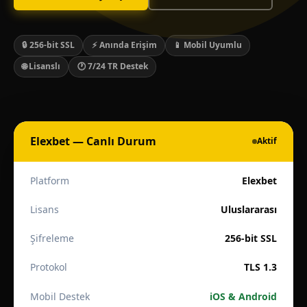
🔒 256-bit SSL
⚡ Anında Erişim
📱 Mobil Uyumlu
🌐 Lisanslı
🕐 7/24 TR Destek
Elexbet — Canlı Durum
Aktif
Platform
Elexbet
Lisans
Uluslararası
Şifreleme
256-bit SSL
Protokol
TLS 1.3
Mobil Destek
iOS & Android