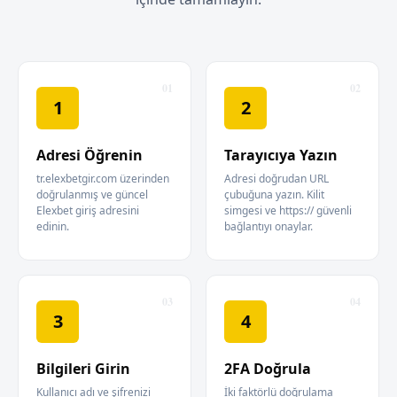
1
2
Adresi Öğrenin
Tarayıcıya Yazın
tr.elexbetgir.com üzerinden
Adresi doğrudan URL
doğrulanmış ve güncel
çubuğuna yazın. Kilit
Elexbet giriş adresini
simgesi ve https:// güvenli
edinin.
bağlantıyı onaylar.
3
4
Bilgileri Girin
2FA Doğrula
Kullanıcı adı ve şifrenizi
İki faktörlü doğrulama