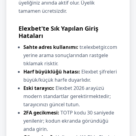
üyeliğiniz anında aktif olur. Üyelik
tamamen ücretsizdir.
Elexbet'te Sık Yapılan Giriş
Hataları
Sahte adres kullanımı:
tr.elexbetgir.com
yerine arama sonuçlarından rastgele
tıklamak risktir.
Harf büyüklüğü hatası:
Elexbet şifreleri
büyük/küçük harfe duyarlıdır.
Eski tarayıcı:
Elexbet 2026 arayüzü
modern standartlar gerektirmektedir;
tarayıcınızı güncel tutun.
2FA gecikmesi:
TOTP kodu 30 saniyede
yenilenir; kodun ekranda göründüğü
anda girin.