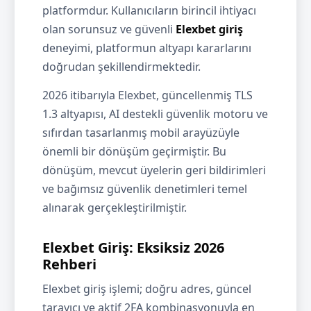
platformdur. Kullanıcıların birincil ihtiyacı
olan sorunsuz ve güvenli
Elexbet giriş
deneyimi, platformun altyapı kararlarını
doğrudan şekillendirmektedir.
2026 itibarıyla Elexbet, güncellenmiş TLS
1.3 altyapısı, AI destekli güvenlik motoru ve
sıfırdan tasarlanmış mobil arayüzüyle
önemli bir dönüşüm geçirmiştir. Bu
dönüşüm, mevcut üyelerin geri bildirimleri
ve bağımsız güvenlik denetimleri temel
alınarak gerçekleştirilmiştir.
Elexbet Giriş: Eksiksiz 2026
Rehberi
Elexbet giriş işlemi; doğru adres, güncel
tarayıcı ve aktif 2FA kombinasyonuyla en