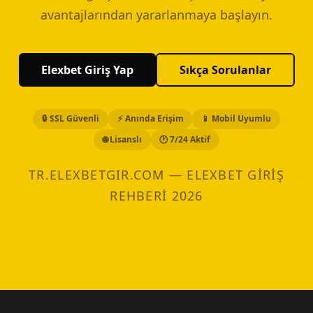
avantajlarından yararlanmaya başlayın.
Elexbet Giriş Yap
Sıkça Sorulanlar
🔒 SSL Güvenli
⚡ Anında Erişim
📱 Mobil Uyumlu
🌐 Lisanslı
🕐 7/24 Aktif
TR.ELEXBETGIR.COM — ELEXBET GİRİŞ
REHBERİ 2026