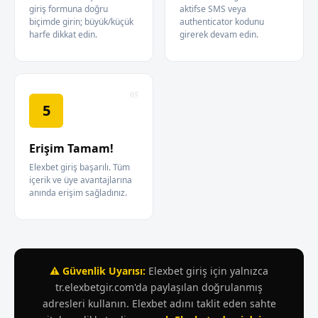
giriş formuna doğru
aktifse SMS veya
biçimde girin; büyük/küçük
authenticator kodunu
harfe dikkat edin.
girerek devam edin.
5
Erişim Tamam!
Elexbet giriş başarılı. Tüm
içerik ve üye avantajlarına
anında erişim sağladınız.
⚠ Güvenlik Uyarısı:
Elexbet giriş için yalnızca
tr.elexbetgir.com'da paylaşılan doğrulanmış
adresleri kullanın. Elexbet adını taklit eden sahte