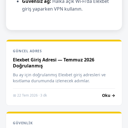
Güvensiz ağ:
Halka açık Wi-Fi'da Elexbet
giriş yaparken VPN kullanın.
GÜNCEL ADRES
Elexbet Giriş Adresi — Temmuz 2026
Doğrulanmış
Bu ay için doğrulanmış Elexbet giriş adresleri ve
kısıtlama durumunda izlenecek adımlar.
Oku →
📅 22 Tem 2026 · 3 dk
GÜVENLIK