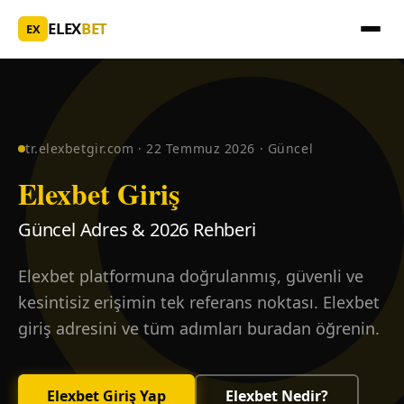
ELEX
BET
EX
tr.elexbetgir.com · 22 Temmuz 2026 · Güncel
Elexbet Giriş
Güncel Adres & 2026 Rehberi
Elexbet platformuna doğrulanmış, güvenli ve
kesintisiz erişimin tek referans noktası. Elexbet
giriş adresini ve tüm adımları buradan öğrenin.
Elexbet Giriş Yap
Elexbet Nedir?