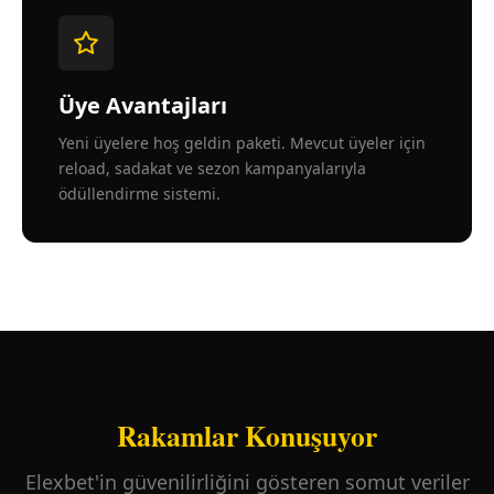
Üye Avantajları
Yeni üyelere hoş geldin paketi. Mevcut üyeler için
reload, sadakat ve sezon kampanyalarıyla
ödüllendirme sistemi.
Rakamlar Konuşuyor
Elexbet'in güvenilirliğini gösteren somut veriler