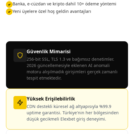
Banka, e-cüzdan ve kripto dahil 10+ ödeme yöntemi
✓
Yeni üyelere özel hoş geldin avantajları
✓
Güvenlik Mimarisi
256-bit SSL, TLS 1.3 ve bağımsız denetimler.
2026 güncellemesiyle eklenen AI anomali
motoru alışılmadık girişimleri gerçek zamanlı
tespit etmektedir.
Yüksek Erişilebilirlik
CDN destekli küresel ağ altyapısıyla %99.9
uptime garantisi. Türkiye'nin her bölgesinden
düşük gecikmeli Elexbet giriş deneyimi.