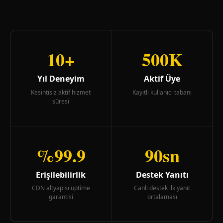
10+
500K
Yıl Deneyim
Aktif Üye
Kesintisiz aktif hizmet
Kayıtlı kullanıcı tabanı
süresi
%99.9
90sn
Erişilebilirlik
Destek Yanıtı
CDN altyapısı uptime
Canlı destek ilk yanıt
garantisi
ortalaması