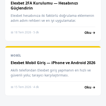
Elexbet 2FA Kurulumu — Hesabınızı
Güçlendirin
Elexbet hesabınıza iki faktörlü doğrulama eklemenin
adım adım rehberi ve en iyi uygulamalar.
Oku →
📅 18 Tem 2026 · 5 dk
MOBIL
Elexbet Mobil Giriş — iPhone ve Android 2026
Akıllı telefondan Elexbet giriş yapmanın en hızlı ve
güvenli yolu; tarayıcı karşılaştırması.
Oku →
📅 15 Tem 2026 · 4 dk