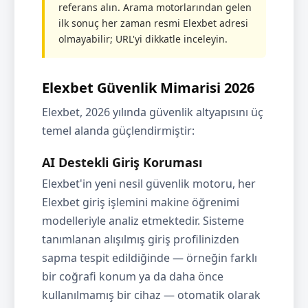
referans alın. Arama motorlarından gelen
ilk sonuç her zaman resmi Elexbet adresi
olmayabilir; URL'yi dikkatle inceleyin.
Elexbet Güvenlik Mimarisi 2026
Elexbet, 2026 yılında güvenlik altyapısını üç
temel alanda güçlendirmiştir:
AI Destekli Giriş Koruması
Elexbet'in yeni nesil güvenlik motoru, her
Elexbet giriş işlemini makine öğrenimi
modelleriyle analiz etmektedir. Sisteme
tanımlanan alışılmış giriş profilinizden
sapma tespit edildiğinde — örneğin farklı
bir coğrafi konum ya da daha önce
kullanılmamış bir cihaz — otomatik olarak