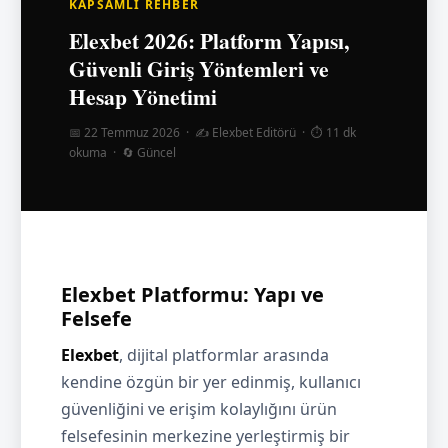
KAPSAMLI REHBER
Elexbet 2026: Platform Yapısı,
Güvenli Giriş Yöntemleri ve
Hesap Yönetimi
📅 22 Temmuz 2026 · ✍ Elexbet Editörü · ⏱ 11 dk
okuma · 🔄 Güncel
Elexbet Platformu: Yapı ve
Felsefe
Elexbet
, dijital platformlar arasında
kendine özgün bir yer edinmiş, kullanıcı
güvenliğini ve erişim kolaylığını ürün
felsefesinin merkezine yerleştirmiş bir