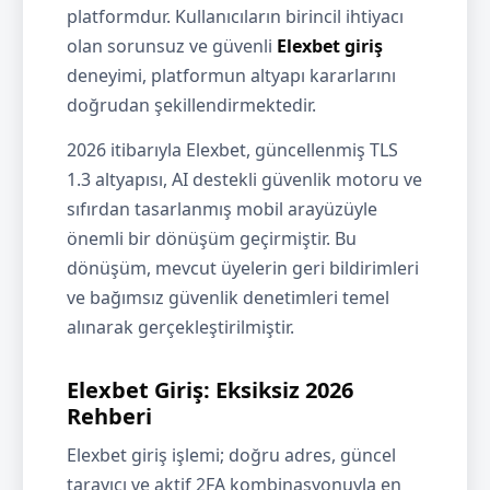
platformdur. Kullanıcıların birincil ihtiyacı
olan sorunsuz ve güvenli
Elexbet giriş
deneyimi, platformun altyapı kararlarını
doğrudan şekillendirmektedir.
2026 itibarıyla Elexbet, güncellenmiş TLS
1.3 altyapısı, AI destekli güvenlik motoru ve
sıfırdan tasarlanmış mobil arayüzüyle
önemli bir dönüşüm geçirmiştir. Bu
dönüşüm, mevcut üyelerin geri bildirimleri
ve bağımsız güvenlik denetimleri temel
alınarak gerçekleştirilmiştir.
Elexbet Giriş: Eksiksiz 2026
Rehberi
Elexbet giriş işlemi; doğru adres, güncel
tarayıcı ve aktif 2FA kombinasyonuyla en