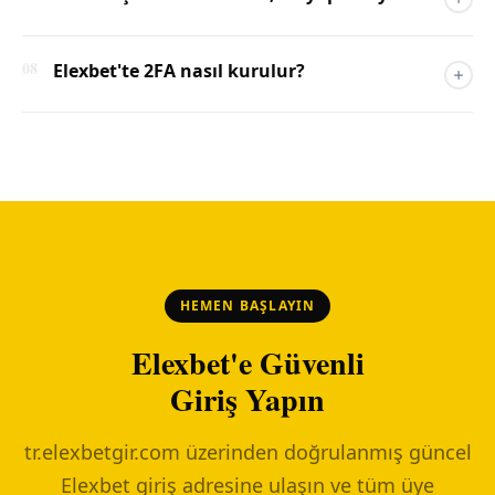
tüm özelliklere erişebilirsiniz.
adres üzerinden Kayıt Ol butonuna tıklayın, formu
doldurun ve e-posta veya SMS doğrulamasını
tamamlayın. Hesabınız hemen aktif olur ve hoş geldin
Elexbet giriş ekranındaki "Şifremi Unuttum"
08
Elexbet'te 2FA nasıl kurulur?
avantajlarına anında kavuşursunuz.
bağlantısına tıklayın. Üyelik e-posta adresinize
sıfırlama bağlantısı gönderilecektir. Bağlantı 15 dakika
geçerlidir. E-posta gelmezse spam klasörünüzü
Elexbet hesabınıza giriş yapın, sağ üstteki profil
kontrol edin; sorun devam ederse Elexbet canlı
menüsünden Güvenlik Ayarları'na gidin ve İki Faktörlü
desteğe başvurun.
Doğrulama seçeneğini aktif hale getirin. SMS veya
authenticator uygulama seçeneklerinden birini tercih
edin. SMS'e kıyasla authenticator uygulaması (Google,
Microsoft) SIM swap saldırılarına karşı çok daha
güvenlidir.
HEMEN BAŞLAYIN
Elexbet'e Güvenli
Giriş Yapın
tr.elexbetgir.com üzerinden doğrulanmış güncel
Elexbet giriş adresine ulaşın ve tüm üye