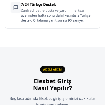
7/24 Türkçe Destek
Canlı sohbet, e-posta ve yardım merkezi
üzerinden hafta sonu dahil kesintisiz Türkçe
destek. Ortalama yanıt süresi 90 saniye.
ADIM ADIM
Elexbet Giriş
Nasıl Yapılır?
Beş kısa adımda Elexbet giriş işleminizi dakikalar
içinde tamamlayın.