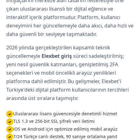
ihtiyaçlarını merkeze alan tasarım felsefesiyle öne
çıkan uluslararası lisanslı bir dijital eğlence ve
interaktif içerik platformudur. Platform, kullanıcı
deneyimini her güncellemeyle daha akıcı, daha hızlı ve
daha güvenli bir seviyeye taşımaktadır.
2026 yılında gerçekleştirilen kapsamlı teknik
güncellemeyle
Elexbet giriş
süreci sadeleştirilmiş;
yeni nesil güvenlik katmanları, genişletilmiş 2FA
seçenekleri ve mobil öncelikli arayüz yenilikleri
platforma dahil edilmiştir. Bu gelişmeler, Elexbet'i
Türkiye'deki dijital platform kullanıcılarının tercihleri
arasında üst sıralara taşımıştır.
Uluslararası lisans güvencesiyle denetimli hizmet
✓
TLS 1.3 ve 256-bit SSL şifreli veri iletimi
✓
iOS ve Android için optimize edilmiş mobil arayüz
✓
7/24 Türkçe canlı destek, 90 saniye ortalama yanıt
✓