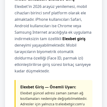
Elexbet'in 2026 arayüz yenilemesi, mobil
cihazları birinci sınıf platform olarak ele
almaktadır. iPhone kullanıcıları Safari,
Android kullanıcıları ise Chrome veya
Samsung Internet aracılığıyla ek uygulama
indirmeksizin tam özellikli
Elexbet giriş
deneyimi yaşayabilmektedir. Mobil
tarayıcıların biyometrik otomatik
doldurma özelliği (Face ID, parmak izi)
etkinleştirilirse giriş süresi birkaç saniyeye
kadar düşmektedir.
Elexbet Giriş — Önemli Uyarı:
Elexbet güncel adresi zaman zaman ağ
kısıtlamaları nedeniyle değişebilmektedir.
Adresler için yalnızca tr.elexbetgir.com'u