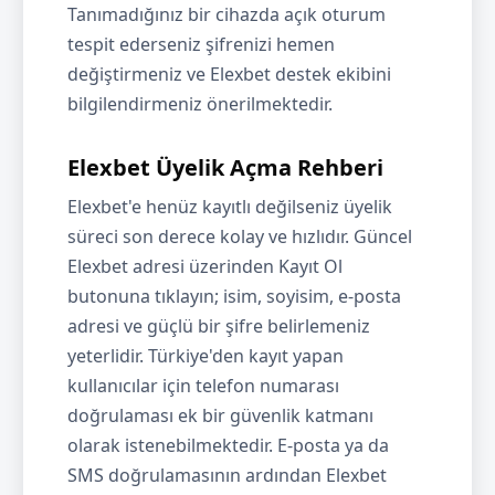
Tanımadığınız bir cihazda açık oturum
tespit ederseniz şifrenizi hemen
değiştirmeniz ve Elexbet destek ekibini
bilgilendirmeniz önerilmektedir.
Elexbet Üyelik Açma Rehberi
Elexbet'e henüz kayıtlı değilseniz üyelik
süreci son derece kolay ve hızlıdır. Güncel
Elexbet adresi üzerinden Kayıt Ol
butonuna tıklayın; isim, soyisim, e-posta
adresi ve güçlü bir şifre belirlemeniz
yeterlidir. Türkiye'den kayıt yapan
kullanıcılar için telefon numarası
doğrulaması ek bir güvenlik katmanı
olarak istenebilmektedir. E-posta ya da
SMS doğrulamasının ardından Elexbet