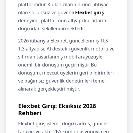
platformdur. Kullanıcıların birincil ihtiyacı
olan sorunsuz ve güvenli
Elexbet giriş
deneyimi, platformun altyapı kararlarını
doğrudan şekillendirmektedir.
2026 itibarıyla Elexbet, güncellenmiş TLS
1.3 altyapısı, AI destekli güvenlik motoru ve
sıfırdan tasarlanmış mobil arayüzüyle
önemli bir dönüşüm geçirmiştir. Bu
dönüşüm, mevcut üyelerin geri bildirimleri
ve bağımsız güvenlik denetimleri temel
alınarak gerçekleştirilmiştir.
Elexbet Giriş: Eksiksiz 2026
Rehberi
Elexbet giriş işlemi; doğru adres, güncel
tarayıcı ve aktif 2FA kombinasyonuyla en