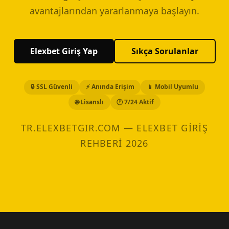
avantajlarından yararlanmaya başlayın.
Elexbet Giriş Yap
Sıkça Sorulanlar
🔒 SSL Güvenli
⚡ Anında Erişim
📱 Mobil Uyumlu
🌐 Lisanslı
🕐 7/24 Aktif
TR.ELEXBETGIR.COM — ELEXBET GİRİŞ
REHBERİ 2026