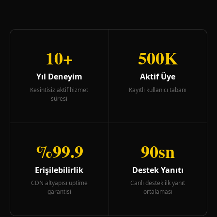
10+
500K
Yıl Deneyim
Aktif Üye
Kesintisiz aktif hizmet
Kayıtlı kullanıcı tabanı
süresi
%99.9
90sn
Erişilebilirlik
Destek Yanıtı
CDN altyapısı uptime
Canlı destek ilk yanıt
garantisi
ortalaması