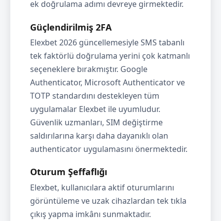
ek doğrulama adımı devreye girmektedir.
Güçlendirilmiş 2FA
Elexbet 2026 güncellemesiyle SMS tabanlı
tek faktörlü doğrulama yerini çok katmanlı
seçeneklere bırakmıştır. Google
Authenticator, Microsoft Authenticator ve
TOTP standardını destekleyen tüm
uygulamalar Elexbet ile uyumludur.
Güvenlik uzmanları, SIM değiştirme
saldırılarına karşı daha dayanıklı olan
authenticator uygulamasını önermektedir.
Oturum Şeffaflığı
Elexbet, kullanıcılara aktif oturumlarını
görüntüleme ve uzak cihazlardan tek tıkla
çıkış yapma imkânı sunmaktadır.