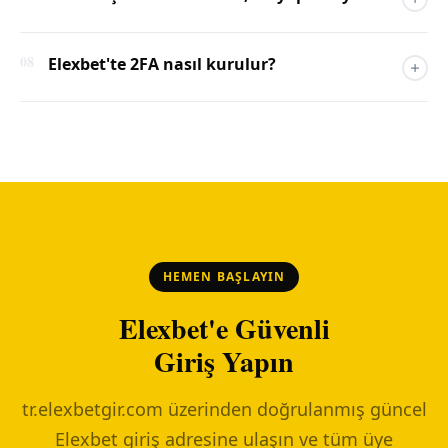
tüm özelliklere erişebilirsiniz.
adres üzerinden Kayıt Ol butonuna tıklayın, formu
doldurun ve e-posta veya SMS doğrulamasını
tamamlayın. Hesabınız hemen aktif olur ve hoş geldin
Elexbet giriş ekranındaki "Şifremi Unuttum"
08
Elexbet'te 2FA nasıl kurulur?
avantajlarına anında kavuşursunuz.
bağlantısına tıklayın. Üyelik e-posta adresinize
sıfırlama bağlantısı gönderilecektir. Bağlantı 15 dakika
geçerlidir. E-posta gelmezse spam klasörünüzü
Elexbet hesabınıza giriş yapın, sağ üstteki profil
kontrol edin; sorun devam ederse Elexbet canlı
menüsünden Güvenlik Ayarları'na gidin ve İki Faktörlü
desteğe başvurun.
Doğrulama seçeneğini aktif hale getirin. SMS veya
authenticator uygulama seçeneklerinden birini tercih
edin. SMS'e kıyasla authenticator uygulaması (Google,
Microsoft) SIM swap saldırılarına karşı çok daha
güvenlidir.
HEMEN BAŞLAYIN
Elexbet'e Güvenli
Giriş Yapın
tr.elexbetgir.com üzerinden doğrulanmış güncel
Elexbet giriş adresine ulaşın ve tüm üye