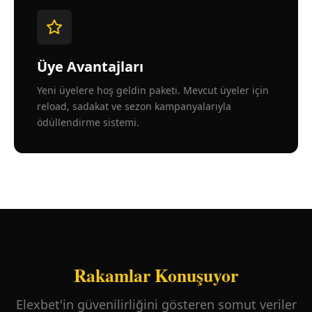
Üye Avantajları
Yeni üyelere hoş geldin paketi. Mevcut üyeler için
reload, sadakat ve sezon kampanyalarıyla
ödüllendirme sistemi.
Rakamlar Konuşuyor
Elexbet'in güvenilirliğini gösteren somut veriler