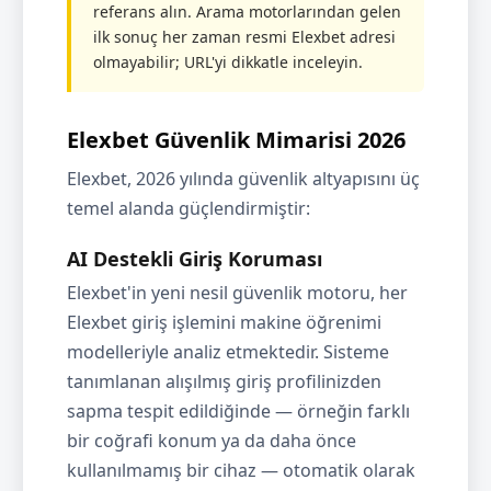
referans alın. Arama motorlarından gelen
ilk sonuç her zaman resmi Elexbet adresi
olmayabilir; URL'yi dikkatle inceleyin.
Elexbet Güvenlik Mimarisi 2026
Elexbet, 2026 yılında güvenlik altyapısını üç
temel alanda güçlendirmiştir:
AI Destekli Giriş Koruması
Elexbet'in yeni nesil güvenlik motoru, her
Elexbet giriş işlemini makine öğrenimi
modelleriyle analiz etmektedir. Sisteme
tanımlanan alışılmış giriş profilinizden
sapma tespit edildiğinde — örneğin farklı
bir coğrafi konum ya da daha önce
kullanılmamış bir cihaz — otomatik olarak