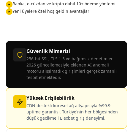
Banka, e-cüzdan ve kripto dahil 10+ ödeme yöntemi
✓
Yeni üyelere özel hoş geldin avantajları
✓
Güvenlik Mimarisi
256-bit SSL, TLS 1.3 ve bağımsız denetimler.
2026 güncellemesiyle eklenen AI anomali
motoru alışılmadık girişimleri gerçek zamanlı
tespit etmektedir.
Yüksek Erişilebilirlik
CDN destekli küresel ağ altyapısıyla %99.9
uptime garantisi. Türkiye'nin her bölgesinden
düşük gecikmeli Elexbet giriş deneyimi.