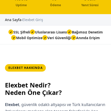
Uptime
Ödeme
Yanıt Süresi
Ana Sayfa
›
Elexbet Giriş
SSL Şifreli
Uluslararası Lisans
Bağımsız Denetim
✓
✓
✓
Mobil Optimize
Veri Güvenliği
Anında Erişim
✓
✓
✓
ELEXBET HAKKINDA
Elexbet Nedir?
Neden Öne Çıkar?
Elexbet
, güvenlik odaklı altyapısı ve Türk kullanıcıların