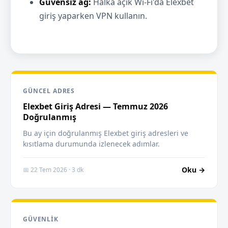
Güvensiz ağ:
Halka açık Wi-Fi'da Elexbet
giriş yaparken VPN kullanın.
GÜNCEL ADRES
Elexbet Giriş Adresi — Temmuz 2026
Doğrulanmış
Bu ay için doğrulanmış Elexbet giriş adresleri ve
kısıtlama durumunda izlenecek adımlar.
Oku →
📅 22 Tem 2026 · 3 dk
GÜVENLIK