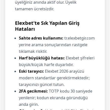
üyeliğiniz anında aktif olur. Üyelik
tamamen ücretsizdir.
Elexbet'te Sık Yapılan Giriş
Hataları
Sahte adres kullanımı:
tr.elexbetgir.com
yerine arama sonuçlarından rastgele
tıklamak risktir.
Harf büyüklüğü hatası:
Elexbet şifreleri
büyük/küçük harfe duyarlıdır.
Eski tarayıcı:
Elexbet 2026 arayüzü
modern standartlar gerektirmektedir;
tarayıcınızı güncel tutun.
2FA gecikmesi:
TOTP kodu 30 saniyede
yenilenir; kodun ekranda göründüğü
anda girin.