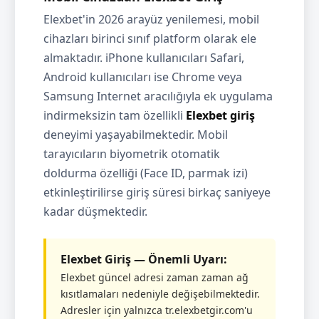
Elexbet'in 2026 arayüz yenilemesi, mobil
cihazları birinci sınıf platform olarak ele
almaktadır. iPhone kullanıcıları Safari,
Android kullanıcıları ise Chrome veya
Samsung Internet aracılığıyla ek uygulama
indirmeksizin tam özellikli
Elexbet giriş
deneyimi yaşayabilmektedir. Mobil
tarayıcıların biyometrik otomatik
doldurma özelliği (Face ID, parmak izi)
etkinleştirilirse giriş süresi birkaç saniyeye
kadar düşmektedir.
Elexbet Giriş — Önemli Uyarı:
Elexbet güncel adresi zaman zaman ağ
kısıtlamaları nedeniyle değişebilmektedir.
Adresler için yalnızca tr.elexbetgir.com'u