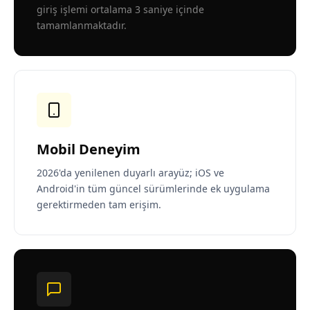
giriş işlemi ortalama 3 saniye içinde
tamamlanmaktadır.
Mobil Deneyim
2026'da yenilenen duyarlı arayüz; iOS ve
Android'in tüm güncel sürümlerinde ek uygulama
gerektirmeden tam erişim.