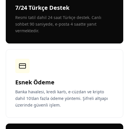
7/24 Türkçe Destek
Resmi tatil dahil 24 saat Türkçe destek. Canlı
sohbet 90 saniyede, e-posta 4 saatte yanıt
vermektedir.
Esnek Ödeme
Banka havalesi, kredi kartı, e-cüzdan ve kripto
dahil 10'dan fazla ödeme yöntemi. Şifreli altyapı
üzerinde güvenli işlem.