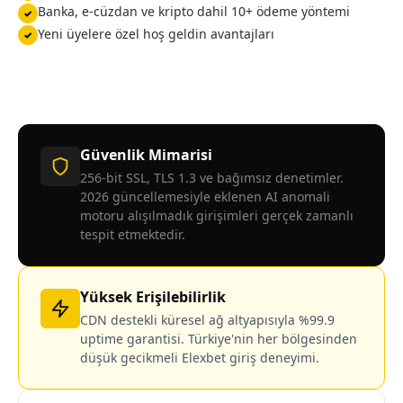
Banka, e-cüzdan ve kripto dahil 10+ ödeme yöntemi
✓
Yeni üyelere özel hoş geldin avantajları
✓
Güvenlik Mimarisi
256-bit SSL, TLS 1.3 ve bağımsız denetimler.
2026 güncellemesiyle eklenen AI anomali
motoru alışılmadık girişimleri gerçek zamanlı
tespit etmektedir.
Yüksek Erişilebilirlik
CDN destekli küresel ağ altyapısıyla %99.9
uptime garantisi. Türkiye'nin her bölgesinden
düşük gecikmeli Elexbet giriş deneyimi.