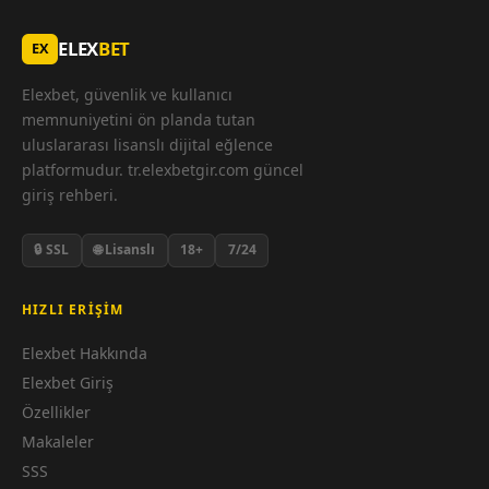
ELEX
BET
EX
Elexbet, güvenlik ve kullanıcı
memnuniyetini ön planda tutan
uluslararası lisanslı dijital eğlence
platformudur. tr.elexbetgir.com güncel
giriş rehberi.
🔒 SSL
🌐 Lisanslı
18+
7/24
HIZLI ERIŞIM
Elexbet Hakkında
Elexbet Giriş
Özellikler
Makaleler
SSS