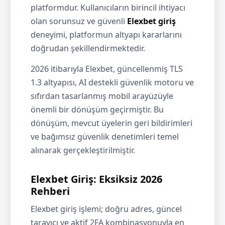
platformdur. Kullanıcıların birincil ihtiyacı
olan sorunsuz ve güvenli
Elexbet giriş
deneyimi, platformun altyapı kararlarını
doğrudan şekillendirmektedir.
2026 itibarıyla Elexbet, güncellenmiş TLS
1.3 altyapısı, AI destekli güvenlik motoru ve
sıfırdan tasarlanmış mobil arayüzüyle
önemli bir dönüşüm geçirmiştir. Bu
dönüşüm, mevcut üyelerin geri bildirimleri
ve bağımsız güvenlik denetimleri temel
alınarak gerçekleştirilmiştir.
Elexbet Giriş: Eksiksiz 2026
Rehberi
Elexbet giriş işlemi; doğru adres, güncel
tarayıcı ve aktif 2FA kombinasyonuyla en