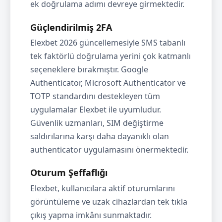
ek doğrulama adımı devreye girmektedir.
Güçlendirilmiş 2FA
Elexbet 2026 güncellemesiyle SMS tabanlı
tek faktörlü doğrulama yerini çok katmanlı
seçeneklere bırakmıştır. Google
Authenticator, Microsoft Authenticator ve
TOTP standardını destekleyen tüm
uygulamalar Elexbet ile uyumludur.
Güvenlik uzmanları, SIM değiştirme
saldırılarına karşı daha dayanıklı olan
authenticator uygulamasını önermektedir.
Oturum Şeffaflığı
Elexbet, kullanıcılara aktif oturumlarını
görüntüleme ve uzak cihazlardan tek tıkla
çıkış yapma imkânı sunmaktadır.