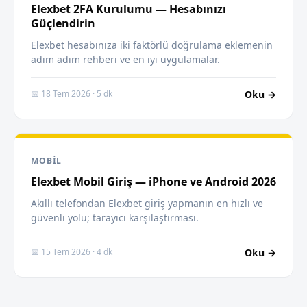
Elexbet 2FA Kurulumu — Hesabınızı
Güçlendirin
Elexbet hesabınıza iki faktörlü doğrulama eklemenin
adım adım rehberi ve en iyi uygulamalar.
Oku →
📅 18 Tem 2026 · 5 dk
MOBIL
Elexbet Mobil Giriş — iPhone ve Android 2026
Akıllı telefondan Elexbet giriş yapmanın en hızlı ve
güvenli yolu; tarayıcı karşılaştırması.
Oku →
📅 15 Tem 2026 · 4 dk