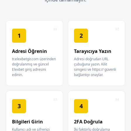
1
2
Adresi Öğrenin
Tarayıcıya Yazın
tr.elexbetgir.com üzerinden
Adresi doğrudan URL
doğrulanmış ve güncel
çubuğuna yazın. Kilit
Elexbet giriş adresini
simgesi ve https:// güvenli
edinin.
bağlantıyı onaylar.
3
4
Bilgileri Girin
2FA Doğrula
Kullanıcı adı ve şifrenizi
İki faktörlü doğrulama