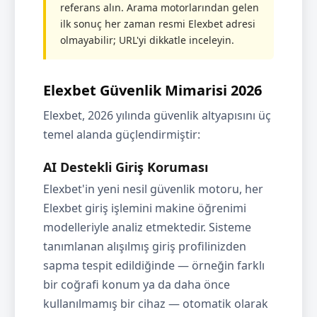
referans alın. Arama motorlarından gelen
ilk sonuç her zaman resmi Elexbet adresi
olmayabilir; URL'yi dikkatle inceleyin.
Elexbet Güvenlik Mimarisi 2026
Elexbet, 2026 yılında güvenlik altyapısını üç
temel alanda güçlendirmiştir:
AI Destekli Giriş Koruması
Elexbet'in yeni nesil güvenlik motoru, her
Elexbet giriş işlemini makine öğrenimi
modelleriyle analiz etmektedir. Sisteme
tanımlanan alışılmış giriş profilinizden
sapma tespit edildiğinde — örneğin farklı
bir coğrafi konum ya da daha önce
kullanılmamış bir cihaz — otomatik olarak