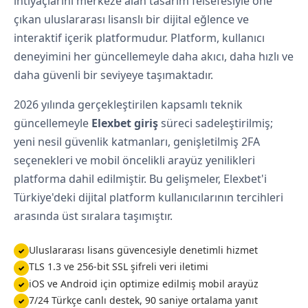
ihtiyaçlarını merkeze alan tasarım felsefesiyle öne
çıkan uluslararası lisanslı bir dijital eğlence ve
interaktif içerik platformudur. Platform, kullanıcı
deneyimini her güncellemeyle daha akıcı, daha hızlı ve
daha güvenli bir seviyeye taşımaktadır.
2026 yılında gerçekleştirilen kapsamlı teknik
güncellemeyle
Elexbet giriş
süreci sadeleştirilmiş;
yeni nesil güvenlik katmanları, genişletilmiş 2FA
seçenekleri ve mobil öncelikli arayüz yenilikleri
platforma dahil edilmiştir. Bu gelişmeler, Elexbet'i
Türkiye'deki dijital platform kullanıcılarının tercihleri
arasında üst sıralara taşımıştır.
Uluslararası lisans güvencesiyle denetimli hizmet
✓
TLS 1.3 ve 256-bit SSL şifreli veri iletimi
✓
iOS ve Android için optimize edilmiş mobil arayüz
✓
7/24 Türkçe canlı destek, 90 saniye ortalama yanıt
✓