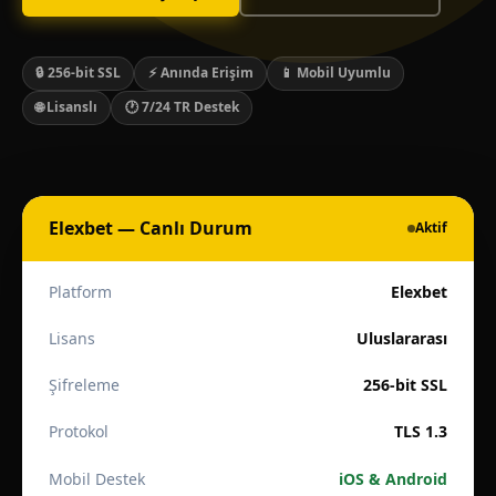
🔒 256-bit SSL
⚡ Anında Erişim
📱 Mobil Uyumlu
🌐 Lisanslı
🕐 7/24 TR Destek
Elexbet — Canlı Durum
Aktif
Platform
Elexbet
Lisans
Uluslararası
Şifreleme
256-bit SSL
Protokol
TLS 1.3
Mobil Destek
iOS & Android