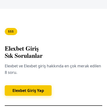
SSS
Elexbet Giriş
Sık Sorulanlar
Elexbet ve Elexbet giriş hakkında en çok merak edilen
8 soru.
Elexbet Giriş Yap