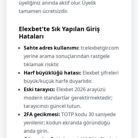
üyeliğiniz anında aktif olur. Üyelik
tamamen ücretsizdir.
Elexbet'te Sık Yapılan Giriş
Hataları
Sahte adres kullanımı:
tr.elexbetgir.com
yerine arama sonuçlarından rastgele
tıklamak risktir.
Harf büyüklüğü hatası:
Elexbet şifreleri
büyük/küçük harfe duyarlıdır.
Eski tarayıcı:
Elexbet 2026 arayüzü
modern standartlar gerektirmektedir;
tarayıcınızı güncel tutun.
2FA gecikmesi:
TOTP kodu 30 saniyede
yenilenir; kodun ekranda göründüğü
anda girin.