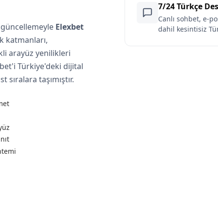
7/24 Türkçe De
Canlı sohbet, e-p
k güncellemeyle
Elexbet
dahil kesintisiz T
ik katmanları,
li arayüz yenilikleri
et'i Türkiye'deki dijital
t sıralara taşımıştır.
met
yüz
nıt
ntemi