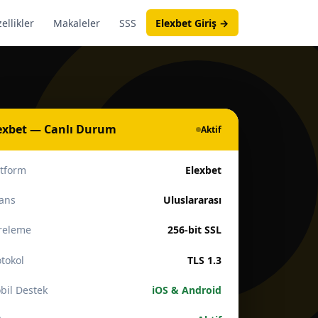
ellikler
Makaleler
SSS
Elexbet Giriş →
exbet — Canlı Durum
Aktif
atform
Elexbet
sans
Uluslararası
freleme
256-bit SSL
otokol
TLS 1.3
bil Destek
iOS & Android