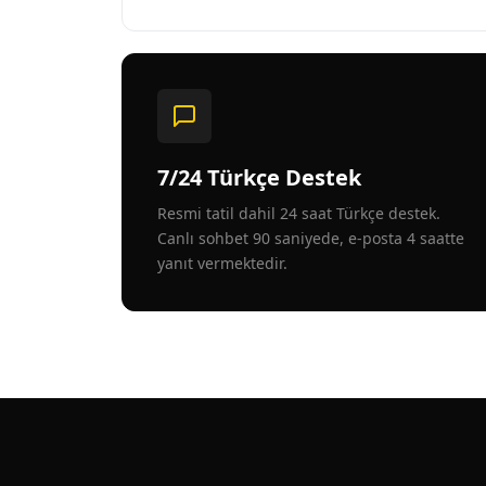
7/24 Türkçe Destek
Resmi tatil dahil 24 saat Türkçe destek.
Canlı sohbet 90 saniyede, e-posta 4 saatte
yanıt vermektedir.