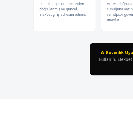
tr.elexbetgir.com üzerinden
Adresi doğruda
doğrulanmış ve güncel
çubuğuna yazın. 
Elexbet giriş adresini edinin.
ve https:// güve
onaylar.
⚠ Güvenlik Uyar
kullanın. Elexbet