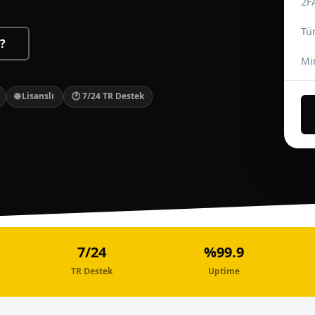
2F
Tü
?
Mi
🌐 Lisanslı
🕐 7/24 TR Destek
7/24
%99.9
TR Destek
Uptime