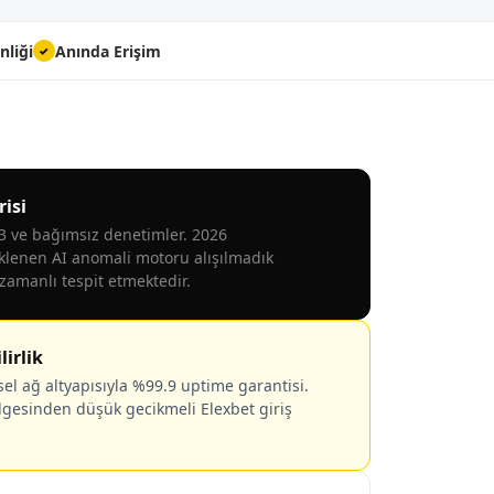
nliği
Anında Erişim
✓
isi
.3 ve bağımsız denetimler. 2026
klenen AI anomali motoru alışılmadık
 zamanlı tespit etmektedir.
lirlik
el ağ altyapısıyla %99.9 uptime garantisi.
lgesinden düşük gecikmeli Elexbet giriş