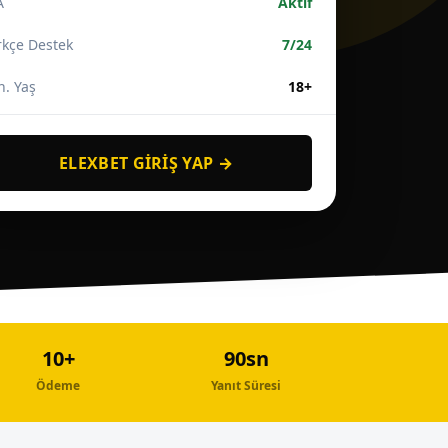
A
Aktif
rkçe Destek
7/24
n. Yaş
18+
ELEXBET GİRİŞ YAP →
10+
90sn
Ödeme
Yanıt Süresi