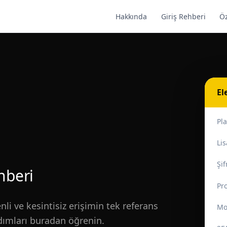
Hakkında
Giriş Rehberi
Öz
El
Pl
Li
Şi
hberi
Pr
i ve kesintisiz erişimin tek referans
Mo
adımları buradan öğrenin.