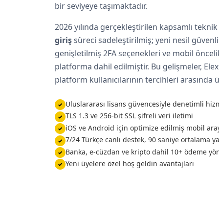
bir seviyeye taşımaktadır.
2026 yılında gerçekleştirilen kapsamlı tekni
giriş
süreci sadeleştirilmiş; yeni nesil güvenl
genişletilmiş 2FA seçenekleri ve mobil öncelik
platforma dahil edilmiştir. Bu gelişmeler, Elexb
platform kullanıcılarının tercihleri arasında üs
Uluslararası lisans güvencesiyle denetimli hiz
✓
TLS 1.3 ve 256-bit SSL şifreli veri iletimi
✓
iOS ve Android için optimize edilmiş mobil ara
✓
7/24 Türkçe canlı destek, 90 saniye ortalama ya
✓
Banka, e-cüzdan ve kripto dahil 10+ ödeme yö
✓
Yeni üyelere özel hoş geldin avantajları
✓