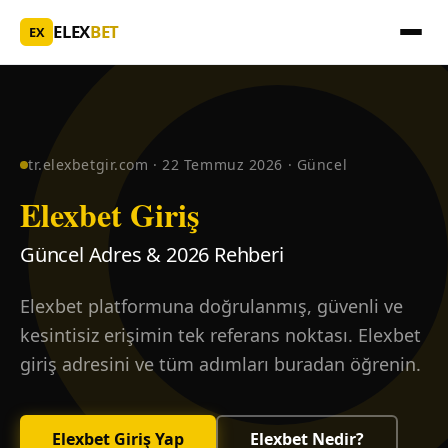
ELEX
BET
EX
tr.elexbetgir.com · 22 Temmuz 2026 · Güncel
Elexbet Giriş
Güncel Adres & 2026 Rehberi
Elexbet platformuna doğrulanmış, güvenli ve
kesintisiz erişimin tek referans noktası. Elexbet
giriş adresini ve tüm adımları buradan öğrenin.
Elexbet Giriş Yap
Elexbet Nedir?