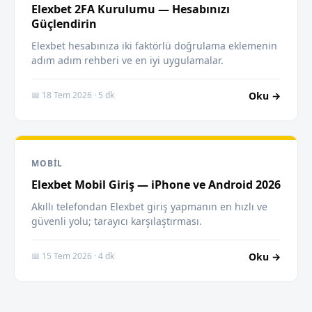
Elexbet 2FA Kurulumu — Hesabınızı
Güçlendirin
Elexbet hesabınıza iki faktörlü doğrulama eklemenin
adım adım rehberi ve en iyi uygulamalar.
Oku →
📅 18 Tem 2026 · 5 dk
MOBIL
Elexbet Mobil Giriş — iPhone ve Android 2026
Akıllı telefondan Elexbet giriş yapmanın en hızlı ve
güvenli yolu; tarayıcı karşılaştırması.
Oku →
📅 15 Tem 2026 · 4 dk