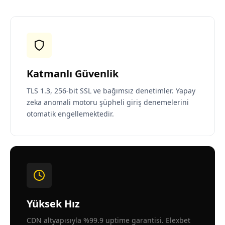
Katmanlı Güvenlik
TLS 1.3, 256-bit SSL ve bağımsız denetimler. Yapay
zeka anomali motoru şüpheli giriş denemelerini
otomatik engellemektedir.
Yüksek Hız
CDN altyapısıyla %99.9 uptime garantisi. Elexbet