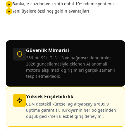
Banka, e-cüzdan ve kripto dahil 10+ ödeme yöntemi
✓
Yeni üyelere özel hoş geldin avantajları
✓
Güvenlik Mimarisi
256-bit SSL, TLS 1.3 ve bağımsız denetimler.
2026 güncellemesiyle eklenen AI anomali
motoru alışılmadık girişimleri gerçek zamanlı
tespit etmektedir.
Yüksek Erişilebilirlik
CDN destekli küresel ağ altyapısıyla %99.9
uptime garantisi. Türkiye'nin her bölgesinden
düşük gecikmeli Elexbet giriş deneyimi.