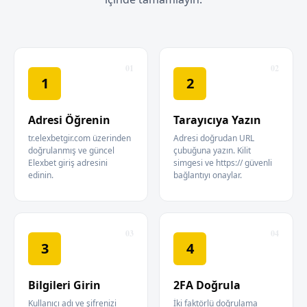
1
2
Adresi Öğrenin
Tarayıcıya Yazın
tr.elexbetgir.com üzerinden
Adresi doğrudan URL
doğrulanmış ve güncel
çubuğuna yazın. Kilit
Elexbet giriş adresini
simgesi ve https:// güvenli
edinin.
bağlantıyı onaylar.
3
4
Bilgileri Girin
2FA Doğrula
Kullanıcı adı ve şifrenizi
İki faktörlü doğrulama