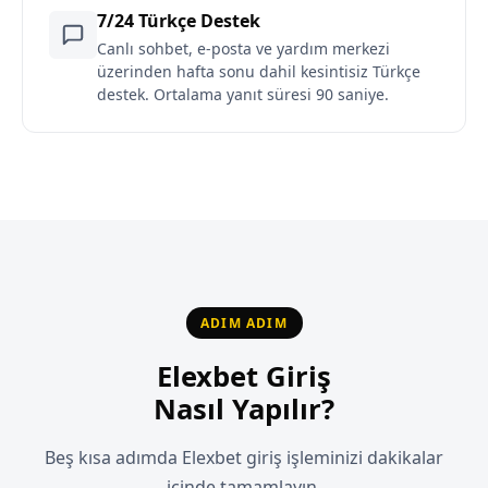
7/24 Türkçe Destek
Canlı sohbet, e-posta ve yardım merkezi
üzerinden hafta sonu dahil kesintisiz Türkçe
destek. Ortalama yanıt süresi 90 saniye.
ADIM ADIM
Elexbet Giriş
Nasıl Yapılır?
Beş kısa adımda Elexbet giriş işleminizi dakikalar
içinde tamamlayın.