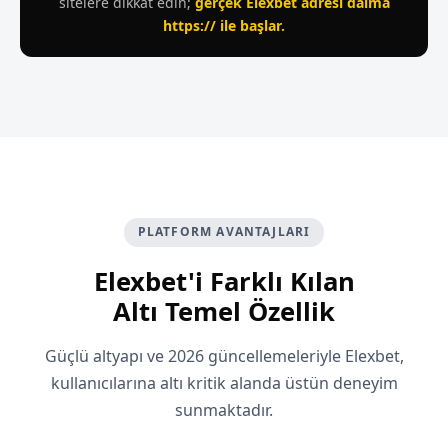
sitelere dikkat edin;
gerçek Elexbet adresi daima
https:// ile başlar.
PLATFORM AVANTAJLARI
Elexbet'i Farklı Kılan
Altı Temel Özellik
Güçlü altyapı ve 2026 güncellemeleriyle Elexbet,
kullanıcılarına altı kritik alanda üstün deneyim
sunmaktadır.