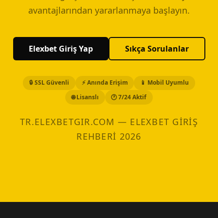
avantajlarından yararlanmaya başlayın.
Elexbet Giriş Yap
Sıkça Sorulanlar
🔒 SSL Güvenli
⚡ Anında Erişim
📱 Mobil Uyumlu
🌐 Lisanslı
🕐 7/24 Aktif
TR.ELEXBETGIR.COM — ELEXBET GİRİŞ
REHBERİ 2026