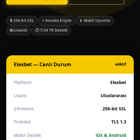
🔒 256-bit SSL
⚡ Anında Erişim
📱 Mobil Uyumlu
🌐 Lisanslı
🕐 7/24 TR Destek
Elexbet — Canlı Durum
Aktif
Platform
Elexbet
Lisans
Uluslararası
Şifreleme
256-bit SSL
Protokol
TLS 1.3
Mobil Destek
iOS & Android