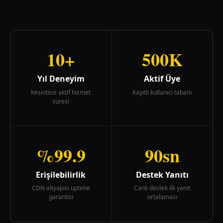
10+
500K
Yıl Deneyim
Aktif Üye
Kesintisiz aktif hizmet
Kayıtlı kullanıcı tabanı
süresi
%99.9
90sn
Erişilebilirlik
Destek Yanıtı
CDN altyapısı uptime
Canlı destek ilk yanıt
garantisi
ortalaması