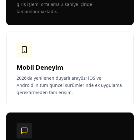
giriş işlemi ortalama 3 saniye içinde
tamamlanmaktadır.
Mobil Deneyim
2026'da yenilenen duyarlı arayüz; iOS ve
Android'in tüm güncel sürümlerinde ek uygulama
gerektirmeden tam erişim.