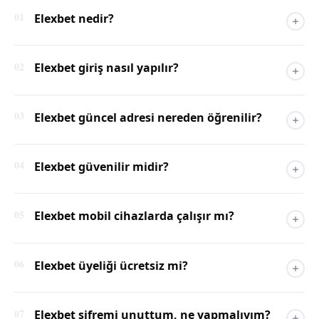
01
Elexbet nedir?
Elexbet, uluslararası lisans kapsamında faaliyet
02
Elexbet giriş nasıl yapılır?
gösteren, Türk kullanıcılara tam Türkçe arayüz ve 7/24
destek sunan dijital eğlence ve interaktif içerik
platformudur. Güvenlik odaklı altyapısı ve kesintisiz
tr.elexbetgir.com üzerinden doğrulanmış güncel
03
Elexbet güncel adresi nereden öğrenilir?
erişim altyapısıyla kullanıcı memnuniyetini öncelikli
Elexbet giriş adresini edinin. Adresi tarayıcınıza
hedef olarak benimseyen Elexbet, yıllar içinde güçlü
doğrudan yazın; URL'de kilit simgesi ve "https://"
bir üye tabanı oluşturmuştur.
olduğunu doğrulayın. Kullanıcı adı ve şifrenizi giriş
Elexbet güncel giriş adresi için tr.elexbetgir.com
04
Elexbet güvenilir midir?
formuna girin, Giriş butonuna tıklayın. 2FA aktifse
sayfasını düzenli olarak takip edin. Adres değişiklikleri
SMS ya da authenticator kodunuzu da girerek işlemi
anlık olarak güncellenmektedir. Arama motorlarından
tamamlayın.
ulaşılan sonuçlar her zaman resmi adres
Evet. Elexbet, uluslararası lisans çerçevesinde faaliyet
05
Elexbet mobil cihazlarda çalışır mı?
olmayabileceğinden, doğrulama için bu sayfayı
göstermekte olup bağımsız güvenlik denetimlerinden
kullanın ve adresi tarayıcınızda yer imi olarak
geçmektedir. 256-bit SSL şifreleme, TLS 1.3 protokolü
kaydedin.
ve yapay zeka destekli anomali tespiti, platformun
Evet. Elexbet'in 2026'da yenilenen duyarlı (responsive)
06
Elexbet üyeliği ücretsiz mi?
güvenlik standartlarını yüksek tutmaktadır.
arayüzü iOS ve Android'in tüm güncel sürümlerinde
sorunsuz çalışmaktadır. Ek uygulama indirmeye gerek
kalmadan mobil tarayıcıdan Elexbet giriş yapabilir,
Evet, Elexbet üyeliği tamamen ücretsizdir. Güncel
07
Elexbet şifremi unuttum, ne yapmalıyım?