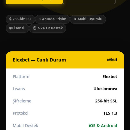
🔒 256-bit SSL
⚡ Anında Erişim
📱 Mobil Uyumlu
🌐 Lisanslı
🕐 7/24 TR Destek
Elexbet — Canlı Durum
Aktif
Platform
Elexbet
Lisans
Uluslararası
Şifreleme
256-bit SSL
Protokol
TLS 1.3
Mobil Destek
iOS & Android