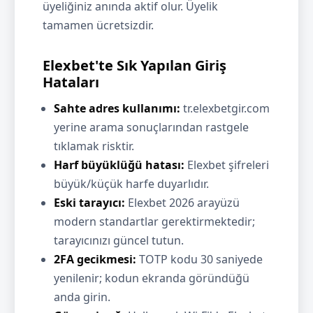
üyeliğiniz anında aktif olur. Üyelik
tamamen ücretsizdir.
Elexbet'te Sık Yapılan Giriş
Hataları
Sahte adres kullanımı:
tr.elexbetgir.com
yerine arama sonuçlarından rastgele
tıklamak risktir.
Harf büyüklüğü hatası:
Elexbet şifreleri
büyük/küçük harfe duyarlıdır.
Eski tarayıcı:
Elexbet 2026 arayüzü
modern standartlar gerektirmektedir;
tarayıcınızı güncel tutun.
2FA gecikmesi:
TOTP kodu 30 saniyede
yenilenir; kodun ekranda göründüğü
anda girin.