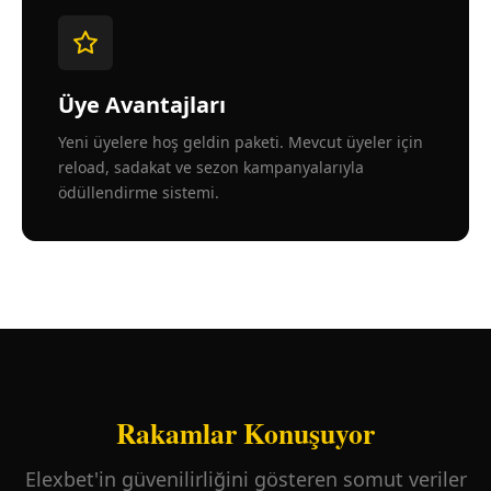
Üye Avantajları
Yeni üyelere hoş geldin paketi. Mevcut üyeler için
reload, sadakat ve sezon kampanyalarıyla
ödüllendirme sistemi.
Rakamlar Konuşuyor
Elexbet'in güvenilirliğini gösteren somut veriler