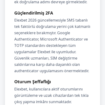
ek doğrulama adımı devreye girmektedir.
Güçlendirilmiş 2FA
Elexbet 2026 güncellemesiyle SMS tabanlı
tek faktörlü doğrulama yerini çok katmanlı
seçeneklere bırakmıştır. Google
Authenticator, Microsoft Authenticator ve
TOTP standardını destekleyen tüm
uygulamalar Elexbet ile uyumludur.
Güvenlik uzmanları, SIM değiştirme
saldırılarına karşı daha dayanıklı olan
authenticator uygulamasını önermektedir.
Oturum Şeffaflığı
Elexbet, kullanıcılara aktif oturumlarını
görüntüleme ve uzak cihazlardan tek tıkla
çıkış yapma imkânı sunmaktadır.