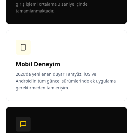
giriş işlemi ortalama 3 saniye içinde
tamamlanmaktadır.
Mobil Deneyim
2026'da yenilenen duyarlı arayüz; iOS ve
Android'in tüm güncel sürümlerinde ek uygulama
gerektirmeden tam erişim.