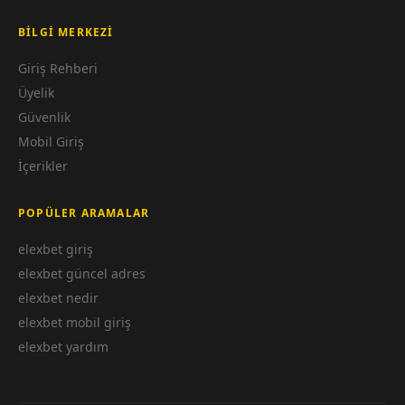
BILGI MERKEZI
Giriş Rehberi
Üyelik
Güvenlik
Mobil Giriş
İçerikler
POPÜLER ARAMALAR
elexbet giriş
elexbet güncel adres
elexbet nedir
elexbet mobil giriş
elexbet yardım