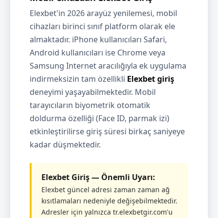
Elexbet'in 2026 arayüz yenilemesi, mobil
cihazları birinci sınıf platform olarak ele
almaktadır. iPhone kullanıcıları Safari,
Android kullanıcıları ise Chrome veya
Samsung Internet aracılığıyla ek uygulama
indirmeksizin tam özellikli
Elexbet giriş
deneyimi yaşayabilmektedir. Mobil
tarayıcıların biyometrik otomatik
doldurma özelliği (Face ID, parmak izi)
etkinleştirilirse giriş süresi birkaç saniyeye
kadar düşmektedir.
Elexbet Giriş — Önemli Uyarı:
Elexbet güncel adresi zaman zaman ağ
kısıtlamaları nedeniyle değişebilmektedir.
Adresler için yalnızca tr.elexbetgir.com'u