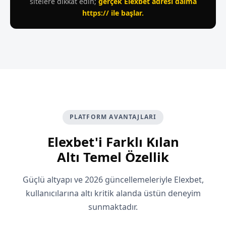
sitelere dikkat edin;
gerçek Elexbet adresi daima
https:// ile başlar.
PLATFORM AVANTAJLARI
Elexbet'i Farklı Kılan
Altı Temel Özellik
Güçlü altyapı ve 2026 güncellemeleriyle Elexbet,
kullanıcılarına altı kritik alanda üstün deneyim
sunmaktadır.