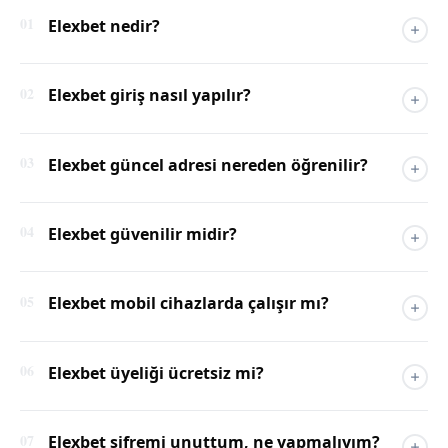
01
Elexbet nedir?
Elexbet, uluslararası lisans kapsamında faaliyet
02
Elexbet giriş nasıl yapılır?
gösteren, Türk kullanıcılara tam Türkçe arayüz ve 7/24
destek sunan dijital eğlence ve interaktif içerik
platformudur. Güvenlik odaklı altyapısı ve kesintisiz
tr.elexbetgir.com üzerinden doğrulanmış güncel
03
Elexbet güncel adresi nereden öğrenilir?
erişim altyapısıyla kullanıcı memnuniyetini öncelikli
Elexbet giriş adresini edinin. Adresi tarayıcınıza
hedef olarak benimseyen Elexbet, yıllar içinde güçlü
doğrudan yazın; URL'de kilit simgesi ve "https://"
bir üye tabanı oluşturmuştur.
olduğunu doğrulayın. Kullanıcı adı ve şifrenizi giriş
Elexbet güncel giriş adresi için tr.elexbetgir.com
04
Elexbet güvenilir midir?
formuna girin, Giriş butonuna tıklayın. 2FA aktifse
sayfasını düzenli olarak takip edin. Adres değişiklikleri
SMS ya da authenticator kodunuzu da girerek işlemi
anlık olarak güncellenmektedir. Arama motorlarından
tamamlayın.
ulaşılan sonuçlar her zaman resmi adres
Evet. Elexbet, uluslararası lisans çerçevesinde faaliyet
05
Elexbet mobil cihazlarda çalışır mı?
olmayabileceğinden, doğrulama için bu sayfayı
göstermekte olup bağımsız güvenlik denetimlerinden
kullanın ve adresi tarayıcınızda yer imi olarak
geçmektedir. 256-bit SSL şifreleme, TLS 1.3 protokolü
kaydedin.
ve yapay zeka destekli anomali tespiti, platformun
Evet. Elexbet'in 2026'da yenilenen duyarlı (responsive)
06
Elexbet üyeliği ücretsiz mi?
güvenlik standartlarını yüksek tutmaktadır.
arayüzü iOS ve Android'in tüm güncel sürümlerinde
sorunsuz çalışmaktadır. Ek uygulama indirmeye gerek
kalmadan mobil tarayıcıdan Elexbet giriş yapabilir,
Evet, Elexbet üyeliği tamamen ücretsizdir. Güncel
07
Elexbet şifremi unuttum, ne yapmalıyım?