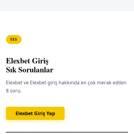
SSS
Elexbet Giriş
Sık Sorulanlar
Elexbet ve Elexbet giriş hakkında en çok merak edilen
8 soru.
Elexbet Giriş Yap