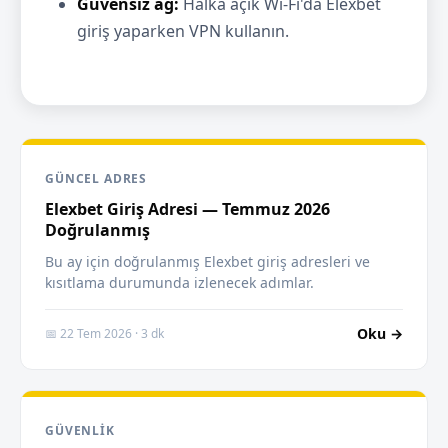
Güvensiz ağ:
Halka açık Wi-Fi'da Elexbet
giriş yaparken VPN kullanın.
GÜNCEL ADRES
Elexbet Giriş Adresi — Temmuz 2026
Doğrulanmış
Bu ay için doğrulanmış Elexbet giriş adresleri ve
kısıtlama durumunda izlenecek adımlar.
Oku →
📅 22 Tem 2026 · 3 dk
GÜVENLIK