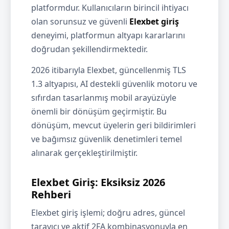
platformdur. Kullanıcıların birincil ihtiyacı
olan sorunsuz ve güvenli
Elexbet giriş
deneyimi, platformun altyapı kararlarını
doğrudan şekillendirmektedir.
2026 itibarıyla Elexbet, güncellenmiş TLS
1.3 altyapısı, AI destekli güvenlik motoru ve
sıfırdan tasarlanmış mobil arayüzüyle
önemli bir dönüşüm geçirmiştir. Bu
dönüşüm, mevcut üyelerin geri bildirimleri
ve bağımsız güvenlik denetimleri temel
alınarak gerçekleştirilmiştir.
Elexbet Giriş: Eksiksiz 2026
Rehberi
Elexbet giriş işlemi; doğru adres, güncel
tarayıcı ve aktif 2FA kombinasyonuyla en