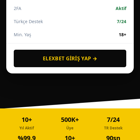
2FA
Aktif
Türkçe Destek
7/24
Min. Yaş
18+
ELEXBET GİRİŞ YAP →
10+
500K+
7/24
Yıl Aktif
Üye
TR Destek
%99.9
10+
90sn