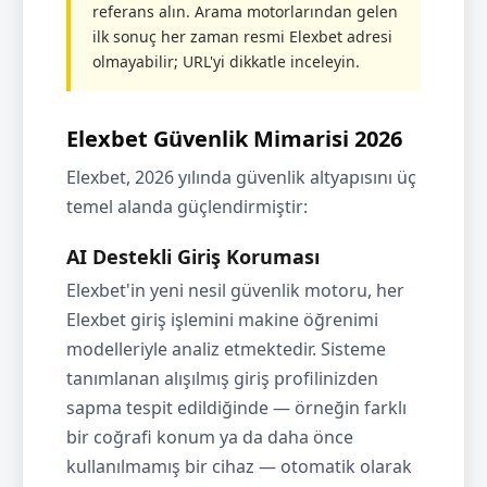
referans alın. Arama motorlarından gelen
ilk sonuç her zaman resmi Elexbet adresi
olmayabilir; URL'yi dikkatle inceleyin.
Elexbet Güvenlik Mimarisi 2026
Elexbet, 2026 yılında güvenlik altyapısını üç
temel alanda güçlendirmiştir:
AI Destekli Giriş Koruması
Elexbet'in yeni nesil güvenlik motoru, her
Elexbet giriş işlemini makine öğrenimi
modelleriyle analiz etmektedir. Sisteme
tanımlanan alışılmış giriş profilinizden
sapma tespit edildiğinde — örneğin farklı
bir coğrafi konum ya da daha önce
kullanılmamış bir cihaz — otomatik olarak