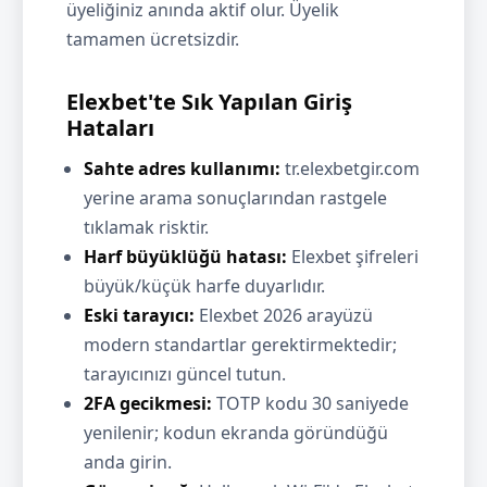
üyeliğiniz anında aktif olur. Üyelik
tamamen ücretsizdir.
Elexbet'te Sık Yapılan Giriş
Hataları
Sahte adres kullanımı:
tr.elexbetgir.com
yerine arama sonuçlarından rastgele
tıklamak risktir.
Harf büyüklüğü hatası:
Elexbet şifreleri
büyük/küçük harfe duyarlıdır.
Eski tarayıcı:
Elexbet 2026 arayüzü
modern standartlar gerektirmektedir;
tarayıcınızı güncel tutun.
2FA gecikmesi:
TOTP kodu 30 saniyede
yenilenir; kodun ekranda göründüğü
anda girin.