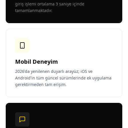
giriş işlemi ortalama 3 saniye içinde
tamamlanmaktadır.
Mobil Deneyim
2026'da yenilenen duyarlı arayüz; iOS ve
Android'in tüm güncel sürümlerinde ek uygulama
gerektirmeden tam erişim.