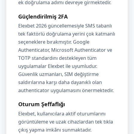
ek doğrulama adımı devreye girmektedir.
Güçlendirilmiş 2FA
Elexbet 2026 güncellemesiyle SMS tabanlı
tek faktörlü doğrulama yerini çok katmanlı
seçeneklere bırakmıştır. Google
Authenticator, Microsoft Authenticator ve
TOTP standardını destekleyen tüm
uygulamalar Elexbet ile uyumludur.
Güvenlik uzmanları, SIM değiştirme
saldırılarına karşı daha dayanıklı olan
authenticator uygulamasını önermektedir.
Oturum Şeffaflığı
Elexbet, kullanıcılara aktif oturumlarını
görüntüleme ve uzak cihazlardan tek tıkla
çıkış yapma imkânı sunmaktadır.