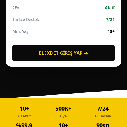
2FA
Aktif
Türkçe Destek
7/24
Min. Yaş
18+
ELEXBET GİRİŞ YAP →
10+
500K+
7/24
Yıl Aktif
Üye
TR Destek
%99.9
10+
90sn