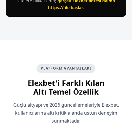
sitelere dikkat edin;
gerçek Elexbet adresi daima
https:// ile başlar.
PLATFORM AVANTAJLARI
Elexbet'i Farklı Kılan
Altı Temel Özellik
Güçlü altyapı ve 2026 güncellemeleriyle Elexbet,
kullanıcılarına altı kritik alanda üstün deneyim
sunmaktadır.