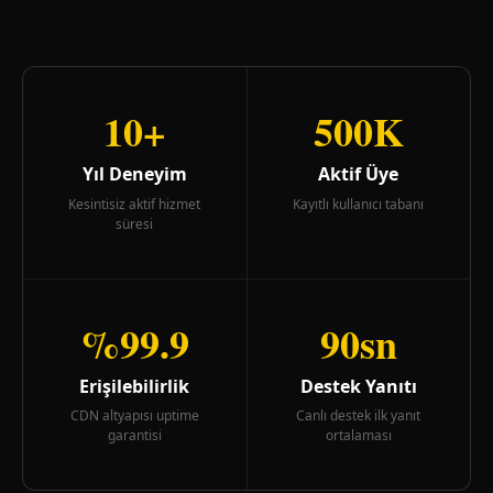
10+
500K
Yıl Deneyim
Aktif Üye
Kesintisiz aktif hizmet
Kayıtlı kullanıcı tabanı
süresi
%99.9
90sn
Erişilebilirlik
Destek Yanıtı
CDN altyapısı uptime
Canlı destek ilk yanıt
garantisi
ortalaması