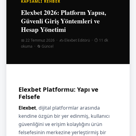
KAPSAMLI REHBER
Elexbet 2026: Platform Yapısı,
Güvenli Giriş Yöntemleri ve
Hesap Yönetimi
📅 22 Temmuz 2026 · ✍ Elexbet Editörü · ⏱ 11 dk
okuma · 🔄 Güncel
Elexbet Platformu: Yapı ve
Felsefe
Elexbet
, dijital platformlar arasında
kendine özgün bir yer edinmiş, kullanıcı
güvenliğini ve erişim kolaylığını ürün
felsefesinin merkezine yerleştirmiş bir