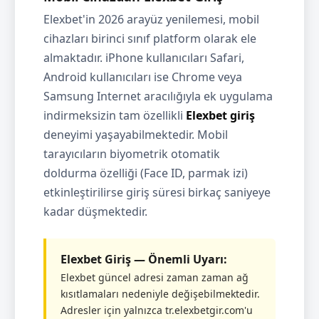
Elexbet'in 2026 arayüz yenilemesi, mobil
cihazları birinci sınıf platform olarak ele
almaktadır. iPhone kullanıcıları Safari,
Android kullanıcıları ise Chrome veya
Samsung Internet aracılığıyla ek uygulama
indirmeksizin tam özellikli
Elexbet giriş
deneyimi yaşayabilmektedir. Mobil
tarayıcıların biyometrik otomatik
doldurma özelliği (Face ID, parmak izi)
etkinleştirilirse giriş süresi birkaç saniyeye
kadar düşmektedir.
Elexbet Giriş — Önemli Uyarı:
Elexbet güncel adresi zaman zaman ağ
kısıtlamaları nedeniyle değişebilmektedir.
Adresler için yalnızca tr.elexbetgir.com'u