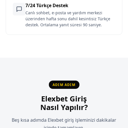
7/24 Türkçe Destek
Canlı sohbet, e-posta ve yardım merkezi
üzerinden hafta sonu dahil kesintisiz Türkçe
destek. Ortalama yanıt süresi 90 saniye.
ADIM ADIM
Elexbet Giriş
Nasıl Yapılır?
Beş kısa adımda Elexbet giriş işleminizi dakikalar
içinde tamamlayın.