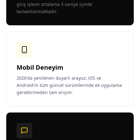
giriş işlemi ortalama 3 saniye içinde
tamamlanmaktadır.
Mobil Deneyim
2026'da yenilenen duyarlı arayüz; iOS ve
Android'in tüm güncel sürümlerinde ek uygulama
gerektirmeden tam erişim.