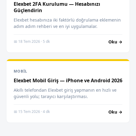
Elexbet 2FA Kurulumu — Hesabınızı
Güçlendirin
Elexbet hesabınıza iki faktörlü doğrulama eklemenin
adım adım rehberi ve en iyi uygulamalar.
Oku →
📅 18 Tem 2026 · 5 dk
MOBIL
Elexbet Mobil Giriş — iPhone ve Android 2026
Akıllı telefondan Elexbet giriş yapmanın en hızlı ve
güvenli yolu; tarayıcı karşılaştırması.
Oku →
📅 15 Tem 2026 · 4 dk