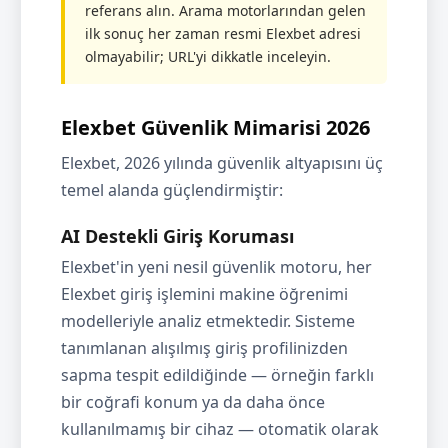
referans alın. Arama motorlarından gelen
ilk sonuç her zaman resmi Elexbet adresi
olmayabilir; URL'yi dikkatle inceleyin.
Elexbet Güvenlik Mimarisi 2026
Elexbet, 2026 yılında güvenlik altyapısını üç
temel alanda güçlendirmiştir:
AI Destekli Giriş Koruması
Elexbet'in yeni nesil güvenlik motoru, her
Elexbet giriş işlemini makine öğrenimi
modelleriyle analiz etmektedir. Sisteme
tanımlanan alışılmış giriş profilinizden
sapma tespit edildiğinde — örneğin farklı
bir coğrafi konum ya da daha önce
kullanılmamış bir cihaz — otomatik olarak