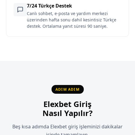
7/24 Türkçe Destek
Canlı sohbet, e-posta ve yardım merkezi
üzerinden hafta sonu dahil kesintisiz Türkçe
destek. Ortalama yanıt süresi 90 saniye.
ADIM ADIM
Elexbet Giriş
Nasıl Yapılır?
Beş kısa adımda Elexbet giriş işleminizi dakikalar
içinde tamamlayın.