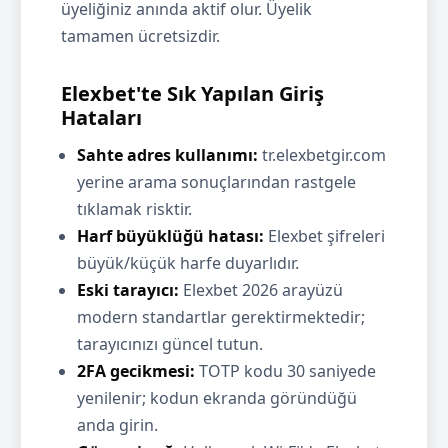
üyeliğiniz anında aktif olur. Üyelik
tamamen ücretsizdir.
Elexbet'te Sık Yapılan Giriş
Hataları
Sahte adres kullanımı:
tr.elexbetgir.com
yerine arama sonuçlarından rastgele
tıklamak risktir.
Harf büyüklüğü hatası:
Elexbet şifreleri
büyük/küçük harfe duyarlıdır.
Eski tarayıcı:
Elexbet 2026 arayüzü
modern standartlar gerektirmektedir;
tarayıcınızı güncel tutun.
2FA gecikmesi:
TOTP kodu 30 saniyede
yenilenir; kodun ekranda göründüğü
anda girin.