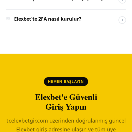
tüm özelliklere erişebilirsiniz.
adres üzerinden Kayıt Ol butonuna tıklayın, formu
doldurun ve e-posta veya SMS doğrulamasını
tamamlayın. Hesabınız hemen aktif olur ve hoş geldin
Elexbet giriş ekranındaki "Şifremi Unuttum"
08
Elexbet'te 2FA nasıl kurulur?
avantajlarına anında kavuşursunuz.
bağlantısına tıklayın. Üyelik e-posta adresinize
sıfırlama bağlantısı gönderilecektir. Bağlantı 15 dakika
geçerlidir. E-posta gelmezse spam klasörünüzü
Elexbet hesabınıza giriş yapın, sağ üstteki profil
kontrol edin; sorun devam ederse Elexbet canlı
menüsünden Güvenlik Ayarları'na gidin ve İki Faktörlü
desteğe başvurun.
Doğrulama seçeneğini aktif hale getirin. SMS veya
authenticator uygulama seçeneklerinden birini tercih
edin. SMS'e kıyasla authenticator uygulaması (Google,
Microsoft) SIM swap saldırılarına karşı çok daha
güvenlidir.
HEMEN BAŞLAYIN
Elexbet'e Güvenli
Giriş Yapın
tr.elexbetgir.com üzerinden doğrulanmış güncel
Elexbet giriş adresine ulaşın ve tüm üye