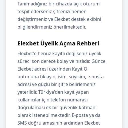
Tanımadığınız bir cihazda açık oturum
tespit ederseniz şifrenizi hemen
değiştirmeniz ve Elexbet destek ekibini
bilgilendirmeniz önerilmektedir.
Elexbet Üyelik Açma Rehberi
Elexbet'e henüz kayıtlı değilseniz üyelik
süreci son derece kolay ve hızlıdır. Güncel
Elexbet adresi üzerinden Kayıt Ol
butonuna tıklayın; isim, soyisim, e-posta
adresi ve güçlü bir şifre belirlemeniz
yeterlidir. Türkiye'den kayıt yapan
kullanıcılar için telefon numarası
doğrulaması ek bir güvenlik katmanı
olarak istenebilmektedir. E-posta ya da
SMS doğrulamasının ardından Elexbet