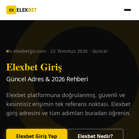
ELEX
BET
EX
tr.elexbetgir.com · 22 Temmuz 2026 · Güncel
Elexbet Giriş
Güncel Adres & 2026 Rehberi
Elexbet platformuna doğrulanmış, güvenli ve
kesintisiz erişimin tek referans noktası. Elexbet
giriş adresini ve tüm adımları buradan öğrenin.
Elexbet Giriş Yap
Elexbet Nedir?