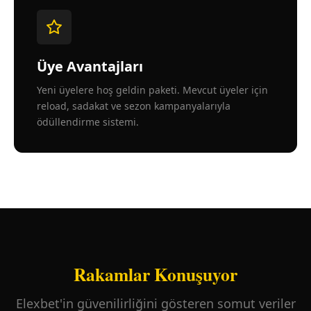
Üye Avantajları
Yeni üyelere hoş geldin paketi. Mevcut üyeler için
reload, sadakat ve sezon kampanyalarıyla
ödüllendirme sistemi.
Rakamlar Konuşuyor
Elexbet'in güvenilirliğini gösteren somut veriler