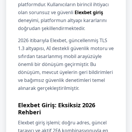
platformdur. Kullanıcıların birincil ihtiyacı
olan sorunsuz ve güvenli
Elexbet giriş
deneyimi, platformun altyapı kararlarını
doğrudan şekillendirmektedir.
2026 itibarıyla Elexbet, güncellenmiş TLS
1.3 altyapısı, AI destekli güvenlik motoru ve
sıfırdan tasarlanmış mobil arayüzüyle
önemli bir dönüşüm geçirmiştir. Bu
dönüşüm, mevcut üyelerin geri bildirimleri
ve bağımsız güvenlik denetimleri temel
alınarak gerçekleştirilmiştir.
Elexbet Giriş: Eksiksiz 2026
Rehberi
Elexbet giriş işlemi; doğru adres, güncel
tarayıcı ve aktif 2FA kombinasyonuyla en