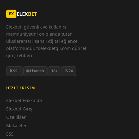
ELEX
BET
EX
Elexbet, güvenlik ve kullanıcı
memnuniyetini ön planda tutan
uluslararası lisanslı dijital eğlence
platformudur. tr.elexbetgir.com güncel
giriş rehberi.
🔒 SSL
🌐 Lisanslı
18+
7/24
HIZLI ERIŞIM
Elexbet Hakkında
Elexbet Giriş
Özellikler
Makaleler
SSS