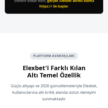
sitelere dikkat edin;
gerçek Elexbet adresi daima
https:// ile başlar.
PLATFORM AVANTAJLARI
Elexbet'i Farklı Kılan
Altı Temel Özellik
Güçlü altyapı ve 2026 güncellemeleriyle Elexbet,
kullanıcılarına altı kritik alanda üstün deneyim
sunmaktadır.