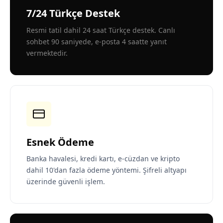
7/24 Türkçe Destek
Resmi tatil dahil 24 saat Türkçe destek. Canlı
sohbet 90 saniyede, e-posta 4 saatte yanıt
vermektedir.
Esnek Ödeme
Banka havalesi, kredi kartı, e-cüzdan ve kripto
dahil 10'dan fazla ödeme yöntemi. Şifreli altyapı
üzerinde güvenli işlem.