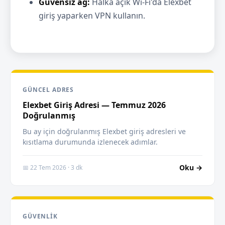
Güvensiz ağ:
Halka açık Wi-Fi'da Elexbet
giriş yaparken VPN kullanın.
GÜNCEL ADRES
Elexbet Giriş Adresi — Temmuz 2026
Doğrulanmış
Bu ay için doğrulanmış Elexbet giriş adresleri ve
kısıtlama durumunda izlenecek adımlar.
Oku →
📅 22 Tem 2026 · 3 dk
GÜVENLIK