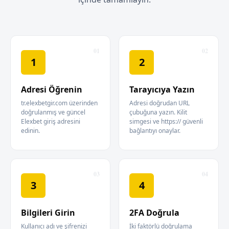
1
2
Adresi Öğrenin
Tarayıcıya Yazın
tr.elexbetgir.com üzerinden
Adresi doğrudan URL
doğrulanmış ve güncel
çubuğuna yazın. Kilit
Elexbet giriş adresini
simgesi ve https:// güvenli
edinin.
bağlantıyı onaylar.
3
4
Bilgileri Girin
2FA Doğrula
Kullanıcı adı ve şifrenizi
İki faktörlü doğrulama