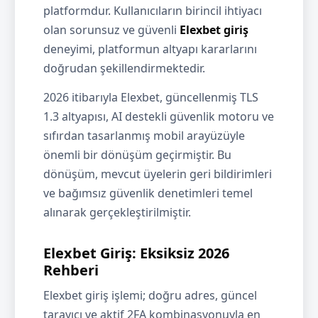
platformdur. Kullanıcıların birincil ihtiyacı
olan sorunsuz ve güvenli
Elexbet giriş
deneyimi, platformun altyapı kararlarını
doğrudan şekillendirmektedir.
2026 itibarıyla Elexbet, güncellenmiş TLS
1.3 altyapısı, AI destekli güvenlik motoru ve
sıfırdan tasarlanmış mobil arayüzüyle
önemli bir dönüşüm geçirmiştir. Bu
dönüşüm, mevcut üyelerin geri bildirimleri
ve bağımsız güvenlik denetimleri temel
alınarak gerçekleştirilmiştir.
Elexbet Giriş: Eksiksiz 2026
Rehberi
Elexbet giriş işlemi; doğru adres, güncel
tarayıcı ve aktif 2FA kombinasyonuyla en