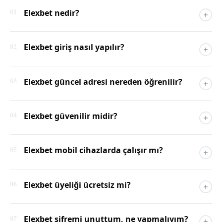
01
Elexbet nedir?
Elexbet, uluslararası lisans kapsamında faaliyet
02
Elexbet giriş nasıl yapılır?
gösteren, Türk kullanıcılara tam Türkçe arayüz ve 7/24
destek sunan dijital eğlence ve interaktif içerik
platformudur. Güvenlik odaklı altyapısı ve kesintisiz
tr.elexbetgir.com üzerinden doğrulanmış güncel
03
Elexbet güncel adresi nereden öğrenilir?
erişim altyapısıyla kullanıcı memnuniyetini öncelikli
Elexbet giriş adresini edinin. Adresi tarayıcınıza
hedef olarak benimseyen Elexbet, yıllar içinde güçlü
doğrudan yazın; URL'de kilit simgesi ve "https://"
bir üye tabanı oluşturmuştur.
olduğunu doğrulayın. Kullanıcı adı ve şifrenizi giriş
Elexbet güncel giriş adresi için tr.elexbetgir.com
04
Elexbet güvenilir midir?
formuna girin, Giriş butonuna tıklayın. 2FA aktifse
sayfasını düzenli olarak takip edin. Adres değişiklikleri
SMS ya da authenticator kodunuzu da girerek işlemi
anlık olarak güncellenmektedir. Arama motorlarından
tamamlayın.
ulaşılan sonuçlar her zaman resmi adres
Evet. Elexbet, uluslararası lisans çerçevesinde faaliyet
05
Elexbet mobil cihazlarda çalışır mı?
olmayabileceğinden, doğrulama için bu sayfayı
göstermekte olup bağımsız güvenlik denetimlerinden
kullanın ve adresi tarayıcınızda yer imi olarak
geçmektedir. 256-bit SSL şifreleme, TLS 1.3 protokolü
kaydedin.
ve yapay zeka destekli anomali tespiti, platformun
Evet. Elexbet'in 2026'da yenilenen duyarlı (responsive)
06
Elexbet üyeliği ücretsiz mi?
güvenlik standartlarını yüksek tutmaktadır.
arayüzü iOS ve Android'in tüm güncel sürümlerinde
sorunsuz çalışmaktadır. Ek uygulama indirmeye gerek
kalmadan mobil tarayıcıdan Elexbet giriş yapabilir,
Evet, Elexbet üyeliği tamamen ücretsizdir. Güncel
07
Elexbet şifremi unuttum, ne yapmalıyım?