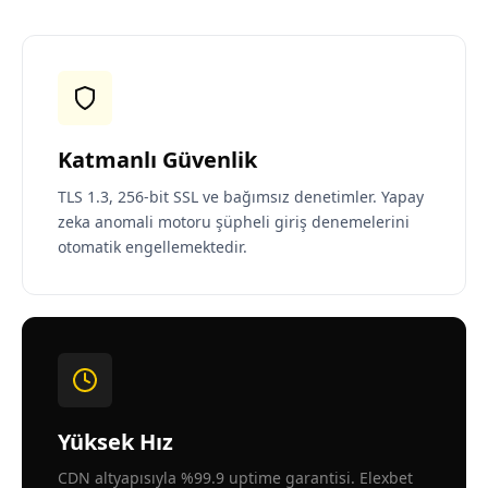
Katmanlı Güvenlik
TLS 1.3, 256-bit SSL ve bağımsız denetimler. Yapay
zeka anomali motoru şüpheli giriş denemelerini
otomatik engellemektedir.
Yüksek Hız
CDN altyapısıyla %99.9 uptime garantisi. Elexbet