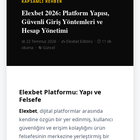
KAPSAMLI REHBER
Elexbet 2026: Platform Yapısı,
Güvenli Giriş Yöntemleri ve
Hesap Yönetimi
📅 22 Temmuz 2026 · ✍ Elexbet Editörü · ⏱ 11 dk
okuma · 🔄 Güncel
Elexbet Platformu: Yapı ve
Felsefe
Elexbet
, dijital platformlar arasında
kendine özgün bir yer edinmiş, kullanıcı
güvenliğini ve erişim kolaylığını ürün
felsefesinin merkezine yerleştirmiş bir