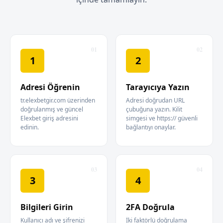
1
2
Adresi Öğrenin
Tarayıcıya Yazın
tr.elexbetgir.com üzerinden
Adresi doğrudan URL
doğrulanmış ve güncel
çubuğuna yazın. Kilit
Elexbet giriş adresini
simgesi ve https:// güvenli
edinin.
bağlantıyı onaylar.
3
4
Bilgileri Girin
2FA Doğrula
Kullanıcı adı ve şifrenizi
İki faktörlü doğrulama