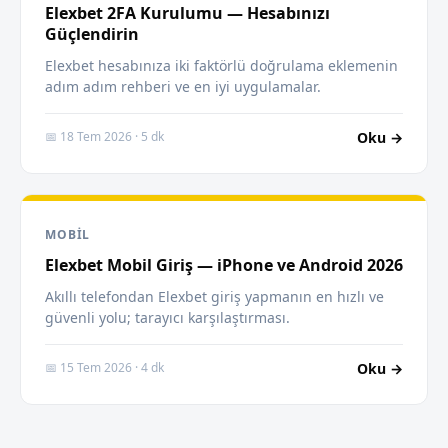
Elexbet 2FA Kurulumu — Hesabınızı
Güçlendirin
Elexbet hesabınıza iki faktörlü doğrulama eklemenin
adım adım rehberi ve en iyi uygulamalar.
Oku →
📅 18 Tem 2026 · 5 dk
MOBIL
Elexbet Mobil Giriş — iPhone ve Android 2026
Akıllı telefondan Elexbet giriş yapmanın en hızlı ve
güvenli yolu; tarayıcı karşılaştırması.
Oku →
📅 15 Tem 2026 · 4 dk