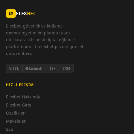
ELEX
BET
EX
Elexbet, güvenlik ve kullanıcı
memnuniyetini ön planda tutan
uluslararası lisanslı dijital eğlence
platformudur. tr.elexbetgir.com güncel
giriş rehberi.
🔒 SSL
🌐 Lisanslı
18+
7/24
HIZLI ERIŞIM
Elexbet Hakkında
Elexbet Giriş
Özellikler
Makaleler
SSS