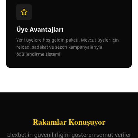
Üye Avantajları
Yeni üyelere hoş geldin paketi. Mevcut üyeler için
reload, sadakat ve sezon kampanyalarıyla
ödüllendirme sistemi.
Rakamlar Konuşuyor
Elexbet'in güvenilirliğini gösteren somut veriler