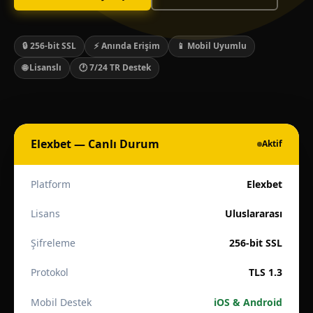
🔒 256-bit SSL
⚡ Anında Erişim
📱 Mobil Uyumlu
🌐 Lisanslı
🕐 7/24 TR Destek
Elexbet — Canlı Durum
Aktif
Platform
Elexbet
Lisans
Uluslararası
Şifreleme
256-bit SSL
Protokol
TLS 1.3
Mobil Destek
iOS & Android