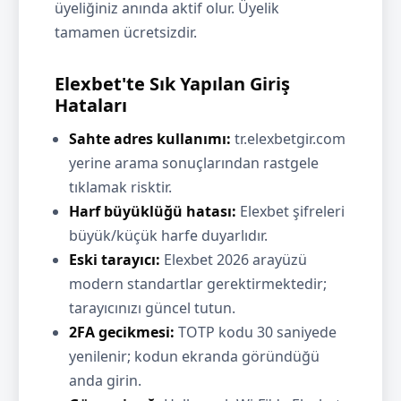
üyeliğiniz anında aktif olur. Üyelik
tamamen ücretsizdir.
Elexbet'te Sık Yapılan Giriş
Hataları
Sahte adres kullanımı:
tr.elexbetgir.com
yerine arama sonuçlarından rastgele
tıklamak risktir.
Harf büyüklüğü hatası:
Elexbet şifreleri
büyük/küçük harfe duyarlıdır.
Eski tarayıcı:
Elexbet 2026 arayüzü
modern standartlar gerektirmektedir;
tarayıcınızı güncel tutun.
2FA gecikmesi:
TOTP kodu 30 saniyede
yenilenir; kodun ekranda göründüğü
anda girin.