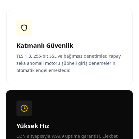
Katmanlı Güvenlik
TLS 1.3, 256-bit SSL ve bağımsız denetimler. Yapay
zeka anomali motoru şüpheli giriş denemelerini
otomatik engellemektedir.
Yüksek Hız
CDN altyapısıyla %99.9 uptime garantisi. Elexbet