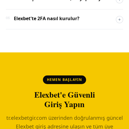
tüm özelliklere erişebilirsiniz.
adres üzerinden Kayıt Ol butonuna tıklayın, formu
doldurun ve e-posta veya SMS doğrulamasını
tamamlayın. Hesabınız hemen aktif olur ve hoş geldin
Elexbet giriş ekranındaki "Şifremi Unuttum"
08
Elexbet'te 2FA nasıl kurulur?
avantajlarına anında kavuşursunuz.
bağlantısına tıklayın. Üyelik e-posta adresinize
sıfırlama bağlantısı gönderilecektir. Bağlantı 15 dakika
geçerlidir. E-posta gelmezse spam klasörünüzü
Elexbet hesabınıza giriş yapın, sağ üstteki profil
kontrol edin; sorun devam ederse Elexbet canlı
menüsünden Güvenlik Ayarları'na gidin ve İki Faktörlü
desteğe başvurun.
Doğrulama seçeneğini aktif hale getirin. SMS veya
authenticator uygulama seçeneklerinden birini tercih
edin. SMS'e kıyasla authenticator uygulaması (Google,
Microsoft) SIM swap saldırılarına karşı çok daha
güvenlidir.
HEMEN BAŞLAYIN
Elexbet'e Güvenli
Giriş Yapın
tr.elexbetgir.com üzerinden doğrulanmış güncel
Elexbet giriş adresine ulaşın ve tüm üye