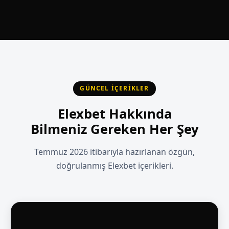
GÜNCEL İÇERIKLER
Elexbet Hakkında
Bilmeniz Gereken Her Şey
Temmuz 2026 itibarıyla hazırlanan özgün,
doğrulanmış Elexbet içerikleri.