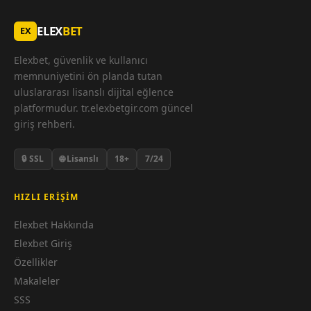
ELEX
BET
EX
Elexbet, güvenlik ve kullanıcı
memnuniyetini ön planda tutan
uluslararası lisanslı dijital eğlence
platformudur. tr.elexbetgir.com güncel
giriş rehberi.
🔒 SSL
🌐 Lisanslı
18+
7/24
HIZLI ERIŞIM
Elexbet Hakkında
Elexbet Giriş
Özellikler
Makaleler
SSS