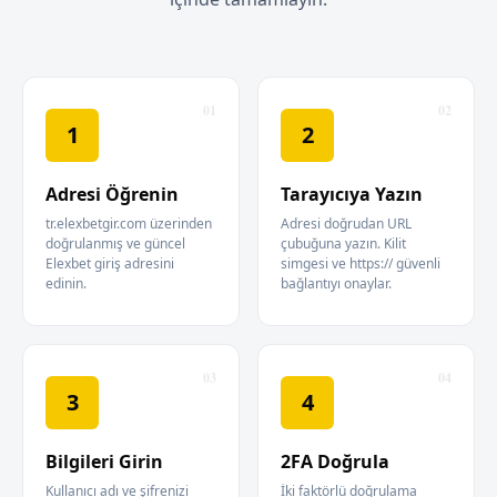
1
2
Adresi Öğrenin
Tarayıcıya Yazın
tr.elexbetgir.com üzerinden
Adresi doğrudan URL
doğrulanmış ve güncel
çubuğuna yazın. Kilit
Elexbet giriş adresini
simgesi ve https:// güvenli
edinin.
bağlantıyı onaylar.
3
4
Bilgileri Girin
2FA Doğrula
Kullanıcı adı ve şifrenizi
İki faktörlü doğrulama