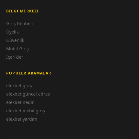
BILGI MERKEZI
Giriş Rehberi
Üyelik
Güvenlik
Mobil Giriş
İçerikler
POPÜLER ARAMALAR
elexbet giriş
elexbet güncel adres
elexbet nedir
elexbet mobil giriş
elexbet yardım