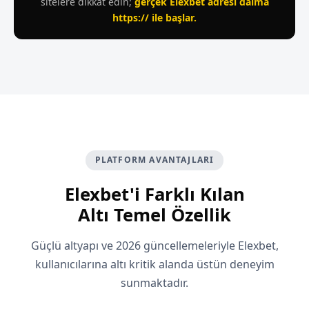
sitelere dikkat edin;
gerçek Elexbet adresi daima
https:// ile başlar.
PLATFORM AVANTAJLARI
Elexbet'i Farklı Kılan
Altı Temel Özellik
Güçlü altyapı ve 2026 güncellemeleriyle Elexbet,
kullanıcılarına altı kritik alanda üstün deneyim
sunmaktadır.