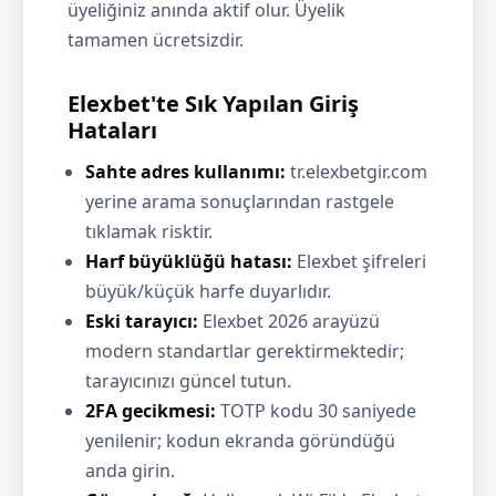
üyeliğiniz anında aktif olur. Üyelik
tamamen ücretsizdir.
Elexbet'te Sık Yapılan Giriş
Hataları
Sahte adres kullanımı:
tr.elexbetgir.com
yerine arama sonuçlarından rastgele
tıklamak risktir.
Harf büyüklüğü hatası:
Elexbet şifreleri
büyük/küçük harfe duyarlıdır.
Eski tarayıcı:
Elexbet 2026 arayüzü
modern standartlar gerektirmektedir;
tarayıcınızı güncel tutun.
2FA gecikmesi:
TOTP kodu 30 saniyede
yenilenir; kodun ekranda göründüğü
anda girin.