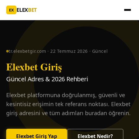
ELEX
BET
EX
tr.elexbetgir.com · 22 Temmuz 2026 · Güncel
Elexbet Giriş
Güncel Adres & 2026 Rehberi
Elexbet platformuna doğrulanmış, güvenli ve
kesintisiz erişimin tek referans noktası. Elexbet
giriş adresini ve tüm adımları buradan öğrenin.
Elexbet Giriş Yap
Elexbet Nedir?