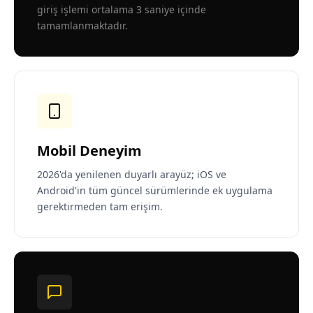
giriş işlemi ortalama 3 saniye içinde
tamamlanmaktadır.
Mobil Deneyim
2026'da yenilenen duyarlı arayüz; iOS ve
Android'in tüm güncel sürümlerinde ek uygulama
gerektirmeden tam erişim.