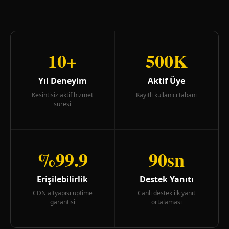
10+
500K
Yıl Deneyim
Aktif Üye
Kesintisiz aktif hizmet
Kayıtlı kullanıcı tabanı
süresi
%99.9
90sn
Erişilebilirlik
Destek Yanıtı
CDN altyapısı uptime
Canlı destek ilk yanıt
garantisi
ortalaması