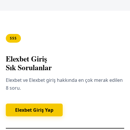
SSS
Elexbet Giriş
Sık Sorulanlar
Elexbet ve Elexbet giriş hakkında en çok merak edilen
8 soru.
Elexbet Giriş Yap