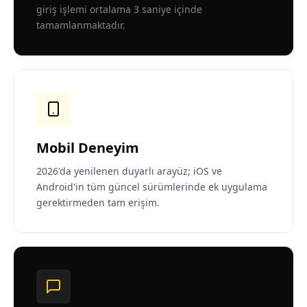
giriş işlemi ortalama 3 saniye içinde
tamamlanmaktadır.
Mobil Deneyim
2026'da yenilenen duyarlı arayüz; iOS ve
Android'in tüm güncel sürümlerinde ek uygulama
gerektirmeden tam erişim.