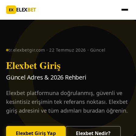
ELEX
BET
EX
tr.elexbetgir.com · 22 Temmuz 2026 · Güncel
Elexbet Giriş
Güncel Adres & 2026 Rehberi
Elexbet platformuna doğrulanmış, güvenli ve
kesintisiz erişimin tek referans noktası. Elexbet
giriş adresini ve tüm adımları buradan öğrenin.
Elexbet Giriş Yap
Elexbet Nedir?