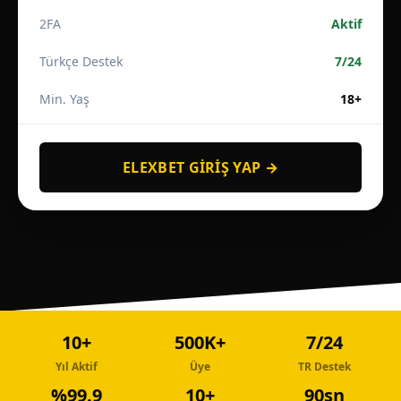
2FA
Aktif
Türkçe Destek
7/24
Min. Yaş
18+
ELEXBET GİRİŞ YAP →
10+
500K+
7/24
Yıl Aktif
Üye
TR Destek
%99.9
10+
90sn