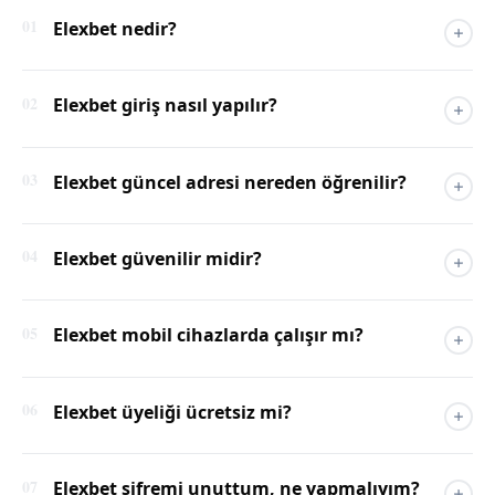
01
Elexbet nedir?
Elexbet, uluslararası lisans kapsamında faaliyet
02
Elexbet giriş nasıl yapılır?
gösteren, Türk kullanıcılara tam Türkçe arayüz ve 7/24
destek sunan dijital eğlence ve interaktif içerik
platformudur. Güvenlik odaklı altyapısı ve kesintisiz
tr.elexbetgir.com üzerinden doğrulanmış güncel
03
Elexbet güncel adresi nereden öğrenilir?
erişim altyapısıyla kullanıcı memnuniyetini öncelikli
Elexbet giriş adresini edinin. Adresi tarayıcınıza
hedef olarak benimseyen Elexbet, yıllar içinde güçlü
doğrudan yazın; URL'de kilit simgesi ve "https://"
bir üye tabanı oluşturmuştur.
olduğunu doğrulayın. Kullanıcı adı ve şifrenizi giriş
Elexbet güncel giriş adresi için tr.elexbetgir.com
04
Elexbet güvenilir midir?
formuna girin, Giriş butonuna tıklayın. 2FA aktifse
sayfasını düzenli olarak takip edin. Adres değişiklikleri
SMS ya da authenticator kodunuzu da girerek işlemi
anlık olarak güncellenmektedir. Arama motorlarından
tamamlayın.
ulaşılan sonuçlar her zaman resmi adres
Evet. Elexbet, uluslararası lisans çerçevesinde faaliyet
05
Elexbet mobil cihazlarda çalışır mı?
olmayabileceğinden, doğrulama için bu sayfayı
göstermekte olup bağımsız güvenlik denetimlerinden
kullanın ve adresi tarayıcınızda yer imi olarak
geçmektedir. 256-bit SSL şifreleme, TLS 1.3 protokolü
kaydedin.
ve yapay zeka destekli anomali tespiti, platformun
Evet. Elexbet'in 2026'da yenilenen duyarlı (responsive)
06
Elexbet üyeliği ücretsiz mi?
güvenlik standartlarını yüksek tutmaktadır.
arayüzü iOS ve Android'in tüm güncel sürümlerinde
sorunsuz çalışmaktadır. Ek uygulama indirmeye gerek
kalmadan mobil tarayıcıdan Elexbet giriş yapabilir,
Evet, Elexbet üyeliği tamamen ücretsizdir. Güncel
07
Elexbet şifremi unuttum, ne yapmalıyım?