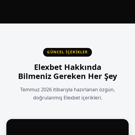
GÜNCEL İÇERIKLER
Elexbet Hakkında
Bilmeniz Gereken Her Şey
Temmuz 2026 itibarıyla hazırlanan özgün,
doğrulanmış Elexbet içerikleri.