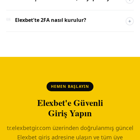
tüm özelliklere erişebilirsiniz.
adres üzerinden Kayıt Ol butonuna tıklayın, formu
doldurun ve e-posta veya SMS doğrulamasını
tamamlayın. Hesabınız hemen aktif olur ve hoş geldin
Elexbet giriş ekranındaki "Şifremi Unuttum"
08
Elexbet'te 2FA nasıl kurulur?
avantajlarına anında kavuşursunuz.
bağlantısına tıklayın. Üyelik e-posta adresinize
sıfırlama bağlantısı gönderilecektir. Bağlantı 15 dakika
geçerlidir. E-posta gelmezse spam klasörünüzü
Elexbet hesabınıza giriş yapın, sağ üstteki profil
kontrol edin; sorun devam ederse Elexbet canlı
menüsünden Güvenlik Ayarları'na gidin ve İki Faktörlü
desteğe başvurun.
Doğrulama seçeneğini aktif hale getirin. SMS veya
authenticator uygulama seçeneklerinden birini tercih
edin. SMS'e kıyasla authenticator uygulaması (Google,
Microsoft) SIM swap saldırılarına karşı çok daha
güvenlidir.
HEMEN BAŞLAYIN
Elexbet'e Güvenli
Giriş Yapın
tr.elexbetgir.com üzerinden doğrulanmış güncel
Elexbet giriş adresine ulaşın ve tüm üye