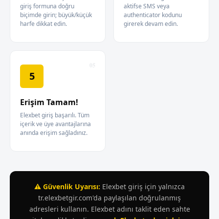
giriş formuna doğru
aktifse SMS veya
biçimde girin; büyük/küçük
authenticator kodunu
harfe dikkat edin.
girerek devam edin.
5
Erişim Tamam!
Elexbet giriş başarılı. Tüm
içerik ve üye avantajlarına
anında erişim sağladınız.
⚠ Güvenlik Uyarısı:
Elexbet giriş için yalnızca
tr.elexbetgir.com'da paylaşılan doğrulanmış
adresleri kullanın. Elexbet adını taklit eden sahte