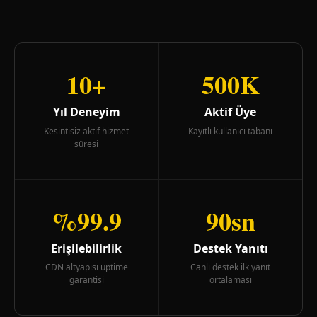
10+
500K
Yıl Deneyim
Aktif Üye
Kesintisiz aktif hizmet
Kayıtlı kullanıcı tabanı
süresi
%99.9
90sn
Erişilebilirlik
Destek Yanıtı
CDN altyapısı uptime
Canlı destek ilk yanıt
garantisi
ortalaması