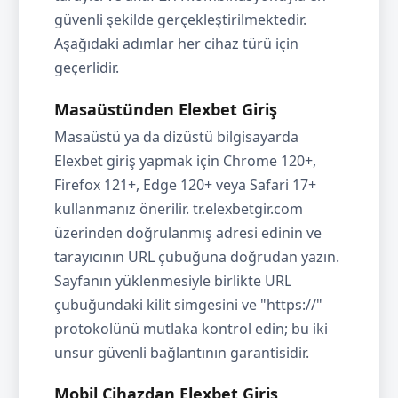
güvenli şekilde gerçekleştirilmektedir.
Aşağıdaki adımlar her cihaz türü için
geçerlidir.
Masaüstünden Elexbet Giriş
Masaüstü ya da dizüstü bilgisayarda
Elexbet giriş yapmak için Chrome 120+,
Firefox 121+, Edge 120+ veya Safari 17+
kullanmanız önerilir. tr.elexbetgir.com
üzerinden doğrulanmış adresi edinin ve
tarayıcının URL çubuğuna doğrudan yazın.
Sayfanın yüklenmesiyle birlikte URL
çubuğundaki kilit simgesini ve "https://"
protokolünü mutlaka kontrol edin; bu iki
unsur güvenli bağlantının garantisidir.
Mobil Cihazdan Elexbet Giriş