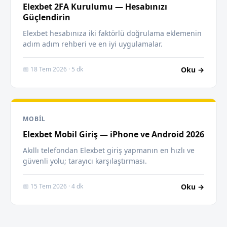
Elexbet 2FA Kurulumu — Hesabınızı
Güçlendirin
Elexbet hesabınıza iki faktörlü doğrulama eklemenin
adım adım rehberi ve en iyi uygulamalar.
Oku →
📅 18 Tem 2026 · 5 dk
MOBIL
Elexbet Mobil Giriş — iPhone ve Android 2026
Akıllı telefondan Elexbet giriş yapmanın en hızlı ve
güvenli yolu; tarayıcı karşılaştırması.
Oku →
📅 15 Tem 2026 · 4 dk