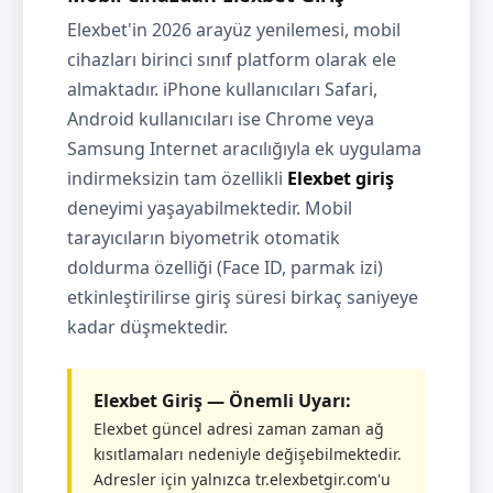
Elexbet'in 2026 arayüz yenilemesi, mobil
cihazları birinci sınıf platform olarak ele
almaktadır. iPhone kullanıcıları Safari,
Android kullanıcıları ise Chrome veya
Samsung Internet aracılığıyla ek uygulama
indirmeksizin tam özellikli
Elexbet giriş
deneyimi yaşayabilmektedir. Mobil
tarayıcıların biyometrik otomatik
doldurma özelliği (Face ID, parmak izi)
etkinleştirilirse giriş süresi birkaç saniyeye
kadar düşmektedir.
Elexbet Giriş — Önemli Uyarı:
Elexbet güncel adresi zaman zaman ağ
kısıtlamaları nedeniyle değişebilmektedir.
Adresler için yalnızca tr.elexbetgir.com'u