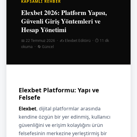
KAPSAMLI REHBER
Elexbet 2026: Platform Yapısı,
Güvenli Giriş Yöntemleri ve
Hesap Yönetimi
📅 22 Temmuz 2026 · ✍ Elexbet Editörü · ⏱ 11 dk
okuma · 🔄 Güncel
Elexbet Platformu: Yapı ve
Felsefe
Elexbet
, dijital platformlar arasında
kendine özgün bir yer edinmiş, kullanıcı
güvenliğini ve erişim kolaylığını ürün
felsefesinin merkezine yerleştirmiş bir