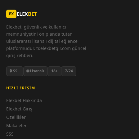
ELEX
BET
EX
Elexbet, güvenlik ve kullanıcı
memnuniyetini ön planda tutan
uluslararası lisanslı dijital eğlence
platformudur. tr.elexbetgir.com güncel
giriş rehberi.
🔒 SSL
🌐 Lisanslı
18+
7/24
HIZLI ERIŞIM
Elexbet Hakkında
Elexbet Giriş
Özellikler
Makaleler
SSS