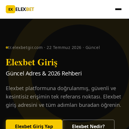
ELEX
BET
EX
tr.elexbetgir.com · 22 Temmuz 2026 · Güncel
Elexbet Giriş
Güncel Adres & 2026 Rehberi
Elexbet platformuna doğrulanmış, güvenli ve
kesintisiz erişimin tek referans noktası. Elexbet
giriş adresini ve tüm adımları buradan öğrenin.
Elexbet Giriş Yap
Elexbet Nedir?