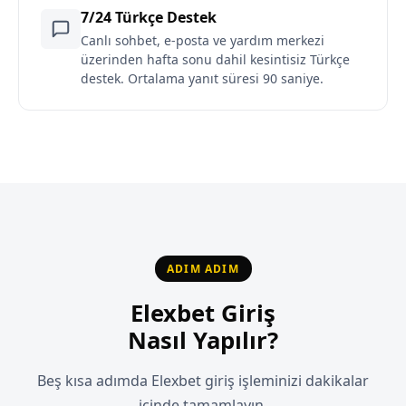
7/24 Türkçe Destek
Canlı sohbet, e-posta ve yardım merkezi
üzerinden hafta sonu dahil kesintisiz Türkçe
destek. Ortalama yanıt süresi 90 saniye.
ADIM ADIM
Elexbet Giriş
Nasıl Yapılır?
Beş kısa adımda Elexbet giriş işleminizi dakikalar
içinde tamamlayın.