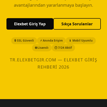
avantajlarından yararlanmaya başlayın.
Elexbet Giriş Yap
Sıkça Sorulanlar
🔒 SSL Güvenli
⚡ Anında Erişim
📱 Mobil Uyumlu
🌐 Lisanslı
🕐 7/24 Aktif
TR.ELEXBETGIR.COM — ELEXBET GİRİŞ
REHBERİ 2026