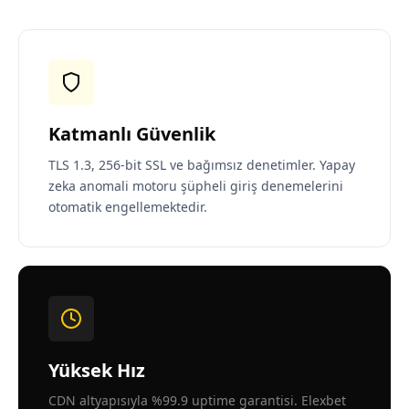
Katmanlı Güvenlik
TLS 1.3, 256-bit SSL ve bağımsız denetimler. Yapay
zeka anomali motoru şüpheli giriş denemelerini
otomatik engellemektedir.
Yüksek Hız
CDN altyapısıyla %99.9 uptime garantisi. Elexbet