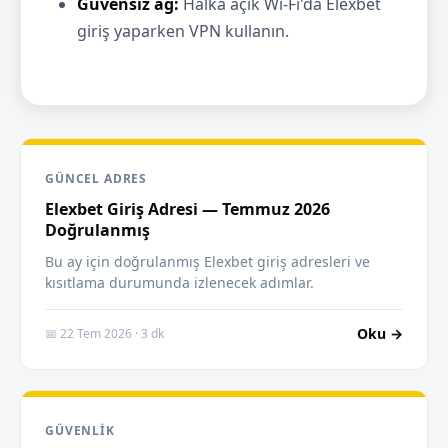
Güvensiz ağ:
Halka açık Wi-Fi'da Elexbet
giriş yaparken VPN kullanın.
GÜNCEL ADRES
Elexbet Giriş Adresi — Temmuz 2026
Doğrulanmış
Bu ay için doğrulanmış Elexbet giriş adresleri ve
kısıtlama durumunda izlenecek adımlar.
Oku →
📅 22 Tem 2026 · 3 dk
GÜVENLIK