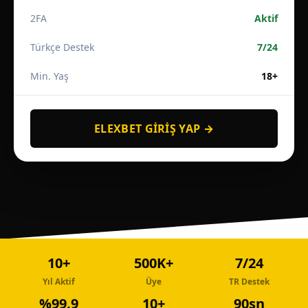
2FA
Aktif
Türkçe Destek
7/24
Min. Yaş
18+
ELEXBET GİRİŞ YAP →
10+
500K+
7/24
Yıl Aktif
Üye
TR Destek
%99.9
10+
90sn