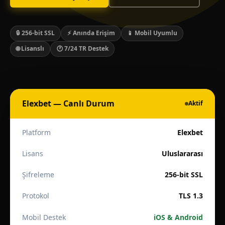
🔒 256-bit SSL
⚡ Anında Erişim
📱 Mobil Uyumlu
🌐 Lisanslı
🕐 7/24 TR Destek
Elexbet — Canlı Durum
Aktif
Platform
Elexbet
Lisans
Uluslararası
Şifreleme
256-bit SSL
Protokol
TLS 1.3
Mobil Destek
iOS & Android