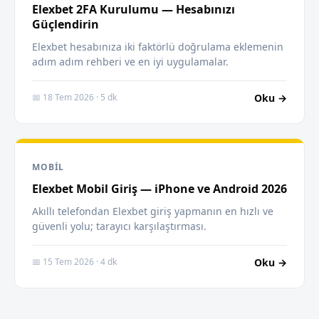
Elexbet 2FA Kurulumu — Hesabınızı
Güçlendirin
Elexbet hesabınıza iki faktörlü doğrulama eklemenin
adım adım rehberi ve en iyi uygulamalar.
Oku →
📅 18 Tem 2026 · 5 dk
MOBIL
Elexbet Mobil Giriş — iPhone ve Android 2026
Akıllı telefondan Elexbet giriş yapmanın en hızlı ve
güvenli yolu; tarayıcı karşılaştırması.
Oku →
📅 15 Tem 2026 · 4 dk