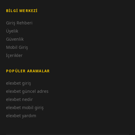
BILGI MERKEZI
Giriş Rehberi
Üyelik
Güvenlik
Mobil Giriş
İçerikler
POPÜLER ARAMALAR
elexbet giriş
elexbet güncel adres
elexbet nedir
elexbet mobil giriş
elexbet yardım