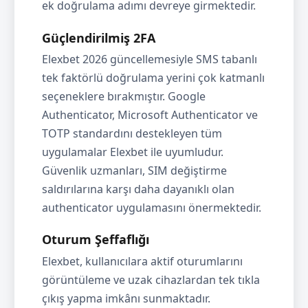
ek doğrulama adımı devreye girmektedir.
Güçlendirilmiş 2FA
Elexbet 2026 güncellemesiyle SMS tabanlı
tek faktörlü doğrulama yerini çok katmanlı
seçeneklere bırakmıştır. Google
Authenticator, Microsoft Authenticator ve
TOTP standardını destekleyen tüm
uygulamalar Elexbet ile uyumludur.
Güvenlik uzmanları, SIM değiştirme
saldırılarına karşı daha dayanıklı olan
authenticator uygulamasını önermektedir.
Oturum Şeffaflığı
Elexbet, kullanıcılara aktif oturumlarını
görüntüleme ve uzak cihazlardan tek tıkla
çıkış yapma imkânı sunmaktadır.