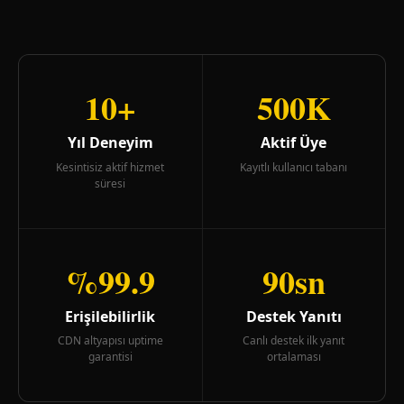
10+
500K
Yıl Deneyim
Aktif Üye
Kesintisiz aktif hizmet
Kayıtlı kullanıcı tabanı
süresi
%99.9
90sn
Erişilebilirlik
Destek Yanıtı
CDN altyapısı uptime
Canlı destek ilk yanıt
garantisi
ortalaması