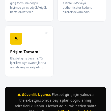
giriş formuna doğru
aktifse SMS veya
biçimde girin; büyük/küçük
authenticator kodunu
harfe dikkat edin.
girerek devam edin.
5
Erişim Tamam!
Elexbet giriş başarılı. Tüm
içerik ve üye avantajlarına
anında erişim sağladınız.
⚠ Güvenlik Uyarısı:
Elexbet giriş için yalnızca
tr.elexbetgir.com'da paylaşılan doğrulanmış
adresleri kullanın. Elexbet adını taklit eden sahte