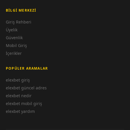
BILGI MERKEZI
Giriş Rehberi
Üyelik
Güvenlik
Mobil Giriş
İçerikler
POPÜLER ARAMALAR
elexbet giriş
elexbet güncel adres
elexbet nedir
elexbet mobil giriş
elexbet yardım