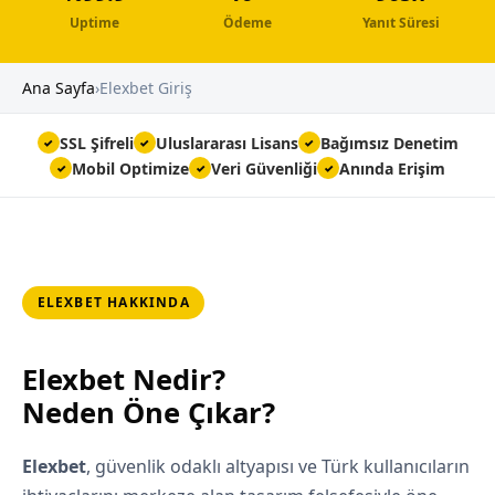
Uptime
Ödeme
Yanıt Süresi
Ana Sayfa
›
Elexbet Giriş
SSL Şifreli
Uluslararası Lisans
Bağımsız Denetim
✓
✓
✓
Mobil Optimize
Veri Güvenliği
Anında Erişim
✓
✓
✓
ELEXBET HAKKINDA
Elexbet Nedir?
Neden Öne Çıkar?
Elexbet
, güvenlik odaklı altyapısı ve Türk kullanıcıların