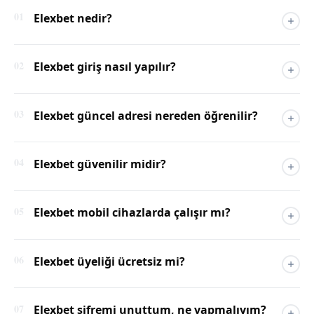
01
Elexbet nedir?
Elexbet, uluslararası lisans kapsamında faaliyet
02
Elexbet giriş nasıl yapılır?
gösteren, Türk kullanıcılara tam Türkçe arayüz ve 7/24
destek sunan dijital eğlence ve interaktif içerik
platformudur. Güvenlik odaklı altyapısı ve kesintisiz
tr.elexbetgir.com üzerinden doğrulanmış güncel
03
Elexbet güncel adresi nereden öğrenilir?
erişim altyapısıyla kullanıcı memnuniyetini öncelikli
Elexbet giriş adresini edinin. Adresi tarayıcınıza
hedef olarak benimseyen Elexbet, yıllar içinde güçlü
doğrudan yazın; URL'de kilit simgesi ve "https://"
bir üye tabanı oluşturmuştur.
olduğunu doğrulayın. Kullanıcı adı ve şifrenizi giriş
Elexbet güncel giriş adresi için tr.elexbetgir.com
04
Elexbet güvenilir midir?
formuna girin, Giriş butonuna tıklayın. 2FA aktifse
sayfasını düzenli olarak takip edin. Adres değişiklikleri
SMS ya da authenticator kodunuzu da girerek işlemi
anlık olarak güncellenmektedir. Arama motorlarından
tamamlayın.
ulaşılan sonuçlar her zaman resmi adres
Evet. Elexbet, uluslararası lisans çerçevesinde faaliyet
05
Elexbet mobil cihazlarda çalışır mı?
olmayabileceğinden, doğrulama için bu sayfayı
göstermekte olup bağımsız güvenlik denetimlerinden
kullanın ve adresi tarayıcınızda yer imi olarak
geçmektedir. 256-bit SSL şifreleme, TLS 1.3 protokolü
kaydedin.
ve yapay zeka destekli anomali tespiti, platformun
Evet. Elexbet'in 2026'da yenilenen duyarlı (responsive)
06
Elexbet üyeliği ücretsiz mi?
güvenlik standartlarını yüksek tutmaktadır.
arayüzü iOS ve Android'in tüm güncel sürümlerinde
sorunsuz çalışmaktadır. Ek uygulama indirmeye gerek
kalmadan mobil tarayıcıdan Elexbet giriş yapabilir,
Evet, Elexbet üyeliği tamamen ücretsizdir. Güncel
07
Elexbet şifremi unuttum, ne yapmalıyım?