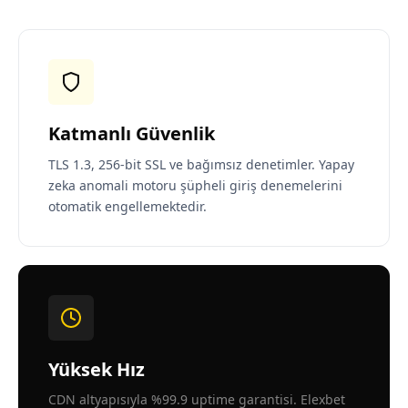
Katmanlı Güvenlik
TLS 1.3, 256-bit SSL ve bağımsız denetimler. Yapay
zeka anomali motoru şüpheli giriş denemelerini
otomatik engellemektedir.
Yüksek Hız
CDN altyapısıyla %99.9 uptime garantisi. Elexbet