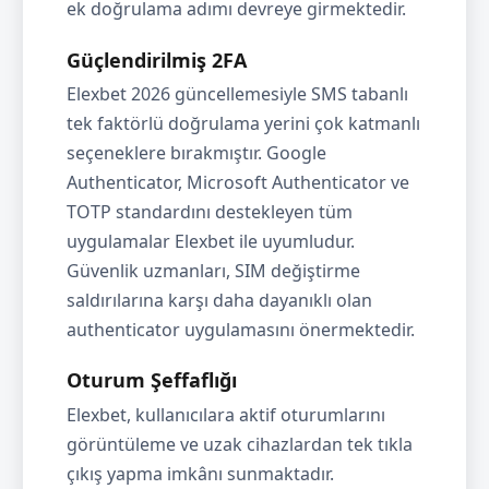
ek doğrulama adımı devreye girmektedir.
Güçlendirilmiş 2FA
Elexbet 2026 güncellemesiyle SMS tabanlı
tek faktörlü doğrulama yerini çok katmanlı
seçeneklere bırakmıştır. Google
Authenticator, Microsoft Authenticator ve
TOTP standardını destekleyen tüm
uygulamalar Elexbet ile uyumludur.
Güvenlik uzmanları, SIM değiştirme
saldırılarına karşı daha dayanıklı olan
authenticator uygulamasını önermektedir.
Oturum Şeffaflığı
Elexbet, kullanıcılara aktif oturumlarını
görüntüleme ve uzak cihazlardan tek tıkla
çıkış yapma imkânı sunmaktadır.