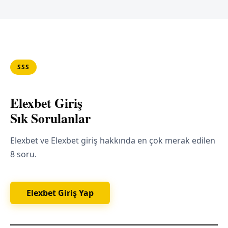
SSS
Elexbet Giriş
Sık Sorulanlar
Elexbet ve Elexbet giriş hakkında en çok merak edilen
8 soru.
Elexbet Giriş Yap