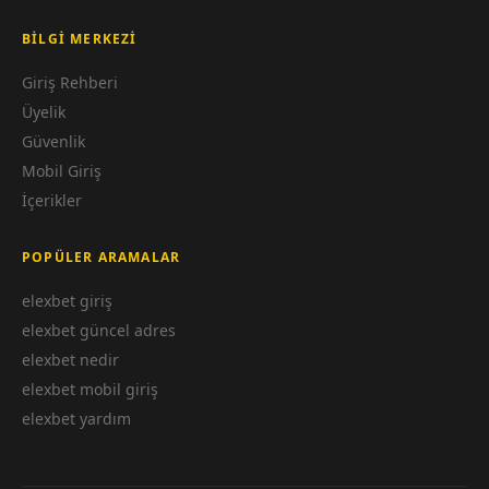
BILGI MERKEZI
Giriş Rehberi
Üyelik
Güvenlik
Mobil Giriş
İçerikler
POPÜLER ARAMALAR
elexbet giriş
elexbet güncel adres
elexbet nedir
elexbet mobil giriş
elexbet yardım