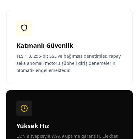
Katmanlı Güvenlik
TLS 1.3, 256-bit SSL ve bağımsız denetimler. Yapay
zeka anomali motoru şüpheli giriş denemelerini
otomatik engellemektedir.
Yüksek Hız
CDN altyapısıyla %99.9 uptime garantisi. Elexbet