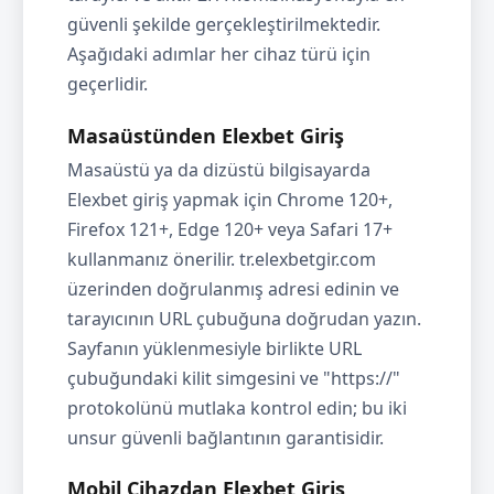
güvenli şekilde gerçekleştirilmektedir.
Aşağıdaki adımlar her cihaz türü için
geçerlidir.
Masaüstünden Elexbet Giriş
Masaüstü ya da dizüstü bilgisayarda
Elexbet giriş yapmak için Chrome 120+,
Firefox 121+, Edge 120+ veya Safari 17+
kullanmanız önerilir. tr.elexbetgir.com
üzerinden doğrulanmış adresi edinin ve
tarayıcının URL çubuğuna doğrudan yazın.
Sayfanın yüklenmesiyle birlikte URL
çubuğundaki kilit simgesini ve "https://"
protokolünü mutlaka kontrol edin; bu iki
unsur güvenli bağlantının garantisidir.
Mobil Cihazdan Elexbet Giriş