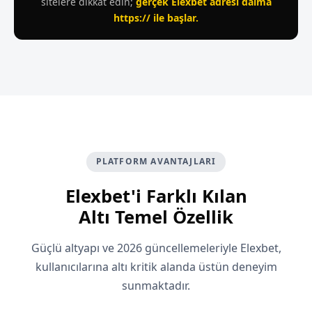
sitelere dikkat edin;
gerçek Elexbet adresi daima
https:// ile başlar.
PLATFORM AVANTAJLARI
Elexbet'i Farklı Kılan
Altı Temel Özellik
Güçlü altyapı ve 2026 güncellemeleriyle Elexbet,
kullanıcılarına altı kritik alanda üstün deneyim
sunmaktadır.