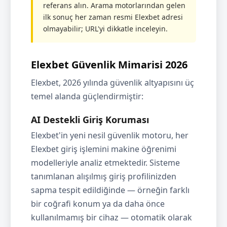
referans alın. Arama motorlarından gelen
ilk sonuç her zaman resmi Elexbet adresi
olmayabilir; URL'yi dikkatle inceleyin.
Elexbet Güvenlik Mimarisi 2026
Elexbet, 2026 yılında güvenlik altyapısını üç
temel alanda güçlendirmiştir:
AI Destekli Giriş Koruması
Elexbet'in yeni nesil güvenlik motoru, her
Elexbet giriş işlemini makine öğrenimi
modelleriyle analiz etmektedir. Sisteme
tanımlanan alışılmış giriş profilinizden
sapma tespit edildiğinde — örneğin farklı
bir coğrafi konum ya da daha önce
kullanılmamış bir cihaz — otomatik olarak