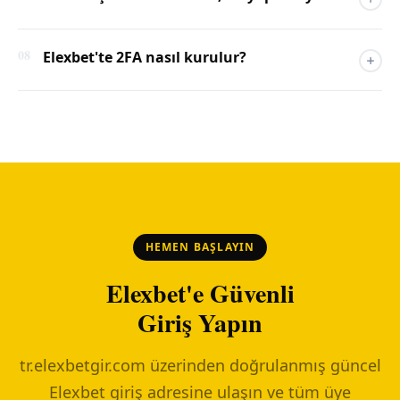
tüm özelliklere erişebilirsiniz.
adres üzerinden Kayıt Ol butonuna tıklayın, formu
doldurun ve e-posta veya SMS doğrulamasını
tamamlayın. Hesabınız hemen aktif olur ve hoş geldin
Elexbet giriş ekranındaki "Şifremi Unuttum"
08
Elexbet'te 2FA nasıl kurulur?
avantajlarına anında kavuşursunuz.
bağlantısına tıklayın. Üyelik e-posta adresinize
sıfırlama bağlantısı gönderilecektir. Bağlantı 15 dakika
geçerlidir. E-posta gelmezse spam klasörünüzü
Elexbet hesabınıza giriş yapın, sağ üstteki profil
kontrol edin; sorun devam ederse Elexbet canlı
menüsünden Güvenlik Ayarları'na gidin ve İki Faktörlü
desteğe başvurun.
Doğrulama seçeneğini aktif hale getirin. SMS veya
authenticator uygulama seçeneklerinden birini tercih
edin. SMS'e kıyasla authenticator uygulaması (Google,
Microsoft) SIM swap saldırılarına karşı çok daha
güvenlidir.
HEMEN BAŞLAYIN
Elexbet'e Güvenli
Giriş Yapın
tr.elexbetgir.com üzerinden doğrulanmış güncel
Elexbet giriş adresine ulaşın ve tüm üye