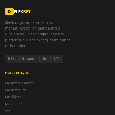
ELEX
BET
EX
Elexbet, güvenlik ve kullanıcı
memnuniyetini ön planda tutan
uluslararası lisanslı dijital eğlence
platformudur. tr.elexbetgir.com güncel
giriş rehberi.
🔒 SSL
🌐 Lisanslı
18+
7/24
HIZLI ERIŞIM
Elexbet Hakkında
Elexbet Giriş
Özellikler
Makaleler
SSS