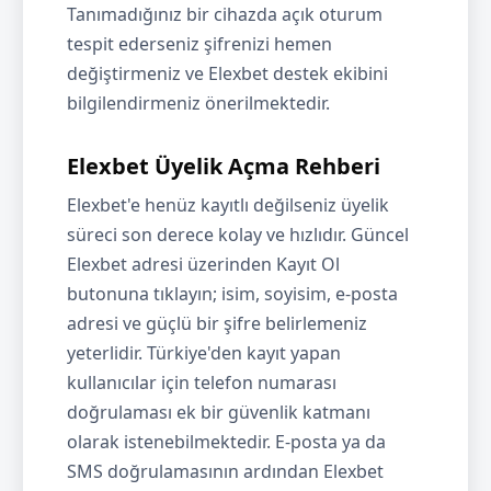
Tanımadığınız bir cihazda açık oturum
tespit ederseniz şifrenizi hemen
değiştirmeniz ve Elexbet destek ekibini
bilgilendirmeniz önerilmektedir.
Elexbet Üyelik Açma Rehberi
Elexbet'e henüz kayıtlı değilseniz üyelik
süreci son derece kolay ve hızlıdır. Güncel
Elexbet adresi üzerinden Kayıt Ol
butonuna tıklayın; isim, soyisim, e-posta
adresi ve güçlü bir şifre belirlemeniz
yeterlidir. Türkiye'den kayıt yapan
kullanıcılar için telefon numarası
doğrulaması ek bir güvenlik katmanı
olarak istenebilmektedir. E-posta ya da
SMS doğrulamasının ardından Elexbet