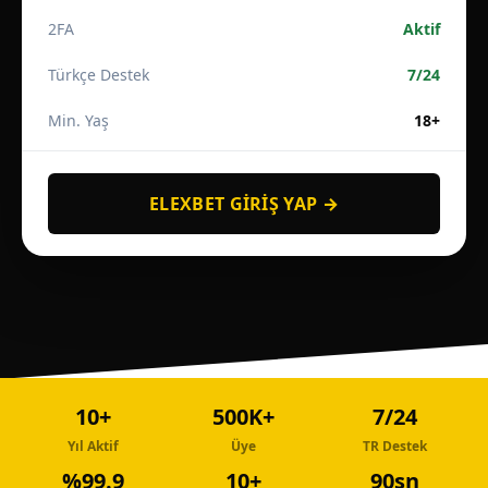
2FA
Aktif
Türkçe Destek
7/24
Min. Yaş
18+
ELEXBET GİRİŞ YAP →
10+
500K+
7/24
Yıl Aktif
Üye
TR Destek
%99.9
10+
90sn