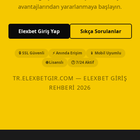
avantajlarından yararlanmaya başlayın.
Elexbet Giriş Yap
Sıkça Sorulanlar
🔒 SSL Güvenli
⚡ Anında Erişim
📱 Mobil Uyumlu
🌐 Lisanslı
🕐 7/24 Aktif
TR.ELEXBETGIR.COM — ELEXBET GİRİŞ
REHBERİ 2026