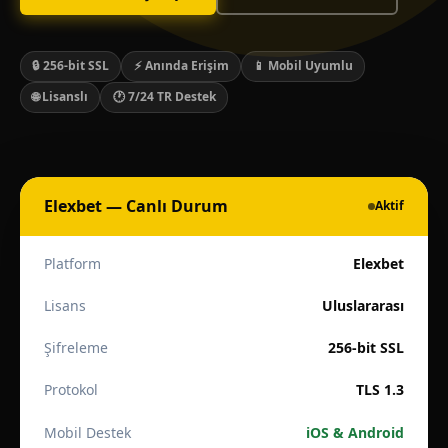
🔒 256-bit SSL
⚡ Anında Erişim
📱 Mobil Uyumlu
🌐 Lisanslı
🕐 7/24 TR Destek
Elexbet — Canlı Durum
Aktif
Platform
Elexbet
Lisans
Uluslararası
Şifreleme
256-bit SSL
Protokol
TLS 1.3
Mobil Destek
iOS & Android