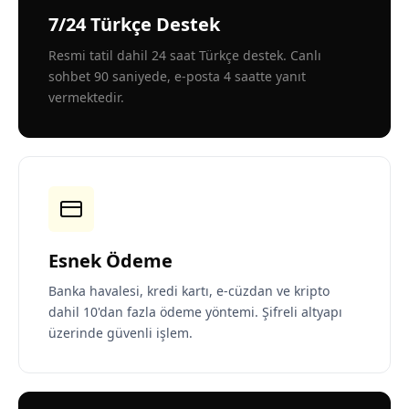
7/24 Türkçe Destek
Resmi tatil dahil 24 saat Türkçe destek. Canlı
sohbet 90 saniyede, e-posta 4 saatte yanıt
vermektedir.
Esnek Ödeme
Banka havalesi, kredi kartı, e-cüzdan ve kripto
dahil 10'dan fazla ödeme yöntemi. Şifreli altyapı
üzerinde güvenli işlem.