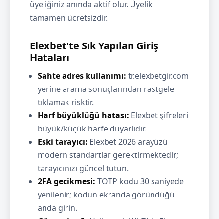
üyeliğiniz anında aktif olur. Üyelik
tamamen ücretsizdir.
Elexbet'te Sık Yapılan Giriş
Hataları
Sahte adres kullanımı:
tr.elexbetgir.com
yerine arama sonuçlarından rastgele
tıklamak risktir.
Harf büyüklüğü hatası:
Elexbet şifreleri
büyük/küçük harfe duyarlıdır.
Eski tarayıcı:
Elexbet 2026 arayüzü
modern standartlar gerektirmektedir;
tarayıcınızı güncel tutun.
2FA gecikmesi:
TOTP kodu 30 saniyede
yenilenir; kodun ekranda göründüğü
anda girin.