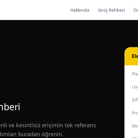
Hakkında
Giriş Rehberi
Öz
El
Pl
Li
Şi
hberi
Pr
i ve kesintisiz erişimin tek referans
Mo
adımları buradan öğrenin.