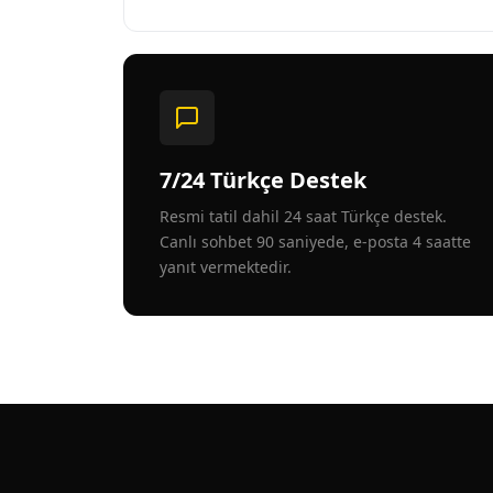
7/24 Türkçe Destek
Resmi tatil dahil 24 saat Türkçe destek.
Canlı sohbet 90 saniyede, e-posta 4 saatte
yanıt vermektedir.