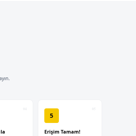
ayın.
5
la
Erişim Tamam!