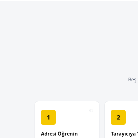
Beş 
1
2
Adresi Öğrenin
Tarayıcıya