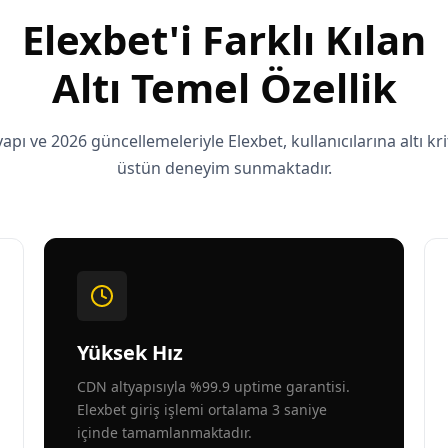
Elexbet'i Farklı Kılan
Altı Temel Özellik
apı ve 2026 güncellemeleriyle Elexbet, kullanıcılarına altı kr
üstün deneyim sunmaktadır.
Yüksek Hız
CDN altyapısıyla %99.9 uptime garantisi.
Elexbet giriş işlemi ortalama 3 saniye
içinde tamamlanmaktadır.