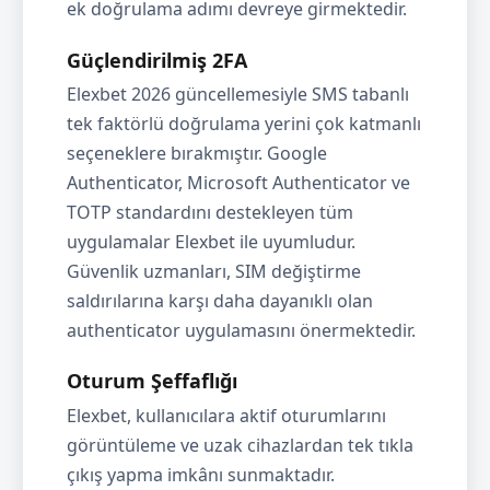
ek doğrulama adımı devreye girmektedir.
Güçlendirilmiş 2FA
Elexbet 2026 güncellemesiyle SMS tabanlı
tek faktörlü doğrulama yerini çok katmanlı
seçeneklere bırakmıştır. Google
Authenticator, Microsoft Authenticator ve
TOTP standardını destekleyen tüm
uygulamalar Elexbet ile uyumludur.
Güvenlik uzmanları, SIM değiştirme
saldırılarına karşı daha dayanıklı olan
authenticator uygulamasını önermektedir.
Oturum Şeffaflığı
Elexbet, kullanıcılara aktif oturumlarını
görüntüleme ve uzak cihazlardan tek tıkla
çıkış yapma imkânı sunmaktadır.