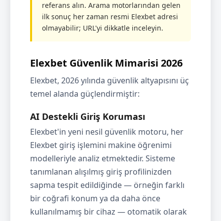
referans alın. Arama motorlarından gelen
ilk sonuç her zaman resmi Elexbet adresi
olmayabilir; URL'yi dikkatle inceleyin.
Elexbet Güvenlik Mimarisi 2026
Elexbet, 2026 yılında güvenlik altyapısını üç
temel alanda güçlendirmiştir:
AI Destekli Giriş Koruması
Elexbet'in yeni nesil güvenlik motoru, her
Elexbet giriş işlemini makine öğrenimi
modelleriyle analiz etmektedir. Sisteme
tanımlanan alışılmış giriş profilinizden
sapma tespit edildiğinde — örneğin farklı
bir coğrafi konum ya da daha önce
kullanılmamış bir cihaz — otomatik olarak