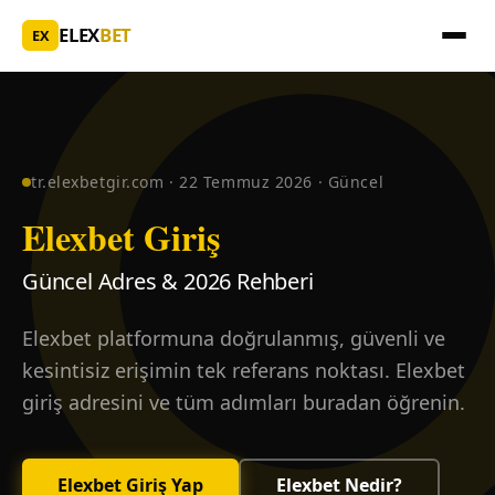
ELEX
BET
EX
tr.elexbetgir.com · 22 Temmuz 2026 · Güncel
Elexbet Giriş
Güncel Adres & 2026 Rehberi
Elexbet platformuna doğrulanmış, güvenli ve
kesintisiz erişimin tek referans noktası. Elexbet
giriş adresini ve tüm adımları buradan öğrenin.
Elexbet Giriş Yap
Elexbet Nedir?