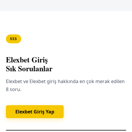
SSS
Elexbet Giriş
Sık Sorulanlar
Elexbet ve Elexbet giriş hakkında en çok merak edilen
8 soru.
Elexbet Giriş Yap