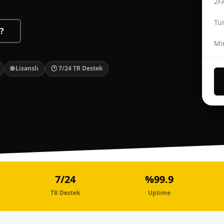
2F
Tü
?
Mi
🌐 Lisanslı
🕐 7/24 TR Destek
7/24
%99.9
TR Destek
Uptime