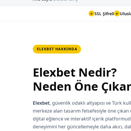
SSL Şifreli
Ulusl
✓
✓
ELEXBET HAKKINDA
Elexbet Nedir?
Neden Öne Çıkar
Elexbet
, güvenlik odaklı altyapısı ve Türk kull
merkeze alan tasarım felsefesiyle öne çıkan ul
dijital eğlence ve interaktif içerik platformud
deneyimini her güncellemeyle daha akıcı, dah