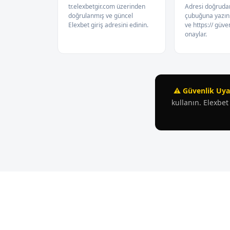
tr.elexbetgir.com üzerinden
Adresi doğruda
doğrulanmış ve güncel
çubuğuna yazın. 
Elexbet giriş adresini edinin.
ve https:// güve
onaylar.
⚠ Güvenlik Uyar
kullanın. Elexbet