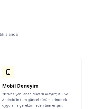
itik alanda
Mobil Deneyim
2026'da yenilenen duyarlı arayüz; iOS ve
Android'in tüm güncel sürümlerinde ek
uygulama gerektirmeden tam erişim.