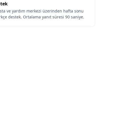
stek
osta ve yardım merkezi üzerinden hafta sonu
ürkçe destek. Ortalama yanıt süresi 90 saniye.