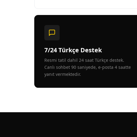
7/24 Türkçe Destek
Resmi tatil dahil 24 saat Türkçe destek.
Canlı sohbet 90 saniyede, e-posta 4 saatte
yanıt vermektedir.