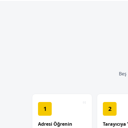
Beş 
1
2
Adresi Öğrenin
Tarayıcıya