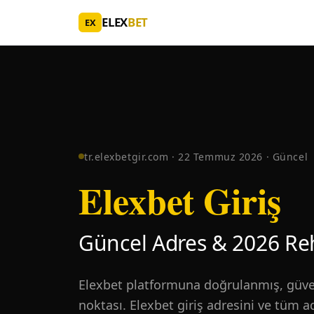
ELEX
BET
EX
tr.elexbetgir.com · 22 Temmuz 2026 · Güncel
Elexbet Giriş
Güncel Adres & 2026 Re
Elexbet platformuna doğrulanmış, güvenl
noktası. Elexbet giriş adresini ve tüm 