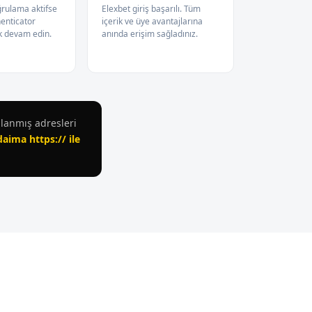
oğrulama aktifse
Elexbet giriş başarılı. Tüm
enticator
içerik ve üye avantajlarına
k devam edin.
anında erişim sağladınız.
ulanmış adresleri
aima https:// ile