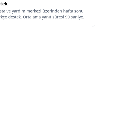
stek
osta ve yardım merkezi üzerinden hafta sonu
ürkçe destek. Ortalama yanıt süresi 90 saniye.