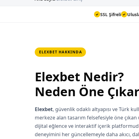
SSL Şifreli
Ulusl
✓
✓
ELEXBET HAKKINDA
Elexbet Nedir?
Neden Öne Çıkar
Elexbet
, güvenlik odaklı altyapısı ve Türk kull
merkeze alan tasarım felsefesiyle öne çıkan ul
dijital eğlence ve interaktif içerik platformud
deneyimini her güncellemeyle daha akıcı, dah