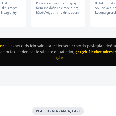
n URL
Kullanıcı adı ve şifrenizi giriş
İki faktörlü d
Kilit simgesi
formuna doğru biçimde girin;
SMS veya auth
nli bağlantıyı
büyük/küçük harfe dikkat edin.
kodunu girere
ısı:
Elexbet giriş için yalnızca tr.elexbetgir.com'da paylaşılan doğr
 adını taklit eden sahte sitelere dikkat edin;
gerçek Elexbet adresi d
başlar.
PLATFORM AVANTAJLARI