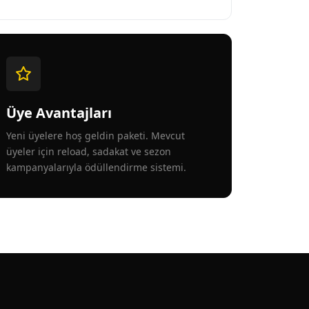
Üye Avantajları
Yeni üyelere hoş geldin paketi. Mevcut
üyeler için reload, sadakat ve sezon
kampanyalarıyla ödüllendirme sistemi.