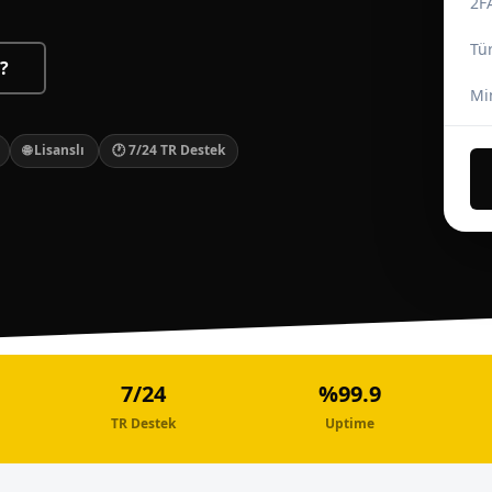
2F
Tü
?
Mi
🌐 Lisanslı
🕐 7/24 TR Destek
7/24
%99.9
TR Destek
Uptime