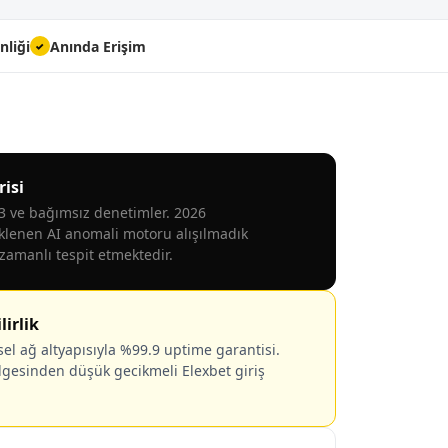
nliği
Anında Erişim
✓
isi
.3 ve bağımsız denetimler. 2026
klenen AI anomali motoru alışılmadık
 zamanlı tespit etmektedir.
lirlik
el ağ altyapısıyla %99.9 uptime garantisi.
lgesinden düşük gecikmeli Elexbet giriş