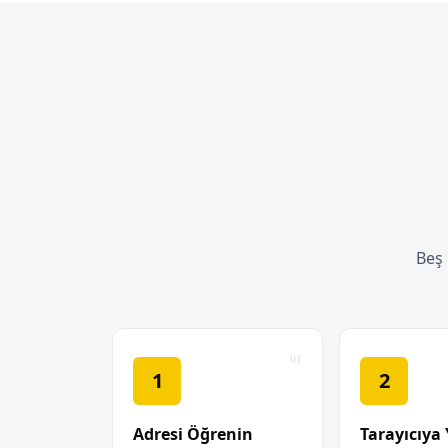
Beş 
1
2
Adresi Öğrenin
Tarayıcıya