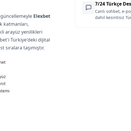
7/24 Türkçe De
Canlı sohbet, e-p
k güncellemeyle
Elexbet
dahil kesintisiz T
ik katmanları,
li arayüz yenilikleri
et'i Türkiye'deki dijital
t sıralara taşımıştır.
met
yüz
nıt
ntemi