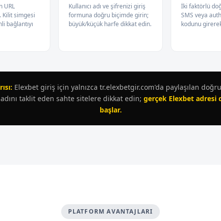
n URL
Kullanıcı adı ve şifrenizi giriş
İki faktörlü d
Kilit simgesi
formuna doğru biçimde girin;
SMS veya auth
nli bağlantıyı
büyük/küçük harfe dikkat edin.
kodunu girere
ısı:
Elexbet giriş için yalnızca tr.elexbetgir.com'da paylaşılan doğr
 adını taklit eden sahte sitelere dikkat edin;
gerçek Elexbet adresi d
başlar.
PLATFORM AVANTAJLARI