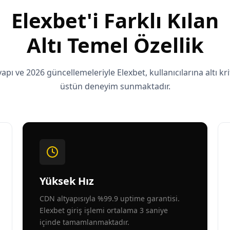
Elexbet'i Farklı Kılan
Altı Temel Özellik
apı ve 2026 güncellemeleriyle Elexbet, kullanıcılarına altı kr
üstün deneyim sunmaktadır.
Yüksek Hız
CDN altyapısıyla %99.9 uptime garantisi.
Elexbet giriş işlemi ortalama 3 saniye
içinde tamamlanmaktadır.