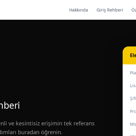
Hakkında
Giriş Rehberi
Öz
El
Pl
Li
Şi
hberi
Pr
i ve kesintisiz erişimin tek referans
Mo
adımları buradan öğrenin.