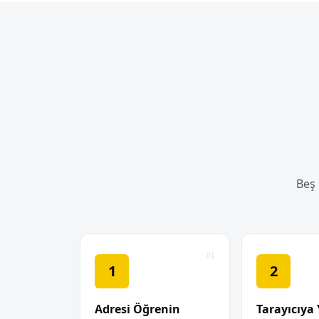
Beş 
1
2
Adresi Öğrenin
Tarayıcıya