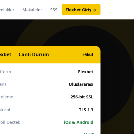
ellikler
Makaleler
SSS
Elexbet Giriş →
exbet — Canlı Durum
Aktif
atform
Elexbet
sans
Uluslararası
freleme
256-bit SSL
otokol
TLS 1.3
bil Destek
iOS & Android