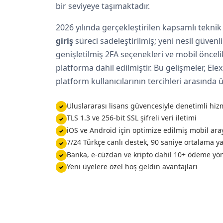
bir seviyeye taşımaktadır.
2026 yılında gerçekleştirilen kapsamlı tekni
giriş
süreci sadeleştirilmiş; yeni nesil güvenl
genişletilmiş 2FA seçenekleri ve mobil öncelik
platforma dahil edilmiştir. Bu gelişmeler, Elexb
platform kullanıcılarının tercihleri arasında üs
Uluslararası lisans güvencesiyle denetimli hiz
✓
TLS 1.3 ve 256-bit SSL şifreli veri iletimi
✓
iOS ve Android için optimize edilmiş mobil ara
✓
7/24 Türkçe canlı destek, 90 saniye ortalama ya
✓
Banka, e-cüzdan ve kripto dahil 10+ ödeme yö
✓
Yeni üyelere özel hoş geldin avantajları
✓