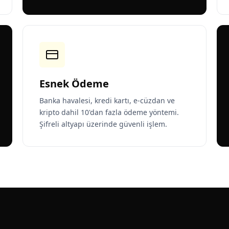
Esnek Ödeme
Banka havalesi, kredi kartı, e-cüzdan ve
kripto dahil 10'dan fazla ödeme yöntemi.
Şifreli altyapı üzerinde güvenli işlem.