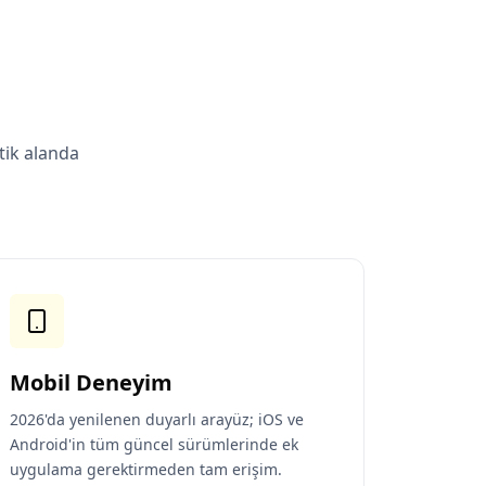
itik alanda
Mobil Deneyim
2026'da yenilenen duyarlı arayüz; iOS ve
Android'in tüm güncel sürümlerinde ek
uygulama gerektirmeden tam erişim.