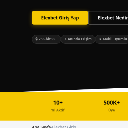
Elexbet Giriş Yap
Elexbet Nedir
🔒 256-bit SSL
⚡ Anında Erişim
📱 Mobil Uyumlu
10+
500K+
Yıl Aktif
Üye
Ana Sayfa
›
Elexbet Giriş