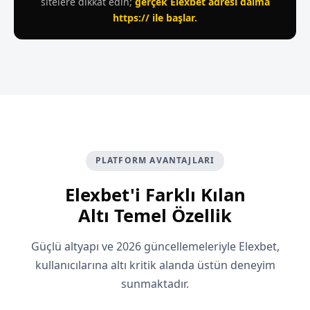
sitelere dikkat edin;
gerçek Elexbet adresi daima
https:// ile başlar.
PLATFORM AVANTAJLARI
Elexbet'i Farklı Kılan
Altı Temel Özellik
Güçlü altyapı ve 2026 güncellemeleriyle Elexbet,
kullanıcılarına altı kritik alanda üstün deneyim
sunmaktadır.