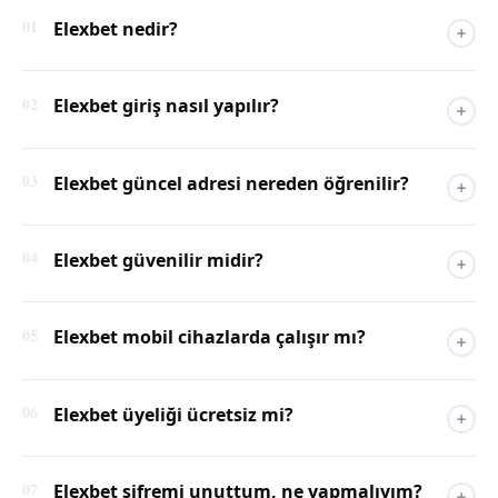
01
Elexbet nedir?
Elexbet, uluslararası lisans kapsamında faaliyet
02
Elexbet giriş nasıl yapılır?
gösteren, Türk kullanıcılara tam Türkçe arayüz ve 7/24
destek sunan dijital eğlence ve interaktif içerik
platformudur. Güvenlik odaklı altyapısı ve kesintisiz
tr.elexbetgir.com üzerinden doğrulanmış güncel
03
Elexbet güncel adresi nereden öğrenilir?
erişim altyapısıyla kullanıcı memnuniyetini öncelikli
Elexbet giriş adresini edinin. Adresi tarayıcınıza
hedef olarak benimseyen Elexbet, yıllar içinde güçlü
doğrudan yazın; URL'de kilit simgesi ve "https://"
bir üye tabanı oluşturmuştur.
olduğunu doğrulayın. Kullanıcı adı ve şifrenizi giriş
Elexbet güncel giriş adresi için tr.elexbetgir.com
04
Elexbet güvenilir midir?
formuna girin, Giriş butonuna tıklayın. 2FA aktifse
sayfasını düzenli olarak takip edin. Adres değişiklikleri
SMS ya da authenticator kodunuzu da girerek işlemi
anlık olarak güncellenmektedir. Arama motorlarından
tamamlayın.
ulaşılan sonuçlar her zaman resmi adres
Evet. Elexbet, uluslararası lisans çerçevesinde faaliyet
05
Elexbet mobil cihazlarda çalışır mı?
olmayabileceğinden, doğrulama için bu sayfayı
göstermekte olup bağımsız güvenlik denetimlerinden
kullanın ve adresi tarayıcınızda yer imi olarak
geçmektedir. 256-bit SSL şifreleme, TLS 1.3 protokolü
kaydedin.
ve yapay zeka destekli anomali tespiti, platformun
Evet. Elexbet'in 2026'da yenilenen duyarlı (responsive)
06
Elexbet üyeliği ücretsiz mi?
güvenlik standartlarını yüksek tutmaktadır.
arayüzü iOS ve Android'in tüm güncel sürümlerinde
sorunsuz çalışmaktadır. Ek uygulama indirmeye gerek
kalmadan mobil tarayıcıdan Elexbet giriş yapabilir,
Evet, Elexbet üyeliği tamamen ücretsizdir. Güncel
07
Elexbet şifremi unuttum, ne yapmalıyım?