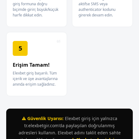
giriş formuna doğru
aktifse SMS veya
biçimde girin; büyük/küçük
authenticator kodunu
harfe dikkat edin.
girerek devam edin.
5
Erişim Tamam!
Elexbet giriş başarılı. Tüm
içerik ve üye avantajlarına
anında erişim sağladınız.
⚠ Güvenlik Uyarısı:
Elexbet giriş için yalnızca
tr.elexbetgir.com'da paylaşılan doğrulanmış
adresleri kullanın. Elexbet adını taklit eden sahte