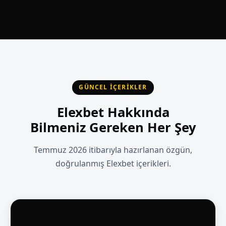
GÜNCEL İÇERIKLER
Elexbet Hakkında
Bilmeniz Gereken Her Şey
Temmuz 2026 itibarıyla hazırlanan özgün,
doğrulanmış Elexbet içerikleri.