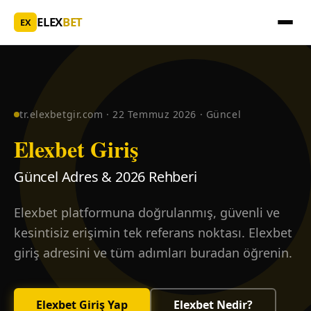
ELEX
BET
EX
tr.elexbetgir.com · 22 Temmuz 2026 · Güncel
Elexbet Giriş
Güncel Adres & 2026 Rehberi
Elexbet platformuna doğrulanmış, güvenli ve
kesintisiz erişimin tek referans noktası. Elexbet
giriş adresini ve tüm adımları buradan öğrenin.
Elexbet Giriş Yap
Elexbet Nedir?