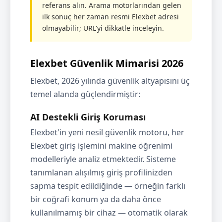
referans alın. Arama motorlarından gelen
ilk sonuç her zaman resmi Elexbet adresi
olmayabilir; URL'yi dikkatle inceleyin.
Elexbet Güvenlik Mimarisi 2026
Elexbet, 2026 yılında güvenlik altyapısını üç
temel alanda güçlendirmiştir:
AI Destekli Giriş Koruması
Elexbet'in yeni nesil güvenlik motoru, her
Elexbet giriş işlemini makine öğrenimi
modelleriyle analiz etmektedir. Sisteme
tanımlanan alışılmış giriş profilinizden
sapma tespit edildiğinde — örneğin farklı
bir coğrafi konum ya da daha önce
kullanılmamış bir cihaz — otomatik olarak