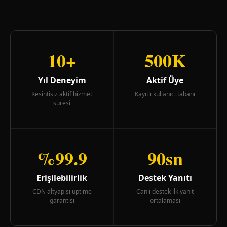
10+
500K
Yıl Deneyim
Aktif Üye
Kesintisiz aktif hizmet
Kayıtlı kullanıcı tabanı
süresi
%99.9
90sn
Erişilebilirlik
Destek Yanıtı
CDN altyapısı uptime
Canlı destek ilk yanıt
garantisi
ortalaması