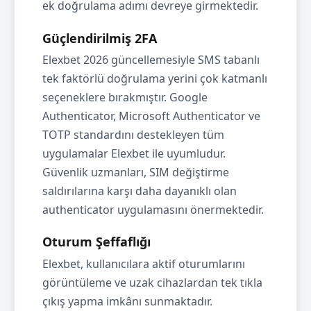
ek doğrulama adımı devreye girmektedir.
Güçlendirilmiş 2FA
Elexbet 2026 güncellemesiyle SMS tabanlı
tek faktörlü doğrulama yerini çok katmanlı
seçeneklere bırakmıştır. Google
Authenticator, Microsoft Authenticator ve
TOTP standardını destekleyen tüm
uygulamalar Elexbet ile uyumludur.
Güvenlik uzmanları, SIM değiştirme
saldırılarına karşı daha dayanıklı olan
authenticator uygulamasını önermektedir.
Oturum Şeffaflığı
Elexbet, kullanıcılara aktif oturumlarını
görüntüleme ve uzak cihazlardan tek tıkla
çıkış yapma imkânı sunmaktadır.