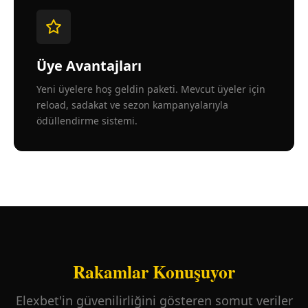
Üye Avantajları
Yeni üyelere hoş geldin paketi. Mevcut üyeler için
reload, sadakat ve sezon kampanyalarıyla
ödüllendirme sistemi.
Rakamlar Konuşuyor
Elexbet'in güvenilirliğini gösteren somut veriler