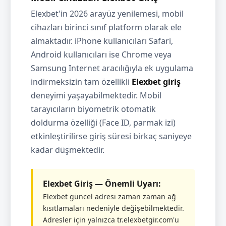
Elexbet'in 2026 arayüz yenilemesi, mobil
cihazları birinci sınıf platform olarak ele
almaktadır. iPhone kullanıcıları Safari,
Android kullanıcıları ise Chrome veya
Samsung Internet aracılığıyla ek uygulama
indirmeksizin tam özellikli
Elexbet giriş
deneyimi yaşayabilmektedir. Mobil
tarayıcıların biyometrik otomatik
doldurma özelliği (Face ID, parmak izi)
etkinleştirilirse giriş süresi birkaç saniyeye
kadar düşmektedir.
Elexbet Giriş — Önemli Uyarı:
Elexbet güncel adresi zaman zaman ağ
kısıtlamaları nedeniyle değişebilmektedir.
Adresler için yalnızca tr.elexbetgir.com'u