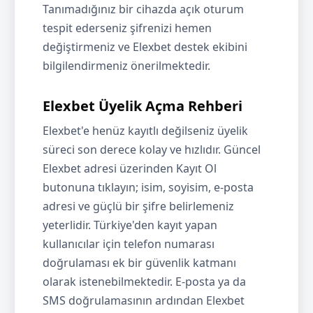
Tanımadığınız bir cihazda açık oturum
tespit ederseniz şifrenizi hemen
değiştirmeniz ve Elexbet destek ekibini
bilgilendirmeniz önerilmektedir.
Elexbet Üyelik Açma Rehberi
Elexbet'e henüz kayıtlı değilseniz üyelik
süreci son derece kolay ve hızlıdır. Güncel
Elexbet adresi üzerinden Kayıt Ol
butonuna tıklayın; isim, soyisim, e-posta
adresi ve güçlü bir şifre belirlemeniz
yeterlidir. Türkiye'den kayıt yapan
kullanıcılar için telefon numarası
doğrulaması ek bir güvenlik katmanı
olarak istenebilmektedir. E-posta ya da
SMS doğrulamasının ardından Elexbet