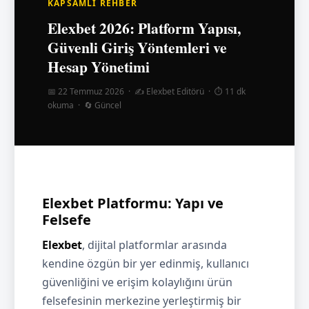
KAPSAMLI REHBER
Elexbet 2026: Platform Yapısı,
Güvenli Giriş Yöntemleri ve
Hesap Yönetimi
📅 22 Temmuz 2026 · ✍ Elexbet Editörü · ⏱ 11 dk
okuma · 🔄 Güncel
Elexbet Platformu: Yapı ve
Felsefe
Elexbet
, dijital platformlar arasında
kendine özgün bir yer edinmiş, kullanıcı
güvenliğini ve erişim kolaylığını ürün
felsefesinin merkezine yerleştirmiş bir