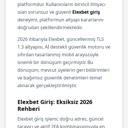
platformdur. Kullanıcıların birincil ihtiyacı
olan sorunsuz ve güvenli
Elexbet giriş
deneyimi, platformun altyapı kararlarını
doğrudan şekillendirmektedir.
2026 itibarıyla Elexbet, güncellenmiş TLS
1.3 altyapısı, AI destekli güvenlik motoru ve
sıfırdan tasarlanmış mobil arayüzüyle
önemli bir dönüşüm geçirmiştir. Bu
dönüşüm, mevcut üyelerin geri bildirimleri
ve bağımsız güvenlik denetimleri temel
alınarak gerçekleştirilmiştir.
Elexbet Giriş: Eksiksiz 2026
Rehberi
Elexbet giriş işlemi; doğru adres, güncel
tarayıcı ve aktif 2FA kombinasyonuyla en