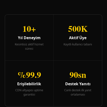
10+
500K
Yıl Deneyim
Aktif Üye
Kesintisiz aktif hizmet
Kayıtlı kullanıcı tabanı
süresi
%99.9
90sn
Erişilebilirlik
Destek Yanıtı
CDN altyapısı uptime
Canlı destek ilk yanıt
garantisi
ortalaması