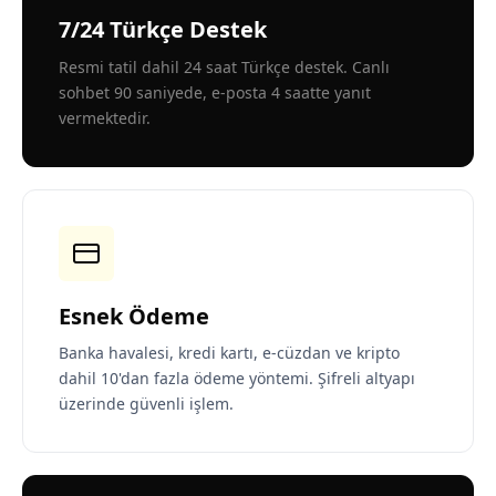
7/24 Türkçe Destek
Resmi tatil dahil 24 saat Türkçe destek. Canlı
sohbet 90 saniyede, e-posta 4 saatte yanıt
vermektedir.
Esnek Ödeme
Banka havalesi, kredi kartı, e-cüzdan ve kripto
dahil 10'dan fazla ödeme yöntemi. Şifreli altyapı
üzerinde güvenli işlem.