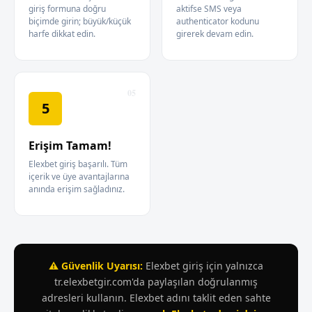
giriş formuna doğru
aktifse SMS veya
biçimde girin; büyük/küçük
authenticator kodunu
harfe dikkat edin.
girerek devam edin.
5
Erişim Tamam!
Elexbet giriş başarılı. Tüm
içerik ve üye avantajlarına
anında erişim sağladınız.
⚠ Güvenlik Uyarısı:
Elexbet giriş için yalnızca
tr.elexbetgir.com'da paylaşılan doğrulanmış
adresleri kullanın. Elexbet adını taklit eden sahte