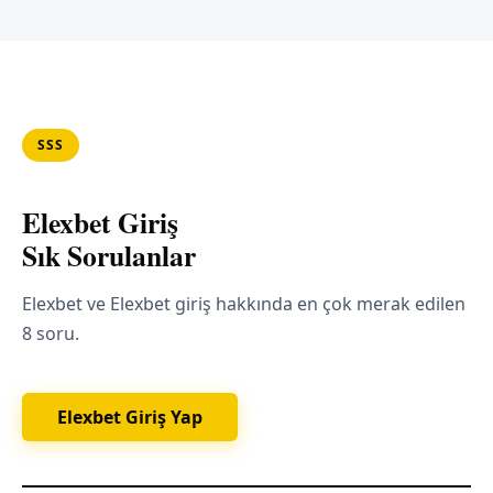
SSS
Elexbet Giriş
Sık Sorulanlar
Elexbet ve Elexbet giriş hakkında en çok merak edilen
8 soru.
Elexbet Giriş Yap