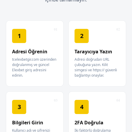
1
2
Adresi Öğrenin
Tarayıcıya Yazın
tr.elexbetgir.com üzerinden
Adresi doğrudan URL
doğrulanmış ve güncel
çubuğuna yazın. Kilit
Elexbet giriş adresini
simgesi ve https:// güvenli
edinin.
bağlantıyı onaylar.
3
4
Bilgileri Girin
2FA Doğrula
Kullanıcı adı ve şifrenizi
İki faktörlü doğrulama