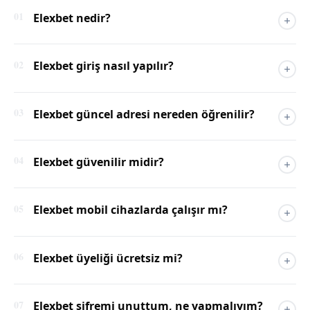
01
Elexbet nedir?
Elexbet, uluslararası lisans kapsamında faaliyet
02
Elexbet giriş nasıl yapılır?
gösteren, Türk kullanıcılara tam Türkçe arayüz ve 7/24
destek sunan dijital eğlence ve interaktif içerik
platformudur. Güvenlik odaklı altyapısı ve kesintisiz
tr.elexbetgir.com üzerinden doğrulanmış güncel
03
Elexbet güncel adresi nereden öğrenilir?
erişim altyapısıyla kullanıcı memnuniyetini öncelikli
Elexbet giriş adresini edinin. Adresi tarayıcınıza
hedef olarak benimseyen Elexbet, yıllar içinde güçlü
doğrudan yazın; URL'de kilit simgesi ve "https://"
bir üye tabanı oluşturmuştur.
olduğunu doğrulayın. Kullanıcı adı ve şifrenizi giriş
Elexbet güncel giriş adresi için tr.elexbetgir.com
04
Elexbet güvenilir midir?
formuna girin, Giriş butonuna tıklayın. 2FA aktifse
sayfasını düzenli olarak takip edin. Adres değişiklikleri
SMS ya da authenticator kodunuzu da girerek işlemi
anlık olarak güncellenmektedir. Arama motorlarından
tamamlayın.
ulaşılan sonuçlar her zaman resmi adres
Evet. Elexbet, uluslararası lisans çerçevesinde faaliyet
05
Elexbet mobil cihazlarda çalışır mı?
olmayabileceğinden, doğrulama için bu sayfayı
göstermekte olup bağımsız güvenlik denetimlerinden
kullanın ve adresi tarayıcınızda yer imi olarak
geçmektedir. 256-bit SSL şifreleme, TLS 1.3 protokolü
kaydedin.
ve yapay zeka destekli anomali tespiti, platformun
Evet. Elexbet'in 2026'da yenilenen duyarlı (responsive)
06
Elexbet üyeliği ücretsiz mi?
güvenlik standartlarını yüksek tutmaktadır.
arayüzü iOS ve Android'in tüm güncel sürümlerinde
sorunsuz çalışmaktadır. Ek uygulama indirmeye gerek
kalmadan mobil tarayıcıdan Elexbet giriş yapabilir,
Evet, Elexbet üyeliği tamamen ücretsizdir. Güncel
07
Elexbet şifremi unuttum, ne yapmalıyım?