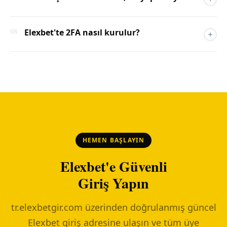
tüm özelliklere erişebilirsiniz.
adres üzerinden Kayıt Ol butonuna tıklayın, formu
doldurun ve e-posta veya SMS doğrulamasını
tamamlayın. Hesabınız hemen aktif olur ve hoş geldin
Elexbet giriş ekranındaki "Şifremi Unuttum"
08
Elexbet'te 2FA nasıl kurulur?
avantajlarına anında kavuşursunuz.
bağlantısına tıklayın. Üyelik e-posta adresinize
sıfırlama bağlantısı gönderilecektir. Bağlantı 15 dakika
geçerlidir. E-posta gelmezse spam klasörünüzü
Elexbet hesabınıza giriş yapın, sağ üstteki profil
kontrol edin; sorun devam ederse Elexbet canlı
menüsünden Güvenlik Ayarları'na gidin ve İki Faktörlü
desteğe başvurun.
Doğrulama seçeneğini aktif hale getirin. SMS veya
authenticator uygulama seçeneklerinden birini tercih
edin. SMS'e kıyasla authenticator uygulaması (Google,
Microsoft) SIM swap saldırılarına karşı çok daha
güvenlidir.
HEMEN BAŞLAYIN
Elexbet'e Güvenli
Giriş Yapın
tr.elexbetgir.com üzerinden doğrulanmış güncel
Elexbet giriş adresine ulaşın ve tüm üye