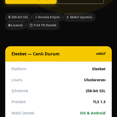
🔒 256-bit SSL
⚡ Anında Erişim
📱 Mobil Uyumlu
🌐 Lisanslı
🕐 7/24 TR Destek
Elexbet — Canlı Durum
Aktif
Platform
Elexbet
Lisans
Uluslararası
Şifreleme
256-bit SSL
Protokol
TLS 1.3
Mobil Destek
iOS & Android