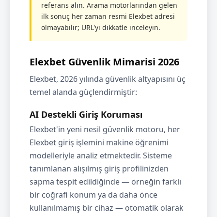
referans alın. Arama motorlarından gelen
ilk sonuç her zaman resmi Elexbet adresi
olmayabilir; URL'yi dikkatle inceleyin.
Elexbet Güvenlik Mimarisi 2026
Elexbet, 2026 yılında güvenlik altyapısını üç
temel alanda güçlendirmiştir:
AI Destekli Giriş Koruması
Elexbet'in yeni nesil güvenlik motoru, her
Elexbet giriş işlemini makine öğrenimi
modelleriyle analiz etmektedir. Sisteme
tanımlanan alışılmış giriş profilinizden
sapma tespit edildiğinde — örneğin farklı
bir coğrafi konum ya da daha önce
kullanılmamış bir cihaz — otomatik olarak