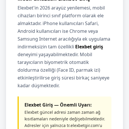
Elexbet'in 2026 arayüz yenilemesi, mobil
cihazları birinci sınıf platform olarak ele
almaktadır. iPhone kullanıcıları Safari,
Android kullanıcıları ise Chrome veya
Samsung Internet aracılığıyla ek uygulama
indirmeksizin tam özellikli
Elexbet giriş
deneyimi yaşayabilmektedir. Mobil
tarayıcıların biyometrik otomatik
doldurma özelliği (Face ID, parmak izi)
etkinleştirilirse giriş süresi birkaç saniyeye
kadar düşmektedir.
Elexbet Giriş — Önemli Uyarı:
Elexbet güncel adresi zaman zaman ağ
kısıtlamaları nedeniyle değişebilmektedir.
Adresler için yalnızca tr.elexbetgir.com'u