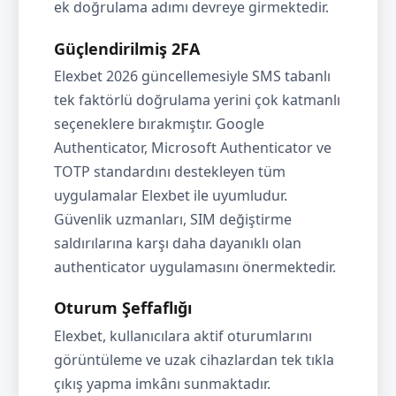
ek doğrulama adımı devreye girmektedir.
Güçlendirilmiş 2FA
Elexbet 2026 güncellemesiyle SMS tabanlı
tek faktörlü doğrulama yerini çok katmanlı
seçeneklere bırakmıştır. Google
Authenticator, Microsoft Authenticator ve
TOTP standardını destekleyen tüm
uygulamalar Elexbet ile uyumludur.
Güvenlik uzmanları, SIM değiştirme
saldırılarına karşı daha dayanıklı olan
authenticator uygulamasını önermektedir.
Oturum Şeffaflığı
Elexbet, kullanıcılara aktif oturumlarını
görüntüleme ve uzak cihazlardan tek tıkla
çıkış yapma imkânı sunmaktadır.