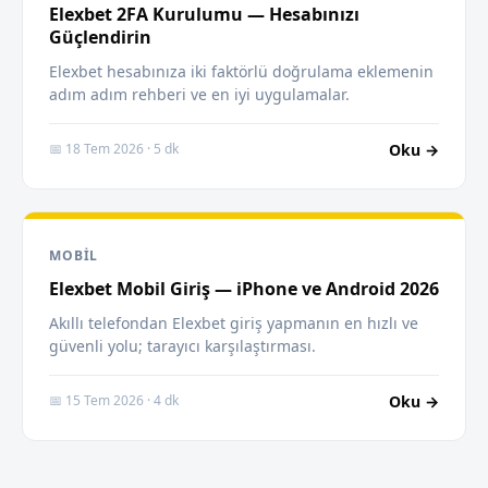
Elexbet 2FA Kurulumu — Hesabınızı
Güçlendirin
Elexbet hesabınıza iki faktörlü doğrulama eklemenin
adım adım rehberi ve en iyi uygulamalar.
Oku →
📅 18 Tem 2026 · 5 dk
MOBIL
Elexbet Mobil Giriş — iPhone ve Android 2026
Akıllı telefondan Elexbet giriş yapmanın en hızlı ve
güvenli yolu; tarayıcı karşılaştırması.
Oku →
📅 15 Tem 2026 · 4 dk