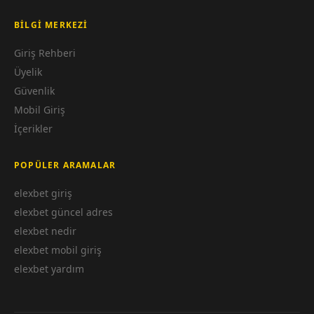
BILGI MERKEZI
Giriş Rehberi
Üyelik
Güvenlik
Mobil Giriş
İçerikler
POPÜLER ARAMALAR
elexbet giriş
elexbet güncel adres
elexbet nedir
elexbet mobil giriş
elexbet yardım