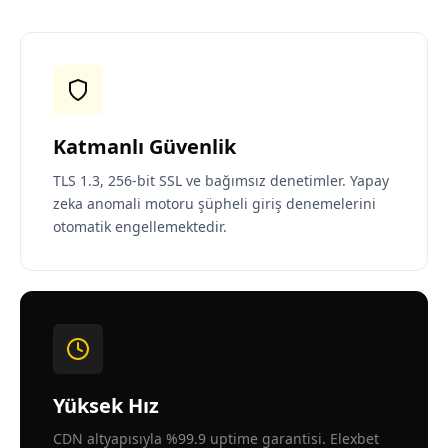
Katmanlı Güvenlik
TLS 1.3, 256-bit SSL ve bağımsız denetimler. Yapay
zeka anomali motoru şüpheli giriş denemelerini
otomatik engellemektedir.
Yüksek Hız
CDN altyapısıyla %99.9 uptime garantisi. Elexbet