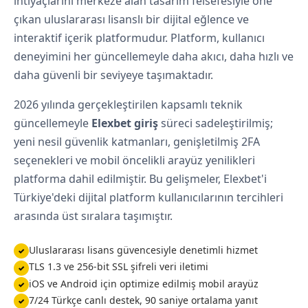
ihtiyaçlarını merkeze alan tasarım felsefesiyle öne
çıkan uluslararası lisanslı bir dijital eğlence ve
interaktif içerik platformudur. Platform, kullanıcı
deneyimini her güncellemeyle daha akıcı, daha hızlı ve
daha güvenli bir seviyeye taşımaktadır.
2026 yılında gerçekleştirilen kapsamlı teknik
güncellemeyle
Elexbet giriş
süreci sadeleştirilmiş;
yeni nesil güvenlik katmanları, genişletilmiş 2FA
seçenekleri ve mobil öncelikli arayüz yenilikleri
platforma dahil edilmiştir. Bu gelişmeler, Elexbet'i
Türkiye'deki dijital platform kullanıcılarının tercihleri
arasında üst sıralara taşımıştır.
Uluslararası lisans güvencesiyle denetimli hizmet
✓
TLS 1.3 ve 256-bit SSL şifreli veri iletimi
✓
iOS ve Android için optimize edilmiş mobil arayüz
✓
7/24 Türkçe canlı destek, 90 saniye ortalama yanıt
✓