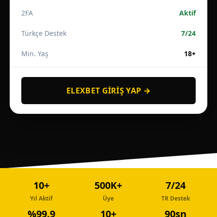
2FA
Aktif
Türkçe Destek
7/24
Min. Yaş
18+
ELEXBET GİRİŞ YAP →
10+
500K+
7/24
Yıl Aktif
Üye
TR Destek
%99.9
10+
90sn