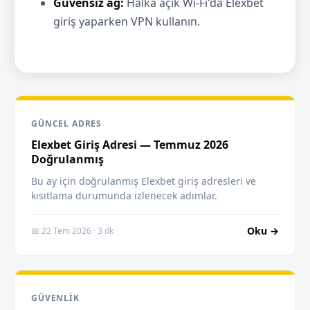
Güvensiz ağ:
Halka açık Wi-Fi'da Elexbet
giriş yaparken VPN kullanın.
GÜNCEL ADRES
Elexbet Giriş Adresi — Temmuz 2026
Doğrulanmış
Bu ay için doğrulanmış Elexbet giriş adresleri ve
kısıtlama durumunda izlenecek adımlar.
Oku →
📅 22 Tem 2026 · 3 dk
GÜVENLIK