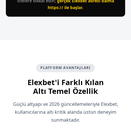
sitelere dikkat edin;
gerçek Elexbet adresi daima
https:// ile başlar.
PLATFORM AVANTAJLARI
Elexbet'i Farklı Kılan
Altı Temel Özellik
Güçlü altyapı ve 2026 güncellemeleriyle Elexbet,
kullanıcılarına altı kritik alanda üstün deneyim
sunmaktadır.