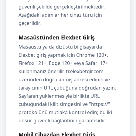
güvenli şekilde gerçekleştirilmektedir.
Aşağıdaki adımlar her cihaz türü için
geçerlidir.
Masaüstünden Elexbet Giriş
Masaüstü ya da dizüstü bilgisayarda
Elexbet giriş yapmak için Chrome 120+,
Firefox 121+, Edge 120+ veya Safari 17+
kullanmanız önerilir. tr.elexbetgir.com
üzerinden doğrulanmış adresi edinin ve
tarayıcının URL çubuğuna doğrudan yazın.
Sayfanın yüklenmesiyle birlikte URL
çubuğundaki kilit simgesini ve "https://"
protokolünü mutlaka kontrol edin; bu iki
unsur güvenli bağlantının garantisidir.
Mobil Cihazdan Elexbet Giriş