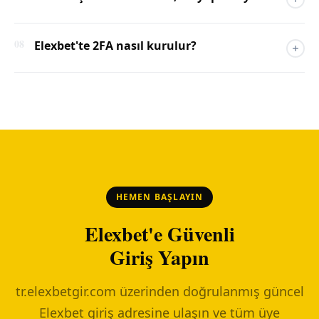
tüm özelliklere erişebilirsiniz.
adres üzerinden Kayıt Ol butonuna tıklayın, formu
doldurun ve e-posta veya SMS doğrulamasını
tamamlayın. Hesabınız hemen aktif olur ve hoş geldin
Elexbet giriş ekranındaki "Şifremi Unuttum"
08
Elexbet'te 2FA nasıl kurulur?
avantajlarına anında kavuşursunuz.
bağlantısına tıklayın. Üyelik e-posta adresinize
sıfırlama bağlantısı gönderilecektir. Bağlantı 15 dakika
geçerlidir. E-posta gelmezse spam klasörünüzü
Elexbet hesabınıza giriş yapın, sağ üstteki profil
kontrol edin; sorun devam ederse Elexbet canlı
menüsünden Güvenlik Ayarları'na gidin ve İki Faktörlü
desteğe başvurun.
Doğrulama seçeneğini aktif hale getirin. SMS veya
authenticator uygulama seçeneklerinden birini tercih
edin. SMS'e kıyasla authenticator uygulaması (Google,
Microsoft) SIM swap saldırılarına karşı çok daha
güvenlidir.
HEMEN BAŞLAYIN
Elexbet'e Güvenli
Giriş Yapın
tr.elexbetgir.com üzerinden doğrulanmış güncel
Elexbet giriş adresine ulaşın ve tüm üye