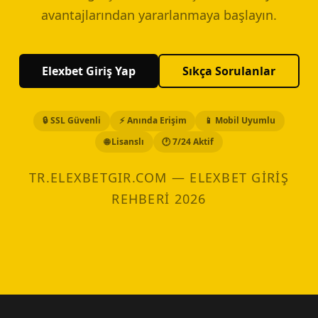
avantajlarından yararlanmaya başlayın.
Elexbet Giriş Yap
Sıkça Sorulanlar
🔒 SSL Güvenli
⚡ Anında Erişim
📱 Mobil Uyumlu
🌐 Lisanslı
🕐 7/24 Aktif
TR.ELEXBETGIR.COM — ELEXBET GİRİŞ
REHBERİ 2026