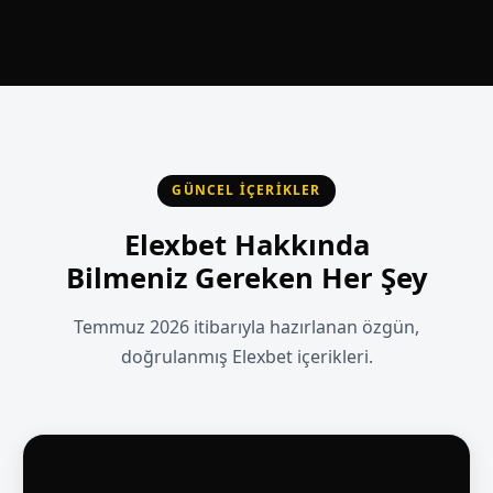
GÜNCEL İÇERIKLER
Elexbet Hakkında
Bilmeniz Gereken Her Şey
Temmuz 2026 itibarıyla hazırlanan özgün,
doğrulanmış Elexbet içerikleri.