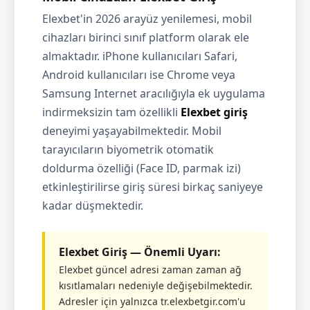
Elexbet'in 2026 arayüz yenilemesi, mobil
cihazları birinci sınıf platform olarak ele
almaktadır. iPhone kullanıcıları Safari,
Android kullanıcıları ise Chrome veya
Samsung Internet aracılığıyla ek uygulama
indirmeksizin tam özellikli
Elexbet giriş
deneyimi yaşayabilmektedir. Mobil
tarayıcıların biyometrik otomatik
doldurma özelliği (Face ID, parmak izi)
etkinleştirilirse giriş süresi birkaç saniyeye
kadar düşmektedir.
Elexbet Giriş — Önemli Uyarı:
Elexbet güncel adresi zaman zaman ağ
kısıtlamaları nedeniyle değişebilmektedir.
Adresler için yalnızca tr.elexbetgir.com'u