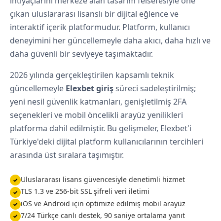
ihtiyaçlarını merkeze alan tasarım felsefesiyle öne
çıkan uluslararası lisanslı bir dijital eğlence ve
interaktif içerik platformudur. Platform, kullanıcı
deneyimini her güncellemeyle daha akıcı, daha hızlı ve
daha güvenli bir seviyeye taşımaktadır.
2026 yılında gerçekleştirilen kapsamlı teknik
güncellemeyle
Elexbet giriş
süreci sadeleştirilmiş;
yeni nesil güvenlik katmanları, genişletilmiş 2FA
seçenekleri ve mobil öncelikli arayüz yenilikleri
platforma dahil edilmiştir. Bu gelişmeler, Elexbet'i
Türkiye'deki dijital platform kullanıcılarının tercihleri
arasında üst sıralara taşımıştır.
Uluslararası lisans güvencesiyle denetimli hizmet
✓
TLS 1.3 ve 256-bit SSL şifreli veri iletimi
✓
iOS ve Android için optimize edilmiş mobil arayüz
✓
7/24 Türkçe canlı destek, 90 saniye ortalama yanıt
✓