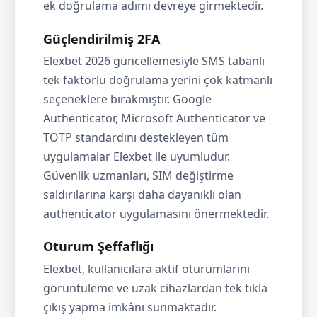
ek doğrulama adımı devreye girmektedir.
Güçlendirilmiş 2FA
Elexbet 2026 güncellemesiyle SMS tabanlı
tek faktörlü doğrulama yerini çok katmanlı
seçeneklere bırakmıştır. Google
Authenticator, Microsoft Authenticator ve
TOTP standardını destekleyen tüm
uygulamalar Elexbet ile uyumludur.
Güvenlik uzmanları, SIM değiştirme
saldırılarına karşı daha dayanıklı olan
authenticator uygulamasını önermektedir.
Oturum Şeffaflığı
Elexbet, kullanıcılara aktif oturumlarını
görüntüleme ve uzak cihazlardan tek tıkla
çıkış yapma imkânı sunmaktadır.