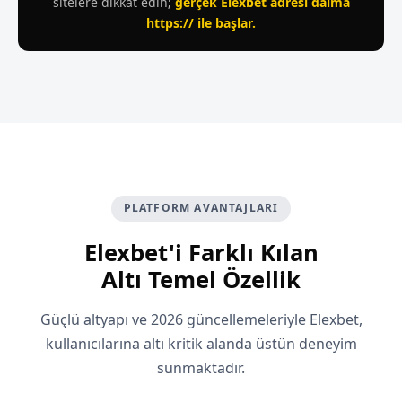
sitelere dikkat edin;
gerçek Elexbet adresi daima
https:// ile başlar.
PLATFORM AVANTAJLARI
Elexbet'i Farklı Kılan
Altı Temel Özellik
Güçlü altyapı ve 2026 güncellemeleriyle Elexbet,
kullanıcılarına altı kritik alanda üstün deneyim
sunmaktadır.