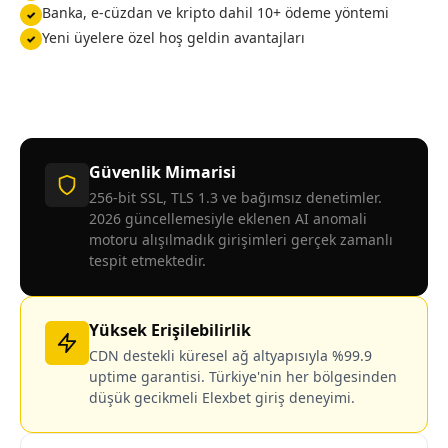
Banka, e-cüzdan ve kripto dahil 10+ ödeme yöntemi
✓
Yeni üyelere özel hoş geldin avantajları
✓
Güvenlik Mimarisi
256-bit SSL, TLS 1.3 ve bağımsız denetimler.
2026 güncellemesiyle eklenen AI anomali
motoru alışılmadık girişimleri gerçek zamanlı
tespit etmektedir.
Yüksek Erişilebilirlik
CDN destekli küresel ağ altyapısıyla %99.9
uptime garantisi. Türkiye'nin her bölgesinden
düşük gecikmeli Elexbet giriş deneyimi.