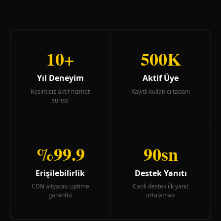
10+
500K
Yıl Deneyim
Aktif Üye
Kesintisiz aktif hizmet
Kayıtlı kullanıcı tabanı
süresi
%99.9
90sn
Erişilebilirlik
Destek Yanıtı
CDN altyapısı uptime
Canlı destek ilk yanıt
garantisi
ortalaması