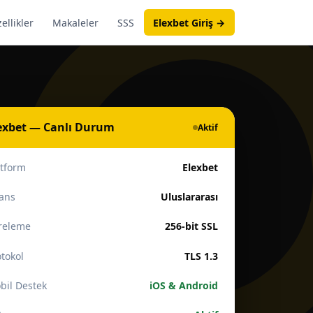
ellikler
Makaleler
SSS
Elexbet Giriş →
exbet — Canlı Durum
Aktif
atform
Elexbet
sans
Uluslararası
freleme
256-bit SSL
otokol
TLS 1.3
bil Destek
iOS & Android