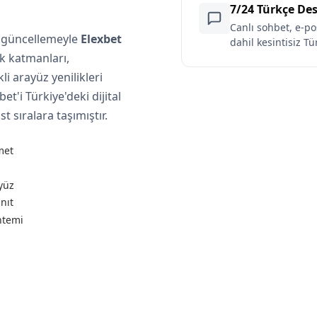
7/24 Türkçe De
Canlı sohbet, e-p
k güncellemeyle
Elexbet
dahil kesintisiz T
ik katmanları,
li arayüz yenilikleri
et'i Türkiye'deki dijital
t sıralara taşımıştır.
met
yüz
nıt
ntemi