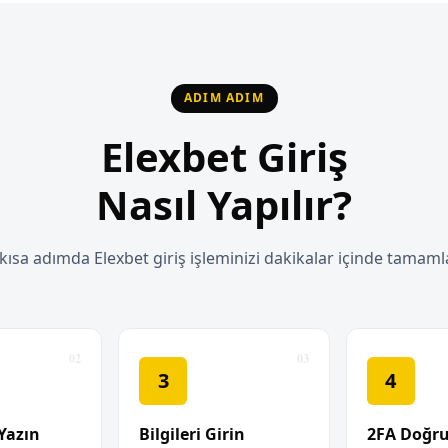
ADIM ADIM
Elexbet Giriş
Nasıl Yapılır?
kısa adımda Elexbet giriş işleminizi dakikalar içinde tamaml
3
4
 Yazın
Bilgileri Girin
2FA Doğru