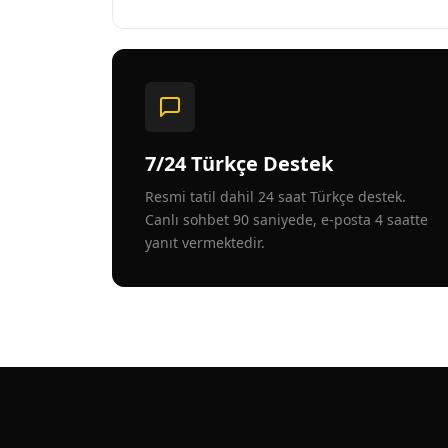
7/24 Türkçe Destek
Resmi tatil dahil 24 saat Türkçe destek.
Canlı sohbet 90 saniyede, e-posta 4 saatte
yanıt vermektedir.