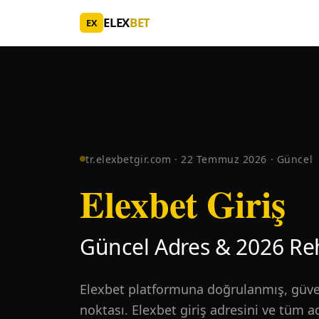
ELEX
BET
EX
tr.elexbetgir.com · 22 Temmuz 2026 · Güncel
Elexbet Giriş
Güncel Adres & 2026 Re
Elexbet platformuna doğrulanmış, güvenl
noktası. Elexbet giriş adresini ve tüm 