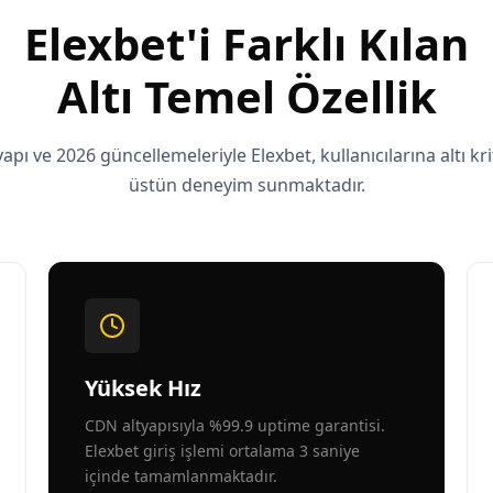
Elexbet'i Farklı Kılan
Altı Temel Özellik
apı ve 2026 güncellemeleriyle Elexbet, kullanıcılarına altı kr
üstün deneyim sunmaktadır.
Yüksek Hız
CDN altyapısıyla %99.9 uptime garantisi.
Elexbet giriş işlemi ortalama 3 saniye
içinde tamamlanmaktadır.