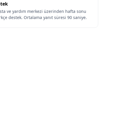
stek
osta ve yardım merkezi üzerinden hafta sonu
ürkçe destek. Ortalama yanıt süresi 90 saniye.