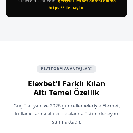
sitelere dikkat edin;
gerçek Elexbet adresi daima
https:// ile başlar.
PLATFORM AVANTAJLARI
Elexbet'i Farklı Kılan
Altı Temel Özellik
Güçlü altyapı ve 2026 güncellemeleriyle Elexbet,
kullanıcılarına altı kritik alanda üstün deneyim
sunmaktadır.