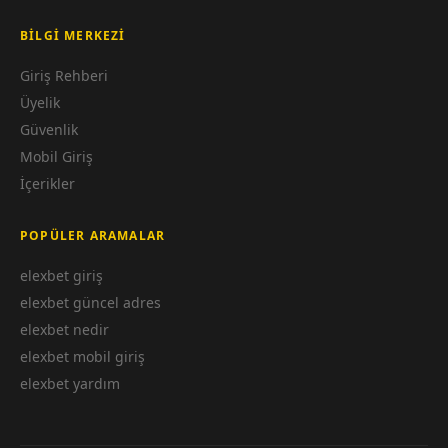
BILGI MERKEZI
Giriş Rehberi
Üyelik
Güvenlik
Mobil Giriş
İçerikler
POPÜLER ARAMALAR
elexbet giriş
elexbet güncel adres
elexbet nedir
elexbet mobil giriş
elexbet yardım