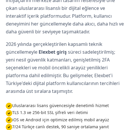
ihtiyaçlarını merkeze alan tasarım felsefesiyle öne
çıkan uluslararası lisanslı bir dijital eğlence ve
interaktif içerik platformudur. Platform, kullanıcı
deneyimini her güncellemeyle daha akıcı, daha hızlı ve
daha güvenli bir seviyeye taşımaktadır.
2026 yılında gerçekleştirilen kapsamlı teknik
güncellemeyle
Elexbet giriş
süreci sadeleştirilmiş;
yeni nesil güvenlik katmanları, genişletilmiş 2FA
seçenekleri ve mobil öncelikli arayüz yenilikleri
platforma dahil edilmiştir. Bu gelişmeler, Elexbet'i
Türkiye'deki dijital platform kullanıcılarının tercihleri
arasında üst sıralara taşımıştır.
Uluslararası lisans güvencesiyle denetimli hizmet
✓
TLS 1.3 ve 256-bit SSL şifreli veri iletimi
✓
iOS ve Android için optimize edilmiş mobil arayüz
✓
7/24 Türkçe canlı destek, 90 saniye ortalama yanıt
✓