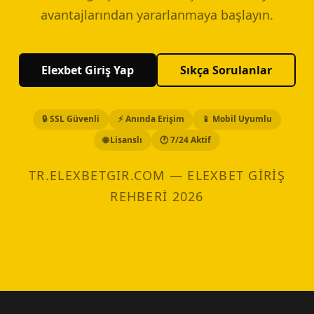
avantajlarından yararlanmaya başlayın.
Elexbet Giriş Yap
Sıkça Sorulanlar
🔒 SSL Güvenli
⚡ Anında Erişim
📱 Mobil Uyumlu
🌐 Lisanslı
🕐 7/24 Aktif
TR.ELEXBETGIR.COM — ELEXBET GİRİŞ
REHBERİ 2026