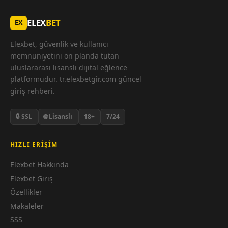
ELEX
BET
EX
Elexbet, güvenlik ve kullanıcı
memnuniyetini ön planda tutan
uluslararası lisanslı dijital eğlence
platformudur. tr.elexbetgir.com güncel
giriş rehberi.
🔒 SSL
🌐 Lisanslı
18+
7/24
HIZLI ERIŞIM
Elexbet Hakkında
Elexbet Giriş
Özellikler
Makaleler
SSS