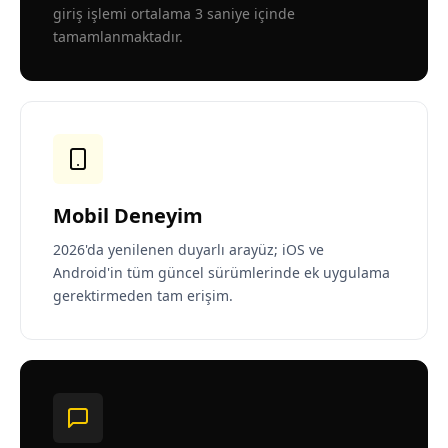
giriş işlemi ortalama 3 saniye içinde
tamamlanmaktadır.
Mobil Deneyim
2026'da yenilenen duyarlı arayüz; iOS ve
Android'in tüm güncel sürümlerinde ek uygulama
gerektirmeden tam erişim.