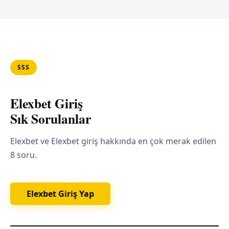
SSS
Elexbet Giriş
Sık Sorulanlar
Elexbet ve Elexbet giriş hakkında en çok merak edilen
8 soru.
Elexbet Giriş Yap