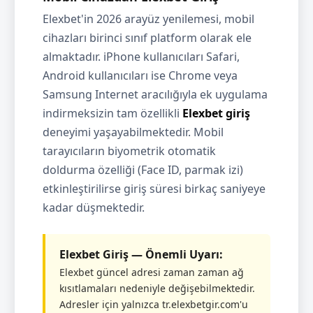
Elexbet'in 2026 arayüz yenilemesi, mobil
cihazları birinci sınıf platform olarak ele
almaktadır. iPhone kullanıcıları Safari,
Android kullanıcıları ise Chrome veya
Samsung Internet aracılığıyla ek uygulama
indirmeksizin tam özellikli
Elexbet giriş
deneyimi yaşayabilmektedir. Mobil
tarayıcıların biyometrik otomatik
doldurma özelliği (Face ID, parmak izi)
etkinleştirilirse giriş süresi birkaç saniyeye
kadar düşmektedir.
Elexbet Giriş — Önemli Uyarı:
Elexbet güncel adresi zaman zaman ağ
kısıtlamaları nedeniyle değişebilmektedir.
Adresler için yalnızca tr.elexbetgir.com'u