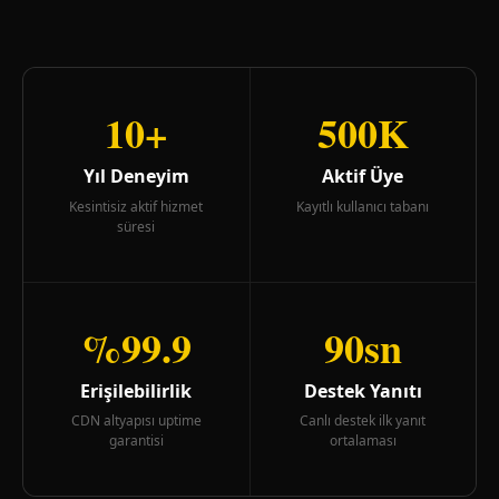
10+
500K
Yıl Deneyim
Aktif Üye
Kesintisiz aktif hizmet
Kayıtlı kullanıcı tabanı
süresi
%99.9
90sn
Erişilebilirlik
Destek Yanıtı
CDN altyapısı uptime
Canlı destek ilk yanıt
garantisi
ortalaması