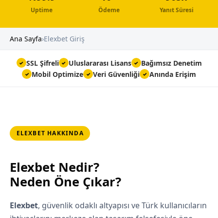
Uptime
Ödeme
Yanıt Süresi
Ana Sayfa
›
Elexbet Giriş
SSL Şifreli
Uluslararası Lisans
Bağımsız Denetim
✓
✓
✓
Mobil Optimize
Veri Güvenliği
Anında Erişim
✓
✓
✓
ELEXBET HAKKINDA
Elexbet Nedir?
Neden Öne Çıkar?
Elexbet
, güvenlik odaklı altyapısı ve Türk kullanıcıların