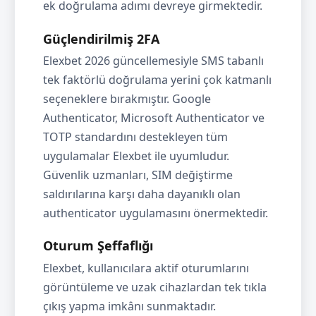
ek doğrulama adımı devreye girmektedir.
Güçlendirilmiş 2FA
Elexbet 2026 güncellemesiyle SMS tabanlı
tek faktörlü doğrulama yerini çok katmanlı
seçeneklere bırakmıştır. Google
Authenticator, Microsoft Authenticator ve
TOTP standardını destekleyen tüm
uygulamalar Elexbet ile uyumludur.
Güvenlik uzmanları, SIM değiştirme
saldırılarına karşı daha dayanıklı olan
authenticator uygulamasını önermektedir.
Oturum Şeffaflığı
Elexbet, kullanıcılara aktif oturumlarını
görüntüleme ve uzak cihazlardan tek tıkla
çıkış yapma imkânı sunmaktadır.