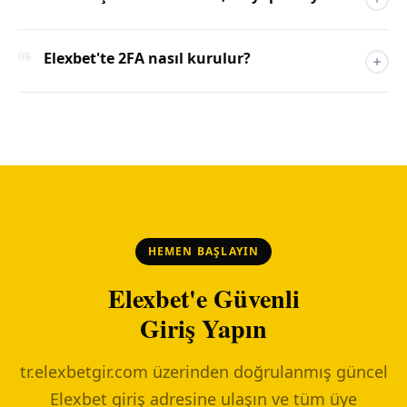
tüm özelliklere erişebilirsiniz.
adres üzerinden Kayıt Ol butonuna tıklayın, formu
doldurun ve e-posta veya SMS doğrulamasını
tamamlayın. Hesabınız hemen aktif olur ve hoş geldin
Elexbet giriş ekranındaki "Şifremi Unuttum"
08
Elexbet'te 2FA nasıl kurulur?
avantajlarına anında kavuşursunuz.
bağlantısına tıklayın. Üyelik e-posta adresinize
sıfırlama bağlantısı gönderilecektir. Bağlantı 15 dakika
geçerlidir. E-posta gelmezse spam klasörünüzü
Elexbet hesabınıza giriş yapın, sağ üstteki profil
kontrol edin; sorun devam ederse Elexbet canlı
menüsünden Güvenlik Ayarları'na gidin ve İki Faktörlü
desteğe başvurun.
Doğrulama seçeneğini aktif hale getirin. SMS veya
authenticator uygulama seçeneklerinden birini tercih
edin. SMS'e kıyasla authenticator uygulaması (Google,
Microsoft) SIM swap saldırılarına karşı çok daha
güvenlidir.
HEMEN BAŞLAYIN
Elexbet'e Güvenli
Giriş Yapın
tr.elexbetgir.com üzerinden doğrulanmış güncel
Elexbet giriş adresine ulaşın ve tüm üye