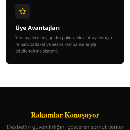
Üye Avantajları
Yeni üyelere hoş geldin paketi. Mevcut üyeler için
reload, sadakat ve sezon kampanyalarıyla
ödüllendirme sistemi.
Rakamlar Konuşuyor
Elexbet'in güvenilirliğini gösteren somut veriler