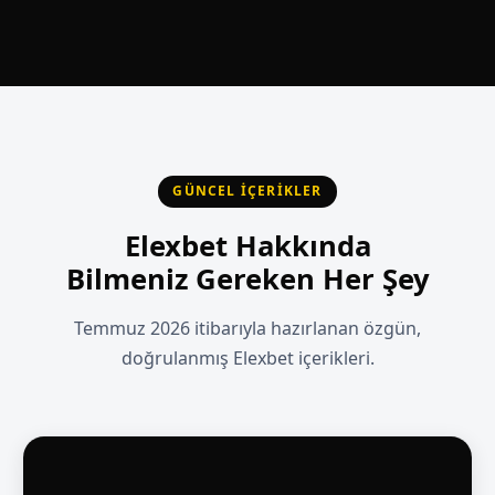
GÜNCEL İÇERIKLER
Elexbet Hakkında
Bilmeniz Gereken Her Şey
Temmuz 2026 itibarıyla hazırlanan özgün,
doğrulanmış Elexbet içerikleri.