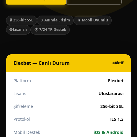
🔒 256-bit SSL
⚡ Anında Erişim
📱 Mobil Uyumlu
🌐 Lisanslı
🕐 7/24 TR Destek
Elexbet — Canlı Durum
Aktif
Platform
Elexbet
Lisans
Uluslararası
Şifreleme
256-bit SSL
Protokol
TLS 1.3
Mobil Destek
iOS & Android