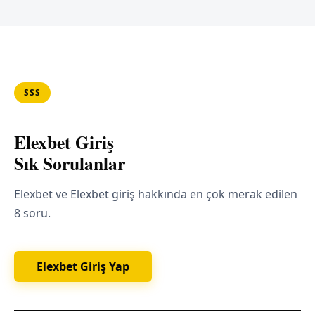
SSS
Elexbet Giriş
Sık Sorulanlar
Elexbet ve Elexbet giriş hakkında en çok merak edilen
8 soru.
Elexbet Giriş Yap