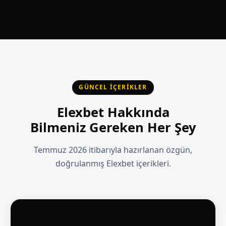
GÜNCEL İÇERIKLER
Elexbet Hakkında
Bilmeniz Gereken Her Şey
Temmuz 2026 itibarıyla hazırlanan özgün,
doğrulanmış Elexbet içerikleri.