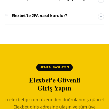
tüm özelliklere erişebilirsiniz.
adres üzerinden Kayıt Ol butonuna tıklayın, formu
doldurun ve e-posta veya SMS doğrulamasını
tamamlayın. Hesabınız hemen aktif olur ve hoş geldin
Elexbet giriş ekranındaki "Şifremi Unuttum"
08
Elexbet'te 2FA nasıl kurulur?
avantajlarına anında kavuşursunuz.
bağlantısına tıklayın. Üyelik e-posta adresinize
sıfırlama bağlantısı gönderilecektir. Bağlantı 15 dakika
geçerlidir. E-posta gelmezse spam klasörünüzü
Elexbet hesabınıza giriş yapın, sağ üstteki profil
kontrol edin; sorun devam ederse Elexbet canlı
menüsünden Güvenlik Ayarları'na gidin ve İki Faktörlü
desteğe başvurun.
Doğrulama seçeneğini aktif hale getirin. SMS veya
authenticator uygulama seçeneklerinden birini tercih
edin. SMS'e kıyasla authenticator uygulaması (Google,
Microsoft) SIM swap saldırılarına karşı çok daha
güvenlidir.
HEMEN BAŞLAYIN
Elexbet'e Güvenli
Giriş Yapın
tr.elexbetgir.com üzerinden doğrulanmış güncel
Elexbet giriş adresine ulaşın ve tüm üye