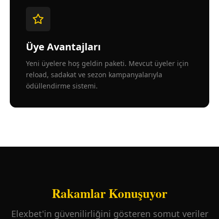
Üye Avantajları
Yeni üyelere hoş geldin paketi. Mevcut üyeler için
reload, sadakat ve sezon kampanyalarıyla
ödüllendirme sistemi.
Rakamlar Konuşuyor
Elexbet'in güvenilirliğini gösteren somut veriler