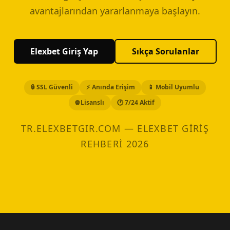
avantajlarından yararlanmaya başlayın.
Elexbet Giriş Yap
Sıkça Sorulanlar
🔒 SSL Güvenli
⚡ Anında Erişim
📱 Mobil Uyumlu
🌐 Lisanslı
🕐 7/24 Aktif
TR.ELEXBETGIR.COM — ELEXBET GİRİŞ
REHBERİ 2026