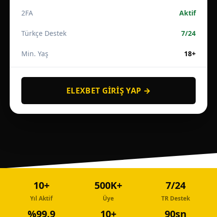
2FA
Aktif
Türkçe Destek
7/24
Min. Yaş
18+
ELEXBET GİRİŞ YAP →
10+
500K+
7/24
Yıl Aktif
Üye
TR Destek
%99.9
10+
90sn