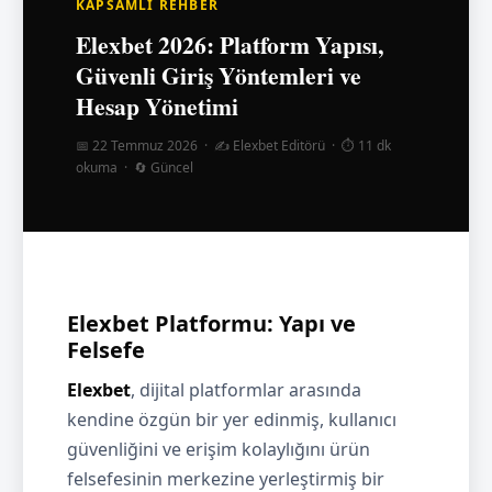
KAPSAMLI REHBER
Elexbet 2026: Platform Yapısı,
Güvenli Giriş Yöntemleri ve
Hesap Yönetimi
📅 22 Temmuz 2026 · ✍ Elexbet Editörü · ⏱ 11 dk
okuma · 🔄 Güncel
Elexbet Platformu: Yapı ve
Felsefe
Elexbet
, dijital platformlar arasında
kendine özgün bir yer edinmiş, kullanıcı
güvenliğini ve erişim kolaylığını ürün
felsefesinin merkezine yerleştirmiş bir