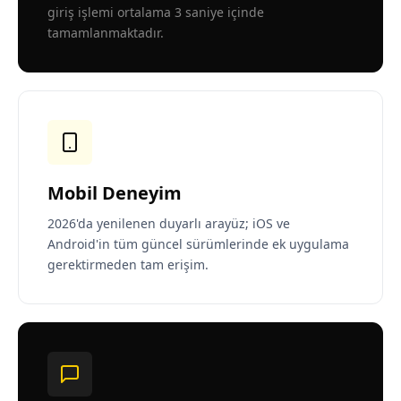
giriş işlemi ortalama 3 saniye içinde
tamamlanmaktadır.
Mobil Deneyim
2026'da yenilenen duyarlı arayüz; iOS ve
Android'in tüm güncel sürümlerinde ek uygulama
gerektirmeden tam erişim.