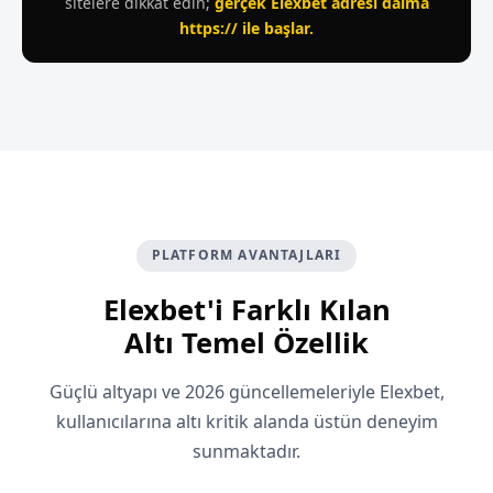
sitelere dikkat edin;
gerçek Elexbet adresi daima
https:// ile başlar.
PLATFORM AVANTAJLARI
Elexbet'i Farklı Kılan
Altı Temel Özellik
Güçlü altyapı ve 2026 güncellemeleriyle Elexbet,
kullanıcılarına altı kritik alanda üstün deneyim
sunmaktadır.