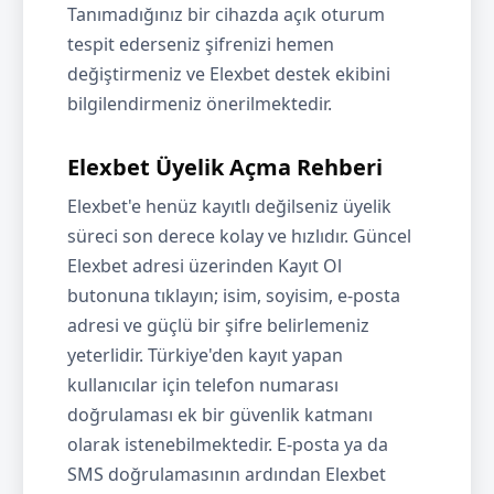
Tanımadığınız bir cihazda açık oturum
tespit ederseniz şifrenizi hemen
değiştirmeniz ve Elexbet destek ekibini
bilgilendirmeniz önerilmektedir.
Elexbet Üyelik Açma Rehberi
Elexbet'e henüz kayıtlı değilseniz üyelik
süreci son derece kolay ve hızlıdır. Güncel
Elexbet adresi üzerinden Kayıt Ol
butonuna tıklayın; isim, soyisim, e-posta
adresi ve güçlü bir şifre belirlemeniz
yeterlidir. Türkiye'den kayıt yapan
kullanıcılar için telefon numarası
doğrulaması ek bir güvenlik katmanı
olarak istenebilmektedir. E-posta ya da
SMS doğrulamasının ardından Elexbet