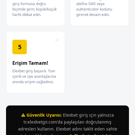
giriş formuna doğru
aktifse SMS veya
biçimde girin; büyük/küçük
authenticator kodunu
harfe dikkat edin.
girerek devam edin.
5
Erişim Tamam!
Elexbet giriş başarılı. Tüm
içerik ve üye avantajlarına
anında erişim sağladınız.
⚠ Güvenlik Uyarısı:
Elexbet giriş için yalnızca
tr.elexbetgir.com'da paylaşılan doğrulanmış
adresleri kullanın. Elexbet adını taklit eden sahte