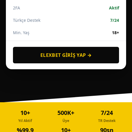
2FA
Aktif
Türkçe Destek
7/24
Min. Yaş
18+
ELEXBET GİRİŞ YAP →
10+
500K+
7/24
Yıl Aktif
Üye
TR Destek
%99.9
10+
90sn