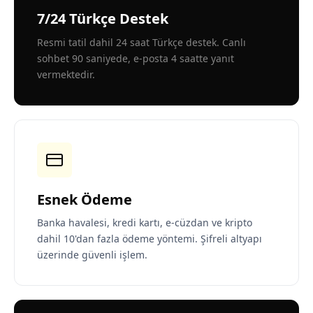
7/24 Türkçe Destek
Resmi tatil dahil 24 saat Türkçe destek. Canlı
sohbet 90 saniyede, e-posta 4 saatte yanıt
vermektedir.
Esnek Ödeme
Banka havalesi, kredi kartı, e-cüzdan ve kripto
dahil 10'dan fazla ödeme yöntemi. Şifreli altyapı
üzerinde güvenli işlem.