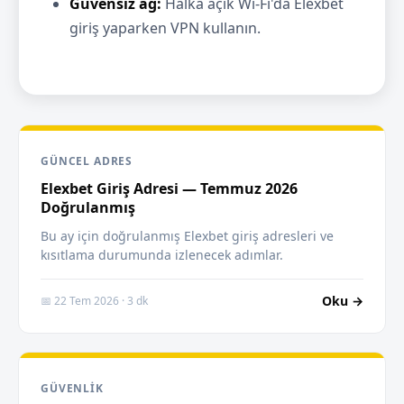
Güvensiz ağ:
Halka açık Wi-Fi'da Elexbet
giriş yaparken VPN kullanın.
GÜNCEL ADRES
Elexbet Giriş Adresi — Temmuz 2026
Doğrulanmış
Bu ay için doğrulanmış Elexbet giriş adresleri ve
kısıtlama durumunda izlenecek adımlar.
Oku →
📅 22 Tem 2026 · 3 dk
GÜVENLIK