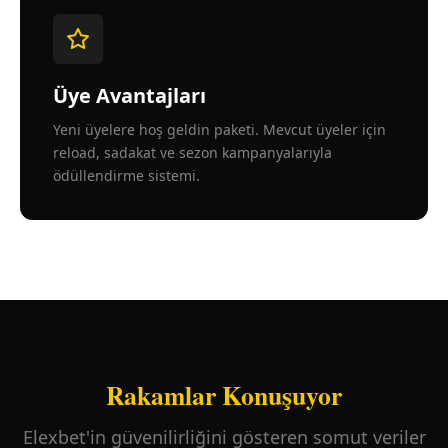
Üye Avantajları
Yeni üyelere hoş geldin paketi. Mevcut üyeler için
reload, sadakat ve sezon kampanyalarıyla
ödüllendirme sistemi.
Rakamlar Konuşuyor
Elexbet'in güvenilirliğini gösteren somut veriler