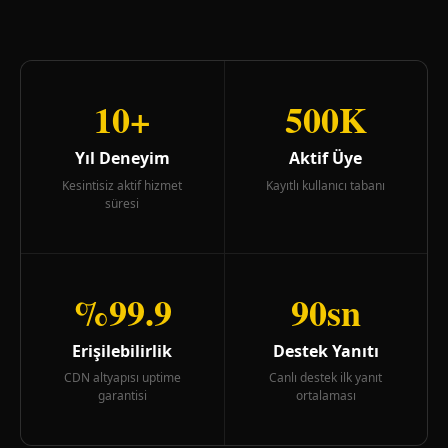
10+
500K
Yıl Deneyim
Aktif Üye
Kesintisiz aktif hizmet
Kayıtlı kullanıcı tabanı
süresi
%99.9
90sn
Erişilebilirlik
Destek Yanıtı
CDN altyapısı uptime
Canlı destek ilk yanıt
garantisi
ortalaması