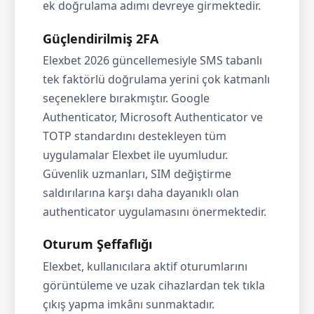
ek doğrulama adımı devreye girmektedir.
Güçlendirilmiş 2FA
Elexbet 2026 güncellemesiyle SMS tabanlı
tek faktörlü doğrulama yerini çok katmanlı
seçeneklere bırakmıştır. Google
Authenticator, Microsoft Authenticator ve
TOTP standardını destekleyen tüm
uygulamalar Elexbet ile uyumludur.
Güvenlik uzmanları, SIM değiştirme
saldırılarına karşı daha dayanıklı olan
authenticator uygulamasını önermektedir.
Oturum Şeffaflığı
Elexbet, kullanıcılara aktif oturumlarını
görüntüleme ve uzak cihazlardan tek tıkla
çıkış yapma imkânı sunmaktadır.