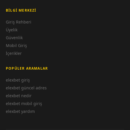
BILGI MERKEZI
Giriş Rehberi
Üyelik
Güvenlik
Mobil Giriş
İçerikler
POPÜLER ARAMALAR
elexbet giriş
elexbet güncel adres
elexbet nedir
elexbet mobil giriş
elexbet yardım