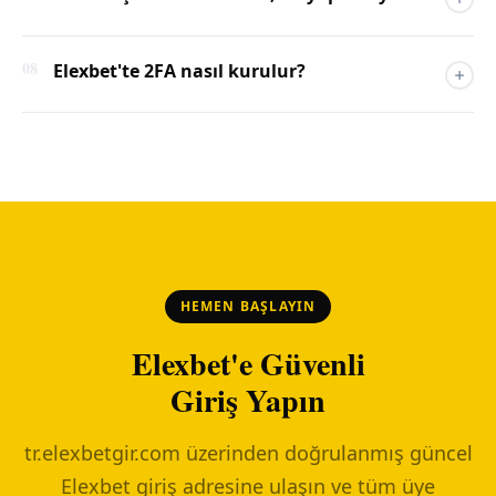
tüm özelliklere erişebilirsiniz.
adres üzerinden Kayıt Ol butonuna tıklayın, formu
doldurun ve e-posta veya SMS doğrulamasını
tamamlayın. Hesabınız hemen aktif olur ve hoş geldin
Elexbet giriş ekranındaki "Şifremi Unuttum"
08
Elexbet'te 2FA nasıl kurulur?
avantajlarına anında kavuşursunuz.
bağlantısına tıklayın. Üyelik e-posta adresinize
sıfırlama bağlantısı gönderilecektir. Bağlantı 15 dakika
geçerlidir. E-posta gelmezse spam klasörünüzü
Elexbet hesabınıza giriş yapın, sağ üstteki profil
kontrol edin; sorun devam ederse Elexbet canlı
menüsünden Güvenlik Ayarları'na gidin ve İki Faktörlü
desteğe başvurun.
Doğrulama seçeneğini aktif hale getirin. SMS veya
authenticator uygulama seçeneklerinden birini tercih
edin. SMS'e kıyasla authenticator uygulaması (Google,
Microsoft) SIM swap saldırılarına karşı çok daha
güvenlidir.
HEMEN BAŞLAYIN
Elexbet'e Güvenli
Giriş Yapın
tr.elexbetgir.com üzerinden doğrulanmış güncel
Elexbet giriş adresine ulaşın ve tüm üye