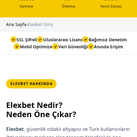
Uptime
Ödeme
Yanıt Süresi
Ana Sayfa
›
Elexbet Giriş
SSL Şifreli
Uluslararası Lisans
Bağımsız Denetim
✓
✓
✓
Mobil Optimize
Veri Güvenliği
Anında Erişim
✓
✓
✓
ELEXBET HAKKINDA
Elexbet Nedir?
Neden Öne Çıkar?
Elexbet
, güvenlik odaklı altyapısı ve Türk kullanıcıların