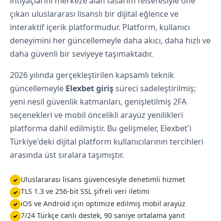
ihtiyaçlarını merkeze alan tasarım felsefesiyle öne
çıkan uluslararası lisanslı bir dijital eğlence ve
interaktif içerik platformudur. Platform, kullanıcı
deneyimini her güncellemeyle daha akıcı, daha hızlı ve
daha güvenli bir seviyeye taşımaktadır.
2026 yılında gerçekleştirilen kapsamlı teknik
güncellemeyle
Elexbet giriş
süreci sadeleştirilmiş;
yeni nesil güvenlik katmanları, genişletilmiş 2FA
seçenekleri ve mobil öncelikli arayüz yenilikleri
platforma dahil edilmiştir. Bu gelişmeler, Elexbet'i
Türkiye'deki dijital platform kullanıcılarının tercihleri
arasında üst sıralara taşımıştır.
Uluslararası lisans güvencesiyle denetimli hizmet
✓
TLS 1.3 ve 256-bit SSL şifreli veri iletimi
✓
iOS ve Android için optimize edilmiş mobil arayüz
✓
7/24 Türkçe canlı destek, 90 saniye ortalama yanıt
✓