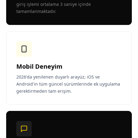
giriş işlemi ortalama 3 saniye içinde
tamamlanmaktadır.
Mobil Deneyim
2026'da yenilenen duyarlı arayüz; iOS ve
Android'in tüm güncel sürümlerinde ek uygulama
gerektirmeden tam erişim.