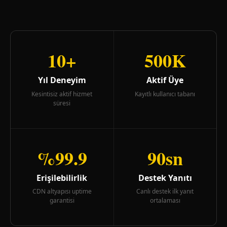
10+
500K
Yıl Deneyim
Aktif Üye
Kesintisiz aktif hizmet
Kayıtlı kullanıcı tabanı
süresi
%99.9
90sn
Erişilebilirlik
Destek Yanıtı
CDN altyapısı uptime
Canlı destek ilk yanıt
garantisi
ortalaması