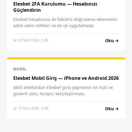
Elexbet 2FA Kurulumu — Hesabınızı
Güçlendirin
Elexbet hesabınıza iki faktörlü doğrulama eklemenin
adım adım rehberi ve en iyi uygulamalar.
Oku →
📅 18 Tem 2026 · 5 dk
MOBIL
Elexbet Mobil Giriş — iPhone ve Android 2026
Akıllı telefondan Elexbet giriş yapmanın en hızlı ve
güvenli yolu; tarayıcı karşılaştırması.
Oku →
📅 15 Tem 2026 · 4 dk