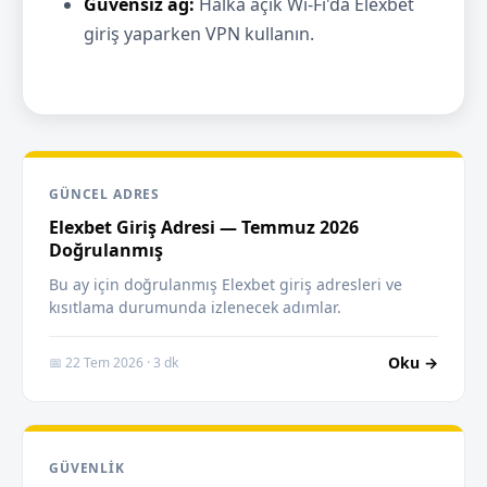
Güvensiz ağ:
Halka açık Wi-Fi'da Elexbet
giriş yaparken VPN kullanın.
GÜNCEL ADRES
Elexbet Giriş Adresi — Temmuz 2026
Doğrulanmış
Bu ay için doğrulanmış Elexbet giriş adresleri ve
kısıtlama durumunda izlenecek adımlar.
Oku →
📅 22 Tem 2026 · 3 dk
GÜVENLIK