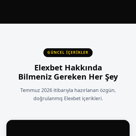
GÜNCEL İÇERIKLER
Elexbet Hakkında
Bilmeniz Gereken Her Şey
Temmuz 2026 itibarıyla hazırlanan özgün,
doğrulanmış Elexbet içerikleri.