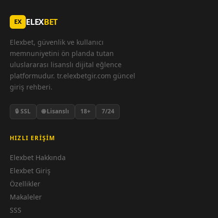
ELEX
BET
EX
Elexbet, güvenlik ve kullanıcı
memnuniyetini ön planda tutan
uluslararası lisanslı dijital eğlence
platformudur. tr.elexbetgir.com güncel
giriş rehberi.
🔒 SSL
🌐 Lisanslı
18+
7/24
HIZLI ERIŞIM
Elexbet Hakkında
Elexbet Giriş
Özellikler
Makaleler
SSS