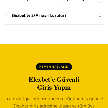
tüm özelliklere erişebilirsiniz.
adres üzerinden Kayıt Ol butonuna tıklayın, formu
doldurun ve e-posta veya SMS doğrulamasını
tamamlayın. Hesabınız hemen aktif olur ve hoş geldin
Elexbet giriş ekranındaki "Şifremi Unuttum"
08
Elexbet'te 2FA nasıl kurulur?
avantajlarına anında kavuşursunuz.
bağlantısına tıklayın. Üyelik e-posta adresinize
sıfırlama bağlantısı gönderilecektir. Bağlantı 15 dakika
geçerlidir. E-posta gelmezse spam klasörünüzü
Elexbet hesabınıza giriş yapın, sağ üstteki profil
kontrol edin; sorun devam ederse Elexbet canlı
menüsünden Güvenlik Ayarları'na gidin ve İki Faktörlü
desteğe başvurun.
Doğrulama seçeneğini aktif hale getirin. SMS veya
authenticator uygulama seçeneklerinden birini tercih
edin. SMS'e kıyasla authenticator uygulaması (Google,
Microsoft) SIM swap saldırılarına karşı çok daha
güvenlidir.
HEMEN BAŞLAYIN
Elexbet'e Güvenli
Giriş Yapın
tr.elexbetgir.com üzerinden doğrulanmış güncel
Elexbet giriş adresine ulaşın ve tüm üye