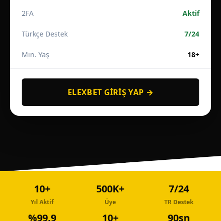
2FA
Aktif
Türkçe Destek
7/24
Min. Yaş
18+
ELEXBET GİRİŞ YAP →
10+
500K+
7/24
Yıl Aktif
Üye
TR Destek
%99.9
10+
90sn