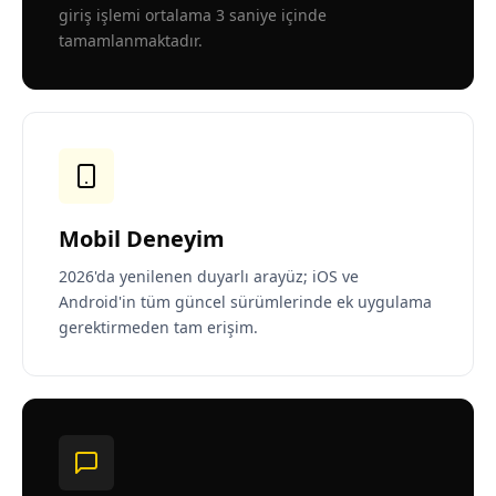
giriş işlemi ortalama 3 saniye içinde
tamamlanmaktadır.
Mobil Deneyim
2026'da yenilenen duyarlı arayüz; iOS ve
Android'in tüm güncel sürümlerinde ek uygulama
gerektirmeden tam erişim.