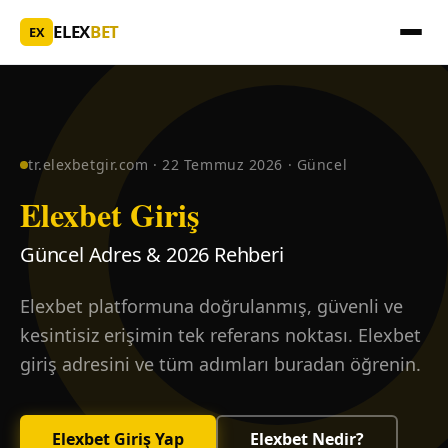
ELEX
BET
EX
tr.elexbetgir.com · 22 Temmuz 2026 · Güncel
Elexbet Giriş
Güncel Adres & 2026 Rehberi
Elexbet platformuna doğrulanmış, güvenli ve
kesintisiz erişimin tek referans noktası. Elexbet
giriş adresini ve tüm adımları buradan öğrenin.
Elexbet Giriş Yap
Elexbet Nedir?