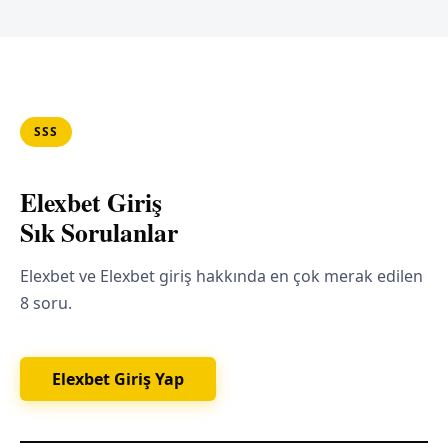
SSS
Elexbet Giriş
Sık Sorulanlar
Elexbet ve Elexbet giriş hakkında en çok merak edilen
8 soru.
Elexbet Giriş Yap