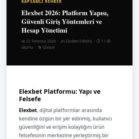
KAPSAMLI REHBER
Elexbet 2026: Platform Yapısı,
Güvenli Giriş Yöntemleri ve
Hesap Yönetimi
📅 22 Temmuz 2026 · ✍ Elexbet Editörü · ⏱ 11 dk
okuma · 🔄 Güncel
Elexbet Platformu: Yapı ve
Felsefe
Elexbet
, dijital platformlar arasında
kendine özgün bir yer edinmiş, kullanıcı
güvenliğini ve erişim kolaylığını ürün
felsefesinin merkezine yerleştirmiş bir