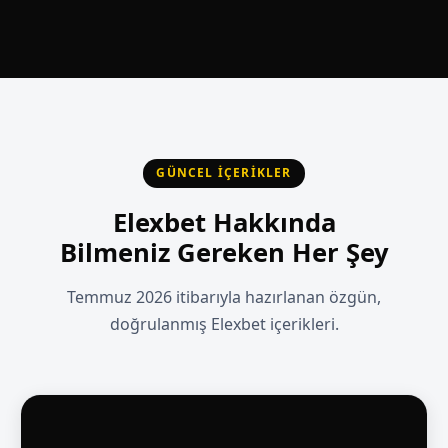
GÜNCEL İÇERIKLER
Elexbet Hakkında
Bilmeniz Gereken Her Şey
Temmuz 2026 itibarıyla hazırlanan özgün,
doğrulanmış Elexbet içerikleri.