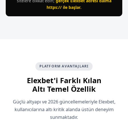
sitelere dikkat edin;
gerçek Elexbet adresi daima
https:// ile başlar.
PLATFORM AVANTAJLARI
Elexbet'i Farklı Kılan
Altı Temel Özellik
Güçlü altyapı ve 2026 güncellemeleriyle Elexbet,
kullanıcılarına altı kritik alanda üstün deneyim
sunmaktadır.