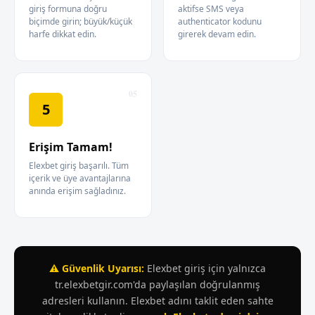
giriş formuna doğru
aktifse SMS veya
biçimde girin; büyük/küçük
authenticator kodunu
harfe dikkat edin.
girerek devam edin.
5
Erişim Tamam!
Elexbet giriş başarılı. Tüm
içerik ve üye avantajlarına
anında erişim sağladınız.
⚠ Güvenlik Uyarısı:
Elexbet giriş için yalnızca
tr.elexbetgir.com'da paylaşılan doğrulanmış
adresleri kullanın. Elexbet adını taklit eden sahte