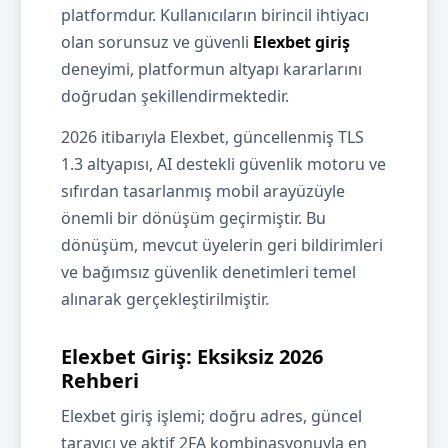
platformdur. Kullanıcıların birincil ihtiyacı
olan sorunsuz ve güvenli
Elexbet giriş
deneyimi, platformun altyapı kararlarını
doğrudan şekillendirmektedir.
2026 itibarıyla Elexbet, güncellenmiş TLS
1.3 altyapısı, AI destekli güvenlik motoru ve
sıfırdan tasarlanmış mobil arayüzüyle
önemli bir dönüşüm geçirmiştir. Bu
dönüşüm, mevcut üyelerin geri bildirimleri
ve bağımsız güvenlik denetimleri temel
alınarak gerçekleştirilmiştir.
Elexbet Giriş: Eksiksiz 2026
Rehberi
Elexbet giriş işlemi; doğru adres, güncel
tarayıcı ve aktif 2FA kombinasyonuyla en