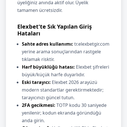
üyeliğiniz anında aktif olur. Üyelik
tamamen ücretsizdir.
Elexbet'te Sık Yapılan Giriş
Hataları
Sahte adres kullanımı:
tr.elexbetgir.com
yerine arama sonuçlarından rastgele
tıklamak risktir.
Harf büyüklüğü hatası:
Elexbet şifreleri
büyük/küçük harfe duyarlıdır.
Eski tarayıcı:
Elexbet 2026 arayüzü
modern standartlar gerektirmektedir;
tarayıcınızı güncel tutun.
2FA gecikmesi:
TOTP kodu 30 saniyede
yenilenir; kodun ekranda göründüğü
anda girin.