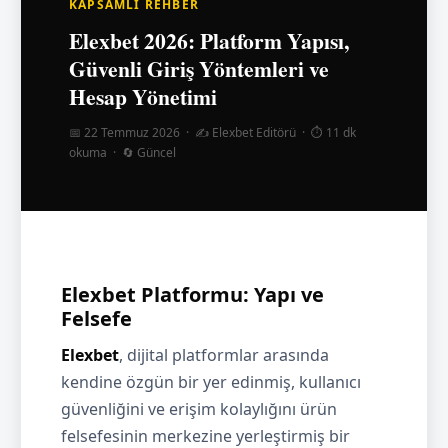
KAPSAMLI REHBER
Elexbet 2026: Platform Yapısı,
Güvenli Giriş Yöntemleri ve
Hesap Yönetimi
📅 22 Temmuz 2026 · ✍ Elexbet Editörü · ⏱ 11 dk
okuma · 🔄 Güncel
Elexbet Platformu: Yapı ve
Felsefe
Elexbet
, dijital platformlar arasında
kendine özgün bir yer edinmiş, kullanıcı
güvenliğini ve erişim kolaylığını ürün
felsefesinin merkezine yerleştirmiş bir