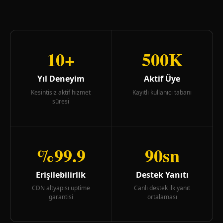
10+
500K
Yıl Deneyim
Aktif Üye
Kesintisiz aktif hizmet
Kayıtlı kullanıcı tabanı
süresi
%99.9
90sn
Erişilebilirlik
Destek Yanıtı
CDN altyapısı uptime
Canlı destek ilk yanıt
garantisi
ortalaması