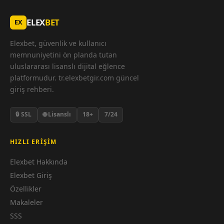
ELEX
BET
EX
Elexbet, güvenlik ve kullanıcı
memnuniyetini ön planda tutan
uluslararası lisanslı dijital eğlence
platformudur. tr.elexbetgir.com güncel
giriş rehberi.
🔒 SSL
🌐 Lisanslı
18+
7/24
HIZLI ERIŞIM
Elexbet Hakkında
Elexbet Giriş
Özellikler
Makaleler
SSS