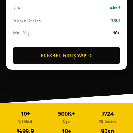
2FA
Aktif
Türkçe Destek
7/24
Min. Yaş
18+
ELEXBET GİRİŞ YAP →
10+
500K+
7/24
Yıl Aktif
Üye
TR Destek
%99.9
10+
90sn