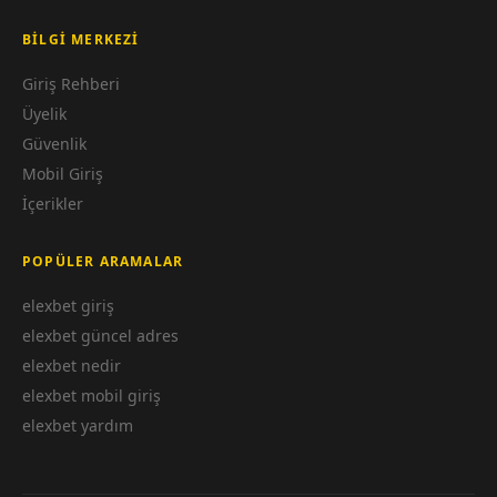
BILGI MERKEZI
Giriş Rehberi
Üyelik
Güvenlik
Mobil Giriş
İçerikler
POPÜLER ARAMALAR
elexbet giriş
elexbet güncel adres
elexbet nedir
elexbet mobil giriş
elexbet yardım