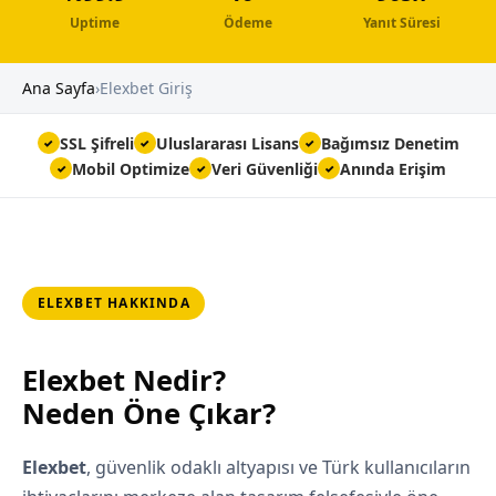
Uptime
Ödeme
Yanıt Süresi
Ana Sayfa
›
Elexbet Giriş
SSL Şifreli
Uluslararası Lisans
Bağımsız Denetim
✓
✓
✓
Mobil Optimize
Veri Güvenliği
Anında Erişim
✓
✓
✓
ELEXBET HAKKINDA
Elexbet Nedir?
Neden Öne Çıkar?
Elexbet
, güvenlik odaklı altyapısı ve Türk kullanıcıların